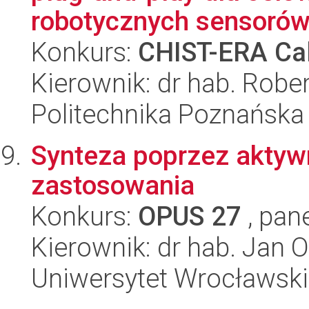
robotycznych sensorów 
Konkurs:
CHIST-ERA Cal
Kierownik: dr hab. Robe
Politechnika Poznańska
Synteza poprzez aktywne
zastosowania
Konkurs:
OPUS 27
, pan
Kierownik: dr hab. Jan 
Uniwersytet Wrocławski