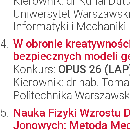
Kierownik: dr Kunal Dutt
Uniwersytet Warszawski
Informatyki i Mechaniki
W obronie kreatywności
bezpiecznych modeli g
Konkurs:
OPUS 26 (LAP
Kierownik: dr hab. Toma
Politechnika Warszaws
Nauka Fizyki Wzrostu 
Jonowych: Metoda Mec