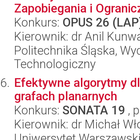
Zapobiegania i Ogranicz
Konkurs:
OPUS 26 (LAP
Kierownik: dr Anil Kunw
Politechnika Śląska, Wy
Technologiczny
Efektywne algorytmy d
grafach planarnych
Konkurs:
SONATA 19
, 
Kierownik: dr Michał Wł
Uniwersytet Warszawski