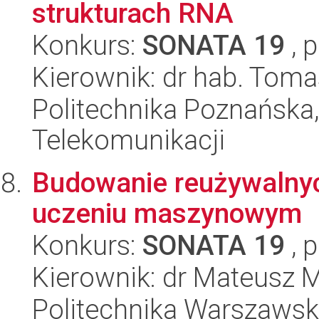
strukturach RNA
Konkurs:
SONATA 19
, 
Kierownik: dr hab. Tom
Politechnika Poznańska,
Telekomunikacji
Budowanie reużywalnyc
uczeniu maszynowym
Konkurs:
SONATA 19
, 
Kierownik: dr Mateusz 
Politechnika Warszaws