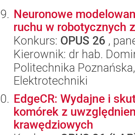
Neuronowe modelowanie
ruchu w robotycznych 
Konkurs:
OPUS 26
, pan
Kierownik: dr hab. Domin
Politechnika Poznańska,
Elektrotechniki
EdgeCR: Wydajne i sku
komórek z uwzględnien
krawędziowych