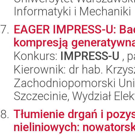
Informatyki i Mechaniki
EAGER IMPRESS-U: Bad
kompresją generatywną
Konkurs:
IMPRESS-U
, p
Kierownik: dr hab. Krzy
Zachodniopomorski Uni
Szczecinie, Wydział Ele
Tłumienie drgań i pozy
nieliniowych: nowators