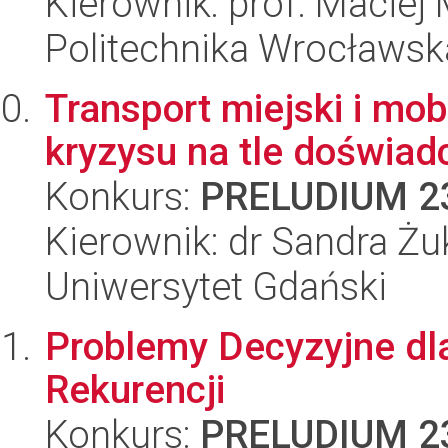
Kierownik: prof. Maciej
Politechnika Wrocławsk
Transport miejski i mo
kryzysu na tle doświad
Konkurs:
PRELUDIUM 2
Kierownik: dr Sandra Ż
Uniwersytet Gdański
Problemy Decyzyjne dl
Rekurencji
Konkurs:
PRELUDIUM 2