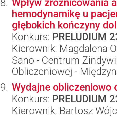
Wpływ zróżnicowania a
hemodynamikę u pacjen
głębokich kończyny doln
Konkurs:
PRELUDIUM 2
Kierownik: Magdalena O
Sano - Centrum Zindyw
Obliczeniowej - Międz
Wydajne obliczeniowo 
Konkurs:
PRELUDIUM 2
Kierownik: Bartosz Wójc