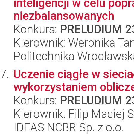
inteligencji w celu po
niezbalansowanych
Konkurs:
PRELUDIUM 2
Kierownik: Weronika Ta
Politechnika Wrocławsk
Uczenie ciągłe w sieci
wykorzystaniem oblic
Konkurs:
PRELUDIUM 2
Kierownik: Filip Maciej 
IDEAS NCBR Sp. z o.o.