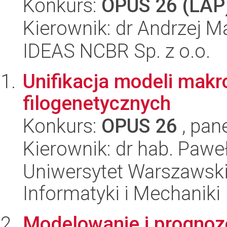
Konkurs:
OPUS 26 (LAP
Kierownik: dr Andrzej M
IDEAS NCBR Sp. z o.o.
Unifikacja modeli makro
filogenetycznych
Konkurs:
OPUS 26
, pan
Kierownik: dr hab. Paweł
Uniwersytet Warszawski
Informatyki i Mechaniki
Modelowanie i prognozo