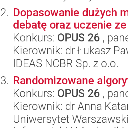
Dopasowanie dużych m
debatę oraz uczenie z
Konkurs:
OPUS 26
, pan
Kierownik: dr Łukasz Pa
IDEAS NCBR Sp. z o.o.
Randomizowane algoryt
Konkurs:
OPUS 26
, pan
Kierownik: dr Anna Kat
Uniwersytet Warszawski