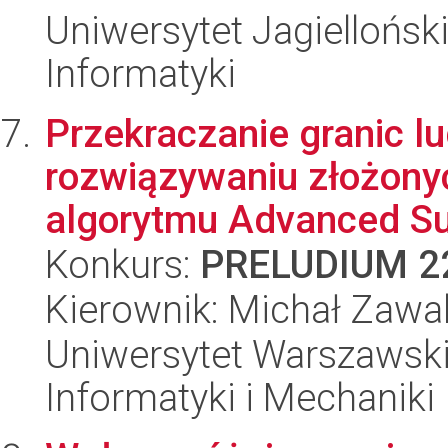
Uniwersytet Jagiellońsk
Informatyki
Przekraczanie granic l
rozwiązywaniu złożon
algorytmu Advanced Sub
Konkurs:
PRELUDIUM 2
Kierownik: Michał Zawal
Uniwersytet Warszawski
Informatyki i Mechaniki