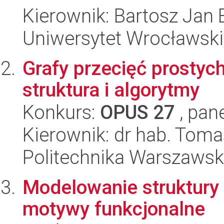
Kierownik: Bartosz Jan
Uniwersytet Wrocławski
Grafy przecięć prostyc
struktura i algorytmy
Konkurs:
OPUS 27
, pan
Kierownik: dr hab. Tom
Politechnika Warszaws
Modelowanie struktury
motywy funkcjonalne