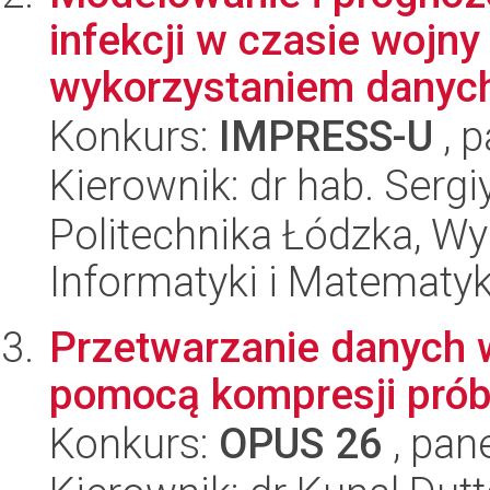
infekcji w czasie wojny
wykorzystaniem danych 
Konkurs:
IMPRESS-U
, p
Kierownik: dr hab. Sergi
Politechnika Łódzka, Wyd
Informatyki i Matematy
Przetwarzanie danych
pomocą kompresji prób
Konkurs:
OPUS 26
, pan