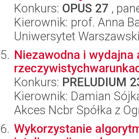
Konkurs:
OPUS 27
, pan
Kierownik: prof. Anna 
Uniwersytet Warszawsk
Niezawodna i wydajna 
rzeczywistychwarunka
Konkurs:
PRELUDIUM 2
Kierownik: Damian Sójk
Akces Ncbr Spółka z Og
Wykorzystanie algoryt