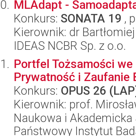
MLAdapt - Samoadapta
Konkurs:
SONATA 19
, 
Kierownik: dr Bartłomie
IDEAS NCBR Sp. z o.o.
Portfel Tożsamości we
Prywatność i Zaufanie
Konkurs:
OPUS 26 (LAP
Kierownik: prof. Mirosł
Naukowa i Akademicka 
Państwowy Instytut Ba