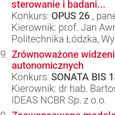
sterowanie i badani...
Konkurs:
OPUS 26
, pan
Kierownik: prof. Jan Aw
Politechnika Łódzka, W
Zrównoważone widzeni
autonomicznych
Konkurs:
SONATA BIS 1
Kierownik: dr hab. Barto
IDEAS NCBR Sp. z o.o.