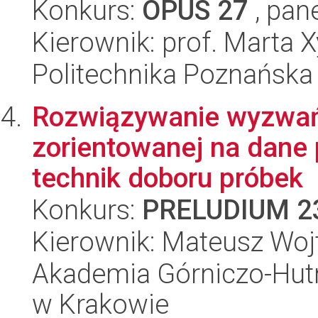
Konkurs:
OPUS 27
, pan
Kierownik: prof. Marta
Politechnika Poznańska
Rozwiązywanie wyzwań 
zorientowanej na dane
technik doboru próbek
Konkurs:
PRELUDIUM 2
Kierownik: Mateusz Woj
Akademia Górniczo-Hutn
w Krakowie