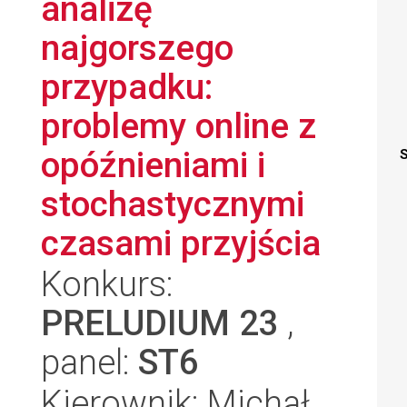
analizę
najgorszego
przypadku:
problemy online z
opóźnieniami i
S
stochastycznymi
czasami przyjścia
Konkurs:
PRELUDIUM 23
,
panel:
ST6
Kierownik: Michał