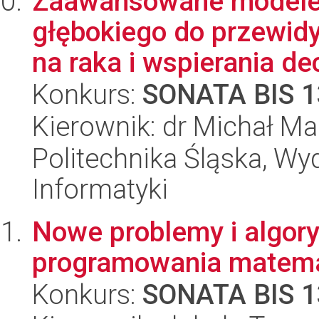
Zaawansowane modele s
głębokiego do przewid
na raka i wspierania decy
Konkurs:
SONATA BIS 1
Kierownik: dr Michał Ma
Politechnika Śląska, Wyd
Informatyki
Nowe problemy i algory
programowania matem
Konkurs:
SONATA BIS 1