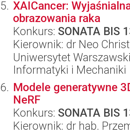
XAICancer: Wyjaśnialna
obrazowania raka
Konkurs:
SONATA BIS 1
Kierownik: dr Neo Chri
Uniwersytet Warszawski
Informatyki i Mechaniki
Modele generatywne 3D
NeRF
Konkurs:
SONATA BIS 1
Kierownik: dr hab. Prz