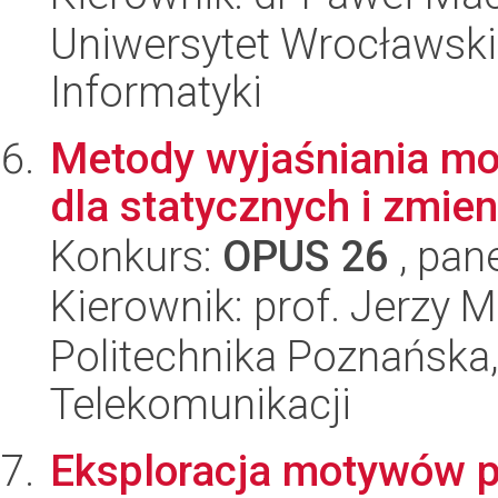
Uniwersytet Wrocławski
Informatyki
Metody wyjaśniania m
dla statycznych i zmie
Konkurs:
OPUS 26
, pan
Kierownik: prof. Jerzy 
Politechnika Poznańska,
Telekomunikacji
Eksploracja motywów pę