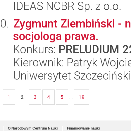
IDEAS NCBR Sp. z o.o.
Zygmunt Ziembiński - 
socjologa prawa.
Konkurs:
PRELUDIUM 2
Kierownik: Patryk Wojci
Uniwersytet Szczeciński
1
3
4
5
19
2
...
O Narodowym Centrum Nauki
Finansowanie nauki