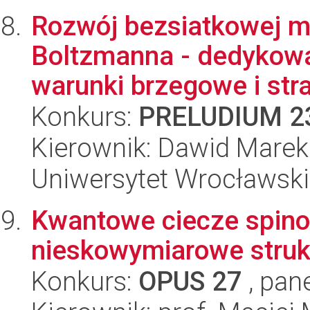
Rozwój bezsiatkowej m
Boltzmanna - dedykowa
warunki brzegowe i stra
Konkurs:
PRELUDIUM 2
Kierownik: Dawid Marek
Uniwersytet Wrocławski
Kwantowe ciecze spinow
nieskowymiarowe struk
Konkurs:
OPUS 27
, pan