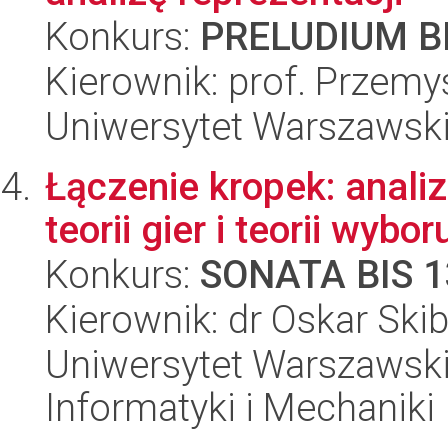
Konkurs:
PRELUDIUM BI
Kierownik: prof. Przemy
Uniwersytet Warszawsk
Łączenie kropek: anali
teorii gier i teorii wyb
Konkurs:
SONATA BIS 1
Kierownik: dr Oskar Skib
Uniwersytet Warszawski
Informatyki i Mechaniki