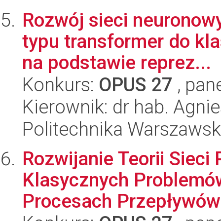
Rozwój sieci neuronowy
typu transformer do kl
na podstawie reprez...
Konkurs:
OPUS 27
, pan
Kierownik: dr hab. Agni
Politechnika Warszaws
Rozwijanie Teorii Sieci
Klasycznych Problemów
Procesach Przepływów 