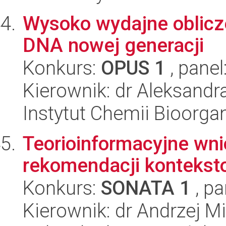
Wysoko wydajne oblicz
DNA nowej generacji
Konkurs:
OPUS 1
, panel
Kierownik: dr Aleksandr
Instytut Chemii Bioorga
Teorioinformacyjne wn
rekomendacji kontekst
Konkurs:
SONATA 1
, pa
Kierownik: dr Andrzej 