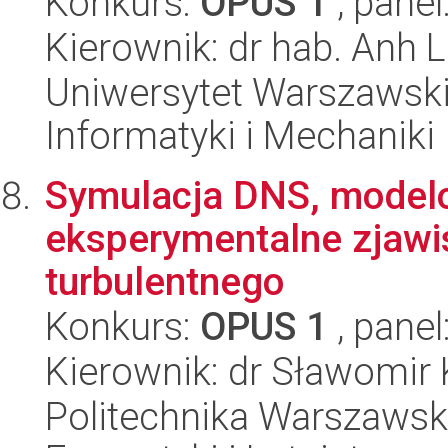
Konkurs:
OPUS 1
, panel
Kierownik: dr hab. Anh 
Uniwersytet Warszawski
Informatyki i Mechaniki
Symulacja DNS, modelo
eksperymentalne zjawis
turbulentnego
Konkurs:
OPUS 1
, panel
Kierownik: dr Sławomir
Politechnika Warszawsk