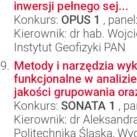
inwersji pełnego sej...
Konkurs:
OPUS 1
, panel
Kierownik: dr hab. Wojc
Instytut Geofizyki PAN
Metody i narzędzia wyk
funkcjonalne w analizi
jakości grupowania oraz
Konkurs:
SONATA 1
, pa
Kierownik: dr Aleksandr
Politechnika Śląska, Wyd