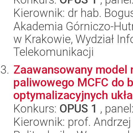
Kierownik: dr hab. Bog
Akademia Górniczo-Hutn
w Krakowie, Wydział Info
Telekomunikacji
Zaawansowany model 
paliwowego MCFC do ba
optymalizacyjnych ukła
Konkurs:
OPUS 1
, panel
Kierownik: prof. Andrzej 