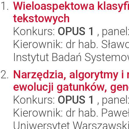
Wieloaspektowa klasy
tekstowych
Konkurs:
OPUS 1
, panel
Kierownik: dr hab. Sław
Instytut Badań System
Narzędzia, algorytmy i
ewolucji gatunków, genó
Konkurs:
OPUS 1
, panel
Kierownik: dr hab. Paweł
Uniwersytet Warszawski