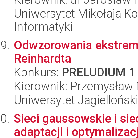
Uniwersytet Mikołaja Ko
Informatyki
Odwzorowania ekstrema
Reinhardta
Konkurs:
PRELUDIUM 1
Kierownik: Przemysław 
Uniwersytet Jagiellońsk
Sieci gaussowskie i si
adaptacji i optymaliz