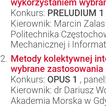
wykorzystaniem wybran
Konkurs:
PRELUDIUM 1
Kierownik: Marcin Zalas
Politechnika Częstochow
Mechanicznej i Informat
Metody kolektywnej inte
wybrane zastosowania
Konkurs:
OPUS 1
, panel
Kierownik: dr Dariusz W
Akademia Morska w Gdyn