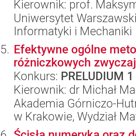
Kierownik: prof. Maksym
Uniwersytet Warszawski
Informatyki i Mechaniki
Efektywne ogólne meto
różniczkowych zwycza
Konkurs:
PRELUDIUM 1
Kierownik: dr Michał Ma
Akademia Górniczo-Hutn
w Krakowie, Wydział Ma
Ścisła numeryka oraz 