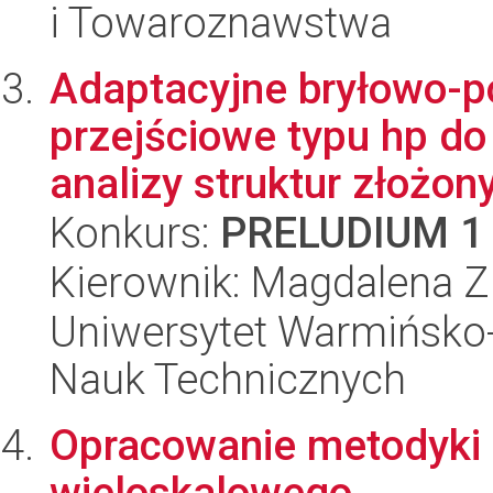
i Towaroznawstwa
Adaptacyjne bryłowo-
przejściowe typu hp d
analizy struktur złożony
Konkurs:
PRELUDIUM 1
Kierownik: Magdalena Zi
Uniwersytet Warmińsko-
Nauk Technicznych
Opracowanie metodyki
wieloskalowego