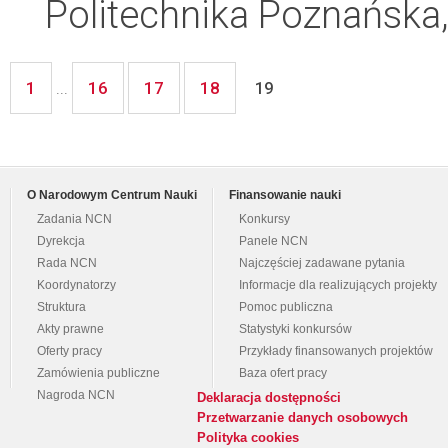
Politechnika Poznańska,
1
16
17
18
...
19
O Narodowym Centrum Nauki
Finansowanie nauki
Zadania NCN
Konkursy
Dyrekcja
Panele NCN
Rada NCN
Najczęściej zadawane pytania
Koordynatorzy
Informacje dla realizujących projekty
Struktura
Pomoc publiczna
Akty prawne
Statystyki konkursów
Oferty pracy
Przykłady finansowanych projektów
Zamówienia publiczne
Baza ofert pracy
Nagroda NCN
Deklaracja dostępności
Przetwarzanie danych osobowych
Polityka cookies