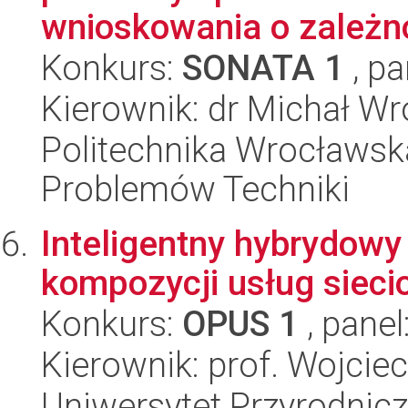
wnioskowania o zależno
Konkurs:
SONATA 1
, pa
Kierownik: dr Michał W
Politechnika Wrocławs
Problemów Techniki
Inteligentny hybrydowy
kompozycji usług siec
Konkurs:
OPUS 1
, panel
Kierownik: prof. Wojcie
Uniwersytet Przyrodnic