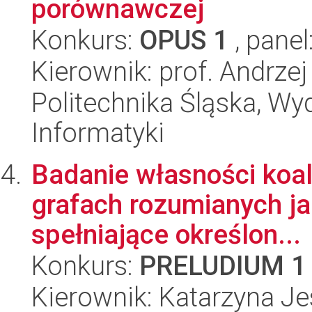
porównawczej
Konkurs:
OPUS 1
, panel
Kierownik: prof. Andrzej
Politechnika Śląska, Wyd
Informatyki
Badanie własności koal
grafach rozumianych j
spełniające określon...
Konkurs:
PRELUDIUM 1
Kierownik: Katarzyna J