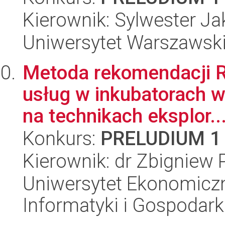
Kierownik: Sylwester J
Uniwersytet Warszawski,
Metoda rekomendacji R
usług w inkubatorach wi
na technikach eksplor..
Konkurs:
PRELUDIUM 1
Kierownik: dr Zbigniew 
Uniwersytet Ekonomiczn
Informatyki i Gospodarki