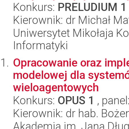
Konkurs:
PRELUDIUM 1
Kierownik: dr Michał M
Uniwersytet Mikołaja Ko
Informatyki
Opracowanie oraz impl
modelowej dla systemó
wieloagentowych
Konkurs:
OPUS 1
, panel
Kierownik: dr hab. Boż
Akademia im. Jana Dług