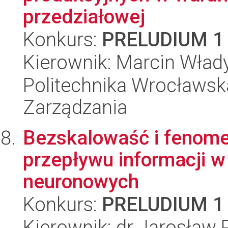
przedziałowej
Konkurs:
PRELUDIUM 1
Kierownik: Marcin Wład
Politechnika Wrocławska
Zarządzania
Bezskalowaść i fenome
przepływu informacji 
neuronowych
Konkurs:
PRELUDIUM 1
Kierownik: dr Jarosław 