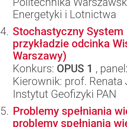
Politechnika Warszawsk
Energetyki i Lotnictwa
Stochastyczny System
przykładzie odcinka Wi
Warszawy)
Konkurs:
OPUS 1
, panel
Kierownik: prof. Renata
Instytut Geofizyki PAN
Problemy spełniania w
problemy spełniania w