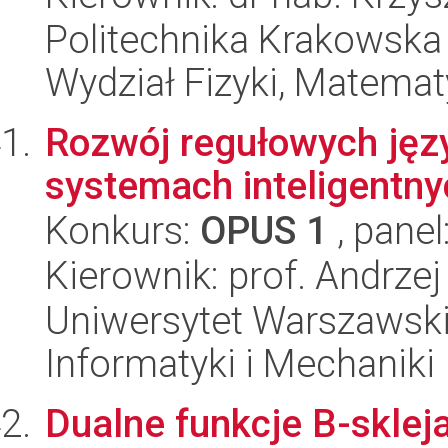
Politechnika Krakowska 
Wydział Fizyki, Matematy
Rozwój regułowych ję
systemach inteligentny
Konkurs:
OPUS 1
, panel
Kierownik: prof. Andrzej
Uniwersytet Warszawski
Informatyki i Mechaniki
Dualne funkcje B-skleja