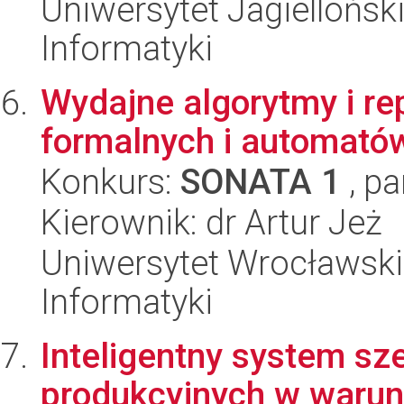
Uniwersytet Jagiellońsk
Informatyki
Wydajne algorytmy i re
formalnych i automató
Konkurs:
SONATA 1
, pa
Kierownik: dr Artur Jeż
Uniwersytet Wrocławski
Informatyki
Inteligentny system s
produkcyjnych w warun