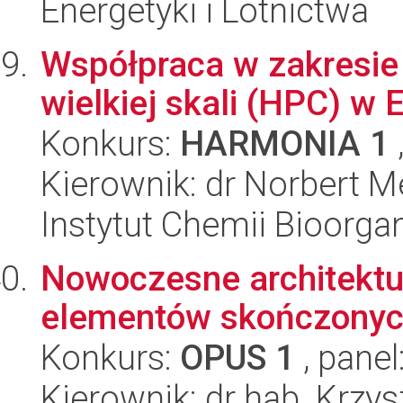
Energetyki i Lotnictwa
Współpraca w zakresi
wielkiej skali (HPC) w 
Konkurs:
HARMONIA 1
Kierownik: dr Norbert M
Instytut Chemii Bioorga
Nowoczesne architektu
elementów skończony
Konkurs:
OPUS 1
, panel
Kierownik: dr hab. Krzy