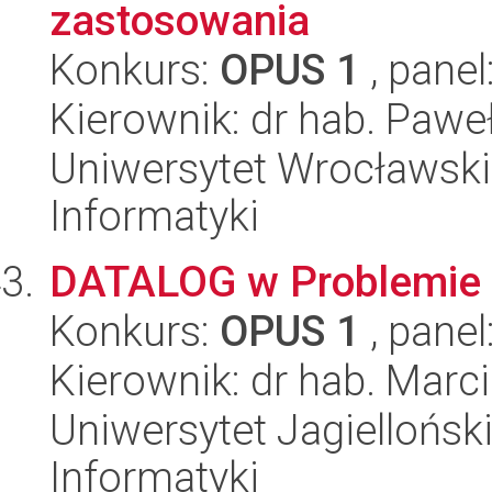
zastosowania
Konkurs:
OPUS 1
, panel
Kierownik: dr hab. Paw
Uniwersytet Wrocławski
Informatyki
DATALOG w Problemie 
Konkurs:
OPUS 1
, panel
Kierownik: dr hab. Marc
Uniwersytet Jagiellońsk
Informatyki