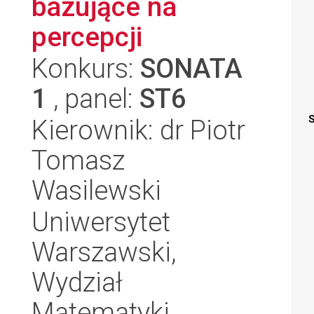
bazujące na
percepcji
Konkurs:
SONATA
1
, panel:
ST6
S
Kierownik: dr Piotr
Tomasz
Wasilewski
Uniwersytet
Warszawski,
Wydział
Matematyki,