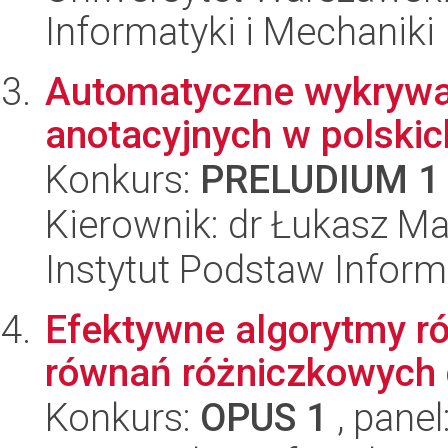
Informatyki i Mechaniki
Automatyczne wykrywan
anotacyjnych w polski
Konkurs:
PRELUDIUM 1
Kierownik: dr Łukasz Ma
Instytut Podstaw Inform
Efektywne algorytmy r
równań różniczkowych
Konkurs:
OPUS 1
, panel