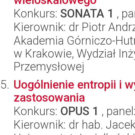
Konkurs:
SONATA 1
, pa
Kierownik: dr Piotr Andr
Akademia Górniczo-Hutn
w Krakowie, Wydział Inży
Przemysłowej
Uogólnienie entropii i 
zastosowania
Konkurs:
OPUS 1
, panel
Kierownik: dr hab. Jace