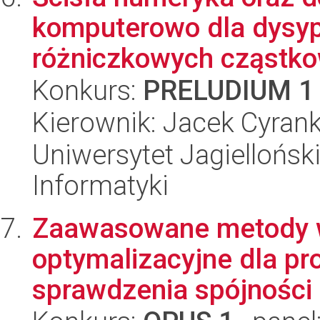
komputerowo dla dysy
różniczkowych cząstk
Konkurs:
PRELUDIUM 1
Kierownik: Jacek Cyran
Uniwersytet Jagiellońsk
Informatyki
Zaawasowane metody wn
optymalizacyjne dla pro
sprawdzenia spójności .