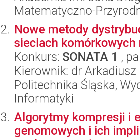
Matematyczno-Przyrodn
Nowe metody dystrybucj
sieciach komórkowych 
Konkurs:
SONATA 1
, pa
Kierownik: dr Arkadiusz
Politechnika Śląska, Wyd
Informatyki
Algorytmy kompresji i 
genomowych i ich impli