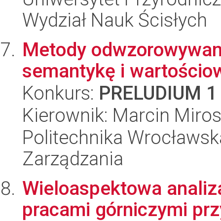
Wydział Nauk Ścisłych
Metody odwzorowywania
semantykę i wartościo
Konkurs:
PRELUDIUM 1
Kierownik: Marcin Miros
Politechnika Wrocławska
Zarządzania
Wieloaspektowa analiz
pracami górniczymi pr