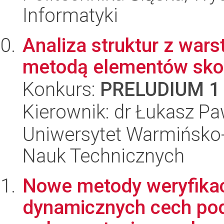
Informatyki
Analiza struktur z war
metodą elementów sko
Konkurs:
PRELUDIUM 1
Kierownik: dr Łukasz Pa
Uniwersytet Warmińsko-
Nauk Technicznych
Nowe metody weryfikac
dynamicznych cech pod