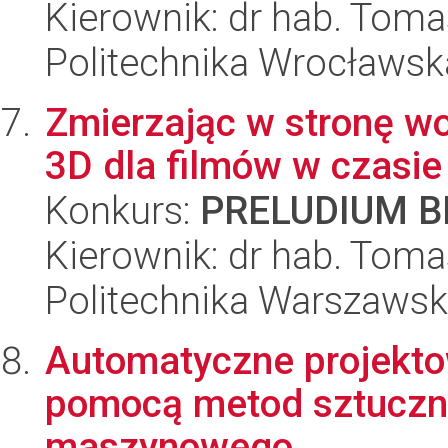
Kierownik: dr hab. Tom
Politechnika Wrocławsk
Zmierzając w stronę wo
3D dla filmów w czasi
Konkurs:
PRELUDIUM BI
Kierownik: dr hab. Toma
Politechnika Warszaws
Automatyczne projekt
pomocą metod sztucznej
maszynowego