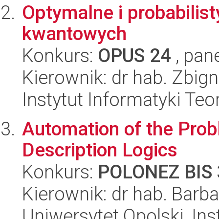
Optymalne i probabilist
kwantowych
Konkurs:
OPUS 24
, pan
Kierownik: dr hab. Zbig
Instytut Informatyki Te
Automation of the Probl
Description Logics
Konkurs:
POLONEZ BIS 
Kierownik: dr hab. Bar
Uniwersytet Opolski, Ins