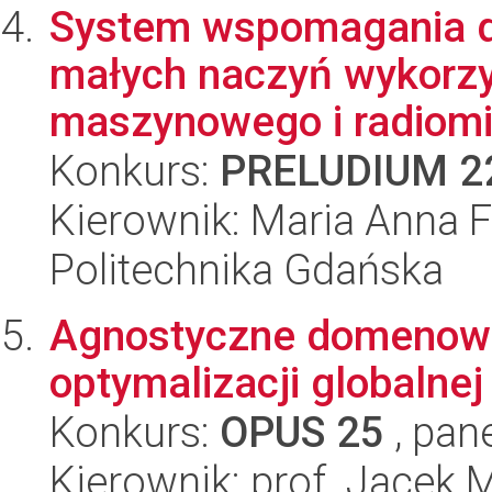
System wspomagania de
małych naczyń wykorzy
maszynowego i radiomik
Konkurs:
PRELUDIUM 2
Kierownik: Maria Anna F
Politechnika Gdańska
Agnostyczne domenowo
optymalizacji globalnej
Konkurs:
OPUS 25
, pan
Kierownik: prof. Jacek 