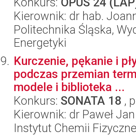
Konkurs:
OPUS 24 (LAP
Kierownik: dr hab. Joan
Politechnika Śląska, Wyd
Energetyki
Kurczenie, pękanie i p
podczas przemian term
modele i biblioteka ...
Konkurs:
SONATA 18
, 
Kierownik: dr Paweł Jan
Instytut Chemii Fizyczn