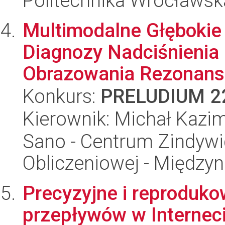
Politechnika Wrocławsk
Multimodalne Głębokie
Diagnozy Nadciśnienia
Obrazowania Rezonans
Konkurs:
PRELUDIUM 2
Kierownik: Michał Kazi
Sano - Centrum Zindyw
Obliczeniowej - Międz
Precyzyjne i reproduk
przepływów w Internec