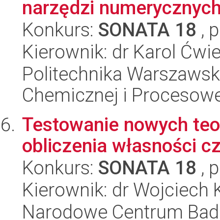
narzędzi numerycznych
Konkurs:
SONATA 18
, 
Kierownik: dr Karol Ćwi
Politechnika Warszawska
Chemicznej i Procesowe
Testowanie nowych teor
obliczenia własności c
Konkurs:
SONATA 18
, 
Kierownik: dr Wojciech K
Narodowe Centrum Bad