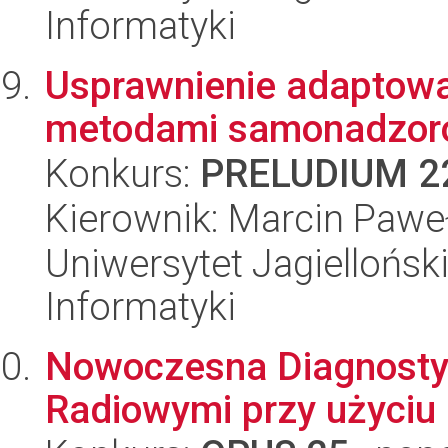
Informatyki
Usprawnienie adaptowa
metodami samonadzor
Konkurs:
PRELUDIUM 2
Kierownik: Marcin Pawe
Uniwersytet Jagiellońsk
Informatyki
Nowoczesna Diagnosty
Radiowymi przy użyciu