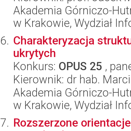
Akademia Górniczo-Hutn
w Krakowie, Wydział Inf
Charakteryzacja strukt
ukrytych
Konkurs:
OPUS 25
, pan
Kierownik: dr hab. Marci
Akademia Górniczo-Hutn
w Krakowie, Wydział Inf
Rozszerzone orientacje