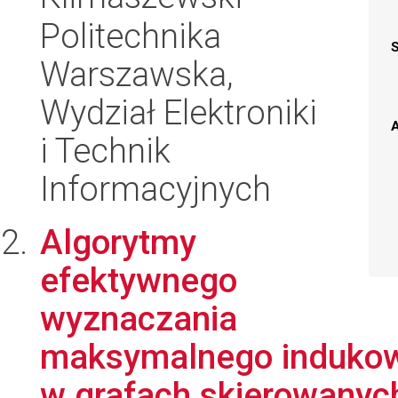
Politechnika
Warszawska,
Wydział Elektroniki
A
i Technik
Informacyjnych
Algorytmy
efektywnego
wyznaczania
maksymalnego indukow
w grafach skierowanyc