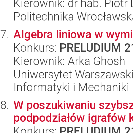
Kierownik: dr hab. Piotr
Politechnika Wrocławsk
Algebra liniowa w wym
Konkurs:
PRELUDIUM 2
Kierownik: Arka Ghosh
Uniwersytet Warszawski
Informatyki i Mechaniki
W poszukiwaniu szybsz
podpodziałów igrafów
Konkurs:
PRELUDIUM 2