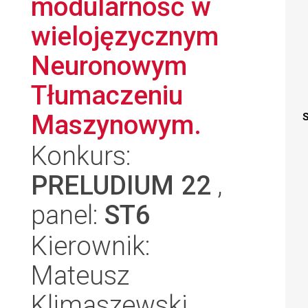
modularność w
wielojęzycznym
Neuronowym
Tłumaczeniu
Maszynowym.
S
Konkurs:
PRELUDIUM 22
,
panel:
ST6
Kierownik:
Mateusz
Klimaszewski