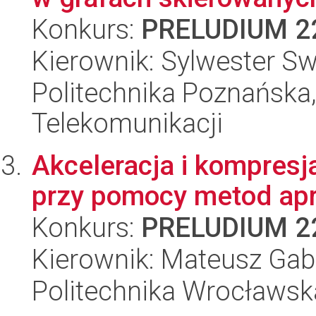
Konkurs:
PRELUDIUM 2
Kierownik: Sylwester Sw
Politechnika Poznańska,
Telekomunikacji
Akceleracja i kompresj
przy pomocy metod apr
Konkurs:
PRELUDIUM 2
Kierownik: Mateusz Gab
Politechnika Wrocławsk