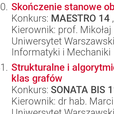
Skończenie stanowe ob
Konkurs:
MAESTRO 14
,
Kierownik: prof. Mikoła
Uniwersytet Warszawski
Informatyki i Mechaniki
Strukturalne i algoryt
klas grafów
Konkurs:
SONATA BIS 1
Kierownik: dr hab. Marci
Uniwersytet Warszawski