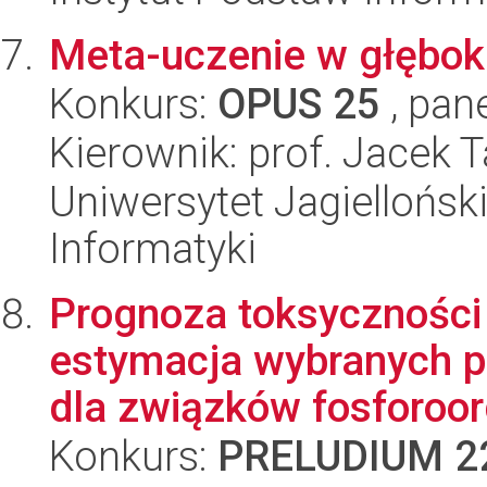
Meta-uczenie w głębok
Konkurs:
OPUS 25
, pan
Kierownik: prof. Jacek 
Uniwersytet Jagiellońsk
Informatyki
Prognoza toksyczności
estymacja wybranych p
dla związków fosforoorg
Konkurs:
PRELUDIUM 2