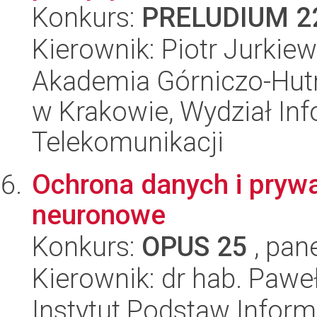
Konkurs:
PRELUDIUM 2
Kierownik: Piotr Jurkiew
Akademia Górniczo-Hutn
w Krakowie, Wydział Info
Telekomunikacji
Ochrona danych i prywa
neuronowe
Konkurs:
OPUS 25
, pan
Kierownik: dr hab. Paw
Instytut Podstaw Inform