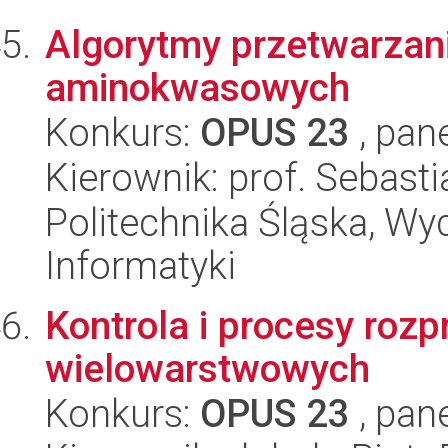
Algorytmy przetwarzan
aminokwasowych
Konkurs:
OPUS 23
, pan
Kierownik: prof. Sebas
Politechnika Śląska, Wyd
Informatyki
Kontrola i procesy rozp
wielowarstwowych
Konkurs:
OPUS 23
, pan