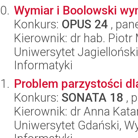
Wymiar i Boolowski wy
Konkurs:
OPUS 24
, pan
Kierownik: dr hab. Piotr
Uniwersytet Jagiellońsk
Informatyki
Problem parzystości d
Konkurs:
SONATA 18
, 
Kierownik: dr Anna Kat
Uniwersytet Gdański, Wyd