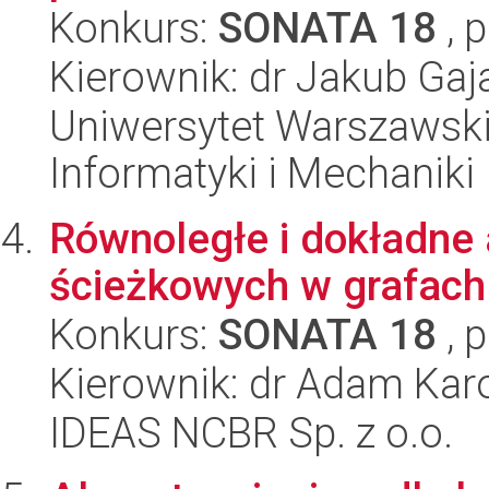
Konkurs:
SONATA 18
, 
Kierownik: dr Jakub Gaj
Uniwersytet Warszawski
Informatyki i Mechaniki
Równoległe i dokładne
ścieżkowych w grafach
Konkurs:
SONATA 18
, 
Kierownik: dr Adam Kar
IDEAS NCBR Sp. z o.o.