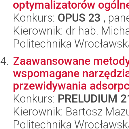
optymalizatorów ogólne
Konkurs:
OPUS 23
, pan
Kierownik: dr hab. Mich
Politechnika Wrocławsk
Zaawansowane metody
wspomagane narzędzia
przewidywania adsorpcj
Konkurs:
PRELUDIUM 2
Kierownik: Bartosz Maz
Politechnika Wrocławsk