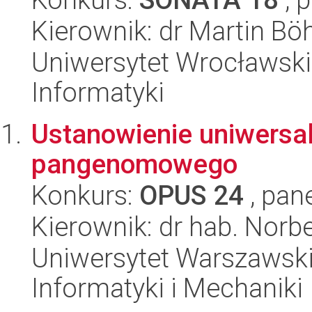
Kierownik: dr Martin B
Uniwersytet Wrocławski
Informatyki
Ustanowienie uniwersa
pangenomowego
Konkurs:
OPUS 24
, pan
Kierownik: dr hab. Norb
Uniwersytet Warszawski
Informatyki i Mechaniki