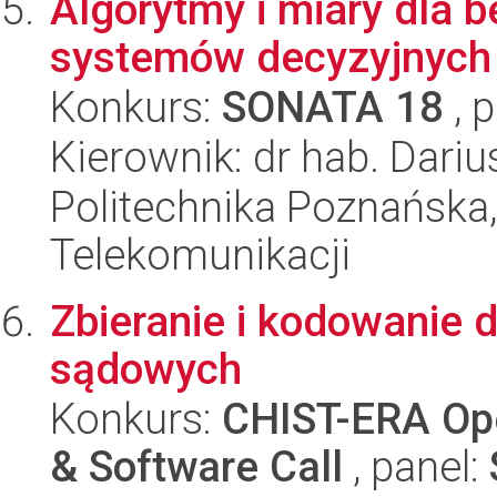
Algorytmy i miary dla b
systemów decyzyjnych
Konkurs:
SONATA 18
, 
Kierownik: dr hab. Dariu
Politechnika Poznańska,
Telekomunikacji
Zbieranie i kodowanie 
sądowych
Konkurs:
CHIST-ERA Ope
& Software Call
, panel: