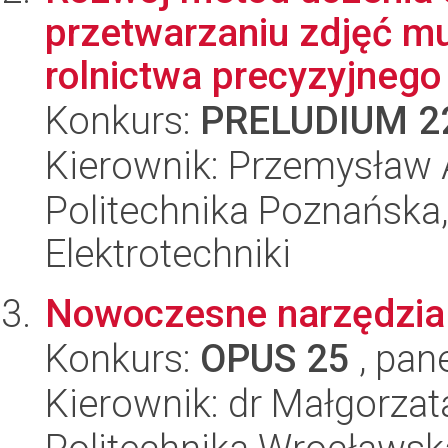
przetwarzaniu zdjęć mu
rolnictwa precyzyjnego
Konkurs:
PRELUDIUM 2
Kierownik: Przemysław
Politechnika Poznańska,
Elektrotechniki
Nowoczesne narzędzia a
Konkurs:
OPUS 25
, pan
Kierownik: dr Małgorza