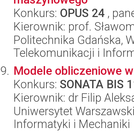
Konkurs:
OPUS 24
, pan
Kierownik: prof. Sławom
Politechnika Gdańska, Wy
Telekomunikacji i Infor
Modele obliczeniowe w 
Konkurs:
SONATA BIS 1
Kierownik: dr Filip Ale
Uniwersytet Warszawski
Informatyki i Mechaniki