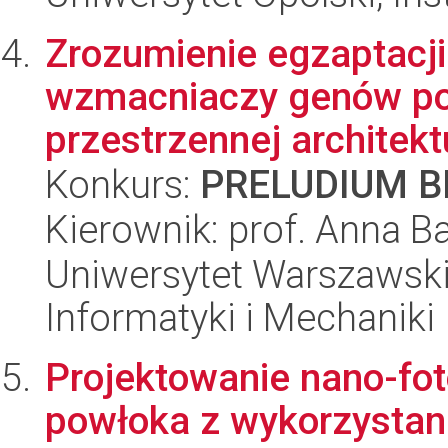
Zrozumienie egzaptacj
wzmacniaczy genów po
przestrzennej architektu
Konkurs:
PRELUDIUM BI
Kierownik: prof. Anna 
Uniwersytet Warszawski
Informatyki i Mechaniki
Projektowanie nano-fot
powłoka z wykorzysta