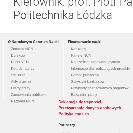
Kierownik: prof. Piotr P
Politechnika Łódzka
O Narodowym Centrum Nauki
Finansowanie nauki
Zadania NCN
Konkursy
Dyrekcja
Panele NCN
Rada NCN
Najczęściej zadawane pytania
Koordynatorzy
Informacje dla realizujących projekty
Struktura
Pomoc publiczna
Akty prawne
Statystyki konkursów
Oferty pracy
Przykłady finansowanych projektów
Zamówienia publiczne
Baza ofert pracy
Nagroda NCN
Deklaracja dostępności
Przetwarzanie danych osobowych
Polityka cookies
Partnerzy