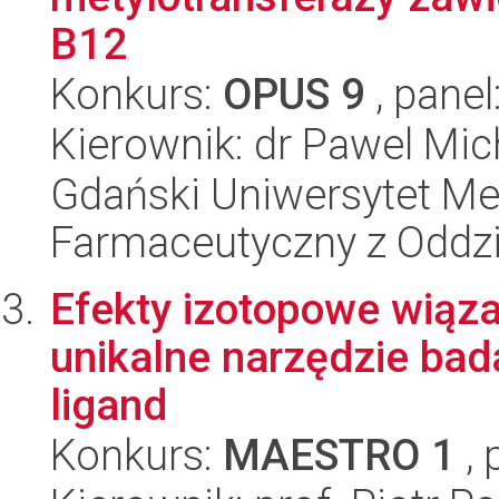
B12
Konkurs:
OPUS 9
, panel
Kierownik: dr Pawel Mic
Gdański Uniwersytet Me
Farmaceutyczny z Oddzi
Efekty izotopowe wiąz
unikalne narzędzie bad
ligand
Konkurs:
MAESTRO 1
, 