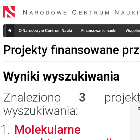
O Narodowym Centrum Nauki
Finansowanie nauki
Współpr
Projekty finansowane pr
Wyniki wyszukiwania
Znaleziono
3
projekt
wyszukiwania:
D
Molekularne