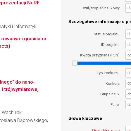
eprezentacji NeRF
d
Tytuł/stopień naukowy
Szczegółowe informacje o pro
atyki i Informatyki
d
Status projektu
ryzowanymi granicami
ID projektu
acts)
Kwota przyznana (PLN)
d
Typ konkursu
dnego" do nano-
d
Konkurs
 i trójwymiarowej
d
Grupa nauk
d
Panel
h Wachulak
Słowa kluczowe
rosława Dąbrowskiego,
Słowa kluczowe