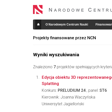
O Narodowym Centrum Nauki
Finansowan
Projekty finansowane przez NCN
Wyniki wyszukiwania
Znaleziono
7
projektów spełniających kryter
Edycja obiektu 3D reprezentowaneg
Splatting
Konkurs:
PRELUDIUM 24
, panel:
ST6
Kierownik: Joanna Waczyńska
Uniwersytet Jagielloński