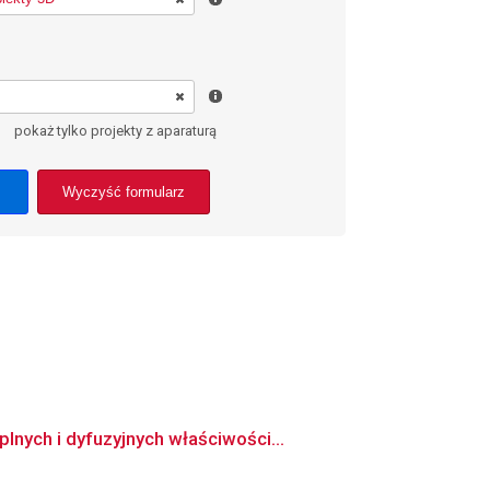
pokaż tylko projekty z aparaturą
Wyczyść formularz
nych i dyfuzyjnych właściwości...