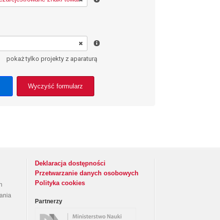
pokaż tylko projekty z aparaturą
Wyczyść formularz
Deklaracja dostępności
Przetwarzanie danych osobowych
Polityka cookies
h
rania
Partnerzy