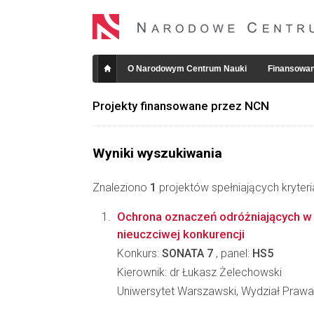
O Narodowym Centrum Nauki
Finansowan
Projekty finansowane przez NCN
Wyniki wyszukiwania
Znaleziono
1
projektów spełniających kryter
Ochrona oznaczeń odróżniających w
nieuczciwej konkurencji
Konkurs:
SONATA 7
, panel:
HS5
Kierownik: dr Łukasz Żelechowski
Uniwersytet Warszawski, Wydział Prawa i