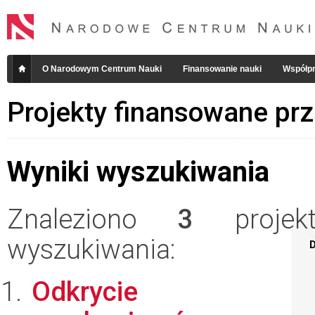
O Narodowym Centrum Nauki
Finansowanie nauki
Współpr
Projekty finansowane pr
Wyniki wyszukiwania
Znaleziono
3
projekt
wyszukiwania:
D
Odkrycie