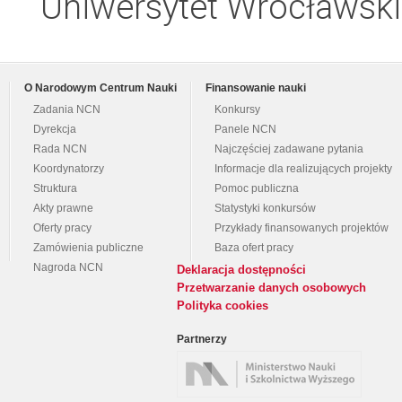
Uniwersytet Wrocławski,
O Narodowym Centrum Nauki
Finansowanie nauki
Zadania NCN
Konkursy
Dyrekcja
Panele NCN
Rada NCN
Najczęściej zadawane pytania
Koordynatorzy
Informacje dla realizujących projekty
Struktura
Pomoc publiczna
Akty prawne
Statystyki konkursów
Oferty pracy
Przykłady finansowanych projektów
Zamówienia publiczne
Baza ofert pracy
Nagroda NCN
Deklaracja dostępności
Przetwarzanie danych osobowych
Polityka cookies
Partnerzy