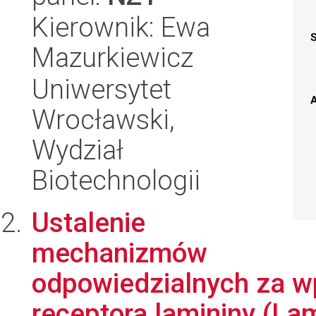
Kierownik: Ewa
Mazurkiewicz
Uniwersytet
A
Wrocławski,
Wydział
Biotechnologii
Ustalenie
mechanizmów
odpowiedzialnych za w
receptora lamininy (La