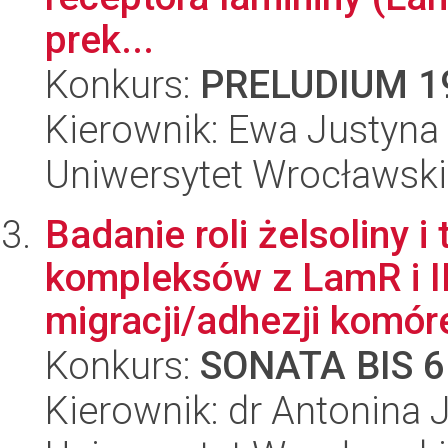
prek...
Konkurs:
PRELUDIUM 1
Kierownik: Ewa Justyn
Uniwersytet Wrocławski,
Badanie roli żelsoliny 
kompleksów z LamR i IL
migracji/adhezji komóre
Konkurs:
SONATA BIS 6
Kierownik: dr Antonina