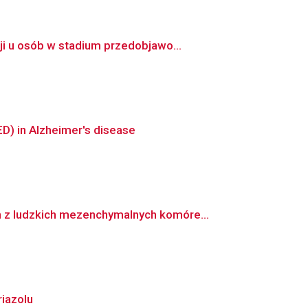
i u osób w stadium przedobjawo...
D) in Alzheimer's disease
 z ludzkich mezenchymalnych komóre...
iazolu