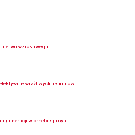
tii nerwu wzrokowego
lektywnie wrażliwych neuronów...
degeneracji w przebiegu syn...