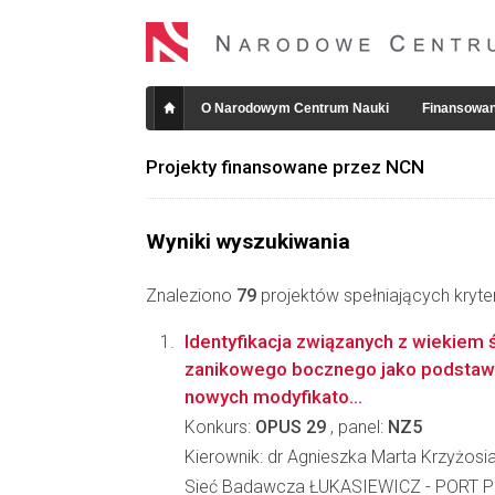
O Narodowym Centrum Nauki
Finansowan
Projekty finansowane przez NCN
Wyniki wyszukiwania
Znaleziono
79
projektów spełniających kryte
Identyfikacja związanych z wiekiem 
zanikowego bocznego jako podstaw
nowych modyfikato...
Konkurs:
OPUS 29
, panel:
NZ5
Kierownik: dr Agnieszka Marta Krzyżosi
Sieć Badawcza ŁUKASIEWICZ - PORT Po