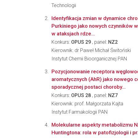
Technologii
Identyfikacja zmian w dynamice ch
Purkiniego jako nowych czynników w
w ataksjach rdze...
Konkurs:
OPUS 29
, panel:
NZ2
Kierownik: dr Paweł Michał Świtoński
Instytut Chemii Bioorganicznej PAN
Pozycjonowanie receptora węglow
aromatycznych (AhR) jako nowego ce
sporadycznej postaci choroby...
Konkurs:
OPUS 28
, panel:
NZ7
Kierownik: prof. Małgorzata Kajta
Instytut Farmakologii PAN
Molekularne aspekty metabolizmu 
Huntingtona: rola w patofizjologii i 