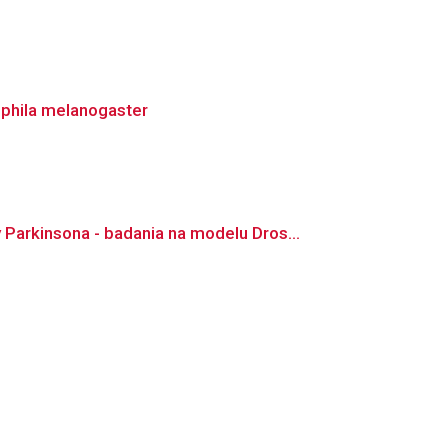
phila melanogaster
rkinsona - badania na modelu Dros...