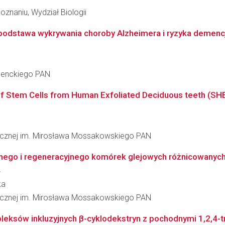
znaniu, Wydział Biologii
 podstawa wykrywania choroby Alzheimera i ryzyka demencj
 Nenckiego PAN
 of Stem Cells from Human Exfoliated Deciduous teeth (SHE
inicznej im. Mirosława Mossakowskiego PAN
ego i regeneracyjnego komórek glejowych różnicowanych
ka
inicznej im. Mirosława Mossakowskiego PAN
eksów inkluzyjnych β-cyklodekstryn z pochodnymi 1,2,4-tr