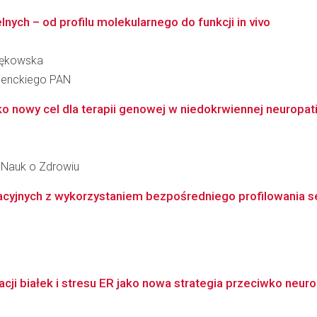
ych – od profilu molekularnego do funkcji in vivo
 Pękowska
 Nenckiego PAN
o nowy cel dla terapii genowej w niedokrwiennej neuropa
 Nauk o Zdrowiu
yjnych z wykorzystaniem bezpośredniego profilowania se
ji białek i stresu ER jako nowa strategia przeciwko neuro