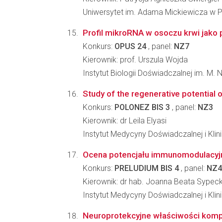
Uniwersytet im. Adama Mickiewicza w Po
Profil mikroRNA w osoczu krwi jako
Konkurs:
OPUS 24
, panel:
NZ7
Kierownik: prof. Urszula Wojda
Instytut Biologii Doświadczalnej im. M.
Study of the regenerative potential
Konkurs:
POLONEZ BIS 3
, panel:
NZ3
Kierownik: dr Leila Elyasi
Instytut Medycyny Doświadczalnej i Kl
Ocena potencjału immunomodulacyjn
Konkurs:
PRELUDIUM BIS 4
, panel:
NZ4
Kierownik: dr hab. Joanna Beata Sypec
Instytut Medycyny Doświadczalnej i Kl
Neuroprotekcyjne właściwości kompl