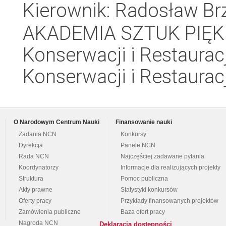
Kierownik: Radosław Br
AKADEMIA SZTUK PIĘK
Konserwacji i Restauracj
Konserwacji i Restauracj
O Narodowym Centrum Nauki
Finansowanie nauki
Zadania NCN
Konkursy
Dyrekcja
Panele NCN
Rada NCN
Najczęściej zadawane pytania
Koordynatorzy
Informacje dla realizujących projekty
Struktura
Pomoc publiczna
Akty prawne
Statystyki konkursów
Oferty pracy
Przykłady finansowanych projektów
Zamówienia publiczne
Baza ofert pracy
Nagroda NCN
Deklaracja dostępności