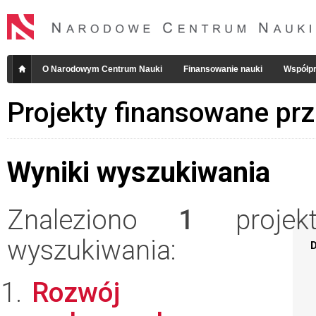
O Narodowym Centrum Nauki
Finansowanie nauki
Współpr
Projekty finansowane pr
Wyniki wyszukiwania
Znaleziono
1
projekt
wyszukiwania:
D
Rozwój