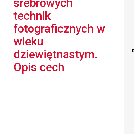
srebrowych
technik
fotograficznych w
wieku
dziewiętnastym.
S
Opis cech