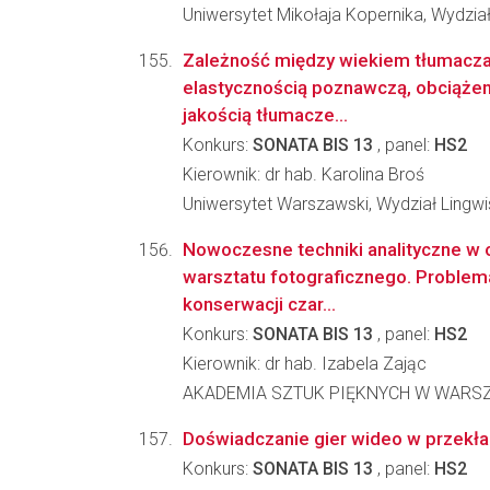
Uniwersytet Mikołaja Kopernika, Wydzi
Zależność między wiekiem tłumacza
elastycznością poznawczą, obciąże
jakością tłumacze...
Konkurs:
SONATA BIS 13
, panel:
HS2
Kierownik: dr hab. Karolina Broś
Uniwersytet Warszawski, Wydział Lingwi
Nowoczesne techniki analityczne w 
warsztatu fotograficznego. Problema
konserwacji czar...
Konkurs:
SONATA BIS 13
, panel:
HS2
Kierownik: dr hab. Izabela Zając
AKADEMIA SZTUK PIĘKNYCH W WARSZAWIE, 
Doświadczanie gier wideo w przekła
Konkurs:
SONATA BIS 13
, panel:
HS2