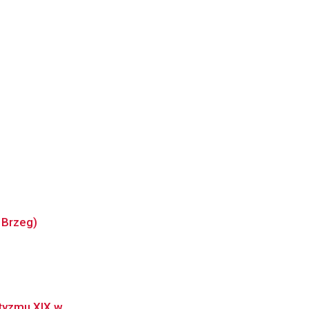
 Brzeg)
tyzmu XIX w.