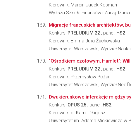
Kierownik: Marcin Jacek Kosman
Wyższa Szkoła Finansów i Zarządzania 
Migracje francuskich architektów, bud
Konkurs:
PRELUDIUM 22
, panel:
HS2
Kierownik: Emma Julia Żuchowska
Uniwersytet Warszawski, Wydział Nauk o
"Ośrodkiem czołowym, Hamlet": Will
Konkurs:
PRELUDIUM 22
, panel:
HS2
Kierownik: Przemysław Pożar
Uniwersytet Warszawski, Wydział Neofilo
Dwukierunkowe interakcje między sy
Konkurs:
OPUS 25
, panel:
HS2
Kierownik: dr Kamil Długosz
Uniwersytet im. Adama Mickiewicza w Po