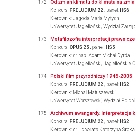
Od zmian klimatu do klimatu na zmia
Konkurs:
PRELUDIUM 22
, panel:
HS6
Kierownik: Jagoda Maria Mytych
Uniwersytet Jagielloński, Wydział Zarzą
Metafilozofia interpretacji prawnicze
Konkurs:
OPUS 25
, panel:
HS5
Kierownik: dr hab. Adam Michał Dyrda
Uniwersytet Jagielloński, Jagielloński
Polski film przyrodniczy 1945-2005
Konkurs:
PRELUDIUM 22
, panel:
HS2
Kierownik: Michał Matuszewski
Uniwersytet Warszawski, Wydział Poloni
Archiwum awangardy. Interpretacje 
Konkurs:
PRELUDIUM 22
, panel:
HS2
Kierownik: dr Honorata Katarzyna Sroka