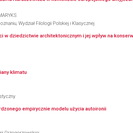
 MARYKS
naniu, Wydział Filologii Polskiej i Klasycznej
ci w dziedzictwie architektonicznym i jej wpływ na konser
iany klimatu
styczny
dzonego empirycznie modelu użycia autoironii
ii Grzegorzewskiej