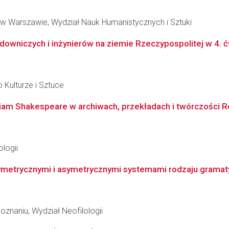
w Warszawie, Wydział Nauk Humanistycznych i Sztuki
owniczych i inżynierów na ziemie Rzeczypospolitej w 4. ćwier
 Kulturze i Sztuce
iam Shakespeare w archiwach, przekładach i twórczości R
logii
metrycznymi i asymetrycznymi systemami rodzaju gramatycz
znaniu, Wydział Neofilologii