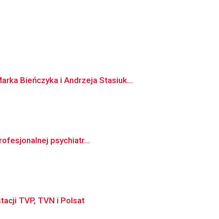
ka Bieńczyka i Andrzeja Stasiuk...
ofesjonalnej psychiatr...
tacji TVP, TVN i Polsat