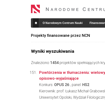
O Narodowym Centrum Nauki
Finansowan
Projekty finansowane przez NCN
Wyniki wyszukiwania
Znaleziono
1454
projektów spełniających kry
Powtórzenia w tłumaczeniu: wielow
opisowo-wyjaśniające
Konkurs:
OPUS 26
, panel:
HS2
Kierownik: prof. Łukasz Michał Grabows
Uniwersytet Opolski, Wydział Filologiczn