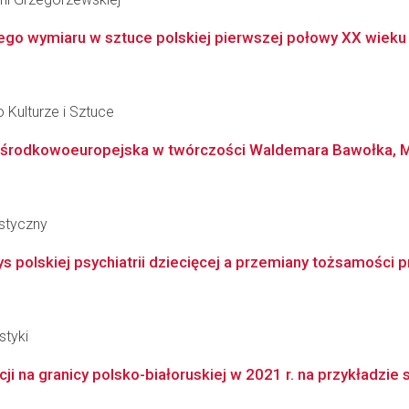
ego wymiaru w sztuce polskiej pierwszej połowy XX wieku
 Kulturze i Sztuce
 środkowoeuropejska w twórczości Waldemara Bawołka, Mar
styczny
zys polskiej psychiatrii dziecięcej a przemiany tożsamości pr
styki
 na granicy polsko-białoruskiej w 2021 r. na przykładzie s