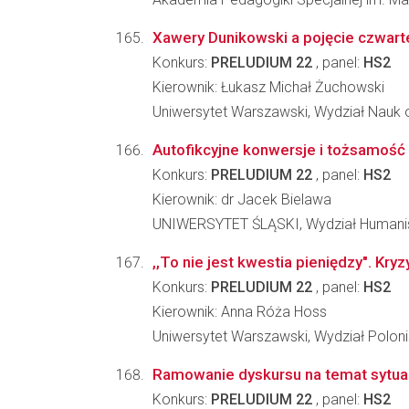
Xawery Dunikowski a pojęcie czwart
Konkurs:
PRELUDIUM 22
, panel:
HS2
Kierownik: Łukasz Michał Żuchowski
Uniwersytet Warszawski, Wydział Nauk o
Autofikcyjne konwersje i tożsamość
Konkurs:
PRELUDIUM 22
, panel:
HS2
Kierownik: dr Jacek Bielawa
UNIWERSYTET ŚLĄSKI, Wydział Humani
,,To nie jest kwestia pieniędzy". Kry
Konkurs:
PRELUDIUM 22
, panel:
HS2
Kierownik: Anna Róża Hoss
Uniwersytet Warszawski, Wydział Poloni
Ramowanie dyskursu na temat sytuacji
Konkurs:
PRELUDIUM 22
, panel:
HS2