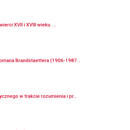
ci XVII i XVIII wieku. ...
omana Brandstaettera (1906-1987...
nego w trakcie rozumienia i pr...