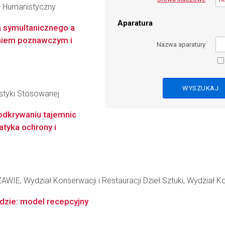
ał Humanistyczny
Aparatura
 symultanicznego a
niem poznawczym i
Nazwa aparatury
styki Stosowanej
odkrywaniu tajemnic
tyka ochrony i
Wydział Konserwacji i Restauracji Dzieł Sztuki, Wydział Konse
dzie: model recepcyjny