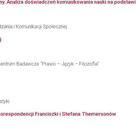
ny. Analiza doświadczeń komunikowania nauki na podstawi
dzania i Komunikacji Społecznej
j
e Centrum Badawcze "Prawo – Język – Filozofia"
styki
korespondencji Franciszki i Stefana Themersonów