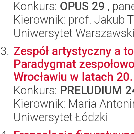
Konkurs:
OPUS 29
, pan
Kierownik: prof. Jakub
Uniwersytet Warszawsk
Zespół artystyczny a to
Paradygmat zespołowoś
Wrocławiu w latach 20.
Konkurs:
PRELUDIUM 2
Kierownik: Maria Anton
Uniwersytet Łódzki