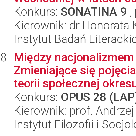
Konkurs:
SONATINA 9
,
Kierownik: dr Honorata 
Instytut Badań Literack
Między nacjonalizmem 
Zmieniające się pojęcia
teorii społecznej okresu
Konkurs:
OPUS 28 (LAP
Kierownik: prof. Andrze
Instytut Filozofii i Socj