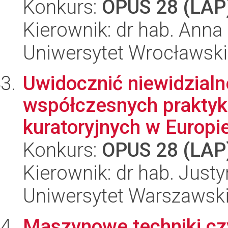
Konkurs:
OPUS 28 (LAP
Kierownik: dr hab. Ann
Uniwersytet Wrocławski
Uwidocznić niewidzialn
współczesnych praktyk
kuratoryjnych w Europie
Konkurs:
OPUS 28 (LAP
Kierownik: dr hab. Jus
Uniwersytet Warszawsk
Maszynowe techniki czyt