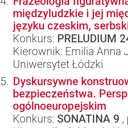
Frazeologia figuratywna
międzyludzkie i jej mi
języku czeskim, serbski
Konkurs:
PRELUDIUM 2
Kierownik: Emilia Anna 
Uniwersytet Łódzki
Dyskursywne konstruowa
bezpieczeństwa. Persp
ogólnoeuropejskim
Konkurs:
SONATINA 9
,