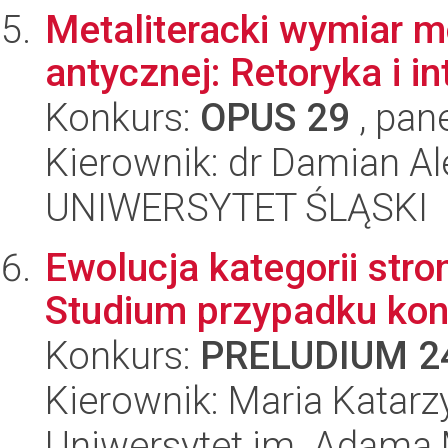
Metaliteracki wymiar m
antycznej: Retoryka i i
Konkurs:
OPUS 29
, pan
Kierownik: dr Damian Al
UNIWERSYTET ŚLĄSKI
Ewolucja kategorii str
Studium przypadku kon
Konkurs:
PRELUDIUM 2
Kierownik: Maria Katar
Uniwersytet im. Adama 