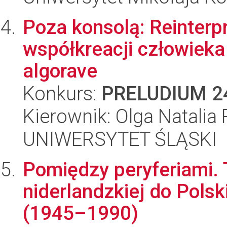
Poza konsolą: Reinterpr
współkreacji człowieka
algorave
Konkurs:
PRELUDIUM 2
Kierownik: Olga Natalia
UNIWERSYTET ŚLĄSKI
Pomiędzy peryferiami. T
niderlandzkiej do Pols
(1945–1990)