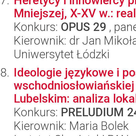
Heretycy i innowiercy 
Mniejszej, X-XV w.: rea
Konkurs:
OPUS 29
, pan
Kierownik: dr Jan Mikoł
Uniwersytet Łódzki
Ideologie językowe i 
wschodniosłowiańskiej
Lubelskim: analiza loka
Konkurs:
PRELUDIUM 2
Kierownik: Maria Bolek