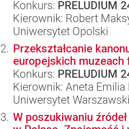
Konkurs:
PRELUDIUM 2
Kierownik: Robert Maksy
Uniwersytet Opolski
Przekształcanie kanonu
europejskich muzeach f
Konkurs:
PRELUDIUM 2
Kierownik: Aneta Emili
Uniwersytet Warszawsk
W poszukiwaniu źróde