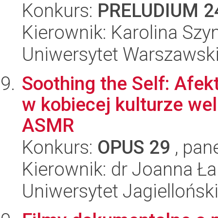
Konkurs:
PRELUDIUM 2
Kierownik: Karolina Sz
Uniwersytet Warszawsk
Soothing the Self: Afek
w kobiecej kulturze we
ASMR
Konkurs:
OPUS 29
, pan
Kierownik: dr Joanna Ł
Uniwersytet Jagiellońsk