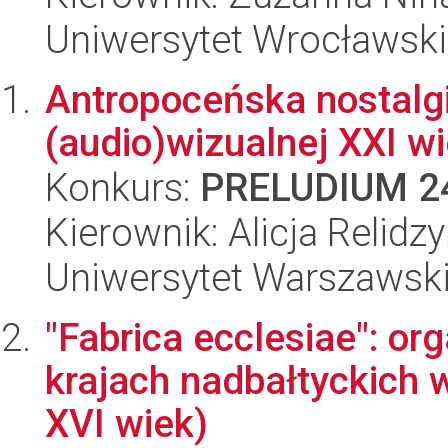
Uniwersytet Wrocławski
Antropoceńska nostalgi
(audio)wizualnej XXI w
Konkurs:
PRELUDIUM 2
Kierownik: Alicja Relidz
Uniwersytet Warszawsk
"Fabrica ecclesiae": o
krajach nadbałtyckich 
XVI wiek)