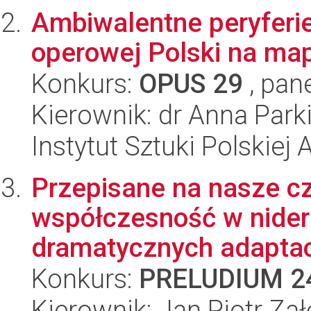
Ambiwalentne peryferie
operowej Polski na ma
Konkurs:
OPUS 29
, pan
Kierownik: dr Anna Park
Instytut Sztuki Polskiej
Przepisane na nasze c
współczesność w nider
dramatycznych adaptacja
Konkurs:
PRELUDIUM 2
Kierownik: Jan Piotr Zał