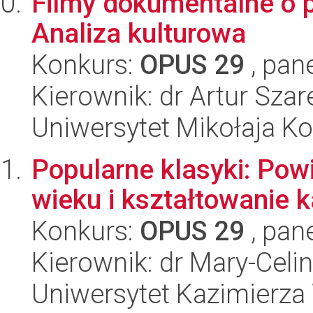
Filmy dokumentalne o p
Analiza kulturowa
Konkurs:
OPUS 29
, pan
Kierownik: dr Artur Szar
Uniwersytet Mikołaja K
Popularne klasyki: Pow
wieku i kształtowanie 
Konkurs:
OPUS 29
, pan
Kierownik: dr Mary-Cel
Uniwersytet Kazimierza