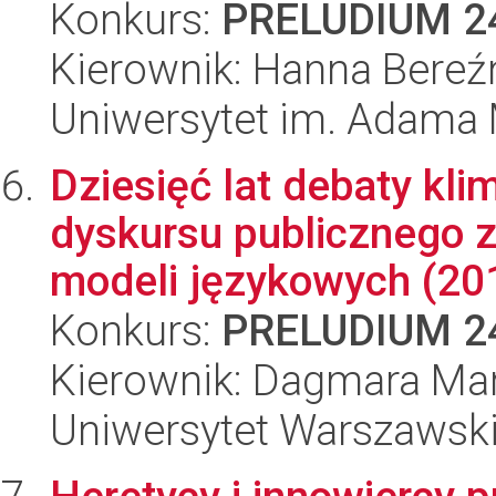
Konkurs:
PRELUDIUM 2
Kierownik: Hanna Bereź
Uniwersytet im. Adama 
Dziesięć lat debaty kli
dyskursu publicznego 
modeli językowych (201
Konkurs:
PRELUDIUM 2
Kierownik: Dagmara Mar
Uniwersytet Warszawsk