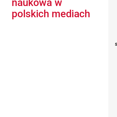
naukowa w
polskich mediach
S