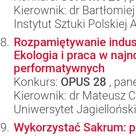
Kierownik: dr Bartłomie
Instytut Sztuki Polskiej
Rozpamiętywanie indust
Ekologia i praca w naj
performatywnych
Konkurs:
OPUS 28
, pan
Kierownik: dr Mateusz 
Uniwersytet Jagiellońsk
Wykorzystać Sakrum: po