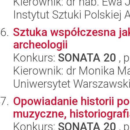
Kierownik: dr hab. Ewa
Instytut Sztuki Polskiej
Sztuka współczesna jak
archeologii
Konkurs:
SONATA 20
, 
Kierownik: dr Monika Ma
Uniwersytet Warszawsk
Opowiadanie historii p
muzyczne, historiografi
Konkurs:
SONATA 20
, 