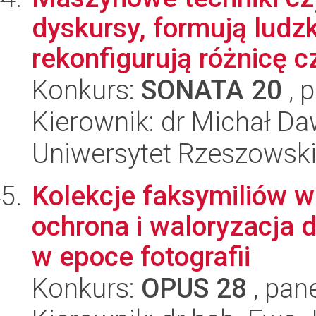
dyskursy, formują ludz
rekonfigurują różnicę cz
Konkurs:
SONATA 20
, 
Kierownik: dr Michał D
Uniwersytet Rzeszowsk
Kolekcje faksymiliów w 
ochrona i waloryzacja 
w epoce fotografii
Konkurs:
OPUS 28
, pan