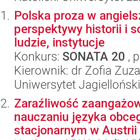
Polska proza w angiels
perspektywy historii i s
ludzie, instytucje
Konkurs:
SONATA 20
, 
Kierownik: dr Zofia Zu
Uniwersytet Jagiellońsk
Zaraźliwość zaangażowa
nauczaniu języka obceg
stacjonarnym w Austrii i