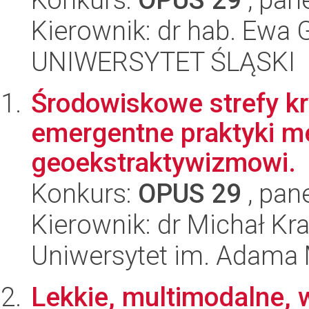
Kierownik: dr hab. Ewa
UNIWERSYTET ŚLĄSKI
Środowiskowe strefy k
emergentne praktyki m
geoekstraktywizmowi.
Konkurs:
OPUS 29
, pan
Kierownik: dr Michał K
Uniwersytet im. Adama 
Lekkie, multimodalne, 