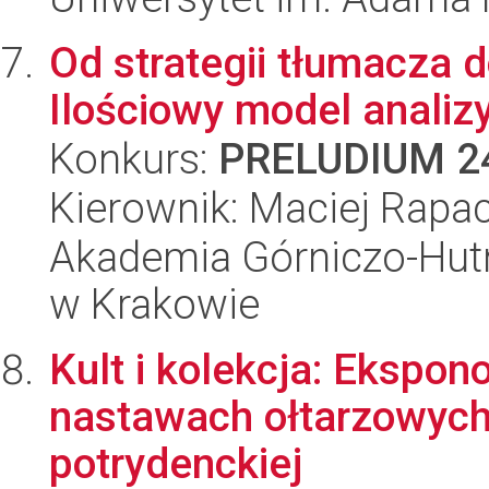
Od strategii tłumacza 
Ilościowy model analiz
Konkurs:
PRELUDIUM 2
Kierownik: Maciej Rapa
Akademia Górniczo-Hutn
w Krakowie
Kult i kolekcja: Ekspon
nastawach ołtarzowych
potrydenckiej