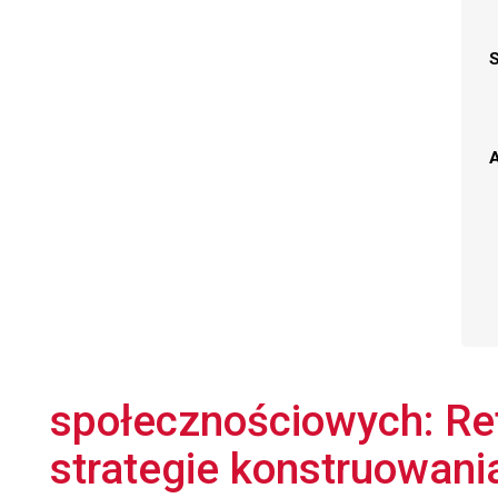
A
społecznościowych: Re
strategie konstruowania