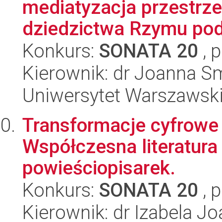
mediatyzacja przestrzen
dziedzictwa Rzymu pod
Konkurs:
SONATA 20
, 
Kierownik: dr Joanna S
Uniwersytet Warszawsk
Transformacje cyfrowe 
Współczesna literatura
powieściopisarek.
Konkurs:
SONATA 20
, 
Kierownik: dr Izabela 