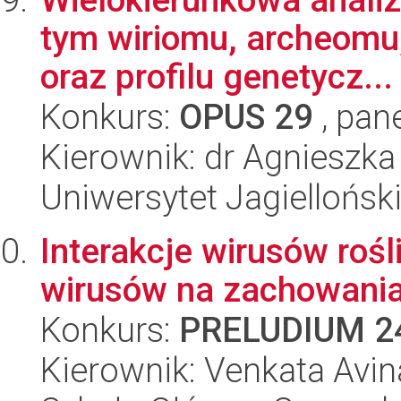
tym wiriomu, archeomu
oraz profilu genetycz...
Konkurs:
OPUS 29
, pan
Kierownik: dr Agnieszk
Uniwersytet Jagiellońsk
Interakcje wirusów roś
wirusów na zachowania
Konkurs:
PRELUDIUM 2
Kierownik: Venkata Avi