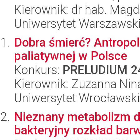
Kierownik: dr hab. Mag
Uniwersytet Warszawsk
Dobra śmierć? Antropol
paliatywnej w Polsce
Konkurs:
PRELUDIUM 2
Kierownik: Zuzanna Nin
Uniwersytet Wrocławski
Nieznany metabolizm d
bakteryjny rozkład bar