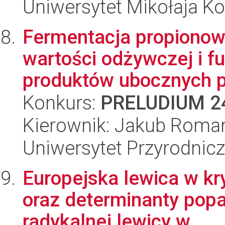
Uniwersytet Mikołaja K
Fermentacja propionow
wartości odżywczej i f
produktów ubocznych p
Konkurs:
PRELUDIUM 2
Kierownik: Jakub Roman
Uniwersytet Przyrodnic
Europejska lewica w kry
oraz determinanty popa
radykalnej lewicy w...