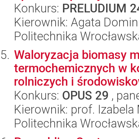
Konkurs:
PRELUDIUM 2
Kierownik: Agata Domini
Politechnika Wrocławsk
Waloryzacja biomasy m
termochemicznych w k
rolniczych i środowisk
Konkurs:
OPUS 29
, pan
Kierownik: prof. Izabel
Politechnika Wrocławsk