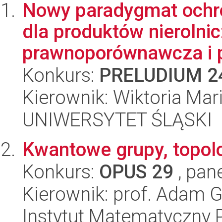
Nowy paradygmat ochr
dla produktów nierolnic
prawnoporównawcza i p
Konkurs:
PRELUDIUM 2
Kierownik: Wiktoria Mar
UNIWERSYTET ŚLĄSKI
Kwantowe grupy, topolog
Konkurs:
OPUS 29
, pan
Kierownik: prof. Adam G
Instytut Matematyczny 