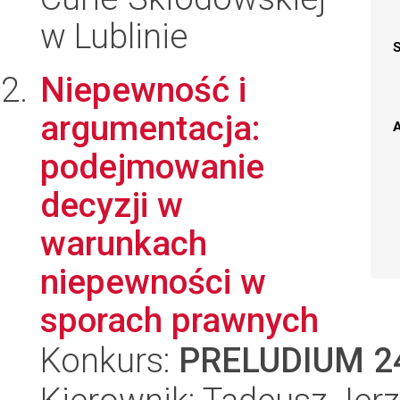
w Lublinie
Niepewność i
argumentacja:
A
podejmowanie
decyzji w
warunkach
niepewności w
sporach prawnych
Konkurs:
PRELUDIUM 2