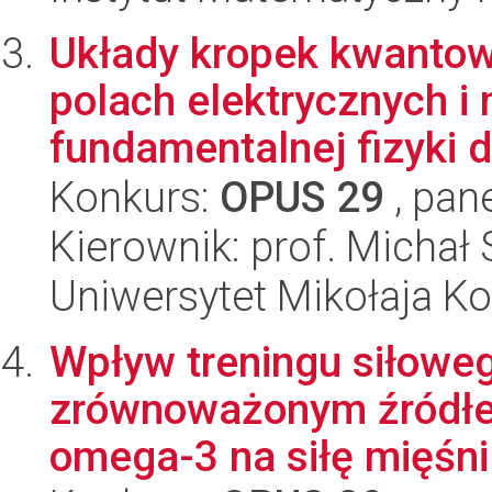
Układy kropek kwantowy
polach elektrycznych i
fundamentalnej fizyki d
Konkurs:
OPUS 29
, pan
Kierownik: prof. Michał 
Uniwersytet Mikołaja K
Wpływ treningu siłowe
zrównoważonym źródł
omega-3 na siłę mięśni 