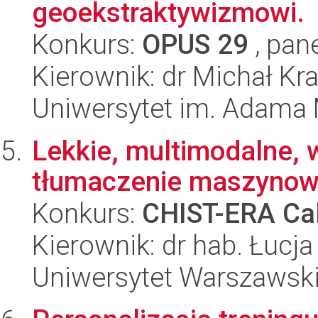
geoekstraktywizmowi.
Konkurs:
OPUS 29
, pan
Kierownik: dr Michał K
Uniwersytet im. Adama 
Lekkie, multimodalne, 
tłumaczenie maszynow
Konkurs:
CHIST-ERA Cal
Kierownik: dr hab. Łucja
Uniwersytet Warszawsk