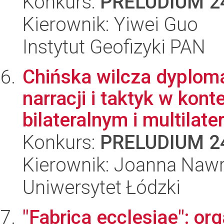
Konkurs:
PRELUDIUM 2
Kierownik: Yiwei Guo
Instytut Geofizyki PAN
Chińska wilcza dyplom
narracji i taktyk w kon
bilateralnym i multilater
Konkurs:
PRELUDIUM 2
Kierownik: Joanna Nawr
Uniwersytet Łódzki
"Fabrica ecclesiae": o