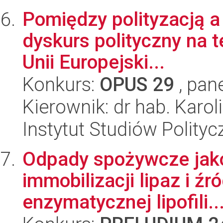
Pomiędzy polityzacją a
dyskurs polityczny na t
Unii Europejski...
Konkurs:
OPUS 29
, pan
Kierownik: dr hab. Karo
Instytut Studiów Polity
Odpady spożywcze jako 
immobilizacji lipaz i źr
enzymatycznej lipofili..