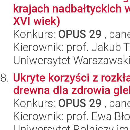
krajach nadbałtyckich 
XVI wiek)
Konkurs:
OPUS 29
, pan
Kierownik: prof. Jakub
Uniwersytet Warszawsk
Ukryte korzyści z rozk
drewna dla zdrowia gle
Konkurs:
OPUS 29
, pan
Kierownik: prof. Ewa Bł
Uniwersytet Rolniczy im