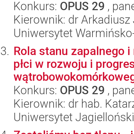
Konkurs:
OPUS 29
, pan
Kierownik: dr Arkadiusz
Uniwersytet Warmińsko-
Rola stanu zapalnego 
płci w rozwoju i progres
wątrobowokomórkowe
Konkurs:
OPUS 29
, pan
Kierownik: dr hab. Kata
Uniwersytet Jagiellońsk