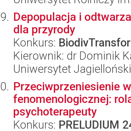
Depopulacja i odtwarz
dla przyrody
Konkurs:
BiodivTransfo
Kierownik: dr Dominik 
Uniwersytet Jagiellońsk
Przeciwprzeniesienie 
fenomenologicznej: rola
psychoterapeuty
Konkurs:
PRELUDIUM 2