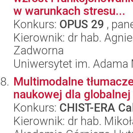
w warunkach stresu...
Konkurs:
OPUS 29
, pan
Kierownik: dr hab. Agni
Zadworna
Uniwersytet im. Adama 
Multimodalne tłumaczen
naukowej dla globalnej
Konkurs:
CHIST-ERA Cal
Kierownik: dr hab. Mikoł