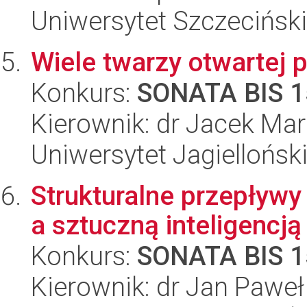
Uniwersytet Szczeciński
Wiele twarzy otwartej p
Konkurs:
SONATA BIS 1
Kierownik: dr Jacek Ma
Uniwersytet Jagiellońsk
Strukturalne przepływ
a sztuczną inteligencją
Konkurs:
SONATA BIS 1
Kierownik: dr Jan Pawe