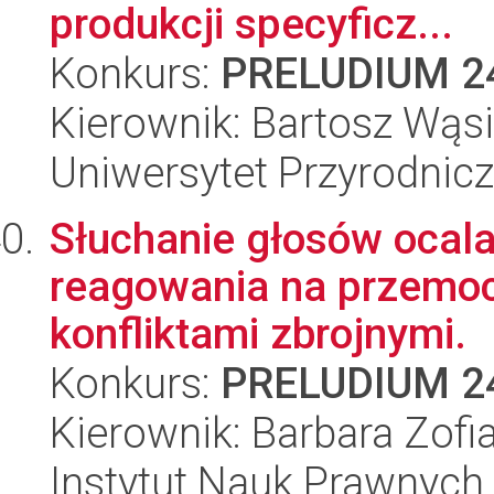
produkcji specyficz...
Konkurs:
PRELUDIUM 2
Kierownik: Bartosz Wąs
Uniwersytet Przyrodnic
Słuchanie głosów ocala
reagowania na przemoc
konfliktami zbrojnymi.
Konkurs:
PRELUDIUM 2
Kierownik: Barbara Zofia
Instytut Nauk Prawnych