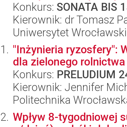
Konkurs:
SONATA BIS 1
Kierownik: dr Tomasz 
Uniwersytet Wrocławski
"Inżynieria ryzosfery":
dla zielonego rolnictwa
Konkurs:
PRELUDIUM 2
Kierownik: Jennifer Mich
Politechnika Wrocławsk
Wpływ 8-tygodniowej su