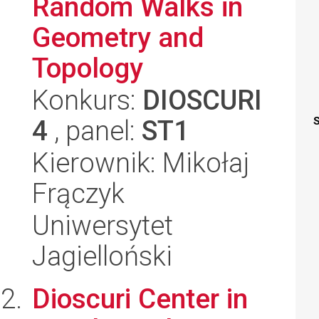
Random Walks in
Geometry and
Topology
Konkurs:
DIOSCURI
4
, panel:
ST1
S
Kierownik: Mikołaj
Frączyk
Uniwersytet
Jagielloński
Dioscuri Center in