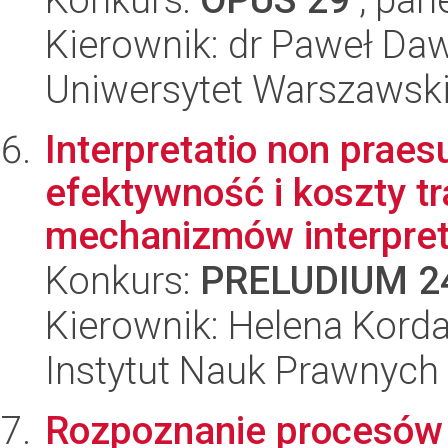
Kierownik: dr Paweł Da
Uniwersytet Warszawsk
Interpretatio non praesu
efektywność i koszty 
mechanizmów interpret
Konkurs:
PRELUDIUM 2
Kierownik: Helena Kord
Instytut Nauk Prawnych
Rozpoznanie procesów