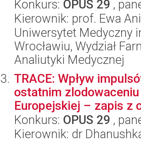
Konkurs:
OPUS 29
, pan
Kierownik: prof. Ewa A
Uniwersytet Medyczny i
Wrocławiu, Wydział Far
Analiutyki Medycznej
TRACE: Wpływ impulsó
ostatnim zlodowaceniu 
Europejskiej – zapis z
Konkurs:
OPUS 29
, pan
Kierownik: dr Dhanushk