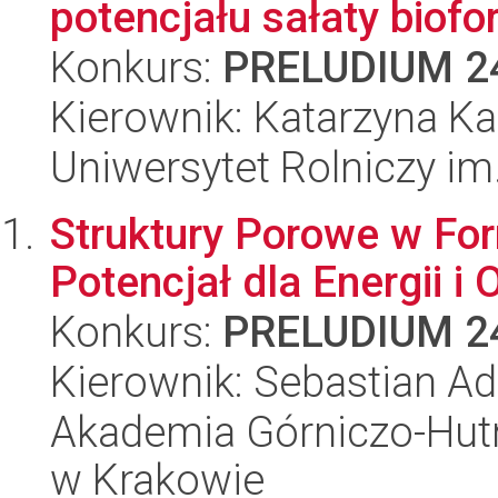
potencjału sałaty biofort
Konkurs:
PRELUDIUM 2
Kierownik: Katarzyna Ka
Uniwersytet Rolniczy im
Struktury Porowe w Fo
Potencjał dla Energii i
Konkurs:
PRELUDIUM 2
Kierownik: Sebastian 
Akademia Górniczo-Hutn
w Krakowie