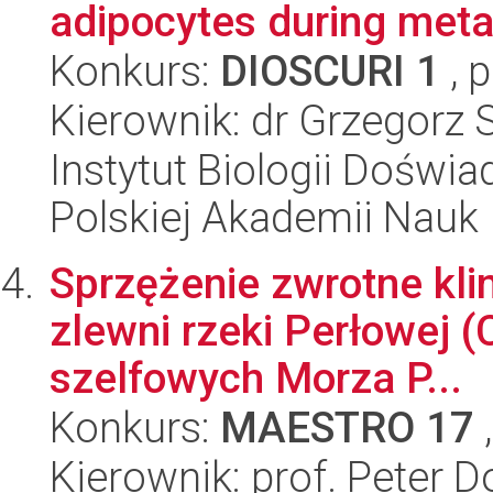
adipocytes during meta
Konkurs:
DIOSCURI 1
, 
Kierownik: dr Grzegorz
Instytut Biologii Doświ
Polskiej Akademii Nauk
Sprzężenie zwrotne kli
zlewni rzeki Perłowej (
szelfowych Morza P...
Konkurs:
MAESTRO 17
,
Kierownik: prof. Peter D