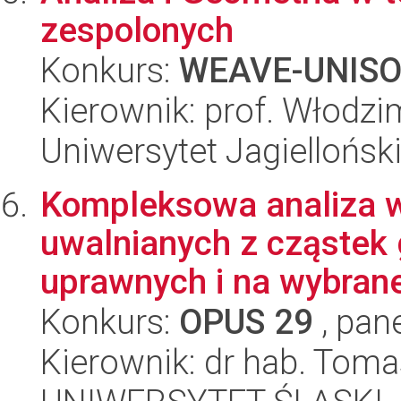
zespolonych
Konkurs:
WEAVE-UNIS
Kierownik: prof. Włodz
Uniwersytet Jagiellońsk
Kompleksowa analiza 
uwalnianych z cząstek 
uprawnych i na wybrane
Konkurs:
OPUS 29
, pan
Kierownik: dr hab. Toma