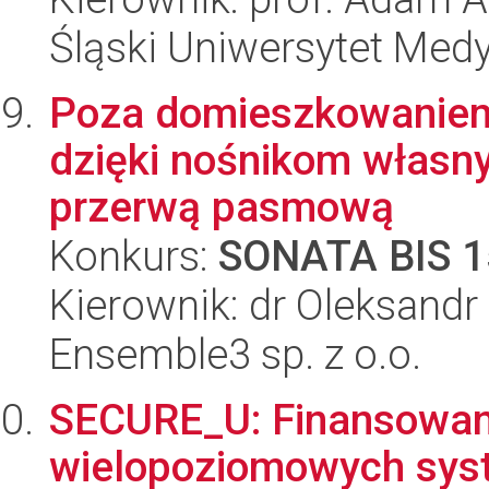
Śląski Uniwersytet Med
Poza domieszkowaniem:
dzięki nośnikom własn
przerwą pasmową
Konkurs:
SONATA BIS 1
Kierownik: dr Oleksandr
Ensemble3 sp. z o.o.
SECURE_U: Finansowan
wielopoziomowych sys