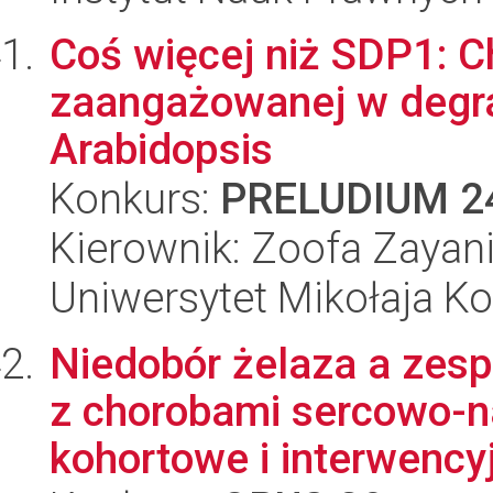
Coś więcej niż SDP1: C
zaangażowanej w degrad
Arabidopsis
Konkurs:
PRELUDIUM 2
Kierownik: Zoofa Zayan
Uniwersytet Mikołaja K
Niedobór żelaza a zesp
z chorobami sercowo-n
kohortowe i interwencyj