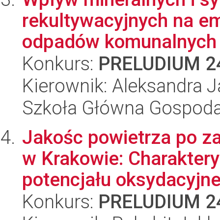
rekultywacyjnych na e
odpadów komunalnych 
Konkurs:
PRELUDIUM 2
Kierownik: Aleksandra 
Szkoła Główna Gospoda
Jakośc powietrza po za
w Krakowie: Charakter
potencjału oksydacyjne.
Konkurs:
PRELUDIUM 2