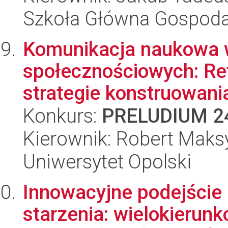
Szkoła Główna Gospoda
Komunikacja naukowa 
społecznościowych: Re
strategie konstruowania
Konkurs:
PRELUDIUM 2
Kierownik: Robert Maksy
Uniwersytet Opolski
Innowacyjne podejście
starzenia: wielokieru