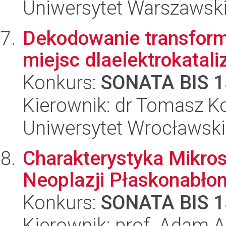
Uniwersytet Warszawsk
Dekodowanie transform
miejsc dlaelektrokatali
Konkurs:
SONATA BIS 1
Kierownik: dr Tomasz 
Uniwersytet Wrocławski
Charakterystyka Mikros
Neoplazji Płaskonabło
Konkurs:
SONATA BIS 1
Kierownik: prof. Adam 