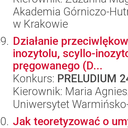
Akademia Górniczo-Hutn
w Krakowie
Działanie przeciwlękow
inozytolu, scyllo-inozyt
pręgowanego (D...
Konkurs:
PRELUDIUM 2
Kierownik: Maria Agnie
Uniwersytet Warmińsko-
Jak teoretyzować o um