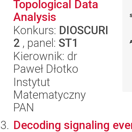
Topological Data
Analysis
Konkurs:
DIOSCURI
2
, panel:
ST1
A
Kierownik: dr
Paweł Dłotko
Instytut
Matematyczny
PAN
Decoding signaling even