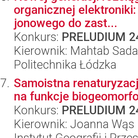
organicznej elektroniki
jonowego do zast...
Konkurs:
PRELUDIUM 2
Kierownik: Mahtab Sadat
Politechnika Łódzka
Samoistna renaturyzac
na funkcje biogeomorfo
Konkurs:
PRELUDIUM 2
Kierownik: Joanna Wąs
Instytut Geografii i Pr