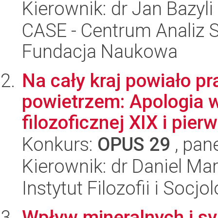
Kierownik: dr Jan Bazyli
CASE - Centrum Analiz 
Fundacja Naukowa
Na cały kraj powiało 
powietrzem: Apologia w
filozoficznej XIX i pierw
Konkurs:
OPUS 29
, pan
Kierownik: dr Daniel M
Instytut Filozofii i Socj
Wpływ mineralnych i sy