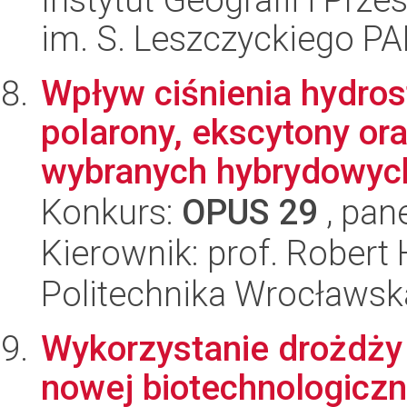
im. S. Leszczyckiego P
Wpływ ciśnienia hydros
polarony, ekscytony or
wybranych hybrydowych
Konkurs:
OPUS 29
, pan
Kierownik: prof. Robert
Politechnika Wrocławsk
Wykorzystanie drożdży 
nowej biotechnologiczn