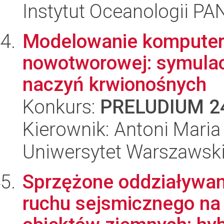
Instytut Oceanologii PA
Modelowanie komputer
nowotworowej: symulac
naczyń krwionośnych
Konkurs:
PRELUDIUM 2
Kierownik: Antoni Mari
Uniwersytet Warszawsk
Sprzężone oddziaływani
ruchu sejsmicznego na