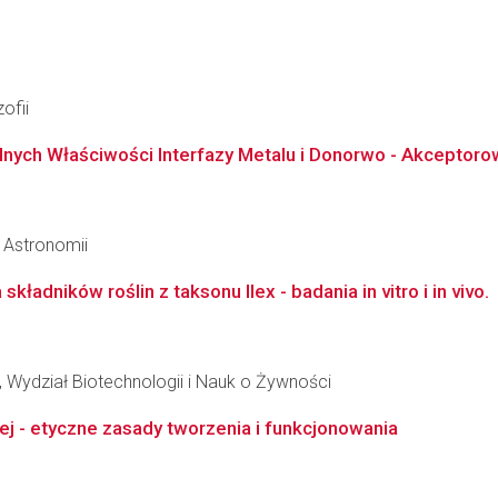
ofii
lnych Właściwości Interfazy Metalu i Donorwo - Akceptorow
i Astronomii
składników roślin z taksonu Ilex - badania in vitro i in vivo.
 Wydział Biotechnologii i Nauk o Żywności
j - etyczne zasady tworzenia i funkcjonowania