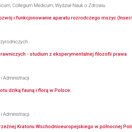
edicum, Collegium Medicum; Wydział Nauk o Zdrowiu
zwój i funkcjonowanie aparatu rozrodczego mszyc (Insecta
zyrodniczych
prawniczych - studium z eksperymentalnej filozofii prawa
i Administracji
tu dziką fauną i florą w Polsce.
i Administracji
 brzeżnej Kratonu Wschodnioeuropejskiego w północnej Pol