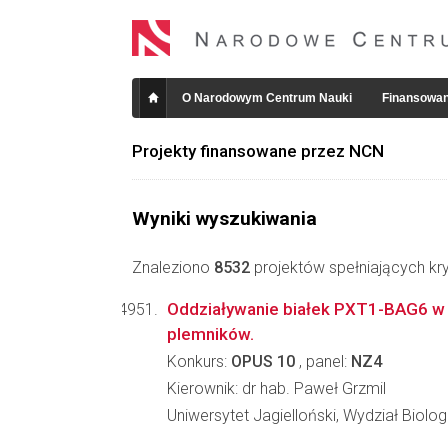
O Narodowym Centrum Nauki
Finansowan
Projekty finansowane przez NCN
Wyniki wyszukiwania
Znaleziono
8532
projektów spełniających kry
Oddziaływanie białek PXT1-BAG6 w k
plemników.
Konkurs:
OPUS 10
, panel:
NZ4
Kierownik: dr hab. Paweł Grzmil
Uniwersytet Jagielloński, Wydział Biologi