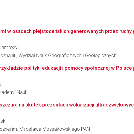
mi w osadach plejstoceńskich generowanych przez ruchy gl
-Jamroży
oznaniu, Wydział Nauk Geograficznych i Geologicznych
zykładzie polityki edukacji i pomocy społecznej w Polsce 
k
Akademii Nauk
zczura na skutek prezentacji wokalizacji ultradźwiękowyc
ski
inicznej im. Mirosława Mossakowskiego PAN