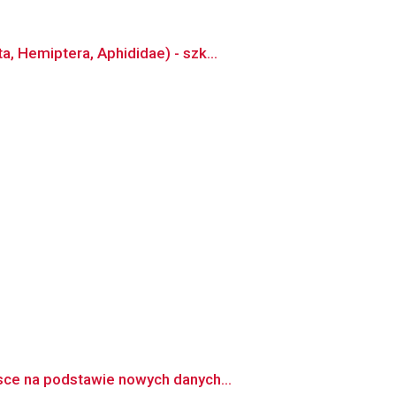
, Hemiptera, Aphididae) - szk...
sce na podstawie nowych danych...