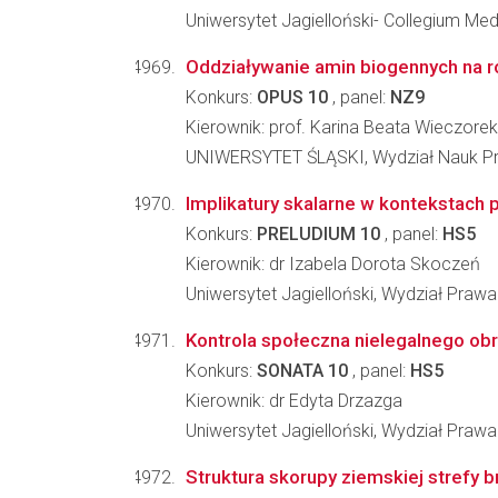
Uniwersytet Jagielloński- Collegium M
Oddziaływanie amin biogennych na ro
Konkurs:
OPUS 10
, panel:
NZ9
Kierownik: prof. Karina Beata Wieczorek
UNIWERSYTET ŚLĄSKI, Wydział Nauk Pr
Implikatury skalarne w kontekstach 
Konkurs:
PRELUDIUM 10
, panel:
HS5
Kierownik: dr Izabela Dorota Skoczeń
Uniwersytet Jagielloński, Wydział Prawa 
Kontrola społeczna nielegalnego obro
Konkurs:
SONATA 10
, panel:
HS5
Kierownik: dr Edyta Drzazga
Uniwersytet Jagielloński, Wydział Prawa 
Struktura skorupy ziemskiej strefy