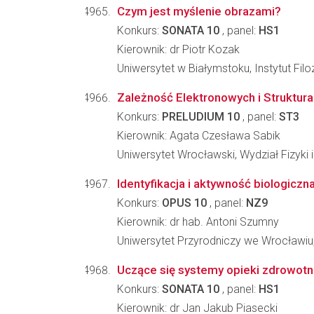
Czym jest myślenie obrazami?
Konkurs:
SONATA 10
, panel:
HS1
Kierownik: dr Piotr Kozak
Uniwersytet w Białymstoku, Instytut Filoz
Zależność Elektronowych i Struktura
Konkurs:
PRELUDIUM 10
, panel:
ST3
Kierownik: Agata Czesława Sabik
Uniwersytet Wrocławski, Wydział Fizyki 
Identyfikacja i aktywność biologiczna 
Konkurs:
OPUS 10
, panel:
NZ9
Kierownik: dr hab. Antoni Szumny
Uniwersytet Przyrodniczy we Wrocławiu,
Uczące się systemy opieki zdrowotne
Konkurs:
SONATA 10
, panel:
HS1
Kierownik: dr Jan Jakub Piasecki