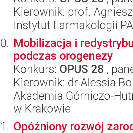
Kierownik: prof. Agnies
Instytut Farmakologii P
Mobilizacja i redystryb
podczas orogenezy
Konkurs:
OPUS 28
, pan
Kierownik: dr Alessia Bo
Akademia Górniczo-Hutn
w Krakowie
Opóźniony rozwój zaro