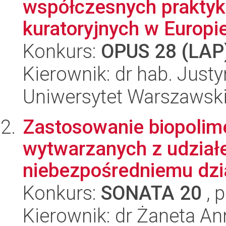
współczesnych praktyk
kuratoryjnych w Europie
Konkurs:
OPUS 28 (LAP
Kierownik: dr hab. Jus
Uniwersytet Warszawsk
Zastosowanie biopolim
wytwarzanych z udzia
niebezpośredniemu dzia
Konkurs:
SONATA 20
, 
Kierownik: dr Żaneta Ann