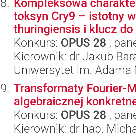
Kompleksowa charakte
toksyn Cry9 – istotny w
thuringiensis i klucz do
Konkurs:
OPUS 28
, pan
Kierownik: dr Jakub Bar
Uniwersytet im. Adama 
Transformaty Fourier-M
algebraicznej konkretne
Konkurs:
OPUS 28
, pan
Kierownik: dr hab. Mich