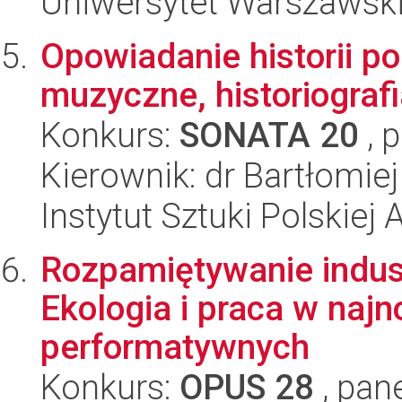
Uniwersytet Warszawsk
Opowiadanie historii p
muzyczne, historiografi
Konkurs:
SONATA 20
, 
Kierownik: dr Bartłomie
Instytut Sztuki Polskiej
Rozpamiętywanie indust
Ekologia i praca w naj
performatywnych
Konkurs:
OPUS 28
, pan