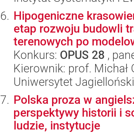
Hipogeniczne krasowie
etap rozwoju budowli t
terenowych po modelow
Konkurs:
OPUS 28
, pan
Kierownik: prof. Michał 
Uniwersytet Jagiellońsk
Polska proza w angiels
perspektywy historii i s
ludzie, instytucje