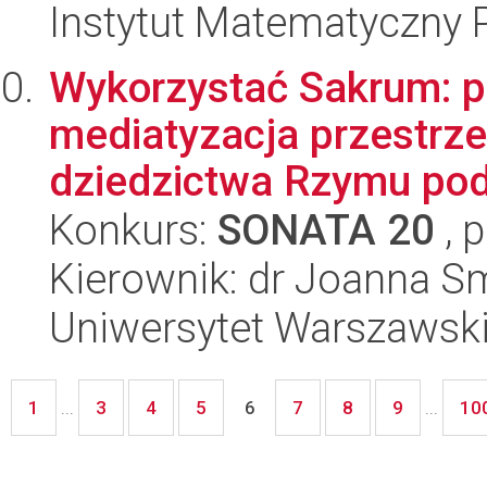
Instytut Matematyczny 
Wykorzystać Sakrum: po
mediatyzacja przestrzen
dziedzictwa Rzymu pod
Konkurs:
SONATA 20
, 
Kierownik: dr Joanna S
Uniwersytet Warszawsk
1
3
4
5
7
8
9
10
...
6
...