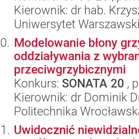
Kierownik: dr hab. Krzys
Uniwersytet Warszawsk
Modelowanie błony grzy
oddziaływania z wybra
przeciwgrzybicznymi
Konkurs:
SONATA 20
, 
Kierownik: dr Dominik D
Politechnika Wrocławsk
Uwidocznić niewidzialn