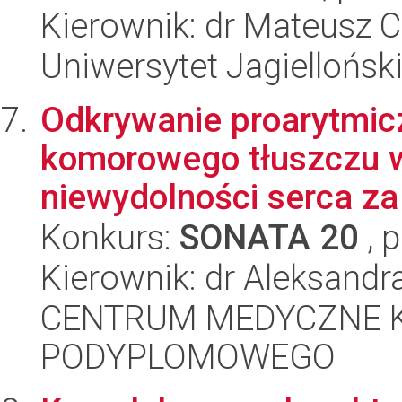
Kierownik: dr Mateusz 
Uniwersytet Jagiellońsk
Odkrywanie proarytmi
komorowego tłuszczu 
niewydolności serca za
Konkurs:
SONATA 20
, 
Kierownik: dr Aleksandr
CENTRUM MEDYCZNE 
PODYPLOMOWEGO