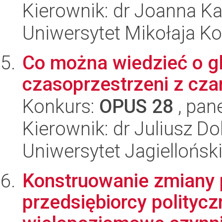
Kierownik: dr Joanna K
Uniwersytet Mikołaja K
Co można wiedzieć o gl
czasoprzestrzeni z cza
Konkurs:
OPUS 28
, pan
Kierownik: dr Juliusz D
Uniwersytet Jagiellońsk
Konstruowanie zmiany p
przedsiębiorcy politycz