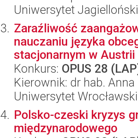
Uniwersytet Jagiellońsk
Zaraźliwość zaangażowa
nauczaniu języka obceg
stacjonarnym w Austrii i
Konkurs:
OPUS 28 (LAP
Kierownik: dr hab. Ann
Uniwersytet Wrocławski
Polsko-czeski kryzys g
międzynarodowego