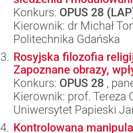
Konkurs:
OPUS 28 (LAP
Kierownik: dr Michał T
Politechnika Gdańska
Rosyjska filozofia reli
Zapoznane obrazy, wpły
Konkurs:
OPUS 28
, pan
Kierownik: prof. Tereza 
Uniwersytet Papieski Ja
Kontrolowana manipula