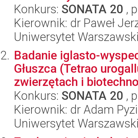
Konkurs:
SONATA 20
, 
Kierownik: dr Paweł Jer
Uniwersytet Warszawsk
Badanie iglasto-wyspe
Głuszca (Tetrao urogall
zwierzętach i biotechnol
Konkurs:
SONATA 20
, 
Kierownik: dr Adam Pyz
Uniwersytet Warszawsk