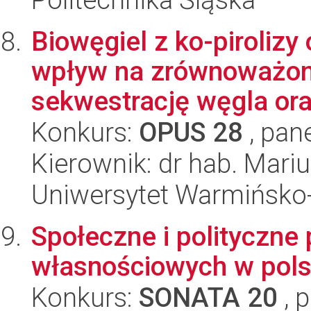
Biowęgiel z ko-piroliz
wpływ na zrównoważoną
sekwestrację węgla ora
Konkurs:
OPUS 28
, pan
Kierownik: dr hab. Mari
Uniwersytet Warmińsko-
Społeczne i polityczne
własnościowych w pols
Konkurs:
SONATA 20
, 