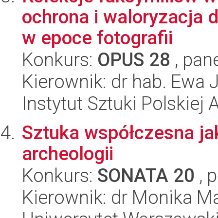
ochrona i waloryzacja 
w epoce fotografii
Konkurs:
OPUS 28
, pan
Kierownik: dr hab. Ewa
Instytut Sztuki Polskiej
Sztuka współczesna jak
archeologii
Konkurs:
SONATA 20
, 
Kierownik: dr Monika Ma