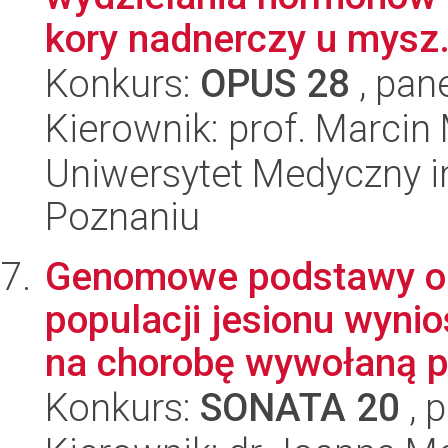
kory nadnerczy u mysz.
Konkurs:
OPUS 28
, pan
Kierownik: prof. Marcin
Uniwersytet Medyczny i
Poznaniu
Genomowe podstawy od
populacji jesionu wynio
na chorobę wywołaną pr
Konkurs:
SONATA 20
, 