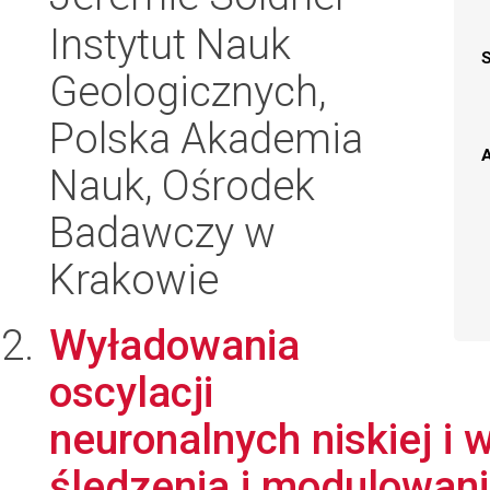
Instytut Nauk
Geologicznych,
Polska Akademia
A
Nauk, Ośrodek
Badawczy w
Krakowie
Wyładowania
oscylacji
neuronalnych niskiej i 
śledzenia i modulowania