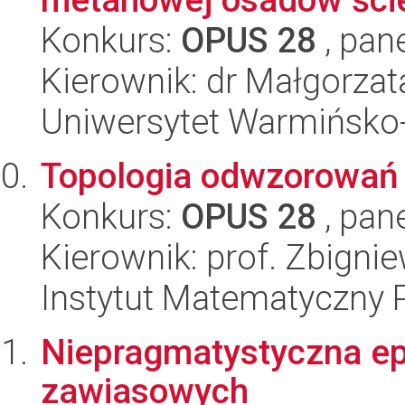
Konkurs:
OPUS 28
, pan
Kierownik: dr Małgorza
Uniwersytet Warmińsko-
Topologia odwzorowań
Konkurs:
OPUS 28
, pan
Kierownik: prof. Zbigni
Instytut Matematyczny 
Niepragmatystyczna ep
zawiasowych