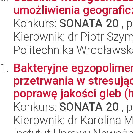
umożliwienia geografic
Konkurs:
SONATA 20
, 
Kierownik: dr Piotr Szy
Politechnika Wrocławsk
Bakteryjne egzopolimer
przetrwania w stresują
poprawę jakości gleb (h
Konkurs:
SONATA 20
, 
Kierownik: dr Karolina M