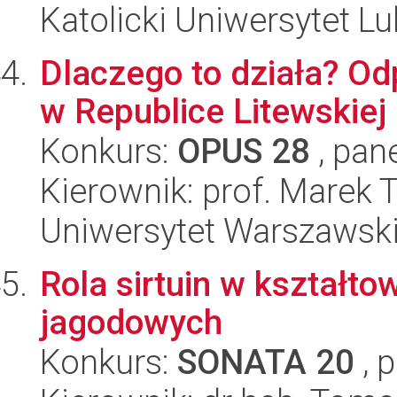
Katolicki Uniwersytet Lu
Dlaczego to działa? Od
w Republice Litewskiej
Konkurs:
OPUS 28
, pan
Kierownik: prof. Marek 
Uniwersytet Warszawsk
Rola sirtuin w kształt
jagodowych
Konkurs:
SONATA 20
, 