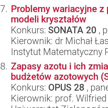
Problemy wariacyjne z 
modeli kryształów
Konkurs:
SONATA 20
, 
Kierownik: dr Michał Ła
Instytut Matematyczny 
Zapasy azotu i ich zmi
budżetów azotowych (
Konkurs:
OPUS 28
, pan
Kierownik: prof. Wilfrie