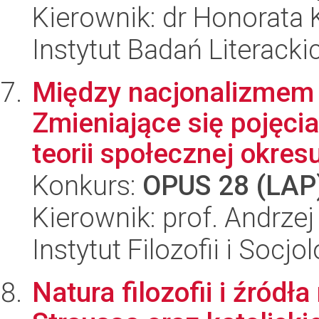
Kierownik: dr Honorata 
Instytut Badań Literack
Między nacjonalizmem 
Zmieniające się pojęcia
teorii społecznej okresu
Konkurs:
OPUS 28 (LAP
Kierownik: prof. Andrze
Instytut Filozofii i Socj
Natura filozofii i źród