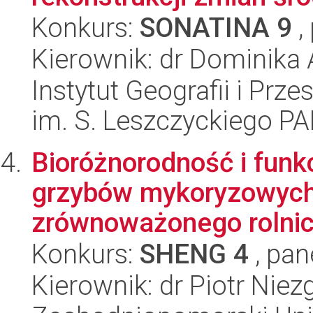
Konkurs:
SONATINA 9
,
Kierownik: dr Dominika
Instytut Geografii i Pr
im. S. Leszczyckiego P
Bioróżnorodność i funk
grzybów mykoryzowych:
zrównoważonego rolnic
Konkurs:
SHENG 4
, pan
Kierownik: dr Piotr Nie