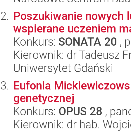
Poszukiwanie nowych 
wspierane uczeniem 
Konkurs:
SONATA 20
, 
Kierownik: dr Tadeusz F
Uniwersytet Gdański
Eufonia Mickiewiczows
genetycznej
Konkurs:
OPUS 28
, pan
Kierownik: dr hab. Wojc