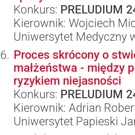
Konkurs:
PRELUDIUM 2
Kierownik: Wojciech Mi
Uniwersytet Medyczny 
Proces skrócony o stwi
małżeństwa - między p
ryzykiem niejasności
Konkurs:
PRELUDIUM 2
Kierownik: Adrian Rober
Uniwersytet Papieski Ja