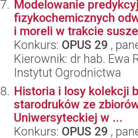
Modelowanie predykcyj
fizykochemicznych odw
i moreli w trakcie susze
Konkurs:
OPUS 29
, pan
Kierownik: dr hab. Ewa
Instytut Ogrodnictwa
Historia i losy kolekcji
starodruków ze zbiorów
Uniwersyteckiej w ...
Konkurs:
OPUS 29
, pan