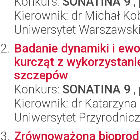
Konkurs:
SONATINA 9
,
Kierownik: dr Michał Ko
Uniwersytet Warszawsk
Badanie dynamiki i ewo
kurcząt z wykorzystan
szczepów
Konkurs:
SONATINA 9
,
Kierownik: dr Katarzyna
Uniwersytet Przyrodnic
Zrównoważona bioprod