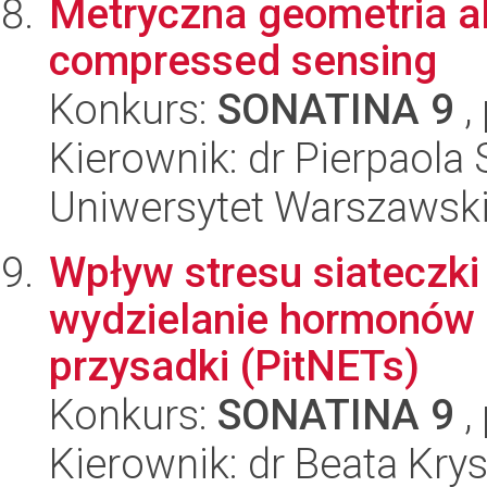
Metryczna geometria a
compressed sensing
Konkurs:
SONATINA 9
,
Kierownik: dr Pierpaola 
Uniwersytet Warszawsk
Wpływ stresu siateczki
wydzielanie hormonów 
przysadki (PitNETs)
Konkurs:
SONATINA 9
,
Kierownik: dr Beata Kr