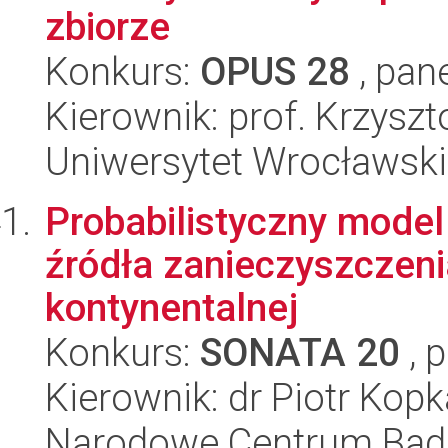
zbiorze
Konkurs:
OPUS 28
, pan
Kierownik: prof. Krzyszt
Uniwersytet Wrocławski
Probabilistyczny model 
źródła zanieczyszczeni
kontynentalnej
Konkurs:
SONATA 20
, 
Kierownik: dr Piotr Kopk
Narodowe Centrum Bad