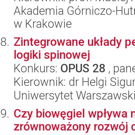
Akademia Górniczo-Hutn
w Krakowie
Zintegrowane układy p
logiki spinowej
Konkurs:
OPUS 28
, pan
Kierownik: dr Helgi Sig
Uniwersytet Warszawsk
Czy biowęgiel wpływa na
zrównoważony rozwój 