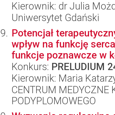
Kierownik: dr Julia Moż
Uniwersytet Gdański
Potencjał terapeutycz
wpływ na funkcję serca
funkcje poznawcze w ko
Konkurs:
PRELUDIUM 2
Kierownik: Maria Katar
CENTRUM MEDYCZNE 
PODYPLOMOWEGO