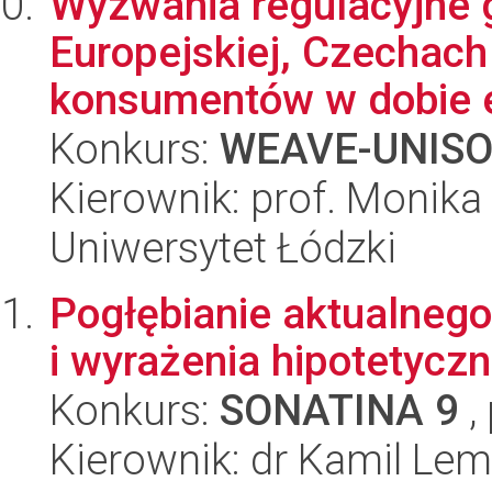
Wyzwania regulacyjne 
Europejskiej, Czechach
konsumentów w dobie ek
Konkurs:
WEAVE-UNIS
Kierownik: prof. Monik
Uniwersytet Łódzki
Pogłębianie aktualnego
i wyrażenia hipotetycz
Konkurs:
SONATINA 9
,
Kierownik: dr Kamil Le