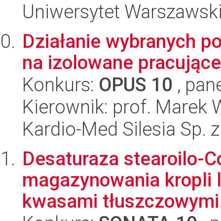
Uniwersytet Warszawski,
Działanie wybranych po
na izolowane pracujące
Konkurs:
OPUS 10
, pan
Kierownik: prof. Marek
Kardio-Med Silesia Sp. z
Desaturaza stearoilo-Co
magazynowania kropli 
kwasami tłuszczowymi.