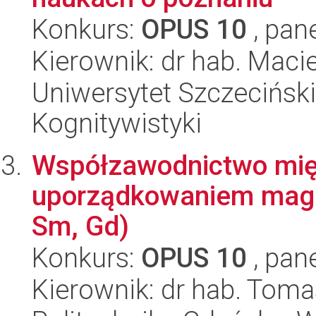
Konkurs:
OPUS 10
, pan
Kierownik: dr hab. Maci
Uniwersytet Szczeciński, 
Kognitywistyki
Współzawodnictwo międ
uporządkowaniem magn
Sm, Gd)
Konkurs:
OPUS 10
, pan
Kierownik: dr hab. Tom