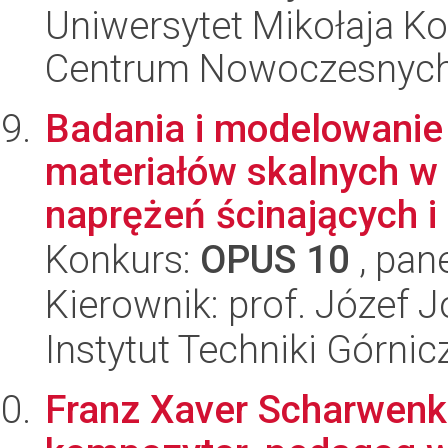
Uniwersytet Mikołaja Ko
Centrum Nowoczesnych 
Badania i modelowanie
materiałów skalnych w
naprężeń ścinających i 
Konkurs:
OPUS 10
, pan
Kierownik: prof. Józef 
Instytut Techniki Górn
Franz Xaver Scharwenka