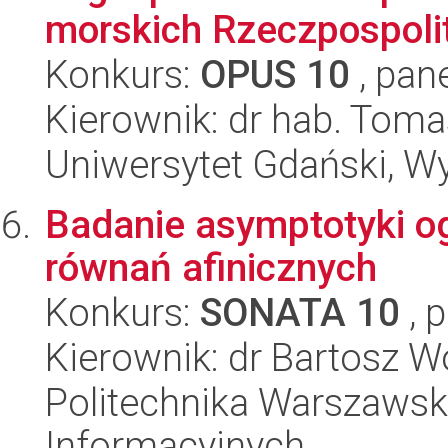
morskich Rzeczpospolit
Konkurs:
OPUS 10
, pan
Kierownik: dr hab. Tom
Uniwersytet Gdański, Wy
Badanie asymptotyki o
równań afinicznych
Konkurs:
SONATA 10
, 
Kierownik: dr Bartosz W
Politechnika Warszawsk
Informacyjnych