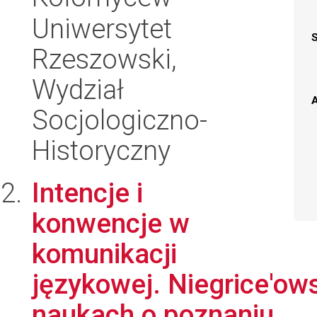
Uniwersytet
Rzeszowski,
Wydział
A
Socjologiczno-
Historyczny
Intencje i
konwencje w
komunikacji
językowej. Niegrice'ows
naukach o poznaniu