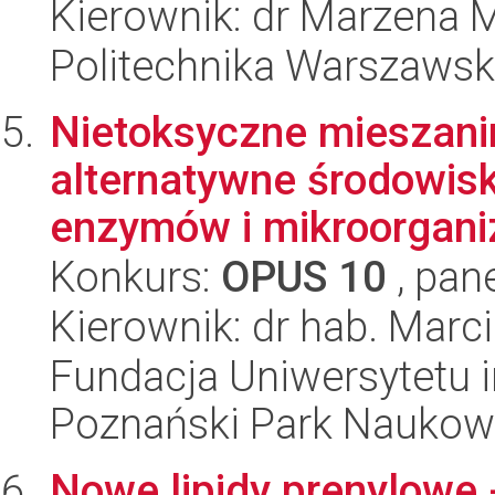
Kierownik: dr Marzena M
Politechnika Warszawska
Nietoksyczne mieszani
alternatywne środowisk
enzymów i mikroorgan
Konkurs:
OPUS 10
, pan
Kierownik: dr hab. Marc
Fundacja Uniwersytetu 
Poznański Park Naukow
Nowe lipidy prenylowe 