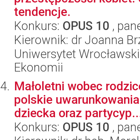
tendencje.
Konkurs:
OPUS 10
, pan
Kierownik: dr Joanna Br
Uniwersytet Wrocławski,
Ekonomii
Małoletni wobec rodzi
polskie uwarunkowania 
dziecka oraz partycyp..
Konkurs:
OPUS 10
, pan