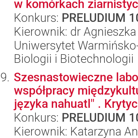
w komórkach ziarnistyc
Konkurs:
PRELUDIUM 1
Kierownik: dr Agnieszk
Uniwersytet Warmińsko-
Biologii i Biotechnologii
Szesnastowieczne labor
współpracy międzykultu
języka nahuatl" . Krytyc
Konkurs:
PRELUDIUM 1
Kierownik: Katarzyna A