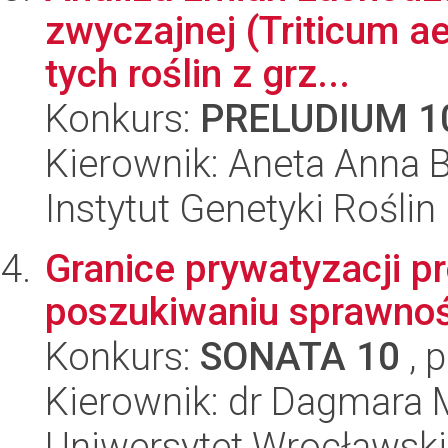
zwyczajnej (Triticum ae
tych roślin z grz...
Konkurs:
PRELUDIUM 1
Kierownik: Aneta Anna B
Instytut Genetyki Rośli
Granice prywatyzacji p
poszukiwaniu sprawnoś
Konkurs:
SONATA 10
, 
Kierownik: dr Dagmara 
Uniwersytet Wrocławski,