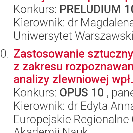
Konkurs:
PRELUDIUM 1
Kierownik: dr Magdalen
Uniwersytet Warszawski,
Zastosowanie sztuczny
z zakresu rozpoznawa
analizy zlewniowej wpł.
Konkurs:
OPUS 10
, pan
Kierownik: dr Edyta Ann
Europejskie Regionalne 
Akademii Nauk