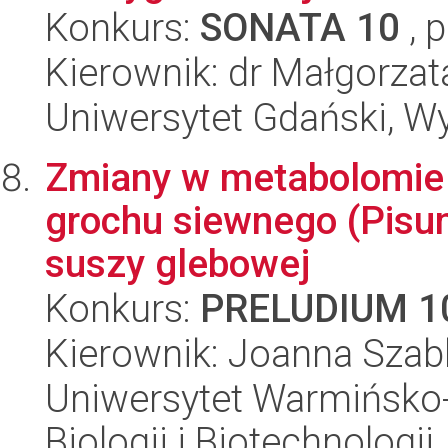
Konkurs:
SONATA 10
, 
Kierownik: dr Małgorzat
Uniwersytet Gdański, Wyd
Zmiany w metabolomie
grochu siewnego (Pisu
suszy glebowej
Konkurs:
PRELUDIUM 1
Kierownik: Joanna Szab
Uniwersytet Warmińsko-
Biologii i Biotechnologii