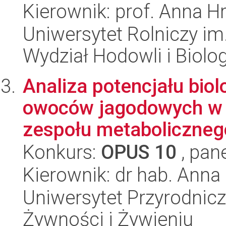
Kierownik: prof. Anna H
Uniwersytet Rolniczy im
Wydział Hodowli i Biolog
Analiza potencjału bio
owoców jagodowych w p
zespołu metabolicznego
Konkurs:
OPUS 10
, pan
Kierownik: dr hab. Anna 
Uniwersytet Przyrodnic
Żywności i Żywieniu