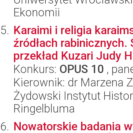
Ekonomii
Karaimi i religia kara
źródłach rabinicznych.
przekład Kuzari Judy Ha
Konkurs:
OPUS 10
, pan
Kierownik: dr Marzena
Żydowski Instytut Histo
Ringelbluma
Nowatorskie badania w