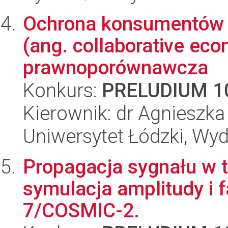
Ochrona konsumentów 
(ang. collaborative eco
prawnoporównawcza
Konkurs:
PRELUDIUM 1
Kierownik: dr Agnieszk
Uniwersytet Łódzki, Wydz
Propagacja sygnału w t
symulacja amplitudy i 
7/COSMIC-2.