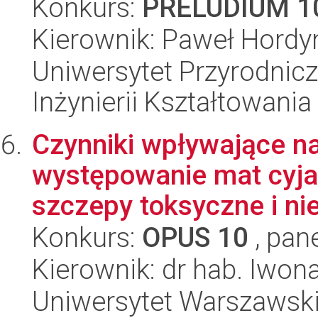
Konkurs:
PRELUDIUM 1
Kierownik: Paweł Hordy
Uniwersytet Przyrodnic
Inżynierii Kształtowania
Czynniki wpływające na
występowanie mat cyja
szczepy toksyczne i nie
Konkurs:
OPUS 10
, pan
Kierownik: dr hab. Iwon
Uniwersytet Warszawski,