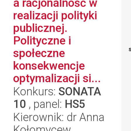
a racjonalność w
realizacji polityki
publicznej.
Polityczne i
społeczne
S
konsekwencje
optymalizacji si...
Konkurs:
SONATA
10
, panel:
HS5
Kierownik: dr Anna
Kołomycew