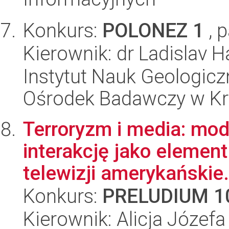
Konkurs:
POLONEZ 1
, 
Kierownik: dr Ladislav H
Instytut Nauk Geologic
Ośrodek Badawczy w K
Terroryzm i media: mo
interakcję jako elemen
telewizji amerykańskie.
Konkurs:
PRELUDIUM 1
Kierownik: Alicja Józe