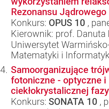
wykorzystaniem relaks
Rezonansu Jądrowego
Konkurs:
OPUS 10
, pan
Kierownik: prof. Danuta
Uniwersytet Warmińsko-
Matematyki i Informatyk
Samoorganizujące trój
fotoniczne - optyczne 
ciekłokrystalicznej fazy 
Konkurs:
SONATA 10
, 