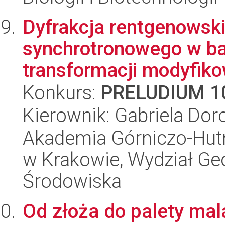
Dyfrakcja rentgenowsk
synchrotronowego w bad
transformacji modyfiko
Konkurs:
PRELUDIUM 1
Kierownik: Gabriela Dor
Akademia Górniczo-Hutn
w Krakowie, Wydział Geol
Środowiska
Od złoża do palety mala