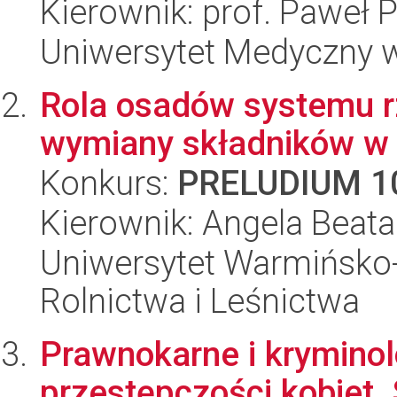
Kierownik: prof. Paweł P
Uniwersytet Medyczny w 
Rola osadów systemu r
wymiany składników w s
Konkurs:
PRELUDIUM 1
Kierownik: Angela Beata
Uniwersytet Warmińsko-
Rolnictwa i Leśnictwa
Prawnokarne i krymino
przestępczości kobiet. 