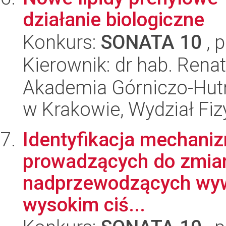
działanie biologiczne
Konkurs:
SONATA 10
, 
Kierownik: dr hab. Ren
Akademia Górniczo-Hutn
w Krakowie, Wydział Fiz
Identyfikacja mechani
prowadzących do zmia
nadprzewodzących wyw
wysokim ciś...