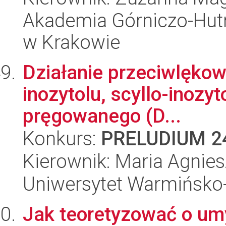
Akademia Górniczo-Hutn
w Krakowie
Działanie przeciwlękow
inozytolu, scyllo-inozyt
pręgowanego (D...
Konkurs:
PRELUDIUM 2
Kierownik: Maria Agnie
Uniwersytet Warmińsko-
Jak teoretyzować o um