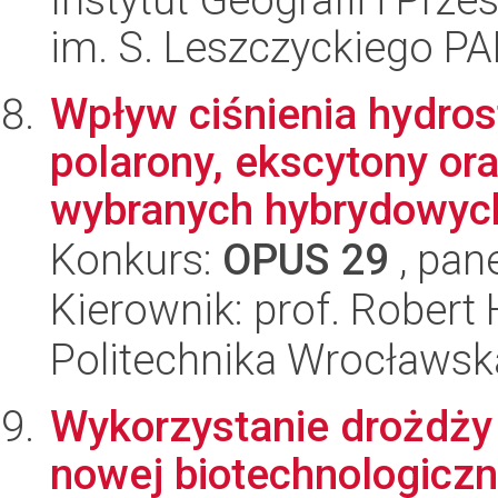
im. S. Leszczyckiego P
Wpływ ciśnienia hydros
polarony, ekscytony or
wybranych hybrydowych
Konkurs:
OPUS 29
, pan
Kierownik: prof. Robert
Politechnika Wrocławsk
Wykorzystanie drożdży 
nowej biotechnologiczn