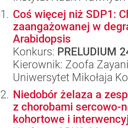
Coś więcej niż SDP1: C
zaangażowanej w degrad
Arabidopsis
Konkurs:
PRELUDIUM 2
Kierownik: Zoofa Zayan
Uniwersytet Mikołaja K
Niedobór żelaza a zesp
z chorobami sercowo-n
kohortowe i interwencyj