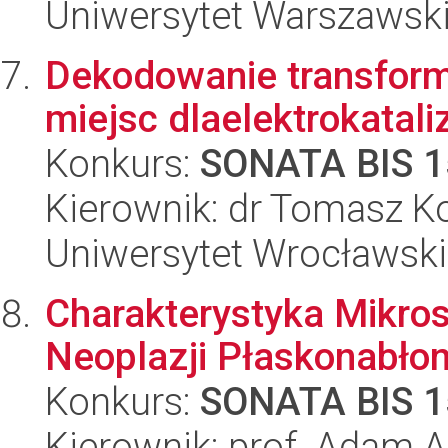
Uniwersytet Warszawsk
Dekodowanie transform
miejsc dlaelektrokatali
Konkurs:
SONATA BIS 1
Kierownik: dr Tomasz 
Uniwersytet Wrocławski
Charakterystyka Mikros
Neoplazji Płaskonabło
Konkurs:
SONATA BIS 1
Kierownik: prof. Adam 