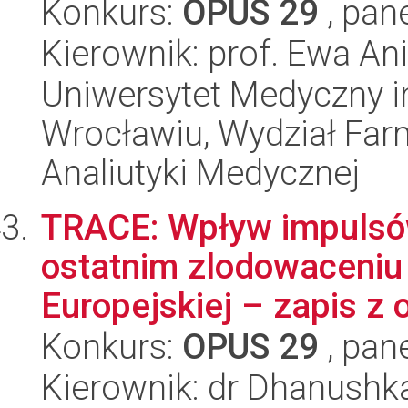
Konkurs:
OPUS 29
, pan
Kierownik: prof. Ewa A
Uniwersytet Medyczny i
Wrocławiu, Wydział Far
Analiutyki Medycznej
TRACE: Wpływ impulsó
ostatnim zlodowaceniu 
Europejskiej – zapis z
Konkurs:
OPUS 29
, pan
Kierownik: dr Dhanushk