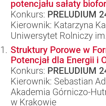
potencjału sałaty biofort
Konkurs:
PRELUDIUM 2
Kierownik: Katarzyna Ka
Uniwersytet Rolniczy im
Struktury Porowe w Fo
Potencjał dla Energii i
Konkurs:
PRELUDIUM 2
Kierownik: Sebastian 
Akademia Górniczo-Hutn
w Krakowie