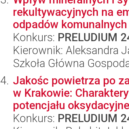
rekultywacyjnych na e
odpadów komunalnych 
Konkurs:
PRELUDIUM 2
Kierownik: Aleksandra 
Szkoła Główna Gospoda
Jakośc powietrza po za
w Krakowie: Charakter
potencjału oksydacyjne.
Konkurs:
PRELUDIUM 2