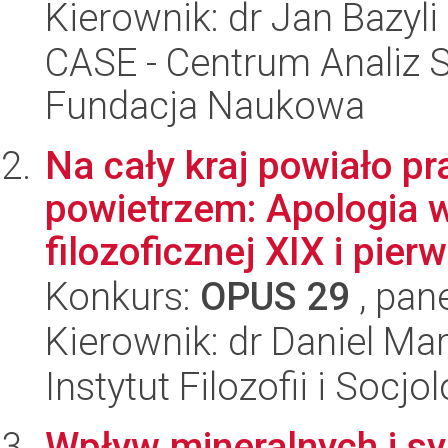
Kierownik: dr Jan Bazyli
CASE - Centrum Analiz 
Fundacja Naukowa
Na cały kraj powiało 
powietrzem: Apologia w
filozoficznej XIX i pierw
Konkurs:
OPUS 29
, pan
Kierownik: dr Daniel M
Instytut Filozofii i Socj
Wpływ mineralnych i sy