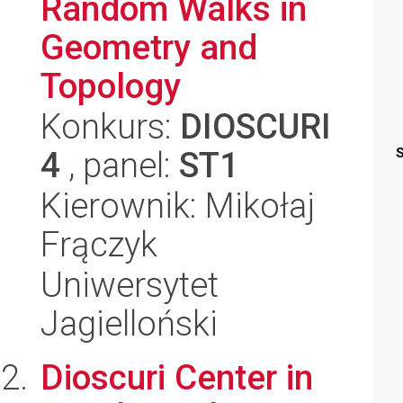
Random Walks in
Geometry and
Topology
Konkurs:
DIOSCURI
4
, panel:
ST1
S
Kierownik: Mikołaj
Frączyk
Uniwersytet
Jagielloński
Dioscuri Center in