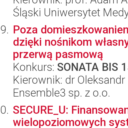
Śląski Uniwersytet Med
Poza domieszkowaniem:
dzięki nośnikom własn
przerwą pasmową
Konkurs:
SONATA BIS 1
Kierownik: dr Oleksandr
Ensemble3 sp. z o.o.
SECURE_U: Finansowan
wielopoziomowych sys