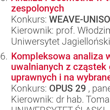
zespolonych
Konkurs:
WEAVE-UNIS
Kierownik: prof. Włodz
Uniwersytet Jagiellońsk
Kompleksowa analiza 
uwalnianych z cząstek 
uprawnych i na wybrane
Konkurs:
OPUS 29
, pan
Kierownik: dr hab. Toma