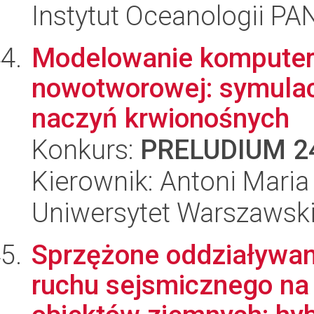
Instytut Oceanologii PA
Modelowanie komputer
nowotworowej: symulac
naczyń krwionośnych
Konkurs:
PRELUDIUM 2
Kierownik: Antoni Mari
Uniwersytet Warszawsk
Sprzężone oddziaływani
ruchu sejsmicznego na