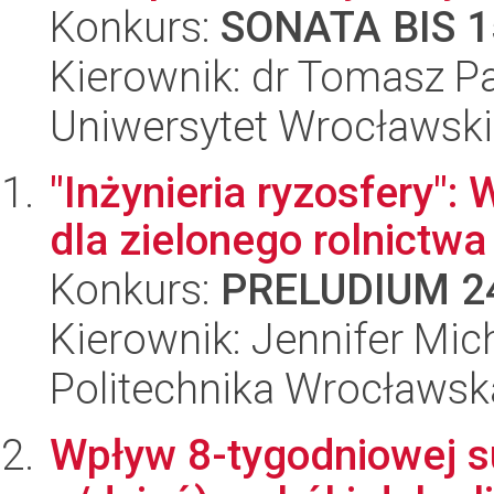
Konkurs:
SONATA BIS 1
Kierownik: dr Tomasz 
Uniwersytet Wrocławski
"Inżynieria ryzosfery":
dla zielonego rolnictwa
Konkurs:
PRELUDIUM 2
Kierownik: Jennifer Mich
Politechnika Wrocławsk
Wpływ 8-tygodniowej su