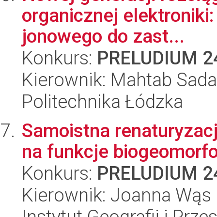
organicznej elektroniki
jonowego do zast...
Konkurs:
PRELUDIUM 2
Kierownik: Mahtab Sadat
Politechnika Łódzka
Samoistna renaturyzac
na funkcje biogeomorfo
Konkurs:
PRELUDIUM 2
Kierownik: Joanna Wąs
Instytut Geografii i Pr