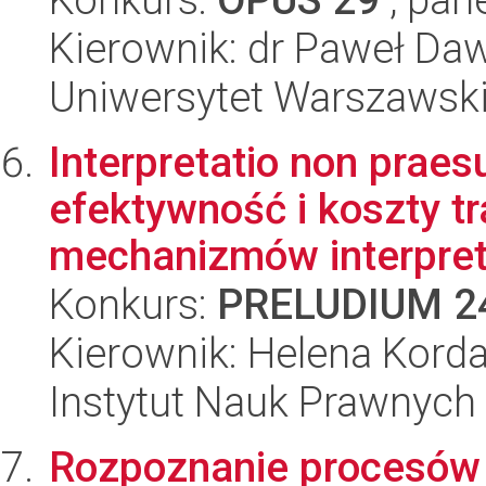
Kierownik: dr Paweł Da
Uniwersytet Warszawsk
Interpretatio non praesu
efektywność i koszty 
mechanizmów interpret
Konkurs:
PRELUDIUM 2
Kierownik: Helena Kord
Instytut Nauk Prawnych
Rozpoznanie procesów