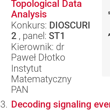
Topological Data
Analysis
Konkurs:
DIOSCURI
2
, panel:
ST1
A
Kierownik: dr
Paweł Dłotko
Instytut
Matematyczny
PAN
Decoding signaling even