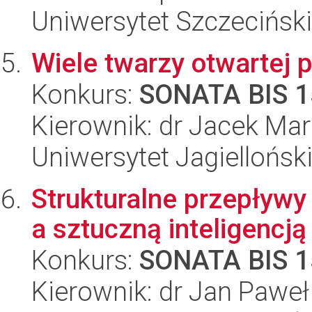
Uniwersytet Szczeciński
Wiele twarzy otwartej p
Konkurs:
SONATA BIS 1
Kierownik: dr Jacek Ma
Uniwersytet Jagiellońsk
Strukturalne przepływ
a sztuczną inteligencją
Konkurs:
SONATA BIS 1
Kierownik: dr Jan Pawe