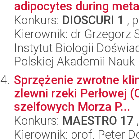
adipocytes during meta
Konkurs:
DIOSCURI 1
, 
Kierownik: dr Grzegorz
Instytut Biologii Doświ
Polskiej Akademii Nauk
Sprzężenie zwrotne kli
zlewni rzeki Perłowej (
szelfowych Morza P...
Konkurs:
MAESTRO 17
,
Kierownik: prof. Peter D