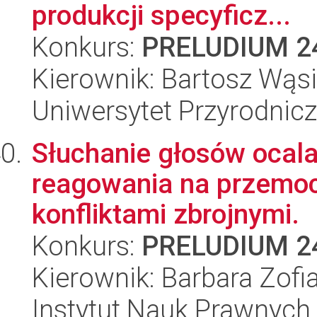
produkcji specyficz...
Konkurs:
PRELUDIUM 2
Kierownik: Bartosz Wąs
Uniwersytet Przyrodnic
Słuchanie głosów ocala
reagowania na przemoc
konfliktami zbrojnymi.
Konkurs:
PRELUDIUM 2
Kierownik: Barbara Zofia
Instytut Nauk Prawnych