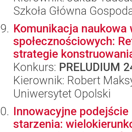
Szkoła Główna Gospoda
Komunikacja naukowa 
społecznościowych: Re
strategie konstruowania
Konkurs:
PRELUDIUM 2
Kierownik: Robert Maksy
Uniwersytet Opolski
Innowacyjne podejście
starzenia: wielokieru