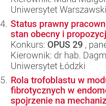
Uniwersytet Warszawsk
Status prawny pracow
stan obecny i propozy
Konkurs:
OPUS 29
, pan
Kierownik: dr hab. Dag
Uniwersytet Łódzki
Rola trofoblastu w mod
fibrotycznych w endom
spojrzenie na mechaniz