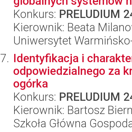
globalnych systemów na
Konkurs:
PRELUDIUM 2
Kierownik: Beata Milan
Uniwersytet Warmińsko-
Identyfikacja i charakt
odpowiedzialnego za kr
ogórka
Konkurs:
PRELUDIUM 2
Kierownik: Bartosz Bier
Szkoła Główna Gospoda