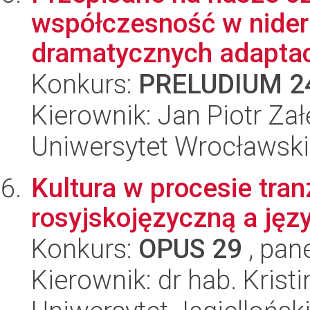
współczesność w nider
dramatycznych adaptacja
Konkurs:
PRELUDIUM 2
Kierownik: Jan Piotr Zał
Uniwersytet Wrocławski
Kultura w procesie tran
rosyjskojęzyczną a jęz
Konkurs:
OPUS 29
, pan
Kierownik: dr hab. Krist