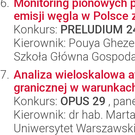
Monitoring pionowych p
emisji węgla w Polsce 
Konkurs:
PRELUDIUM 2
Kierownik: Pouya Gheze
Szkoła Główna Gospoda
Analiza wieloskalowa 
granicznej w warunkach
Konkurs:
OPUS 29
, pan
Kierownik: dr hab. Mar
Uniwersytet Warszawsk