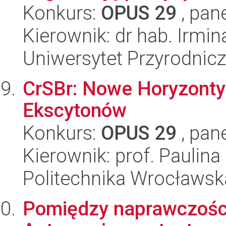
Konkurs:
OPUS 29
, pan
Kierownik: dr hab. Irmi
Uniwersytet Przyrodnic
CrSBr: Nowe Horyzonty
Ekscytonów
Konkurs:
OPUS 29
, pan
Kierownik: prof. Paulin
Politechnika Wrocławsk
Pomiędzy naprawczośc