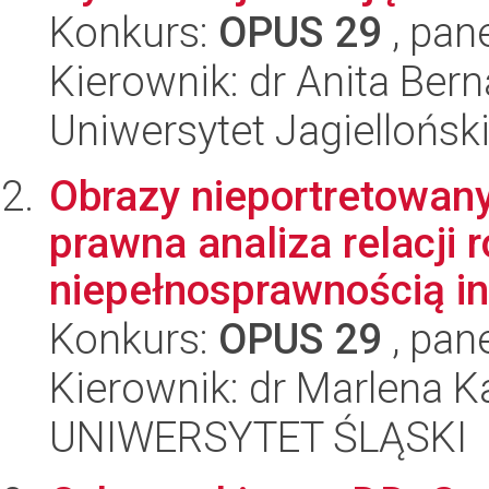
Konkurs:
OPUS 29
, pan
Kierownik: dr Anita Bern
Uniwersytet Jagiellońsk
Obrazy nieportretowanyc
prawna analiza relacji
niepełnosprawnością int
Konkurs:
OPUS 29
, pan
Kierownik: dr Marlena 
UNIWERSYTET ŚLĄSKI