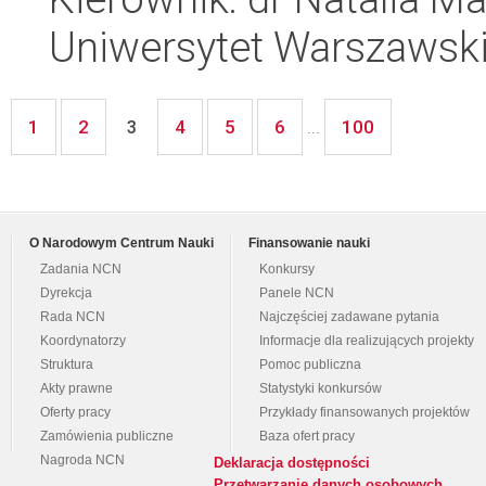
Uniwersytet Warszawsk
1
2
4
5
6
100
3
...
O Narodowym Centrum Nauki
Finansowanie nauki
Zadania NCN
Konkursy
Dyrekcja
Panele NCN
Rada NCN
Najczęściej zadawane pytania
Koordynatorzy
Informacje dla realizujących projekty
Struktura
Pomoc publiczna
Akty prawne
Statystyki konkursów
Oferty pracy
Przykłady finansowanych projektów
Zamówienia publiczne
Baza ofert pracy
Nagroda NCN
Deklaracja dostępności
Przetwarzanie danych osobowych