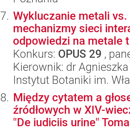
Wykluczanie metali vs. 
mechanizmy sieci inter
odpowiedzi na metale t.
Konkurs:
OPUS 29
, pan
Kierownik: dr Agnieszk
Instytut Botaniki im. W
Między cytatem a głos
źródłowych w XIV-wie
"De iudiciis urine" Toma