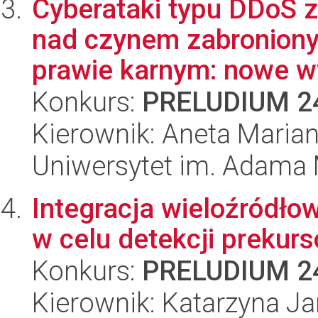
Cyberataki typu DDoS z
nad czynem zabronio
prawie karnym: nowe w
Konkurs:
PRELUDIUM 2
Kierownik: Aneta Marian
Uniwersytet im. Adama 
Integracja wieloźródło
w celu detekcji prekur
Konkurs:
PRELUDIUM 2
Kierownik: Katarzyna J