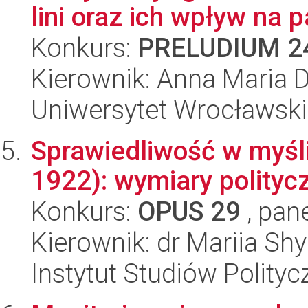
lini oraz ich wpływ na 
Konkurs:
PRELUDIUM 2
Kierownik: Anna Maria
Uniwersytet Wrocławski
Sprawiedliwość w myśli
1922): wymiary polityc
Konkurs:
OPUS 29
, pan
Kierownik: dr Mariia Sh
Instytut Studiów Polity