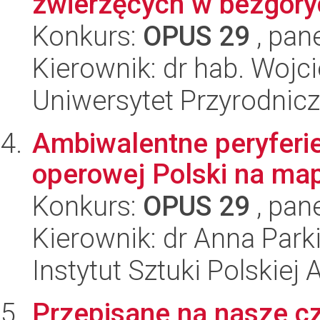
zwierzęcych w bezgoryc
Konkurs:
OPUS 29
, pan
Kierownik: dr hab. Wojc
Uniwersytet Przyrodnic
Ambiwalentne peryferie
operowej Polski na ma
Konkurs:
OPUS 29
, pan
Kierownik: dr Anna Park
Instytut Sztuki Polskiej
Przepisane na nasze c