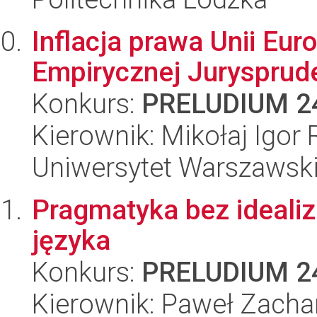
Inflacja prawa Unii Eur
Empirycznej Jurysprude
Konkurs:
PRELUDIUM 2
Kierownik: Mikołaj Igor
Uniwersytet Warszawsk
Pragmatyka bez idealizac
języka
Konkurs:
PRELUDIUM 2
Kierownik: Paweł Zacha