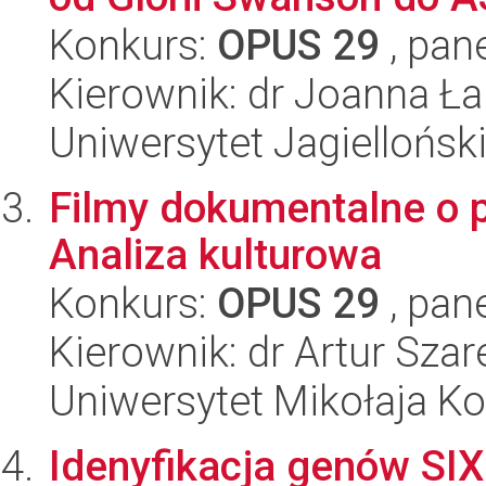
Konkurs:
OPUS 29
, pan
Kierownik: dr Joanna Ł
Uniwersytet Jagiellońsk
Filmy dokumentalne o p
Analiza kulturowa
Konkurs:
OPUS 29
, pan
Kierownik: dr Artur Szar
Uniwersytet Mikołaja K
Idenyfikacja genów SIX