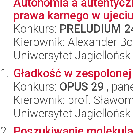
Autonomia a autentyczn
prawa karnego w ujeci
Konkurs:
PRELUDIUM 2
Kierownik: Alexander B
Uniwersytet Jagiellońsk
Gładkość w zespolonej 
Konkurs:
OPUS 29
, pan
Kierownik: prof. Sławom
Uniwersytet Jagiellońsk
Poszukiwanie molekular