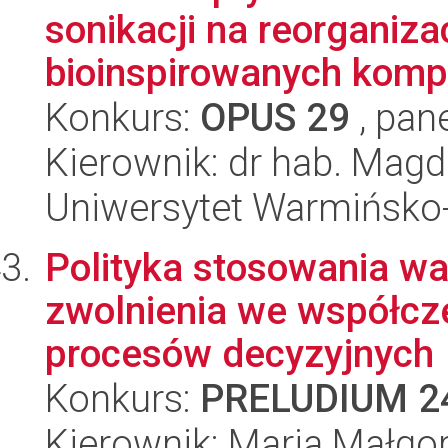
sonikacji na reorganiz
bioinspirowanych komp
Konkurs:
OPUS 29
, pan
Kierownik: dr hab. Magd
Uniwersytet Warmińsko-
Polityka stosowania 
zwolnienia we współcz
procesów decyzyjnych
Konkurs:
PRELUDIUM 2
Kierownik: Maria Małgo