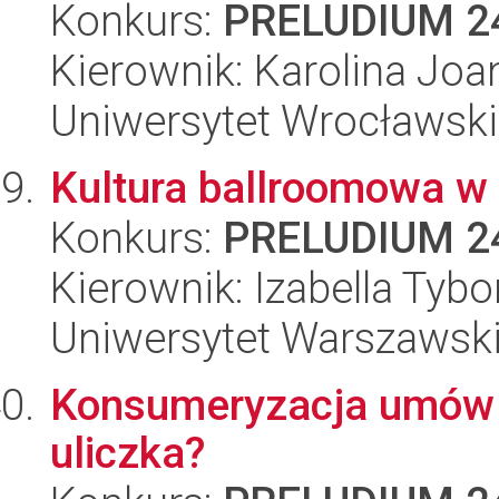
Konkurs:
PRELUDIUM 2
Kierownik: Karolina Joa
Uniwersytet Wrocławski
Kultura ballroomowa w
Konkurs:
PRELUDIUM 2
Kierownik: Izabella Tyb
Uniwersytet Warszawsk
Konsumeryzacja umów B
uliczka?