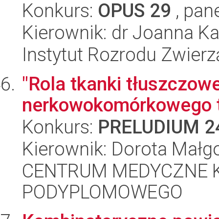
Konkurs:
OPUS 29
, pan
Kierownik: dr Joanna K
Instytut Rozrodu Zwier
"Rola tkanki tłuszczowe
nerkowokomórkowego 
Konkurs:
PRELUDIUM 2
Kierownik: Dorota Małg
CENTRUM MEDYCZNE 
PODYPLOMOWEGO