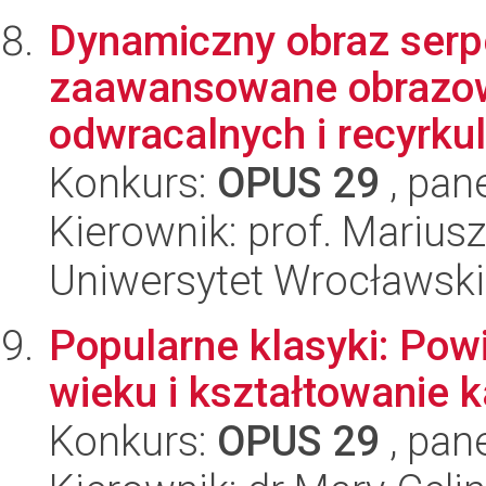
Dynamiczny obraz serp
zaawansowane obrazow
odwracalnych i recyrkul
Konkurs:
OPUS 29
, pan
Kierownik: prof. Marius
Uniwersytet Wrocławski
Popularne klasyki: Pow
wieku i kształtowanie 
Konkurs:
OPUS 29
, pan