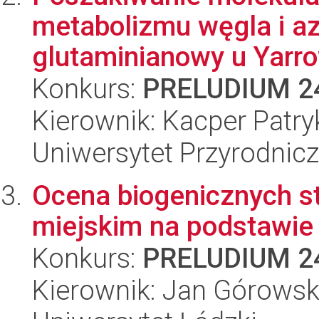
metabolizmu węgla i az
glutaminianowy u Yarrowi
Konkurs:
PRELUDIUM 2
Kierownik: Kacper Patr
Uniwersytet Przyrodnic
Ocena biogenicznych s
miejskim na podstawie
Konkurs:
PRELUDIUM 2
Kierownik: Jan Górowsk