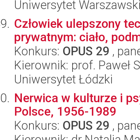
Uniwersytet Warszawsk
Człowiek ulepszony tec
prywatnym: ciało, pod
Konkurs:
OPUS 29
, pan
Kierownik: prof. Paweł 
Uniwersytet Łódzki
Nerwica w kulturze i psy
Polsce, 1956-1989
Konkurs:
OPUS 29
, pan
Kierownik: dr Natalia 