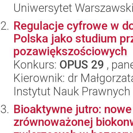
Uniwersytet Warszawsk
Regulacje cyfrowe w do
Polska jako studium pr
pozawiększościowych
Konkurs:
OPUS 29
, pan
Kierownik: dr Małgorza
Instytut Nauk Prawnych
Bioaktywne jutro: nowe
zrównoważonej biokonw