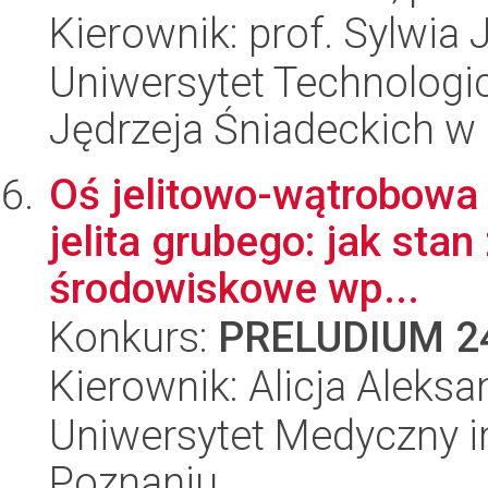
Kierownik: prof. Sylwia
Uniwersytet Technologic
Jędrzeja Śniadeckich w
Oś jelitowo-wątrobowa
jelita grubego: jak stan
środowiskowe wp...
Konkurs:
PRELUDIUM 2
Kierownik: Alicja Aleks
Uniwersytet Medyczny i
Poznaniu