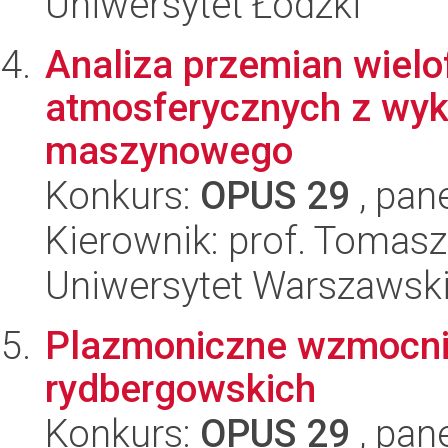
Uniwersytet Łódzki
Analiza przemian wielo
atmosferycznych z wyk
maszynowego
Konkurs:
OPUS 29
, pan
Kierownik: prof. Tomasz
Uniwersytet Warszawsk
Plazmoniczne wzmocnie
rydbergowskich
Konkurs:
OPUS 29
, pan