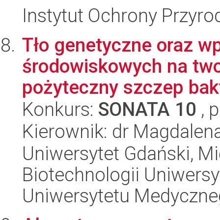
Instytut Ochrony Przyr
Tło genetyczne oraz w
środowiskowych na twor
pożyteczny szczep bak
Konkurs:
SONATA 10
, 
Kierownik: dr Magdalen
Uniwersytet Gdański, M
Biotechnologii Uniwers
Uniwersytetu Medyczn