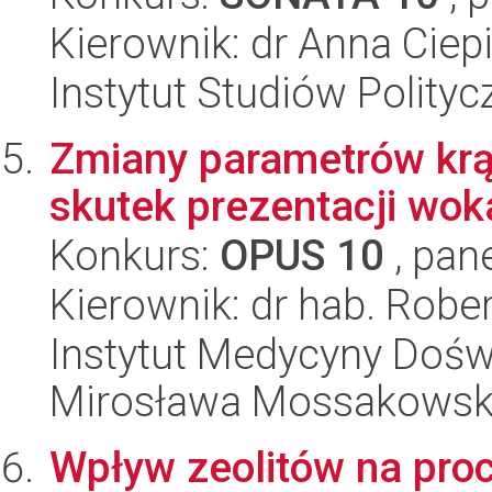
Kierownik: dr Anna Ciep
Instytut Studiów Polity
Zmiany parametrów krą
skutek prezentacji wok
Konkurs:
OPUS 10
, pan
Kierownik: dr hab. Robe
Instytut Medycyny Doświa
Mirosława Mossakowsk
Wpływ zeolitów na pro