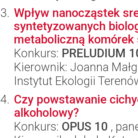
Wpływ nanocząstek sr
syntetyzowanych biolo
metaboliczną komórek
Konkurs:
PRELUDIUM 1
Kierownik: Joanna Małg
Instytut Ekologii Tere
Czy powstawanie cichy
alkoholowy?
Konkurs:
OPUS 10
, pan