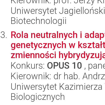
Kierownik: prof. Jerzy K
Uniwersytet Jagielloński,
Biotechnologii
Rola neutralnych i ada
genetycznych w kszta
zmienności hybrydyzuj
Konkurs:
OPUS 10
, pan
Kierownik: dr hab. Andrz
Uniwersytet Kazimierza 
Biologicznych