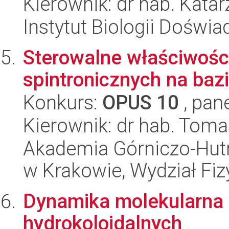
Kierownik: dr hab. Kat
Instytut Biologii Doświ
Sterowalne właściwośc
spintronicznych na baz
Konkurs:
OPUS 10
, pan
Kierownik: dr hab. Toma
Akademia Górniczo-Hutn
w Krakowie, Wydział Fiz
Dynamika molekularna 
hydrokoloidalnych