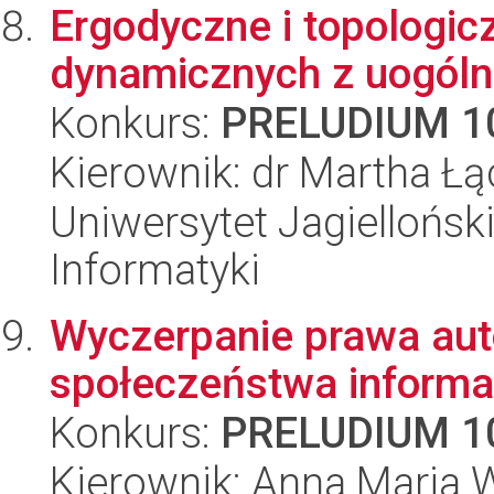
Ergodyczne i topologi
dynamicznych z uogóln
Konkurs:
PRELUDIUM 1
Kierownik: dr Martha Łą
Uniwersytet Jagiellońsk
Informatyki
Wyczerpanie prawa aut
społeczeństwa informa
Konkurs:
PRELUDIUM 1
Kierownik: Anna Maria 