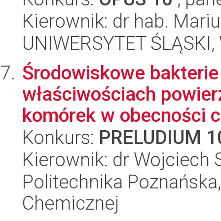
Kierownik: dr hab. Mari
UNIWERSYTET ŚLĄSKI, W
Środowiskowe bakterie
właściwościach powierz
komórek w obecności c
Konkurs:
PRELUDIUM 1
Kierownik: dr Wojciech
Politechnika Poznańska,
Chemicznej