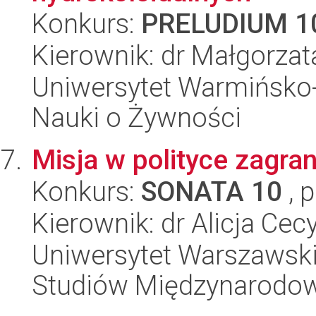
Konkurs:
PRELUDIUM 1
Kierownik: dr Małgorza
Uniwersytet Warmińsko-
Nauki o Żywności
Misja w polityce zagran
Konkurs:
SONATA 10
, 
Kierownik: dr Alicja Cec
Uniwersytet Warszawski,
Studiów Międzynarodo