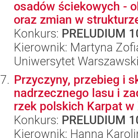
osadów ściekowych - ok
oraz zmian w strukturze
Konkurs:
PRELUDIUM 1
Kierownik: Martyna Zof
Uniwersytet Warszawski,
Przyczyny, przebieg i 
nadrzecznego lasu i za
rzek polskich Karpat w 
Konkurs:
PRELUDIUM 1
Kierownik: Hanna Karol