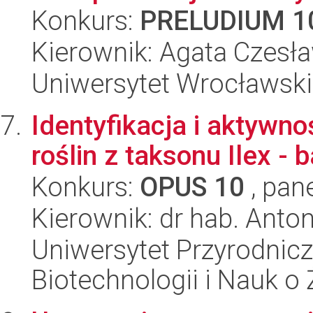
Konkurs:
PRELUDIUM 1
Kierownik: Agata Czesł
Uniwersytet Wrocławski,
Identyfikacja i aktywn
roślin z taksonu Ilex - ba
Konkurs:
OPUS 10
, pan
Kierownik: dr hab. Anto
Uniwersytet Przyrodnic
Biotechnologii i Nauk o