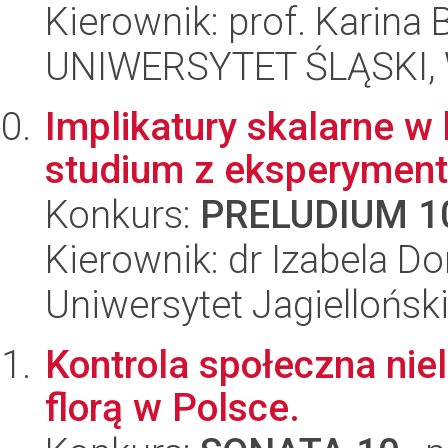
Kierownik: prof. Karina
UNIWERSYTET ŚLĄSKI, W
Implikatury skalarne w
studium z eksperymenta
Konkurs:
PRELUDIUM 1
Kierownik: dr Izabela D
Uniwersytet Jagielloński
Kontrola społeczna niel
florą w Polsce.