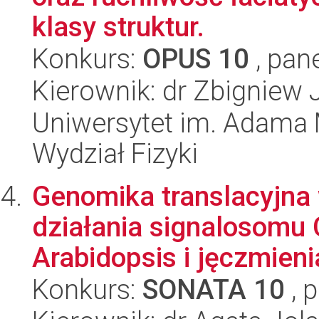
klasy struktur.
Konkurs:
OPUS 10
, pan
Kierownik: dr Zbigniew 
Uniwersytet im. Adama 
Wydział Fizyki
Genomika translacyjna 
działania signalosomu
Arabidopsis i jęczmienia
Konkurs:
SONATA 10
, 