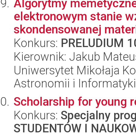
Algorytmy memetyczne 
elektronowym stanie 
skondensowanej materii
Konkurs:
PRELUDIUM 1
Kierownik: Jakub Mate
Uniwersytet Mikołaja Kop
Astronomii i Informatyk
Scholarship for young 
Konkurs:
Specjalny pro
STUDENTÓW I NAUKO