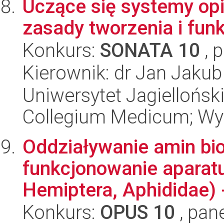
Uczące się systemy opi
zasady tworzenia i fun
Konkurs:
SONATA 10
, 
Kierownik: dr Jan Jakub
Uniwersytet Jagiellońsk
Collegium Medicum; Wy
Oddziaływanie amin bio
funkcjonowanie aparat
Hemiptera, Aphididae) -
Konkurs:
OPUS 10
, pan