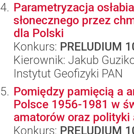
Parametryzacja osłabi
słonecznego przez chm
dla Polski
Konkurs:
PRELUDIUM 1
Kierownik: Jakub Guzik
Instytut Geofizyki PAN
Pomiędzy pamięcią a a
Polsce 1956-1981 w świ
amatorów oraz polityki a
Konkurs:
PRELUDIUM 1