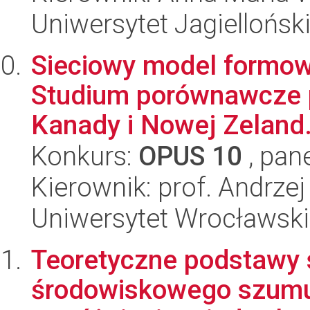
Uniwersytet Jagielloński
Sieciowy model formowa
Studium porównawcze p
Kanady i Nowej Zeland.
Konkurs:
OPUS 10
, pan
Kierownik: prof. Andrze
Uniwersytet Wrocławski
Teoretyczne podstawy 
środowiskowego szumu 