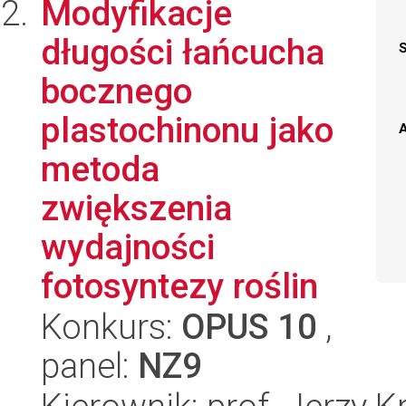
Modyfikacje
długości łańcucha
bocznego
plastochinonu jako
A
metoda
zwiększenia
wydajności
fotosyntezy roślin
Konkurs:
OPUS 10
,
panel:
NZ9