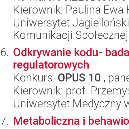
Kierownik: Paulina Ewa 
Uniwersytet Jagielloński
Komunikacji Społecznej
Odkrywanie kodu- bada
regulatorowych
Konkurs:
OPUS 10
, pan
Kierownik: prof. Przem
Uniwersytet Medyczny w 
Metaboliczna i behawio