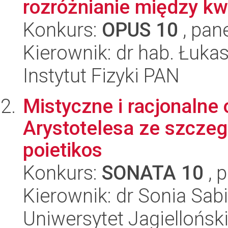
rozróżnianie między kw
Konkurs:
OPUS 10
, pan
Kierownik: dr hab. Łuka
Instytut Fizyki PAN
Mistyczne i racjonalne 
Arystotelesa ze szcze
poietikos
Konkurs:
SONATA 10
, 
Kierownik: dr Sonia Sa
Uniwersytet Jagielloński