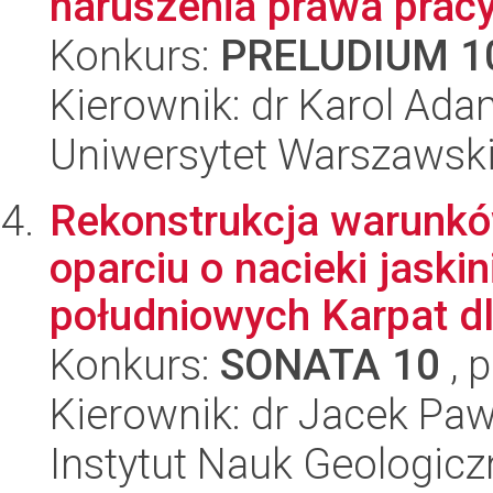
naruszenia prawa prac
Konkurs:
PRELUDIUM 1
Kierownik: dr Karol Ad
Uniwersytet Warszawski,
Rekonstrukcja warunk
oparciu o nacieki jaski
południowych Karpat dla
Konkurs:
SONATA 10
, 
Kierownik: dr Jacek Paw
Instytut Nauk Geologic