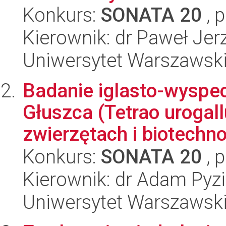
Konkurs:
SONATA 20
, 
Kierownik: dr Paweł Jer
Uniwersytet Warszawsk
Badanie iglasto-wyspe
Głuszca (Tetrao urogall
zwierzętach i biotechnol
Konkurs:
SONATA 20
, 
Kierownik: dr Adam Pyz
Uniwersytet Warszawsk