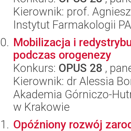
Kierownik: prof. Agnies
Instytut Farmakologii P
Mobilizacja i redystryb
podczas orogenezy
Konkurs:
OPUS 28
, pan
Kierownik: dr Alessia Bo
Akademia Górniczo-Hutn
w Krakowie
Opóźniony rozwój zaro