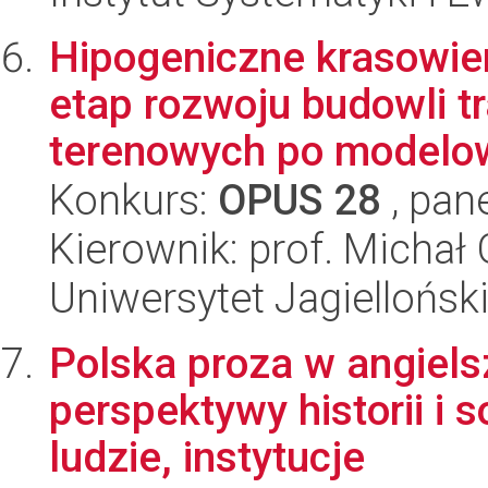
Hipogeniczne krasowie
etap rozwoju budowli t
terenowych po modelow
Konkurs:
OPUS 28
, pan
Kierownik: prof. Michał 
Uniwersytet Jagiellońsk
Polska proza w angiels
perspektywy historii i s
ludzie, instytucje