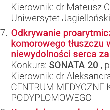
Kierownik: dr Mateusz 
Uniwersytet Jagiellońsk
Odkrywanie proarytmi
komorowego tłuszczu 
niewydolności serca za
Konkurs:
SONATA 20
, 
Kierownik: dr Aleksandr
CENTRUM MEDYCZNE 
PODYPLOMOWEGO