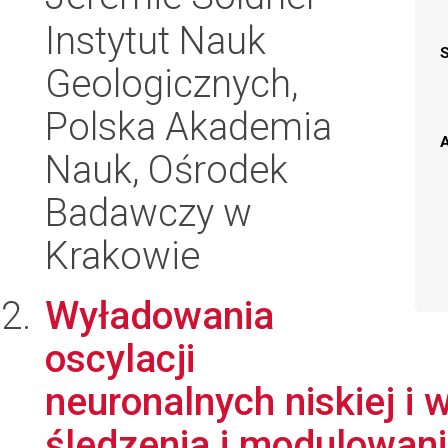
Instytut Nauk
Geologicznych,
Polska Akademia
A
Nauk, Ośrodek
Badawczy w
Krakowie
Wyładowania
oscylacji
neuronalnych niskiej i 
śledzenia i modulowania