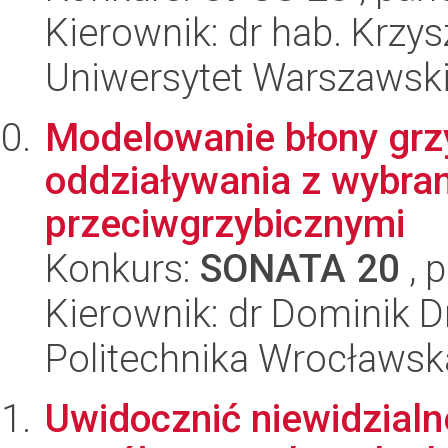
Kierownik: dr hab. Krzys
Uniwersytet Warszawsk
Modelowanie błony grzy
oddziaływania z wybra
przeciwgrzybicznymi
Konkurs:
SONATA 20
, 
Kierownik: dr Dominik D
Politechnika Wrocławsk
Uwidocznić niewidzialn