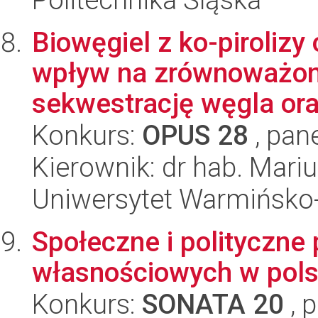
Biowęgiel z ko-piroliz
wpływ na zrównoważoną
sekwestrację węgla ora
Konkurs:
OPUS 28
, pan
Kierownik: dr hab. Mari
Uniwersytet Warmińsko-
Społeczne i polityczne
własnościowych w pols
Konkurs:
SONATA 20
, 