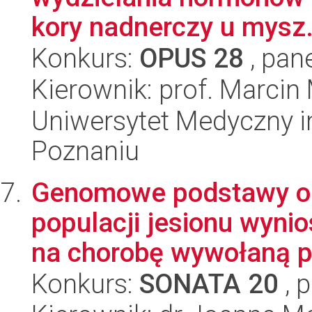
kory nadnerczy u mysz.
Konkurs:
OPUS 28
, pan
Kierownik: prof. Marcin
Uniwersytet Medyczny i
Poznaniu
Genomowe podstawy od
populacji jesionu wynio
na chorobę wywołaną pr
Konkurs:
SONATA 20
, 