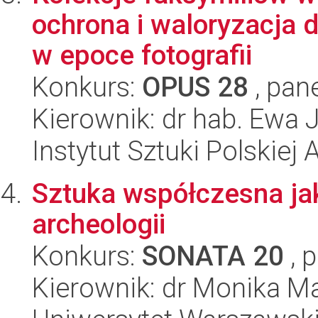
ochrona i waloryzacja 
w epoce fotografii
Konkurs:
OPUS 28
, pan
Kierownik: dr hab. Ewa
Instytut Sztuki Polskiej
Sztuka współczesna jak
archeologii
Konkurs:
SONATA 20
, 
Kierownik: dr Monika Ma