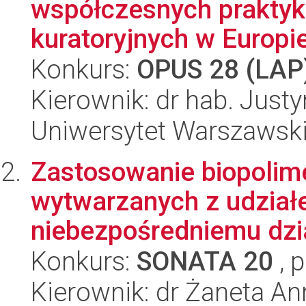
współczesnych praktyk
kuratoryjnych w Europie
Konkurs:
OPUS 28 (LAP
Kierownik: dr hab. Jus
Uniwersytet Warszawsk
Zastosowanie biopolim
wytwarzanych z udzia
niebezpośredniemu dzia
Konkurs:
SONATA 20
, 
Kierownik: dr Żaneta Ann