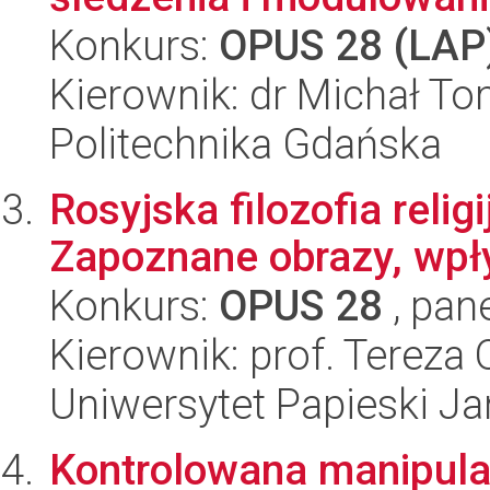
Konkurs:
OPUS 28 (LAP
Kierownik: dr Michał T
Politechnika Gdańska
Rosyjska filozofia reli
Zapoznane obrazy, wpły
Konkurs:
OPUS 28
, pan
Kierownik: prof. Tereza 
Uniwersytet Papieski Ja
Kontrolowana manipula