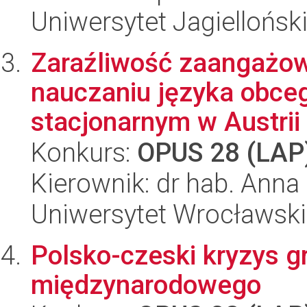
Uniwersytet Jagiellońsk
Zaraźliwość zaangażowa
nauczaniu języka obceg
stacjonarnym w Austrii i
Konkurs:
OPUS 28 (LAP
Kierownik: dr hab. Ann
Uniwersytet Wrocławski
Polsko-czeski kryzys g
międzynarodowego