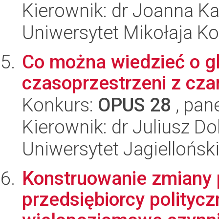
Kierownik: dr Joanna K
Uniwersytet Mikołaja K
Co można wiedzieć o gl
czasoprzestrzeni z cza
Konkurs:
OPUS 28
, pan
Kierownik: dr Juliusz D
Uniwersytet Jagiellońsk
Konstruowanie zmiany p
przedsiębiorcy politycz