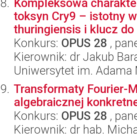
Kompleksowa charakte
toksyn Cry9 – istotny w
thuringiensis i klucz do
Konkurs:
OPUS 28
, pan
Kierownik: dr Jakub Bar
Uniwersytet im. Adama 
Transformaty Fourier-M
algebraicznej konkretne
Konkurs:
OPUS 28
, pan
Kierownik: dr hab. Mich