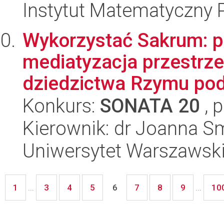
Instytut Matematyczny 
Wykorzystać Sakrum: po
mediatyzacja przestrzen
dziedzictwa Rzymu pod
Konkurs:
SONATA 20
, 
Kierownik: dr Joanna S
Uniwersytet Warszawsk
1
3
4
5
7
8
9
10
...
6
...