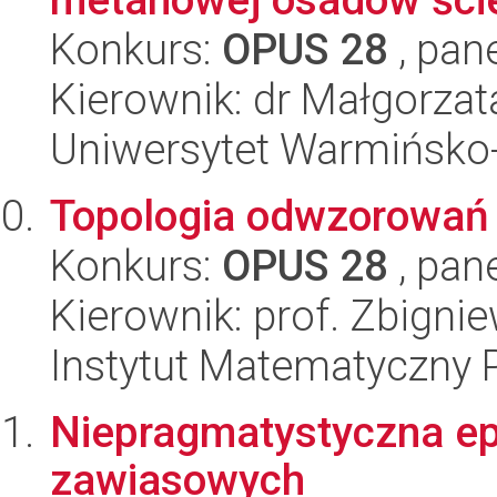
Konkurs:
OPUS 28
, pan
Kierownik: dr Małgorza
Uniwersytet Warmińsko-
Topologia odwzorowań
Konkurs:
OPUS 28
, pan
Kierownik: prof. Zbigni
Instytut Matematyczny 
Niepragmatystyczna ep
zawiasowych