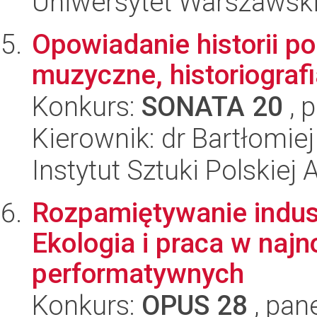
Uniwersytet Warszawsk
Opowiadanie historii p
muzyczne, historiografi
Konkurs:
SONATA 20
, 
Kierownik: dr Bartłomie
Instytut Sztuki Polskiej
Rozpamiętywanie indust
Ekologia i praca w naj
performatywnych
Konkurs:
OPUS 28
, pan