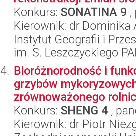
Konkurs:
SONATINA 9
,
Kierownik: dr Dominika
Instytut Geografii i Pr
im. S. Leszczyckiego P
Bioróżnorodność i funk
grzybów mykoryzowych:
zrównoważonego rolnic
Konkurs:
SHENG 4
, pan
Kierownik: dr Piotr Nie