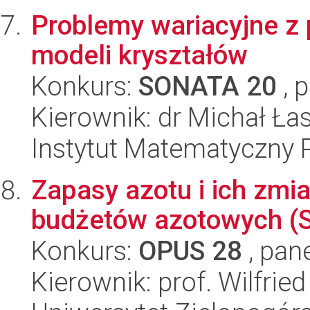
Problemy wariacyjne z 
modeli kryształów
Konkurs:
SONATA 20
, 
Kierownik: dr Michał Ła
Instytut Matematyczny 
Zapasy azotu i ich zmi
budżetów azotowych (
Konkurs:
OPUS 28
, pan
Kierownik: prof. Wilfrie