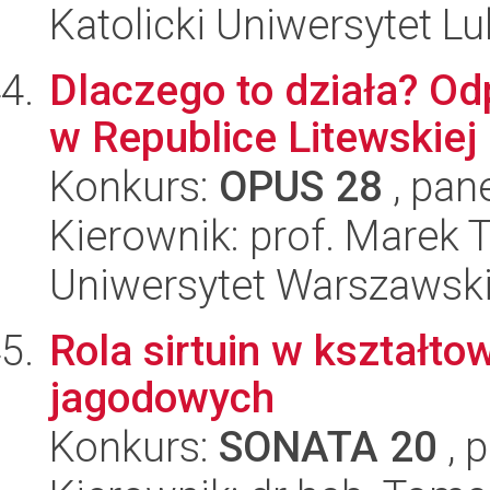
Katolicki Uniwersytet Lu
Dlaczego to działa? Od
w Republice Litewskiej
Konkurs:
OPUS 28
, pan
Kierownik: prof. Marek 
Uniwersytet Warszawsk
Rola sirtuin w kształt
jagodowych
Konkurs:
SONATA 20
, 