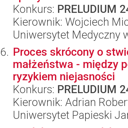
Konkurs:
PRELUDIUM 2
Kierownik: Wojciech Mi
Uniwersytet Medyczny 
Proces skrócony o stwi
małżeństwa - między p
ryzykiem niejasności
Konkurs:
PRELUDIUM 2
Kierownik: Adrian Rober
Uniwersytet Papieski Ja