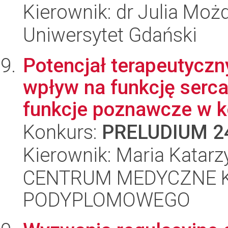
Kierownik: dr Julia Moż
Uniwersytet Gdański
Potencjał terapeutycz
wpływ na funkcję serca
funkcje poznawcze w ko
Konkurs:
PRELUDIUM 2
Kierownik: Maria Katar
CENTRUM MEDYCZNE 
PODYPLOMOWEGO