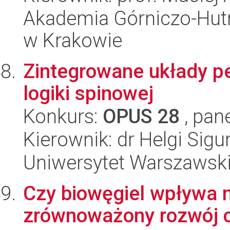
Akademia Górniczo-Hutn
w Krakowie
Zintegrowane układy p
logiki spinowej
Konkurs:
OPUS 28
, pan
Kierownik: dr Helgi Sig
Uniwersytet Warszawsk
Czy biowęgiel wpływa na
zrównoważony rozwój 