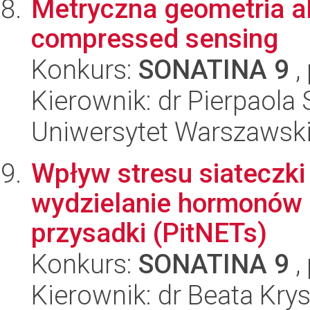
Metryczna geometria a
compressed sensing
Konkurs:
SONATINA 9
,
Kierownik: dr Pierpaola 
Uniwersytet Warszawsk
Wpływ stresu siateczki
wydzielanie hormonów 
przysadki (PitNETs)
Konkurs:
SONATINA 9
,
Kierownik: dr Beata Kr