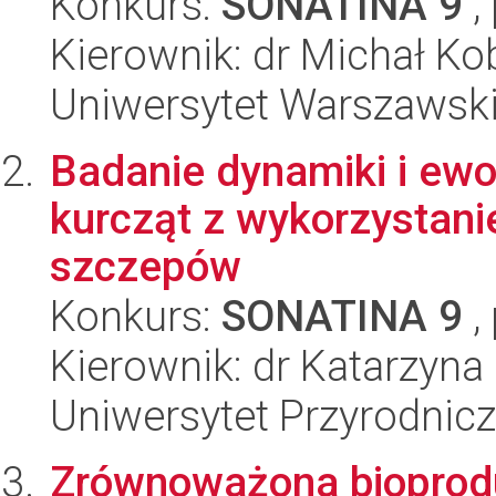
Konkurs:
SONATINA 9
,
Kierownik: dr Michał Ko
Uniwersytet Warszawsk
Badanie dynamiki i ewo
kurcząt z wykorzystan
szczepów
Konkurs:
SONATINA 9
,
Kierownik: dr Katarzyna
Uniwersytet Przyrodnic
Zrównoważona bioprod