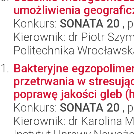
umożliwienia geografic
Konkurs:
SONATA 20
, 
Kierownik: dr Piotr Szy
Politechnika Wrocławsk
Bakteryjne egzopolimer
przetrwania w stresują
poprawę jakości gleb (h
Konkurs:
SONATA 20
, 
Kierownik: dr Karolina M