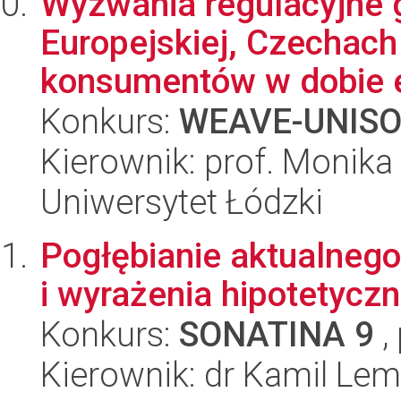
Wyzwania regulacyjne 
Europejskiej, Czechach
konsumentów w dobie ek
Konkurs:
WEAVE-UNIS
Kierownik: prof. Monik
Uniwersytet Łódzki
Pogłębianie aktualnego
i wyrażenia hipotetycz
Konkurs:
SONATINA 9
,
Kierownik: dr Kamil Le