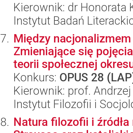
Kierownik: dr Honorata 
Instytut Badań Literack
Między nacjonalizmem 
Zmieniające się pojęcia
teorii społecznej okresu
Konkurs:
OPUS 28 (LAP
Kierownik: prof. Andrze
Instytut Filozofii i Socj
Natura filozofii i źród