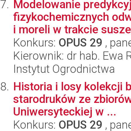
Modelowanie predykcyj
fizykochemicznych odw
i moreli w trakcie susze
Konkurs:
OPUS 29
, pan
Kierownik: dr hab. Ewa
Instytut Ogrodnictwa
Historia i losy kolekcji
starodruków ze zbiorów
Uniwersyteckiej w ...
Konkurs:
OPUS 29
, pan