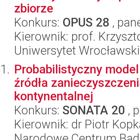
zbiorze
Konkurs:
OPUS 28
, pan
Kierownik: prof. Krzyszt
Uniwersytet Wrocławski
Probabilistyczny model 
źródła zanieczyszczeni
kontynentalnej
Konkurs:
SONATA 20
, 
Kierownik: dr Piotr Kopk
Narodowe Centrum Bad