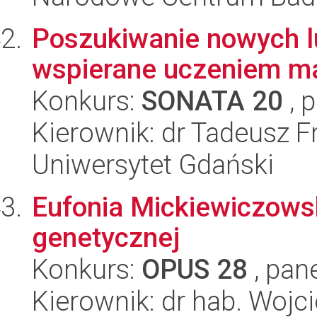
Poszukiwanie nowych 
wspierane uczeniem 
Konkurs:
SONATA 20
, 
Kierownik: dr Tadeusz F
Uniwersytet Gdański
Eufonia Mickiewiczows
genetycznej
Konkurs:
OPUS 28
, pan
Kierownik: dr hab. Wojc