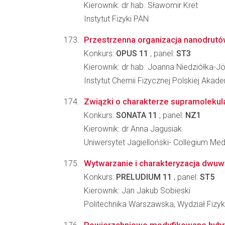
Kierownik: dr hab. Sławomir Kret
Instytut Fizyki PAN
Przestrzenna organizacja nanodrutó
Konkurs:
OPUS 11
, panel:
ST3
Kierownik: dr hab. Joanna Niedziółka-J
Instytut Chemii Fizycznej Polskiej Akad
Związki o charakterze supramolekula
Konkurs:
SONATA 11
, panel:
NZ1
Kierownik: dr Anna Jagusiak
Uniwersytet Jagielloński- Collegium Me
Wytwarzanie i charakteryzacja dwu
Konkurs:
PRELUDIUM 11
, panel:
ST5
Kierownik: Jan Jakub Sobieski
Politechnika Warszawska, Wydział Fizyk