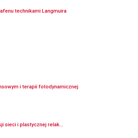
rafenu technikami Langmuira
sowym i terapii fotodynamicznej
ieci i plastycznej relak...