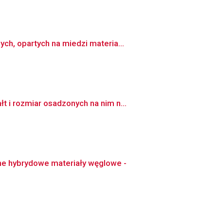
h, opartych na miedzi materia...
 i rozmiar osadzonych na nim n...
 hybrydowe materiały węglowe -