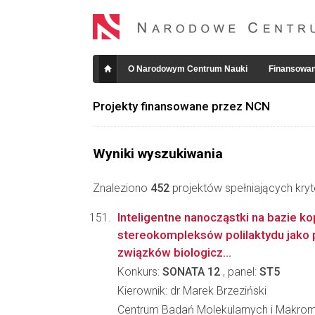
O Narodowym Centrum Nauki
Finansowan
Projekty finansowane przez NCN
Wyniki wyszukiwania
Znaleziono
452
projektów spełniających kryt
Inteligentne nanocząstki na bazie k
stereokompleksów polilaktydu jako p
związków biologicz...
Konkurs:
SONATA 12
, panel:
ST5
Kierownik: dr Marek Brzeziński
Centrum Badań Molekularnych i Makro