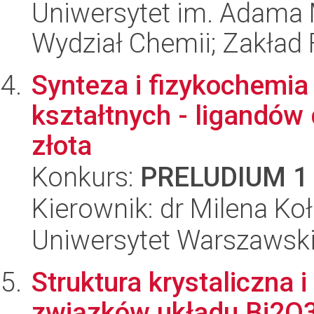
Uniwersytet im. Adama 
Wydział Chemii; Zakład 
Synteza i fizykochemi
kształtnych - ligandów
złota
Konkurs:
PRELUDIUM 1
Kierownik: dr Milena Ko
Uniwersytet Warszawski
Struktura krystaliczna 
związków układu Bi2