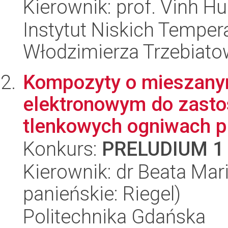
Kierownik: prof. Vinh H
Instytut Niskich Tempera
Włodzimierza Trzebiat
Kompozyty o mieszany
elektronowym do zast
tlenkowych ogniwach 
Konkurs:
PRELUDIUM 1
Kierownik: dr Beata Ma
panieńskie: Riegel)
Politechnika Gdańska