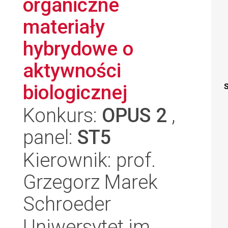
organiczne
materiały
hybrydowe o
aktywności
biologicznej
S
Konkurs:
OPUS 2
,
panel:
ST5
Kierownik: prof.
Grzegorz Marek
Schroeder
Uniwersytet im.