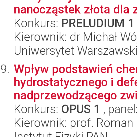
nanocząstek złota dla z
Konkurs:
PRELUDIUM 1
Kierownik: dr Michał Wó
Uniwersytet Warszawski
Wpływ podstawień chem
hydrostatycznego i def
nadprzewodzącego zwi
Konkurs:
OPUS 1
, panel
Kierownik: prof. Roman
Instytut Fizyki PAN