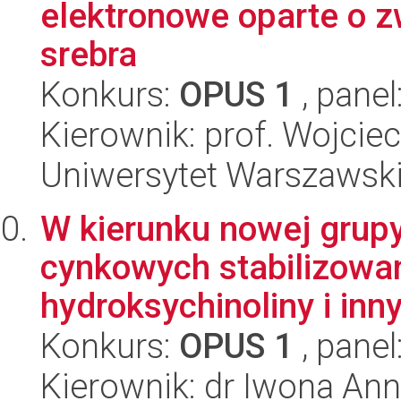
elektronowe oparte o 
srebra
Konkurs:
OPUS 1
, panel
Kierownik: prof. Wojcie
Uniwersytet Warszawski
W kierunku nowej grup
cynkowych stabilizowa
hydroksychinoliny i inny
Konkurs:
OPUS 1
, panel
Kierownik: dr Iwona Ann