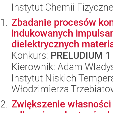
Instytut Chemii Fizyczn
Zbadanie procesów kon
indukowanych impulsa
dielektrycznych materia
Konkurs:
PRELUDIUM 1
Kierownik: Adam Włady
Instytut Niskich Tempera
Włodzimierza Trzebiat
Zwiększenie własności