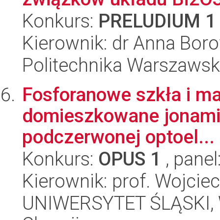
Konkurs:
PRELUDIUM 1
Kierownik: dr Anna Bo
Politechnika Warszawska
Fosforanowe szkła i ma
domieszkowane jonami z
podczerwonej optoel...
Konkurs:
OPUS 1
, panel
Kierownik: prof. Wojciec
UNIWERSYTET ŚLĄSKI, Wy