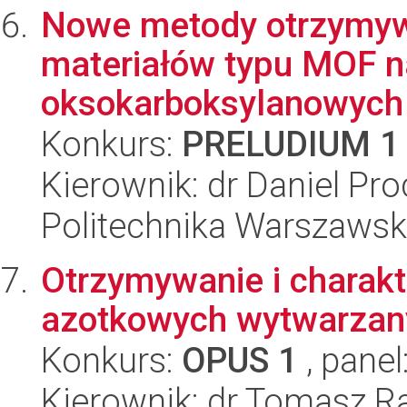
Nowe metody otrzymyw
materiałów typu MOF n
oksokarboksylanowych
Konkurs:
PRELUDIUM 1
Kierownik: dr Daniel Pr
Politechnika Warszawsk
Otrzymywanie i charak
azotkowych wytwarzany
Konkurs:
OPUS 1
, panel
Kierownik: dr Tomasz Ra