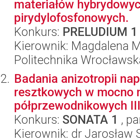
materiałów hybrydowyc
pirydylofosfonowych.
Konkurs:
PRELUDIUM 1
Kierownik: Magdalena M
Politechnika Wrocławsk
Badania anizotropii na
resztkowych w mocno 
półprzewodnikowych III 
Konkurs:
SONATA 1
, pa
Kierownik: dr Jarosław 