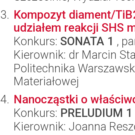
Kompozyt diament/TiB2
udziałem reakcji SHS 
Konkurs:
SONATA 1
, pa
Kierownik: dr Marcin St
Politechnika Warszawska
Materiałowej
Nanocząstki o właściw
Konkurs:
PRELUDIUM 1
Kierownik: Joanna Res