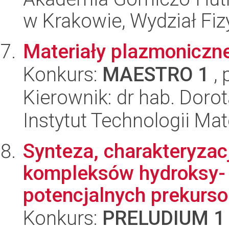
w Krakowie, Wydział Fiz
Materiały plazmoniczne
Konkurs:
MAESTRO 1
, 
Kierownik: dr hab. Doro
Instytut Technologii Ma
Synteza, charakteryzac
kompleksów hydroksy- 
potencjalnych prekurso
Konkurs:
PRELUDIUM 1