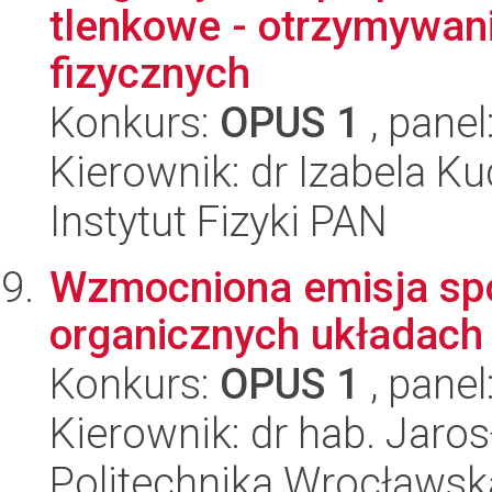
tlenkowe - otrzymywani
fizycznych
Konkurs:
OPUS 1
, panel
Kierownik: dr Izabela K
Instytut Fizyki PAN
Wzmocniona emisja spo
organicznych układach
Konkurs:
OPUS 1
, panel
Kierownik: dr hab. Jaro
Politechnika Wrocławsk