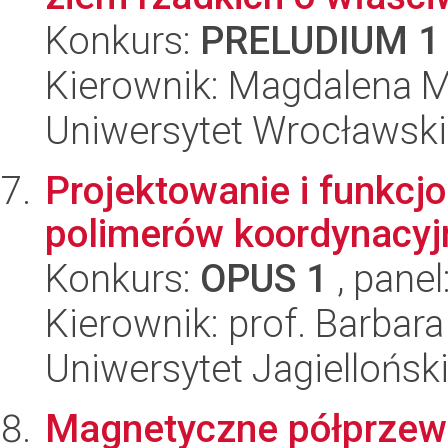
Konkurs:
PRELUDIUM 1
Kierownik: Magdalena M
Uniwersytet Wrocławski
Projektowanie i funkcj
polimerów koordynacyj
Konkurs:
OPUS 1
, panel
Kierownik: prof. Barbara
Uniwersytet Jagiellońsk
Magnetyczne półprzew