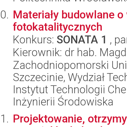
Materiały budowlane o
fotokatalitycznych
Konkurs:
SONATA 1
, pa
Kierownik: dr hab. Mag
Zachodniopomorski Uni
Szczecinie, Wydział Tech
Instytut Technologii Ch
Inżynierii Środowiska
Projektowanie, otrzym