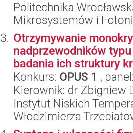
Politechnika Wrocławska
Mikrosystemów i Fotoni
Otrzymywanie monokry
nadprzewodników typu 
badania ich struktury kry
Konkurs:
OPUS 1
, panel
Kierownik: dr Zbigniew
Instytut Niskich Tempera
Włodzimierza Trzebiat