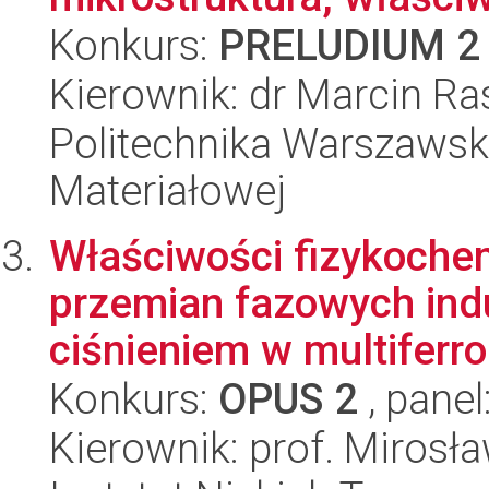
Konkurs:
PRELUDIUM 2
Kierownik: dr Marcin Ra
Politechnika Warszawska
Materiałowej
Właściwości fizykoche
przemian fazowych ind
ciśnieniem w multiferro
Konkurs:
OPUS 2
, panel
Kierownik: prof. Miros