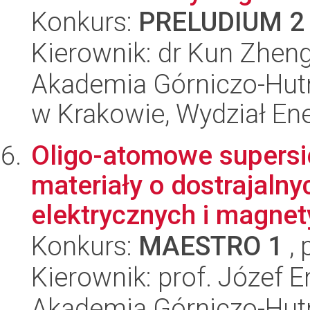
Konkurs:
PRELUDIUM 2
Kierownik: dr Kun Zhen
Akademia Górniczo-Hutn
w Krakowie, Wydział Ener
Oligo-atomowe supersie
materiały o dostrajaln
elektrycznych i magnet
Konkurs:
MAESTRO 1
, 
Kierownik: prof. Józef 
Akademia Górniczo-Hutn