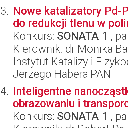
Nowe katalizatory Pd-
do redukcji tlenu w p
Konkurs:
SONATA 1
, pa
Kierownik: dr Monika Ba
Instytut Katalizy i Fizy
Jerzego Habera PAN
Inteligentne nanocząst
obrazowaniu i transpor
Konkurs:
SONATA 1
, pa