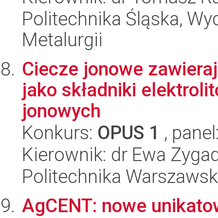
Politechnika Śląska, Wyd
Metalurgii
Ciecze jonowe zawiera
jako składniki elektroli
jonowych
Konkurs:
OPUS 1
, panel
Kierownik: dr Ewa Zyg
Politechnika Warszawsk
AgCENT: nowe unikatow