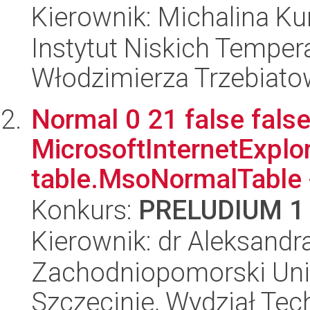
Kierownik: Michalina K
Instytut Niskich Tempera
Włodzimierza Trzebiat
Normal 0 21 false false
MicrosoftInternetExplore
table.MsoNormalTable 
Konkurs:
PRELUDIUM 1
Kierownik: dr Aleksandr
Zachodniopomorski Uni
Szczecinie, Wydział Tech