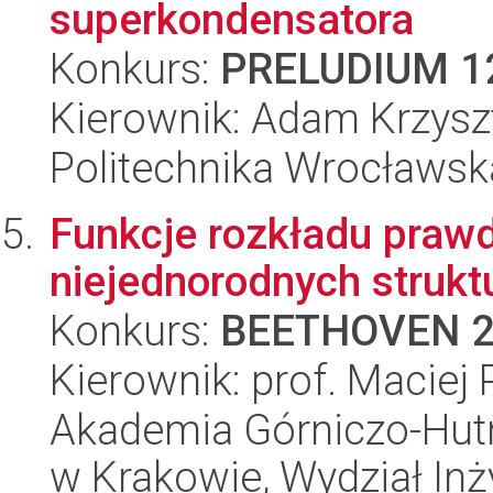
superkondensatora
Konkurs:
PRELUDIUM 1
Kierownik: Adam Krzys
Politechnika Wrocławsk
Funkcje rozkładu praw
niejednorodnych strukt
Konkurs:
BEETHOVEN 
Kierownik: prof. Maciej 
Akademia Górniczo-Hutn
w Krakowie, Wydział Inży