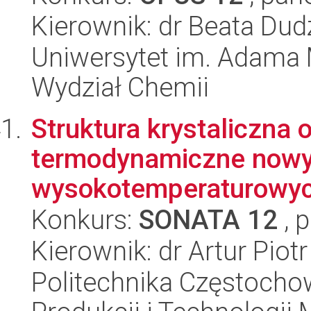
Kierownik: dr Beata Dud
Uniwersytet im. Adama 
Wydział Chemii
Struktura krystaliczna 
termodynamiczne now
wysokotemperaturowy
Konkurs:
SONATA 12
, 
Kierownik: dr Artur Piotr
Politechnika Częstochow