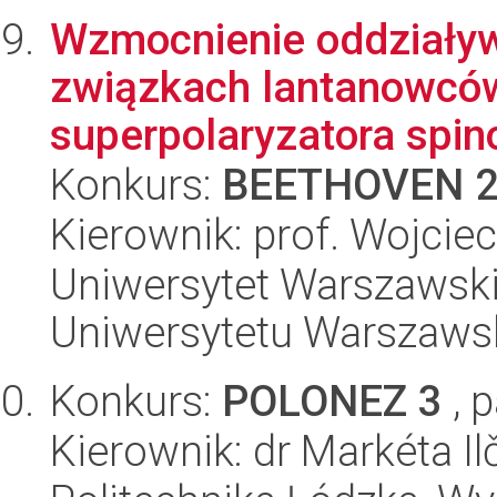
Wzmocnienie oddziały
związkach lantanowców
superpolaryzatora spi
Konkurs:
BEETHOVEN 
Kierownik: prof. Wojcie
Uniwersytet Warszawski
Uniwersytetu Warszaws
Konkurs:
POLONEZ 3
, 
Kierownik: dr Markéta Il