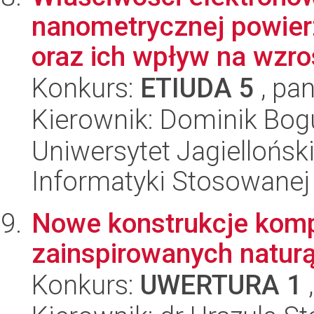
nanometrycznej powier
oraz ich wpływ na wzros
Konkurs:
ETIUDA 5
, pan
Kierownik: Dominik Bo
Uniwersytet Jagielloński
Informatyki Stosowanej
Nowe konstrukcje kom
zainspirowanych natur
Konkurs:
UWERTURA 1
,