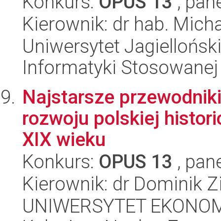
Konkurs:
OPUS 13
, pan
Kierownik: dr hab. Mich
Uniwersytet Jagielloński
Informatyki Stosowanej
Najstarsze przewodniki
rozwoju polskiej histor
XIX wieku
Konkurs:
OPUS 13
, pan
Kierownik: dr Dominik Z
UNIWERSYTET EKONOM