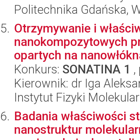
Politechnika Gdańska, 
Otrzymywanie i właści
nanokompozytowych p
opartych na nanowłókn
Konkurs:
SONATINA 1
,
Kierownik: dr Iga Alek
Instytut Fizyki Molekula
Badania właściwości st
nanostruktur molekula