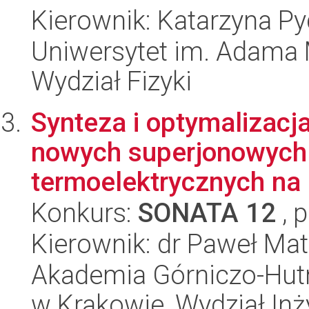
Kierownik: Katarzyna Py
Uniwersytet im. Adama 
Wydział Fizyki
Synteza i optymalizacj
nowych superjonowych
termoelektrycznych na 
Konkurs:
SONATA 12
, 
Kierownik: dr Paweł Ma
Akademia Górniczo-Hutn
w Krakowie, Wydział Inży