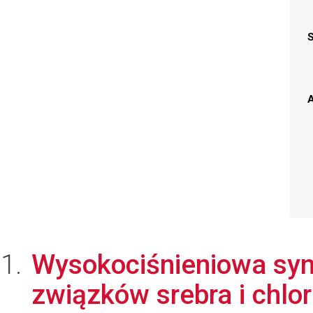
A
Wysokociśnieniowa syn
związków srebra i chlo