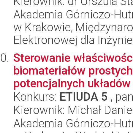
Kierownik: dr Urszula S
Akademia Górniczo-Hutn
w Krakowie, Międzynar
Elektronowej dla Inżynie
Sterowanie właściwośc
biomateriałów prostyc
potencjalnych układów d
Konkurs:
ETIUDA 5
, pan
Kierownik: Michał Danie
Akademia Górniczo-Hutn