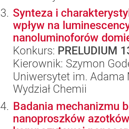
Synteza i charakteryst
wpływ na luminescency
nanoluminoforów domie
Konkurs:
PRELUDIUM 1
Kierownik: Szymon God
Uniwersytet im. Adama 
Wydział Chemii
Badania mechanizmu b
nanoproszków azotków 