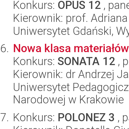
Konkurs:
OPUS 12
, pan
Kierownik: prof. Adrian
Uniwersytet Gdański, W
Nowa klasa materiałów 
Konkurs:
SONATA 12
, 
Kierownik: dr Andrzej J
Uniwersytet Pedagogiczn
Narodowej w Krakowie
Konkurs:
POLONEZ 3
, 