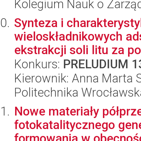
Kolegium Nauk o Zarząd
Synteza i charakteryst
wieloskładnikowych ad
ekstrakcji soli litu za p
Konkurs:
PRELUDIUM 1
Kierownik: Anna Marta S
Politechnika Wrocławsk
Nowe materiały półpr
fotokatalitycznego ge
formowania w obecności