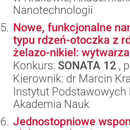
Nanotechnologii
Nowe, funkcjonalne n
typu rdzeń-otoczka z r
żelazo-nikiel: wytwarzan
Konkurs:
SONATA 12
, 
Kierownik: dr Marcin Kr
Instytut Podstawowych 
Akademia Nauk
Jednostopniowe wspo