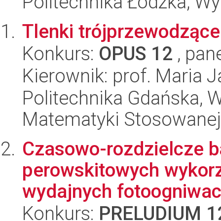
Politechnika Łódzka, W
Tlenki trójprzewodzące
Konkurs:
OPUS 12
, pan
Kierownik: prof. Maria 
Politechnika Gdańska, Wy
Matematyki Stosowanej
Czasowo-rozdzielcze b
perowskitowych wykorz
wydajnych fotoogniwac
Konkurs:
PRELUDIUM 1