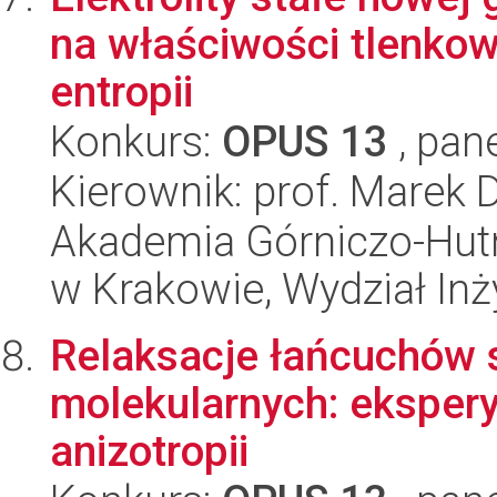
na właściwości tlenkow
entropii
Konkurs:
OPUS 13
, pan
Kierownik: prof. Marek 
Akademia Górniczo-Hutn
w Krakowie, Wydział Inży
Relaksacje łańcuchów
molekularnych: ekspery
anizotropii