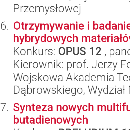
Przemysłowej
Otrzymywanie i badani
hybrydowych materiał
Konkurs:
OPUS 12
, pan
Kierownik: prof. Jerzy 
Wojskowa Akademia Tec
Dąbrowskiego, Wydział 
Synteza nowych multif
butadienowych