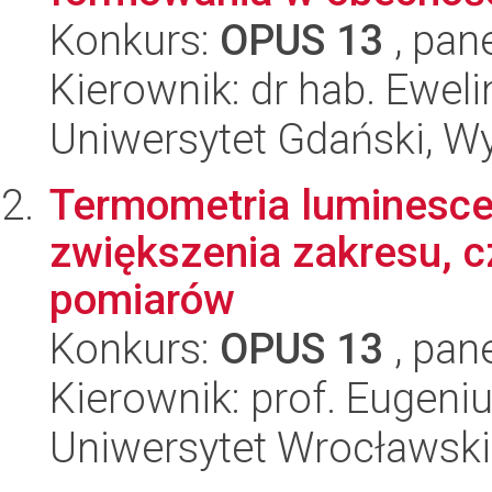
Konkurs:
OPUS 13
, pan
Kierownik: dr hab. Ewe
Uniwersytet Gdański, W
Termometria luminesce
zwiększenia zakresu, c
pomiarów
Konkurs:
OPUS 13
, pan
Kierownik: prof. Eugeni
Uniwersytet Wrocławski