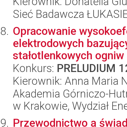
Kierownik: Donatella Gi
Sieć Badawcza ŁUKASIEW
Opracowanie wysokoef
elektrodowych bazując
stałotlenkowych ogniw 
Konkurs:
PRELUDIUM 1
Kierownik: Anna Maria 
Akademia Górniczo-Hutn
w Krakowie, Wydział Ener
Przewodnictwo a świad