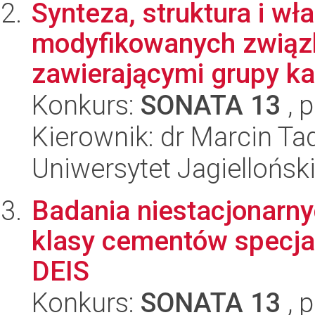
Synteza, struktura i w
modyfikowanych związ
zawierającymi grupy ka
Konkurs:
SONATA 13
, 
Kierownik: dr Marcin Ta
Uniwersytet Jagiellońsk
Badania niestacjonarny
klasy cementów specj
DEIS
Konkurs:
SONATA 13
, 