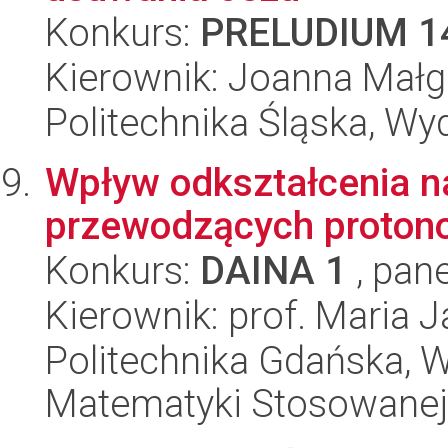
Konkurs:
PRELUDIUM 1
Kierownik: Joanna Małg
Politechnika Śląska, Wy
Wpływ odkształcenia n
przewodzących proton
Konkurs:
DAINA 1
, pane
Kierownik: prof. Maria 
Politechnika Gdańska, Wy
Matematyki Stosowanej