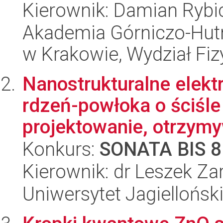
Kierownik: Damian Rybi
Akademia Górniczo-Hutn
w Krakowie, Wydział Fiz
Nanostrukturalne elek
rdzeń-powłoka o ściśle 
projektowanie, otrzymy
Konkurs:
SONATA BIS 8
Kierownik: dr Leszek Za
Uniwersytet Jagiellońsk