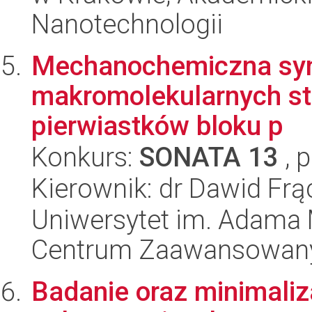
Nanotechnologii
Mechanochemiczna synt
makromolekularnych st
pierwiastków bloku p
Konkurs:
SONATA 13
, 
Kierownik: dr Dawid Fr
Uniwersytet im. Adama 
Centrum Zaawansowany
Badanie oraz minimali