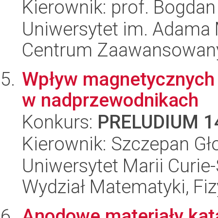
Kierownik: prof. Bogdan
Uniwersytet im. Adama 
Centrum Zaawansowany
Wpływ magnetycznych 
w nadprzewodnikach
Konkurs:
PRELUDIUM 1
Kierownik: Szczepan Gł
Uniwersytet Marii Curie-
Wydział Matematyki, Fizy
Anodowe materiały kata