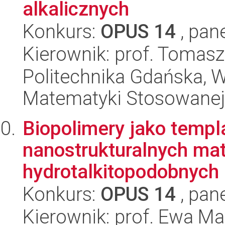
alkalicznych
Konkurs:
OPUS 14
, pan
Kierownik: prof. Tomas
Politechnika Gdańska, Wy
Matematyki Stosowanej
Biopolimery jako templ
nanostrukturalnych mat
hydrotalkitopodobnych 
Konkurs:
OPUS 14
, pan
Kierownik: prof. Ewa M