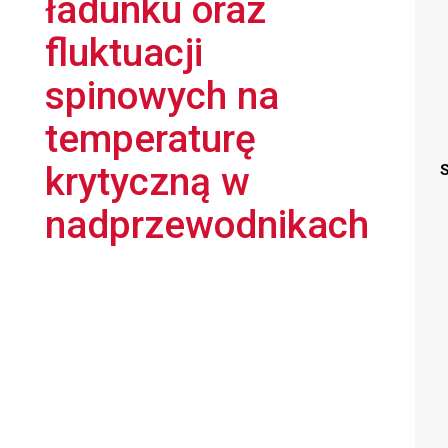
ładunku oraz
fluktuacji
spinowych na
temperaturę
krytyczną w
S
nadprzewodnikach