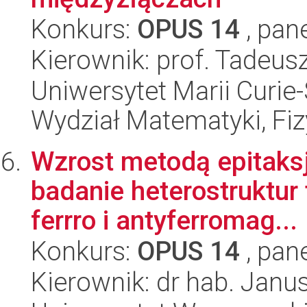
Konkurs:
OPUS 14
, pan
Kierownik: prof. Tadeus
Uniwersytet Marii Curie-
Wydział Matematyki, Fizy
Wzrost metodą epitaksj
badanie heterostruktur
ferrro i antyferromag...
Konkurs:
OPUS 14
, pan
Kierownik: dr hab. Jan