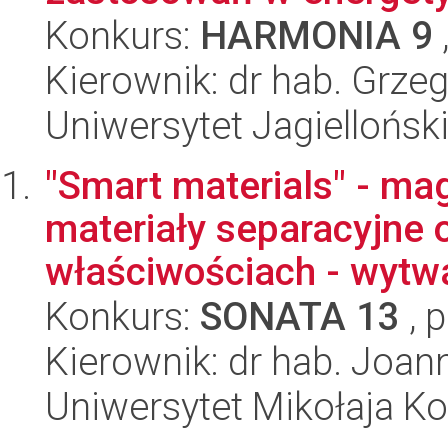
Konkurs:
HARMONIA 9
Kierownik: dr hab. Grze
Uniwersytet Jagiellońsk
"Smart materials" - m
materiały separacyjne 
właściwościach - wytwa
Konkurs:
SONATA 13
, 
Kierownik: dr hab. Joa
Uniwersytet Mikołaja Ko