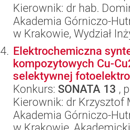
Kierownik: dr hab. Domi
Akademia Górniczo-Hutn
w Krakowie, Wydział Inży
Elektrochemiczna synt
kompozytowych Cu-Cu
selektywnej fotoelektr
Konkurs:
SONATA 13
, 
Kierownik: dr Krzysztof
Akademia Górniczo-Hutn
w Krakowie, Akademicki