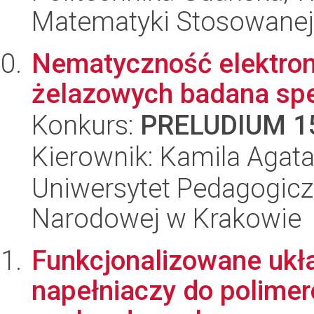
Matematyki Stosowanej
Nematyczność elektro
żelazowych badana sp
Konkurs:
PRELUDIUM 1
Kierownik: Kamila Agat
Uniwersytet Pedagogiczn
Narodowej w Krakowie
Funkcjonalizowane ukł
napełniaczy do polimer