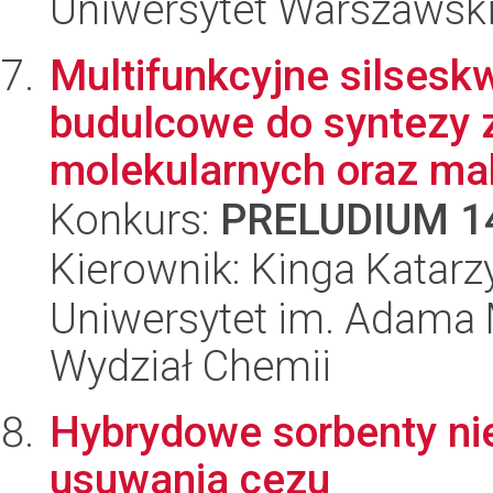
Uniwersytet Warszawski,
Multifunkcyjne silsesk
budulcowe do syntezy
molekularnych oraz ma
Konkurs:
PRELUDIUM 1
Kierownik: Kinga Katar
Uniwersytet im. Adama 
Wydział Chemii
Hybrydowe sorbenty ni
usuwania cezu