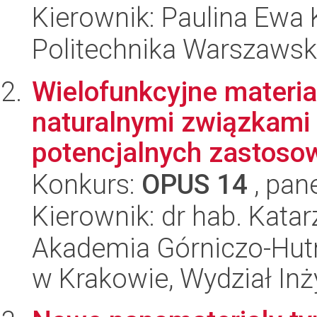
Kierownik: Paulina Ewa 
Politechnika Warszawska
Wielofunkcyjne mater
naturalnymi związkami
potencjalnych zastosow
Konkurs:
OPUS 14
, pan
Kierownik: dr hab. Kat
Akademia Górniczo-Hutn
w Krakowie, Wydział Inży