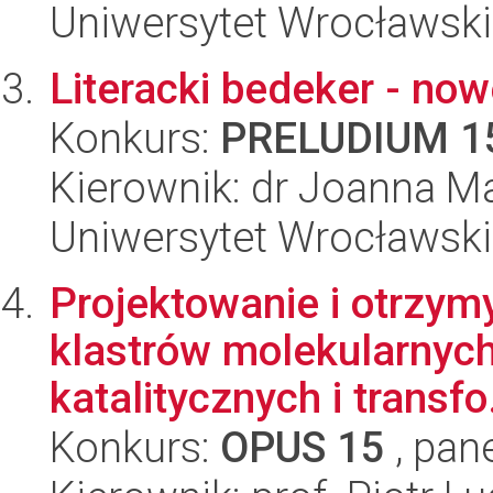
Uniwersytet Wrocławski
Literacki bedeker - now
Konkurs:
PRELUDIUM 1
Kierownik: dr Joanna M
Uniwersytet Wrocławski,
Projektowanie i otrzy
klastrów molekularnych
katalitycznych i transfo.
Konkurs:
OPUS 15
, pan