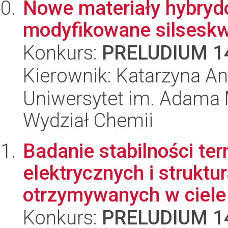
Nowe materiały hybrydo
modyfikowane silsesk
Konkurs:
PRELUDIUM 1
Kierownik: Katarzyna An
Uniwersytet im. Adama 
Wydział Chemii
Badanie stabilności te
elektrycznych i struktu
otrzymywanych w ciele 
Konkurs:
PRELUDIUM 1