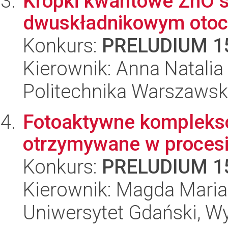
Kropki kwantowe ZnO s
dwuskładnikowym otoc
Konkurs:
PRELUDIUM 1
Kierownik: Anna Natali
Politechnika Warszawsk
Fotoaktywne kompleks
otrzymywane w procesi
Konkurs:
PRELUDIUM 1
Kierownik: Magda Mari
Uniwersytet Gdański, W