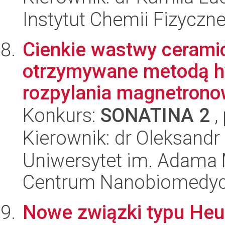
Instytut Chemii Fizyczn
Cienkie wastwy ceramic
otrzymywane metodą h
rozpylania magnetrono
Konkurs:
SONATINA 2
,
Kierownik: dr Oleksandr
Uniwersytet im. Adama 
Centrum Nanobiomedy
Nowe związki typu Heus