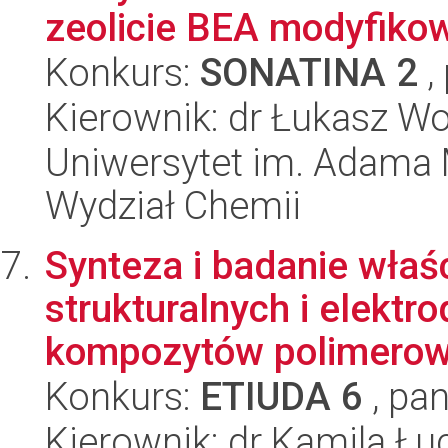
zeolicie BEA modyfikow
Konkurs:
SONATINA 2
,
Kierownik: dr Łukasz Wo
Uniwersytet im. Adama 
Wydział Chemii
Synteza i badanie wła
strukturalnych i elektr
kompozytów polimerow
Konkurs:
ETIUDA 6
, pan
Kierownik: dr Kamila Łu