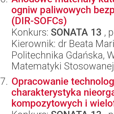
ogniw paliwowych bezp
(DIR-SOFCs)
Konkurs:
SONATA 13
, 
Kierownik: dr Beata Mar
Politechnika Gdańska, Wy
Matematyki Stosowanej
Opracowanie technologi
charakterystyka nieorg
kompozytowych i wielo