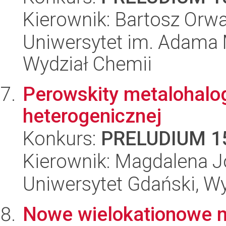
Kierownik: Bartosz Orwa
Uniwersytet im. Adama 
Wydział Chemii
Perowskity metalohalo
heterogenicznej
Konkurs:
PRELUDIUM 1
Kierownik: Magdalena 
Uniwersytet Gdański, W
Nowe wielokationowe 