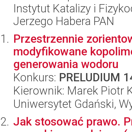
Instytut Katalizy i Fizy
Jerzego Habera PAN
Przestrzennie zoriento
modyfikowane kopolim
generowania wodoru
Konkurs:
PRELUDIUM 1
Kierownik: Marek Piotr 
Uniwersytet Gdański, W
Jak stosować prawo. P