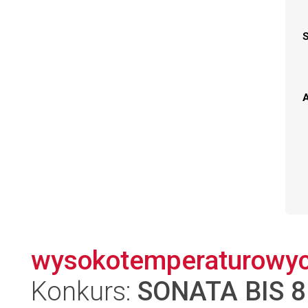
A
wysokotemperaturowy
Konkurs:
SONATA BIS 8