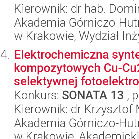
Kierownik: dr hab. Domi
Akademia Górniczo-Hutn
w Krakowie, Wydział Inży
Elektrochemiczna synt
kompozytowych Cu-Cu
selektywnej fotoelektr
Konkurs:
SONATA 13
, 
Kierownik: dr Krzysztof
Akademia Górniczo-Hutn
w Krakowie, Akademicki