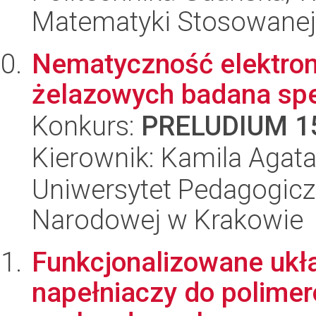
Matematyki Stosowanej
Nematyczność elektro
żelazowych badana sp
Konkurs:
PRELUDIUM 1
Kierownik: Kamila Agat
Uniwersytet Pedagogiczn
Narodowej w Krakowie
Funkcjonalizowane ukł
napełniaczy do polimer