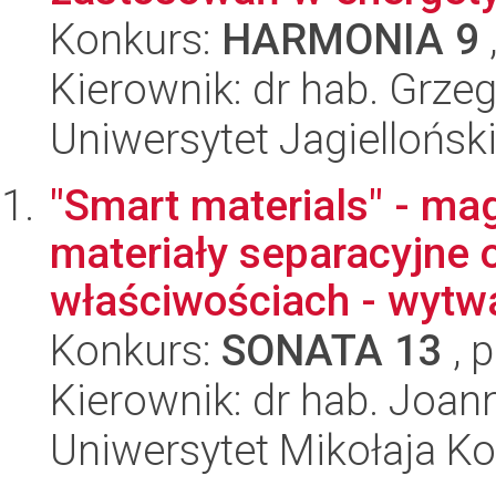
Konkurs:
HARMONIA 9
Kierownik: dr hab. Grze
Uniwersytet Jagiellońsk
"Smart materials" - m
materiały separacyjne 
właściwościach - wytwa
Konkurs:
SONATA 13
, 
Kierownik: dr hab. Joa
Uniwersytet Mikołaja Ko