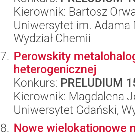
Kierownik: Bartosz Orwa
Uniwersytet im. Adama 
Wydział Chemii
Perowskity metalohalo
heterogenicznej
Konkurs:
PRELUDIUM 1
Kierownik: Magdalena 
Uniwersytet Gdański, W
Nowe wielokationowe 