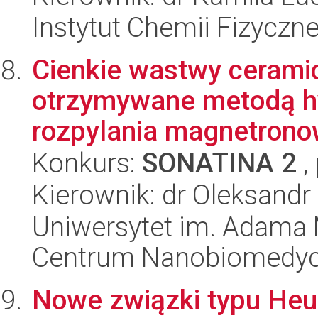
Instytut Chemii Fizyczn
Cienkie wastwy ceramic
otrzymywane metodą h
rozpylania magnetrono
Konkurs:
SONATINA 2
,
Kierownik: dr Oleksandr
Uniwersytet im. Adama 
Centrum Nanobiomedy
Nowe związki typu Heus