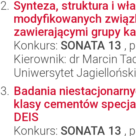
Synteza, struktura i w
modyfikowanych związ
zawierającymi grupy ka
Konkurs:
SONATA 13
, 
Kierownik: dr Marcin Ta
Uniwersytet Jagiellońsk
Badania niestacjonarny
klasy cementów specj
DEIS
Konkurs:
SONATA 13
, 