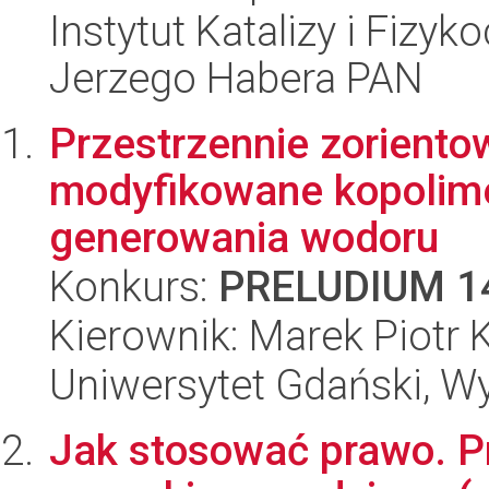
Instytut Katalizy i Fizy
Jerzego Habera PAN
Przestrzennie zoriento
modyfikowane kopolim
generowania wodoru
Konkurs:
PRELUDIUM 1
Kierownik: Marek Piotr 
Uniwersytet Gdański, W
Jak stosować prawo. P