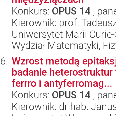
Konkurs:
OPUS 14
, pan
Kierownik: prof. Tadeus
Uniwersytet Marii Curie-
Wydział Matematyki, Fizy
Wzrost metodą epitaksj
badanie heterostruktur
ferrro i antyferromag...
Konkurs:
OPUS 14
, pan
Kierownik: dr hab. Jan