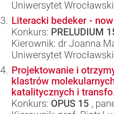
Uniwersytet Wrocławski
Literacki bedeker - now
Konkurs:
PRELUDIUM 1
Kierownik: dr Joanna M
Uniwersytet Wrocławski,
Projektowanie i otrzy
klastrów molekularnych
katalitycznych i transfo.
Konkurs:
OPUS 15
, pan