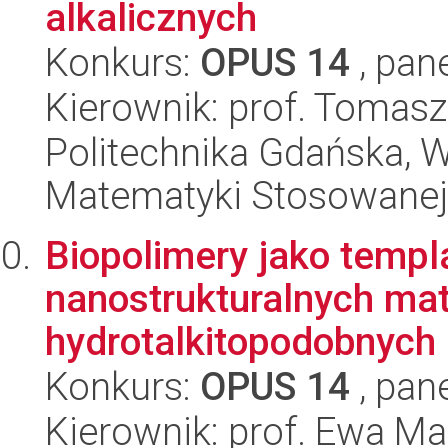
alkalicznych
Konkurs:
OPUS 14
, pan
Kierownik: prof. Tomas
Politechnika Gdańska, Wy
Matematyki Stosowanej
Biopolimery jako templ
nanostrukturalnych mat
hydrotalkitopodobnych 
Konkurs:
OPUS 14
, pan
Kierownik: prof. Ewa M