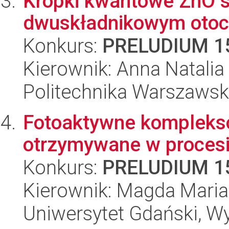
Kropki kwantowe ZnO s
dwuskładnikowym otoc
Konkurs:
PRELUDIUM 1
Kierownik: Anna Natali
Politechnika Warszawsk
Fotoaktywne kompleks
otrzymywane w procesi
Konkurs:
PRELUDIUM 1
Kierownik: Magda Mari
Uniwersytet Gdański, W