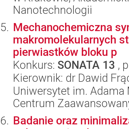
Nanotechnologii
Mechanochemiczna synt
makromolekularnych st
pierwiastków bloku p
Konkurs:
SONATA 13
, 
Kierownik: dr Dawid Fr
Uniwersytet im. Adama 
Centrum Zaawansowany
Badanie oraz minimali