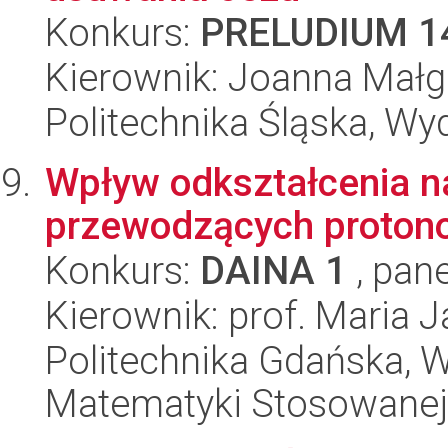
Konkurs:
PRELUDIUM 1
Kierownik: Joanna Małg
Politechnika Śląska, Wy
Wpływ odkształcenia n
przewodzących proton
Konkurs:
DAINA 1
, pane
Kierownik: prof. Maria 
Politechnika Gdańska, Wy
Matematyki Stosowanej