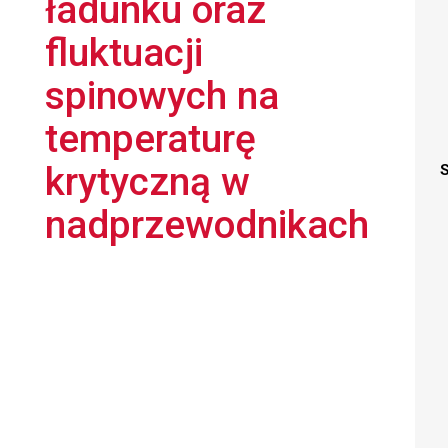
ładunku oraz
fluktuacji
spinowych na
temperaturę
krytyczną w
S
nadprzewodnikach