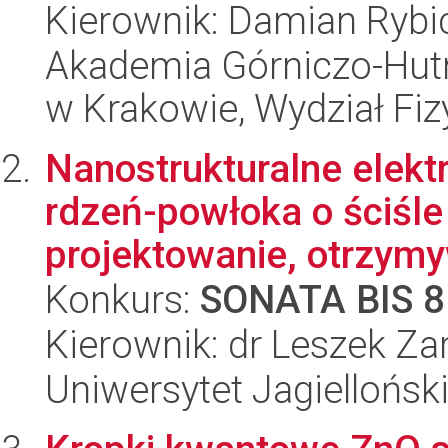
Kierownik: Damian Rybi
Akademia Górniczo-Hutn
w Krakowie, Wydział Fiz
Nanostrukturalne elek
rdzeń-powłoka o ściśle 
projektowanie, otrzymy
Konkurs:
SONATA BIS 8
Kierownik: dr Leszek Za
Uniwersytet Jagiellońsk