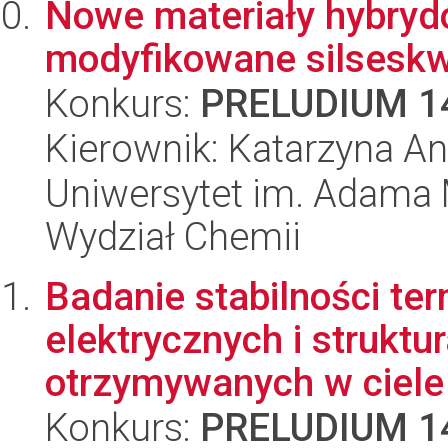
Nowe materiały hybrydo
modyfikowane silsesk
Konkurs:
PRELUDIUM 1
Kierownik: Katarzyna An
Uniwersytet im. Adama 
Wydział Chemii
Badanie stabilności te
elektrycznych i struktu
otrzymywanych w ciele 
Konkurs:
PRELUDIUM 1