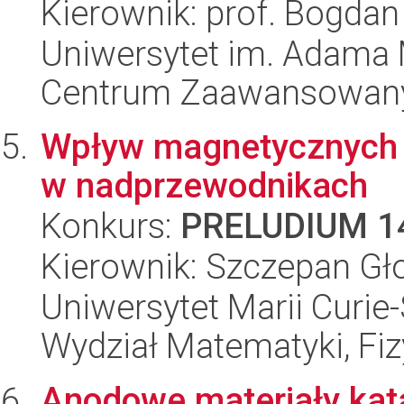
Kierownik: prof. Bogdan
Uniwersytet im. Adama 
Centrum Zaawansowany
Wpływ magnetycznych 
w nadprzewodnikach
Konkurs:
PRELUDIUM 1
Kierownik: Szczepan Gł
Uniwersytet Marii Curie-
Wydział Matematyki, Fizy
Anodowe materiały kata