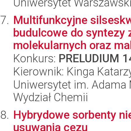
Uniwersytet Warszawski,
Multifunkcyjne silsesk
budulcowe do syntezy
molekularnych oraz ma
Konkurs:
PRELUDIUM 1
Kierownik: Kinga Katar
Uniwersytet im. Adama 
Wydział Chemii
Hybrydowe sorbenty ni
usuwania cezu