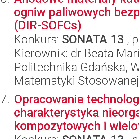
ogniw paliwowych bezp
(DIR-SOFCs)
Konkurs:
SONATA 13
, 
Kierownik: dr Beata Mar
Politechnika Gdańska, Wy
Matematyki Stosowanej
Opracowanie technologi
charakterystyka nieorg
kompozytowych i wielo