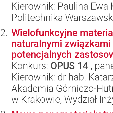
Kierownik: Paulina Ewa 
Politechnika Warszawska
Wielofunkcyjne mater
naturalnymi związkami
potencjalnych zastosow
Konkurs:
OPUS 14
, pan
Kierownik: dr hab. Kat
Akademia Górniczo-Hutn
w Krakowie, Wydział Inży