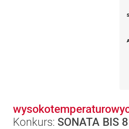
A
wysokotemperaturowy
Konkurs:
SONATA BIS 8