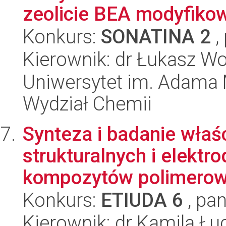
zeolicie BEA modyfikow
Konkurs:
SONATINA 2
,
Kierownik: dr Łukasz Wo
Uniwersytet im. Adama 
Wydział Chemii
Synteza i badanie wła
strukturalnych i elektr
kompozytów polimerow
Konkurs:
ETIUDA 6
, pan
Kierownik: dr Kamila Łu