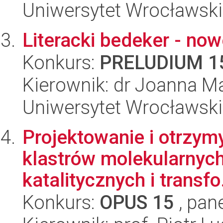
Uniwersytet Wrocławski
Literacki bedeker - now
Konkurs:
PRELUDIUM 1
Kierownik: dr Joanna M
Uniwersytet Wrocławski,
Projektowanie i otrzy
klastrów molekularnych
katalitycznych i transfo.
Konkurs:
OPUS 15
, pan