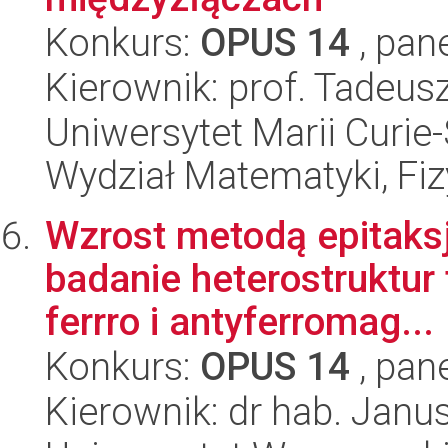
Konkurs:
OPUS 14
, pan
Kierownik: prof. Tadeus
Uniwersytet Marii Curie-
Wydział Matematyki, Fizy
Wzrost metodą epitaksj
badanie heterostruktur
ferrro i antyferromag...
Konkurs:
OPUS 14
, pan
Kierownik: dr hab. Jan