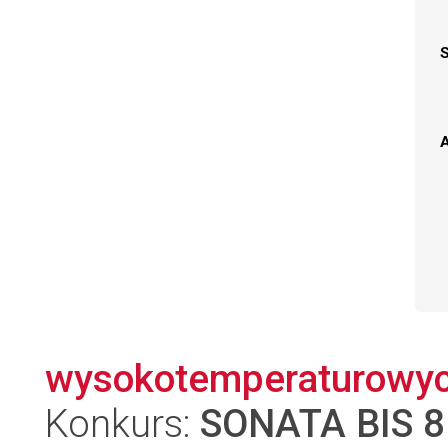
A
wysokotemperaturowy
Konkurs:
SONATA BIS 8