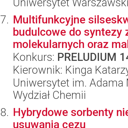
Uniwersytet Warszawski,
Multifunkcyjne silsesk
budulcowe do syntezy
molekularnych oraz ma
Konkurs:
PRELUDIUM 1
Kierownik: Kinga Katar
Uniwersytet im. Adama 
Wydział Chemii
Hybrydowe sorbenty ni
usuwania cezu