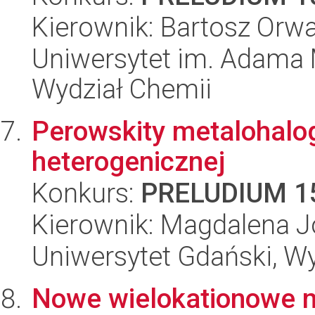
Kierownik: Bartosz Orwa
Uniwersytet im. Adama 
Wydział Chemii
Perowskity metalohalo
heterogenicznej
Konkurs:
PRELUDIUM 1
Kierownik: Magdalena 
Uniwersytet Gdański, W
Nowe wielokationowe 