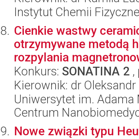
Instytut Chemii Fizyczn
Cienkie wastwy ceramic
otrzymywane metodą h
rozpylania magnetrono
Konkurs:
SONATINA 2
,
Kierownik: dr Oleksandr
Uniwersytet im. Adama 
Centrum Nanobiomedy
Nowe związki typu Heus