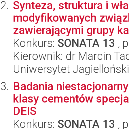
Synteza, struktura i w
modyfikowanych związ
zawierającymi grupy ka
Konkurs:
SONATA 13
, 
Kierownik: dr Marcin Ta
Uniwersytet Jagiellońsk
Badania niestacjonarny
klasy cementów specj
DEIS
Konkurs:
SONATA 13
, 