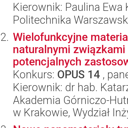
Kierownik: Paulina Ewa 
Politechnika Warszawska
Wielofunkcyjne mater
naturalnymi związkami
potencjalnych zastosow
Konkurs:
OPUS 14
, pan
Kierownik: dr hab. Kat
Akademia Górniczo-Hutn
w Krakowie, Wydział Inży