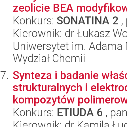
zeolicie BEA modyfikow
Konkurs:
SONATINA 2
,
Kierownik: dr Łukasz Wo
Uniwersytet im. Adama 
Wydział Chemii
Synteza i badanie wła
strukturalnych i elektr
kompozytów polimerow
Konkurs:
ETIUDA 6
, pan
Kierownik: dr Kamila Łu