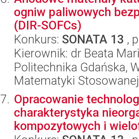
ogniw paliwowych bezp
(DIR-SOFCs)
Konkurs:
SONATA 13
, 
Kierownik: dr Beata Mar
Politechnika Gdańska, Wy
Matematyki Stosowanej
Opracowanie technologi
charakterystyka nieorg
kompozytowych i wielo