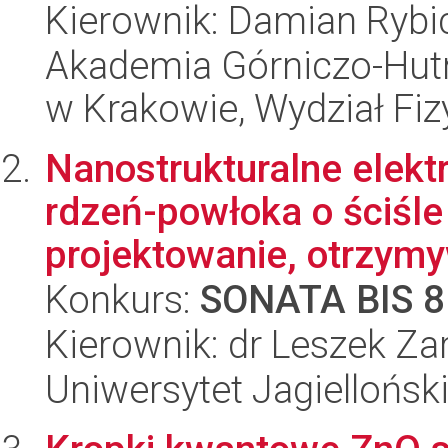
Kierownik: Damian Rybi
Akademia Górniczo-Hutn
w Krakowie, Wydział Fiz
Nanostrukturalne elek
rdzeń-powłoka o ściśle 
projektowanie, otrzymy
Konkurs:
SONATA BIS 8
Kierownik: dr Leszek Za
Uniwersytet Jagiellońsk