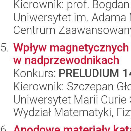
Kierownik: prof. Bogdan
Uniwersytet im. Adama 
Centrum Zaawansowany
Wpływ magnetycznych 
w nadprzewodnikach
Konkurs:
PRELUDIUM 1
Kierownik: Szczepan Gł
Uniwersytet Marii Curie-
Wydział Matematyki, Fizy
Anodowe materiały kata