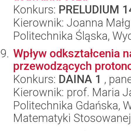
Konkurs:
PRELUDIUM 1
Kierownik: Joanna Małg
Politechnika Śląska, Wy
Wpływ odkształcenia n
przewodzących proton
Konkurs:
DAINA 1
, pane
Kierownik: prof. Maria 
Politechnika Gdańska, Wy
Matematyki Stosowanej