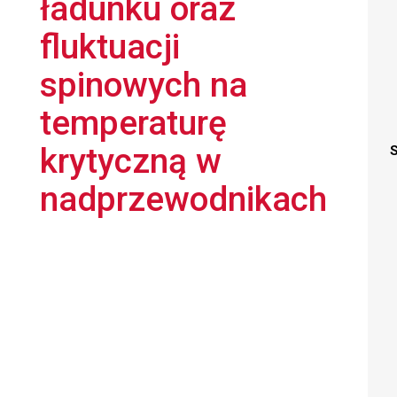
ładunku oraz
fluktuacji
spinowych na
temperaturę
krytyczną w
S
nadprzewodnikach