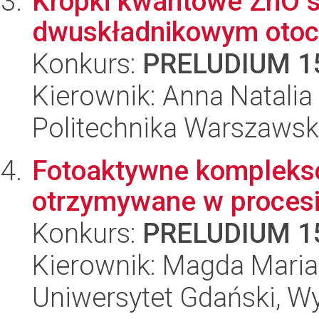
Kropki kwantowe ZnO s
dwuskładnikowym otoc
Konkurs:
PRELUDIUM 1
Kierownik: Anna Natali
Politechnika Warszawsk
Fotoaktywne kompleks
otrzymywane w procesi
Konkurs:
PRELUDIUM 1
Kierownik: Magda Mari
Uniwersytet Gdański, W