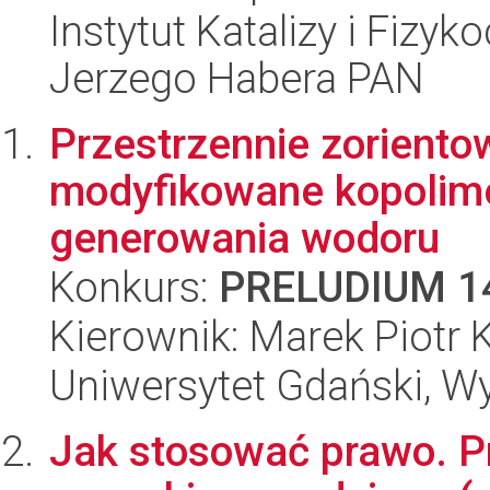
Instytut Katalizy i Fizy
Jerzego Habera PAN
Przestrzennie zoriento
modyfikowane kopolim
generowania wodoru
Konkurs:
PRELUDIUM 1
Kierownik: Marek Piotr 
Uniwersytet Gdański, W
Jak stosować prawo. P