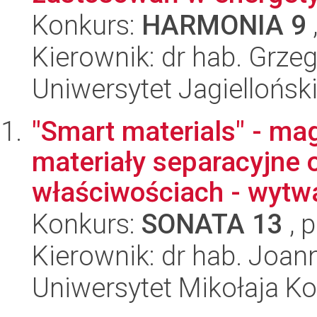
Konkurs:
HARMONIA 9
Kierownik: dr hab. Grze
Uniwersytet Jagiellońsk
"Smart materials" - m
materiały separacyjne 
właściwościach - wytwa
Konkurs:
SONATA 13
, 
Kierownik: dr hab. Joa
Uniwersytet Mikołaja Ko