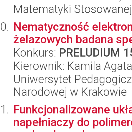
Matematyki Stosowanej
Nematyczność elektro
żelazowych badana sp
Konkurs:
PRELUDIUM 1
Kierownik: Kamila Agat
Uniwersytet Pedagogiczn
Narodowej w Krakowie
Funkcjonalizowane ukł
napełniaczy do polimer