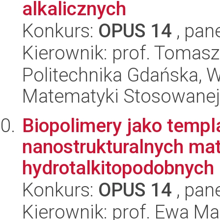
alkalicznych
Konkurs:
OPUS 14
, pan
Kierownik: prof. Tomas
Politechnika Gdańska, Wy
Matematyki Stosowanej
Biopolimery jako templ
nanostrukturalnych mat
hydrotalkitopodobnych 
Konkurs:
OPUS 14
, pan
Kierownik: prof. Ewa M