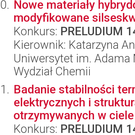
Nowe materiały hybrydo
modyfikowane silsesk
Konkurs:
PRELUDIUM 1
Kierownik: Katarzyna An
Uniwersytet im. Adama 
Wydział Chemii
Badanie stabilności te
elektrycznych i struktu
otrzymywanych w ciele 
Konkurs:
PRELUDIUM 1