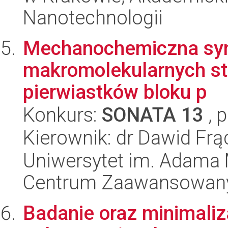
Nanotechnologii
Mechanochemiczna synt
makromolekularnych st
pierwiastków bloku p
Konkurs:
SONATA 13
, 
Kierownik: dr Dawid Fr
Uniwersytet im. Adama 
Centrum Zaawansowany
Badanie oraz minimali