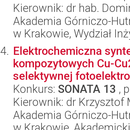
Kierownik: dr hab. Domi
Akademia Górniczo-Hutn
w Krakowie, Wydział Inży
Elektrochemiczna synt
kompozytowych Cu-Cu
selektywnej fotoelektr
Konkurs:
SONATA 13
, 
Kierownik: dr Krzysztof
Akademia Górniczo-Hutn
w Krakowie, Akademicki