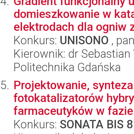
Gradient funkcjonalny
domieszkowanie w kata
elektrodach dla ogniw z
Konkurs:
UNISONO
, pan
Kierownik: dr Sebastia
Politechnika Gdańska
Projektowanie, synteza
fotokatalizatorów hybr
farmaceutyków w fazie 
Konkurs:
SONATA BIS 8