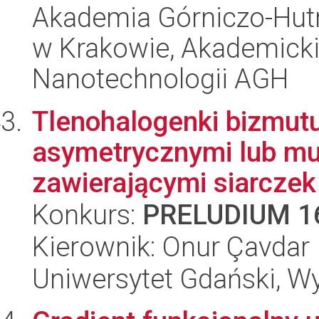
Akademia Górniczo-Hutn
w Krakowie, Akademicki
Nanotechnologii AGH
Tlenohalogenki bizmu
asymetrycznymi lub mu
zawierającymi siarczek
Konkurs:
PRELUDIUM 1
Kierownik: Onur Çavdar
Uniwersytet Gdański, W