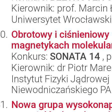
Kierownik: prof. Marcin
Uniwersytet Wrocławski
Obrotowy i ciśnieniowy
magnetykach molekula
Konkurs:
SONATA 14
, 
Kierownik: dr Piotr Mar
Instytut Fizyki Jądrowej
Niewodniczańskiego P
Nowa grupa wysokonap