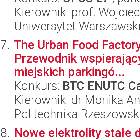
Kierownik: prof. Wojcie
Uniwersytet Warszawsk
The Urban Food Factory
Przewodnik wspierający
miejskich parkingó...
Konkurs:
BTC ENUTC Ca
Kierownik: dr Monika A
Politechnika Rzeszowsk
Nowe elektrolity stałe 