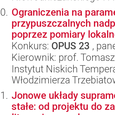
Ograniczenia na param
przypuszczalnych nadp
poprzez pomiary lokal
Konkurs:
OPUS 23
, pan
Kierownik: prof. Tomasz
Instytut Niskich Tempera
Włodzimierza Trzebiat
Jonowe układy supramol
stałe: od projektu do 