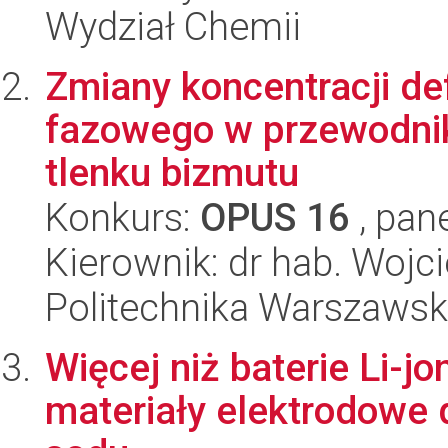
Wydział Chemii
Zmiany koncentracji de
fazowego w przewodnik
tlenku bizmutu
Konkurs:
OPUS 16
, pan
Kierownik: dr hab. Wojc
Politechnika Warszawska
Więcej niż baterie Li-j
materiały elektrodowe