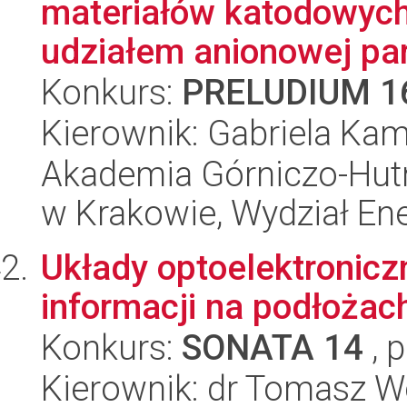
materiałów katodowych
udziałem anionowej par
Konkurs:
PRELUDIUM 1
Kierownik: Gabriela Ka
Akademia Górniczo-Hutn
w Krakowie, Wydział Ener
Układy optoelektronicz
informacji na podłożac
Konkurs:
SONATA 14
, 
Kierownik: dr Tomasz W