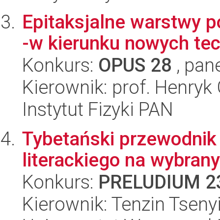
Epitaksjalne warstwy 
-w kierunku nowych te
Konkurs:
OPUS 28
, pan
Kierownik: prof. Henryk
Instytut Fizyki PAN
Tybetański przewodnik 
literackiego na wybran
Konkurs:
PRELUDIUM 2
Kierownik: Tenzin Tseny