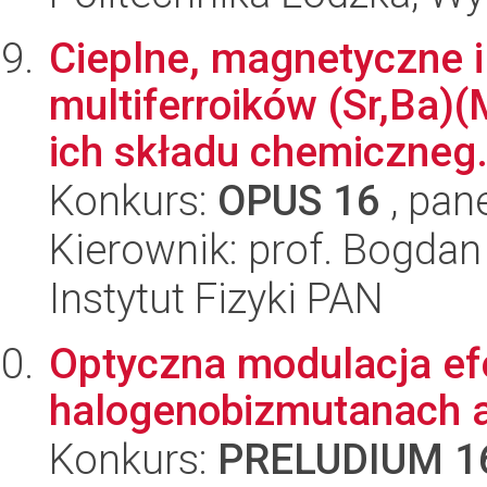
Cieplne, magnetyczne i
multiferroików (Sr,Ba)
ich składu chemiczneg.
Konkurs:
OPUS 16
, pan
Kierownik: prof. Bogda
Instytut Fizyki PAN
Optyczna modulacja e
halogenobizmutanach 
Konkurs:
PRELUDIUM 1