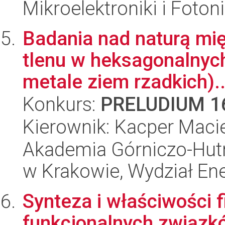
Mikroelektroniki i Fotoni
Badania nad naturą mi
tlenu w heksagonalnyc
metale ziem rzadkich)..
Konkurs:
PRELUDIUM 1
Kierownik: Kacper Macie
Akademia Górniczo-Hutn
w Krakowie, Wydział Ener
Synteza i właściwości
funkcjonalnych związk