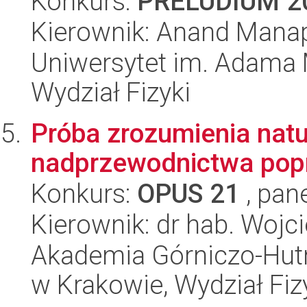
Konkurs:
PRELUDIUM 2
Kierownik: Anand Mana
Uniwersytet im. Adama 
Wydział Fizyki
Próba zrozumienia nat
nadprzewodnictwa pop
Konkurs:
OPUS 21
, pan
Kierownik: dr hab. Wojc
Akademia Górniczo-Hutn
w Krakowie, Wydział Fiz