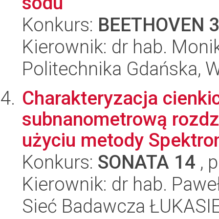
sodu
Konkurs:
BEETHOVEN 
Kierownik: dr hab. Mo
Politechnika Gdańska, 
Charakteryzacja cienki
subnanometrową rozdzi
użyciu metody Spektrome
Konkurs:
SONATA 14
, 
Kierownik: dr hab. Pawe
Sieć Badawcza ŁUKASIEW