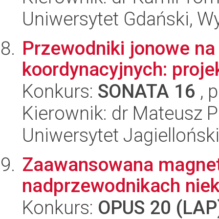
Uniwersytet Gdański, Wy
Przewodniki jonowe na 
koordynacyjnych: projek
Konkurs:
SONATA 16
, 
Kierownik: dr Mateusz P
Uniwersytet Jagiellońsk
Zaawansowana magneto
nadprzewodnikach nie
Konkurs:
OPUS 20 (LAP