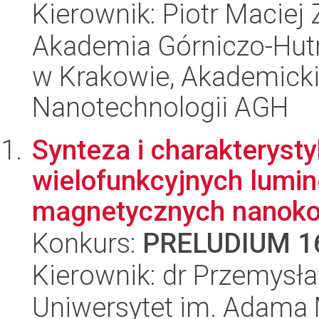
Kierownik: Piotr Maciej
Akademia Górniczo-Hutn
w Krakowie, Akademicki
Nanotechnologii AGH
Synteza i charakteryst
wielofunkcyjnych lumi
magnetycznych nanoko
Konkurs:
PRELUDIUM 1
Kierownik: dr Przemys
Uniwersytet im. Adama 