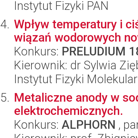
Instytut Fizyki PAN
Wpływ temperatury i ciś
wiązań wodorowych now
Konkurs:
PRELUDIUM 1
Kierownik: dr Sylwia Zię
Instytut Fizyki Molekula
Metaliczne anody w so
elektrochemicznych.
Konkurs:
ALPHORN
, pa