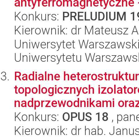
antyferromagnetyczne -
Konkurs:
PRELUDIUM 1
Kierownik: dr Mateusz
Uniwersytet Warszawski
Uniwersytetu Warszaws
Radialne heterostruktu
topologicznych izolato
nadprzewodnikami oraz z
Konkurs:
OPUS 18
, pan
Kierownik: dr hab. Jan