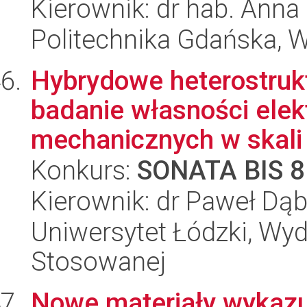
Kierownik: dr hab. Anna
Politechnika Gdańska, 
Hybrydowe heterostrukt
badanie własności ele
mechanicznych w skali
Konkurs:
SONATA BIS 8
Kierownik: dr Paweł Dą
Uniwersytet Łódzki, Wydz
Stosowanej
Nowe materiały wykazu