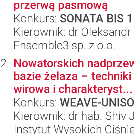
przerwą pasmową
Konkurs:
SONATA BIS 1
Kierownik: dr Oleksandr
Ensemble3 sp. z o.o.
Nowatorskich nadprzew
bazie żelaza – technik
wirowa i charakteryst...
Konkurs:
WEAVE-UNIS
Kierownik: dr hab. Shiv 
Instytut Wysokich Ciśni