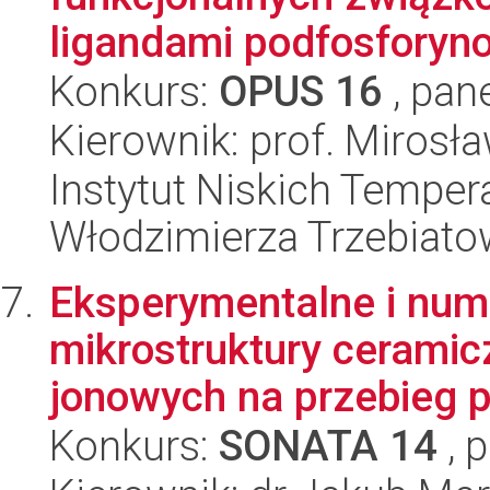
ligandami podfosforyno
Konkurs:
OPUS 16
, pan
Kierownik: prof. Miros
Instytut Niskich Tempera
Włodzimierza Trzebiat
Eksperymentalne i num
mikrostruktury cerami
jonowych na przebieg p
Konkurs:
SONATA 14
, 