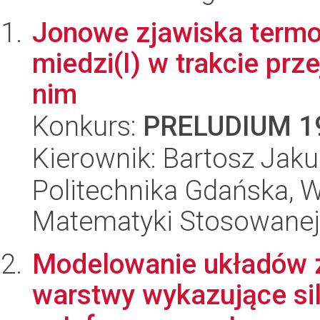
Jonowe zjawiska termo
miedzi(I) w trakcie pr
nim
Konkurs:
PRELUDIUM 1
Kierownik: Bartosz Jaku
Politechnika Gdańska, Wy
Matematyki Stosowanej
Modelowanie układów 
warstwy wykazujące si