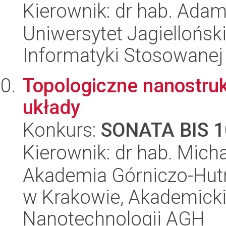
Kierownik: dr hab. Ada
Uniwersytet Jagielloński
Informatyki Stosowanej
Topologiczne nanostruk
układy
Konkurs:
SONATA BIS 1
Kierownik: dr hab. Mich
Akademia Górniczo-Hutn
w Krakowie, Akademicki
Nanotechnologii AGH