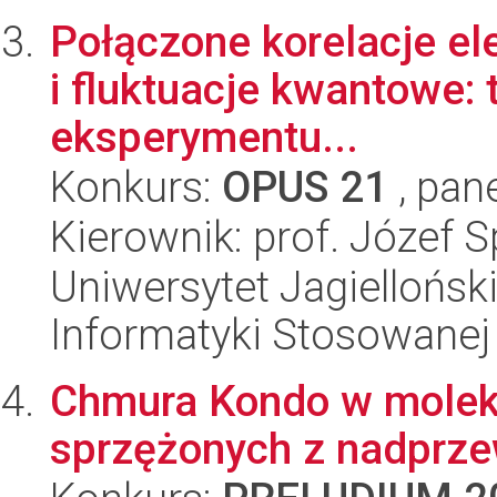
Połączone korelacje e
i fluktuacje kwantowe: t
eksperymentu...
Konkurs:
OPUS 21
, pan
Kierownik: prof. Józef S
Uniwersytet Jagielloński
Informatyki Stosowanej
Chmura Kondo w molek
sprzężonych z nadprz