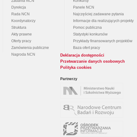
Zadania NCN
Konkursy
Dyrekcja
Panele NCN
Rada NCN
Najczęściej zadawane pytania
Koordynatorzy
Informacje dla realizujących projekty
Struktura
Pomoc publiczna
Akty prawne
Statystyki konkursów
Oferty pracy
Przykłady finansowanych projektów
Zamówienia publiczne
Baza ofert pracy
Nagroda NCN
Deklaracja dostępności
Przetwarzanie danych osobowych
Polityka cookies
Partnerzy