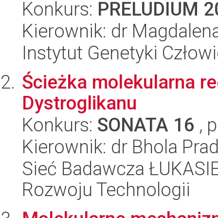
Konkurs:
PRELUDIUM 2
Kierownik: dr Magdale
Instytut Genetyki Człow
Ścieżka molekularna re
Dystroglikanu
Konkurs:
SONATA 16
, 
Kierownik: dr Bhola Pra
Sieć Badawcza ŁUKASIE
Rozwoju Technologii