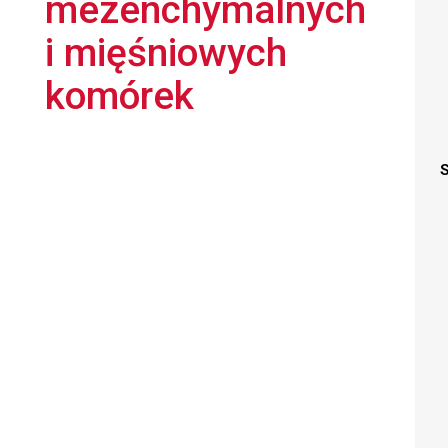
mezenchymalnych
i mięśniowych
komórek
S