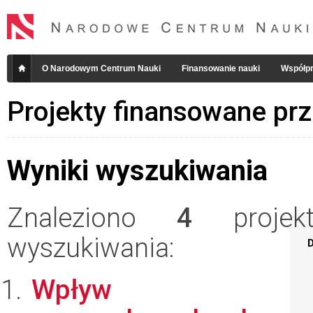
O Narodowym Centrum Nauki
Finansowanie nauki
Współpr
Projekty finansowane pr
Wyniki wyszukiwania
Znaleziono
4
projekt
wyszukiwania:
D
Wpływ