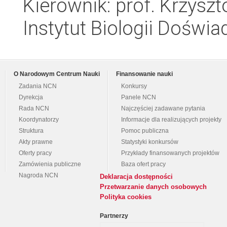
Kierownik: prof. Krzyszt
Instytut Biologii Doświ
O Narodowym Centrum Nauki
Finansowanie nauki
Zadania NCN
Konkursy
Dyrekcja
Panele NCN
Rada NCN
Najczęściej zadawane pytania
Koordynatorzy
Informacje dla realizujących projekty
Struktura
Pomoc publiczna
Akty prawne
Statystyki konkursów
Oferty pracy
Przykłady finansowanych projektów
Zamówienia publiczne
Baza ofert pracy
Nagroda NCN
Deklaracja dostępności
Przetwarzanie danych osobowych
Polityka cookies
Partnerzy