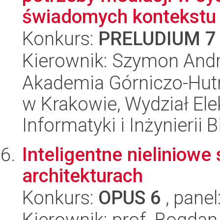
świadomych kontekstu
Konkurs:
PRELUDIUM 7
Kierownik: Szymon And
Akademia Górniczo-Hutn
w Krakowie, Wydział Ele
Informatyki i Inżynierii
Inteligentne nieliniowe
architekturach
Konkurs:
OPUS 6
, panel
Kierownik: prof. Bogda