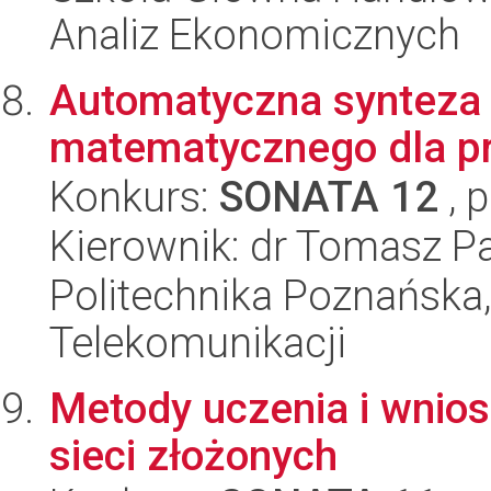
Analiz Ekonomicznych
Automatyczna synteza
matematycznego dla p
Konkurs:
SONATA 12
, 
Kierownik: dr Tomasz P
Politechnika Poznańska,
Telekomunikacji
Metody uczenia i wnio
sieci złożonych