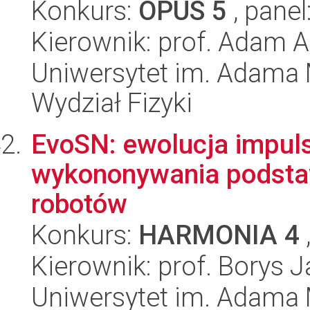
Konkurs:
OPUS 5
, panel
Kierownik: prof. Adam A
Uniwersytet im. Adama 
Wydział Fizyki
EvoSN: ewolucja impul
wykononywania podstaw
robotów
Konkurs:
HARMONIA 4
Kierownik: prof. Borys 
Uniwersytet im. Adama 