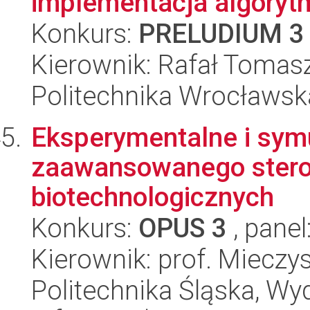
implementacja algorytm
Konkurs:
PRELUDIUM 3
Kierownik: Rafał Tomasz
Politechnika Wrocławska
Eksperymentalne i sym
zaawansowanego stero
biotechnologicznych
Konkurs:
OPUS 3
, panel
Kierownik: prof. Mieczy
Politechnika Śląska, Wyd