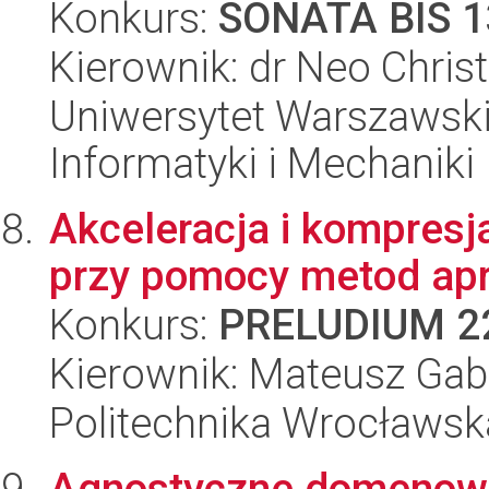
Konkurs:
SONATA BIS 1
Kierownik: dr Neo Chri
Uniwersytet Warszawski
Informatyki i Mechaniki
Akceleracja i kompresj
przy pomocy metod apr
Konkurs:
PRELUDIUM 2
Kierownik: Mateusz Gab
Politechnika Wrocławsk
Agnostyczne domenowo