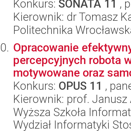
Konkurs:
SONATA 11
, 
Kierownik: dr Tomasz K
Politechnika Wrocławsk
Opracowanie efektyw
percepcyjnych robota 
motywowane oraz samo-
Konkurs:
OPUS 11
, pan
Kierownik: prof. Janusz
Wyższa Szkoła Informat
Wydział Informatyki St