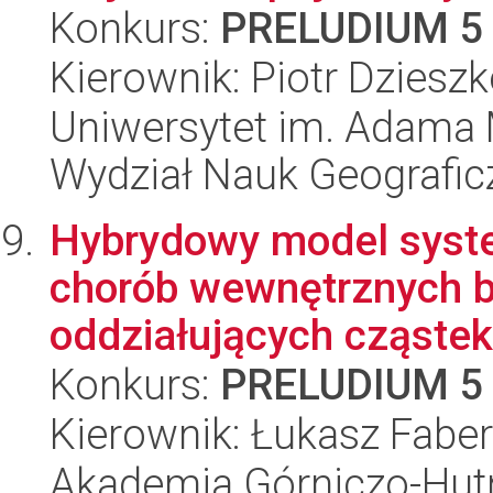
Konkurs:
PRELUDIUM 5
Kierownik: Piotr Dziesz
Uniwersytet im. Adama 
Wydział Nauk Geografic
Hybrydowy model syst
chorób wewnętrznych b
oddziałujących cząstek 
Konkurs:
PRELUDIUM 5
Kierownik: Łukasz Faber
Akademia Górniczo-Hutn