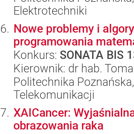
Elektrotechniki
Nowe problemy i algory
programowania matem
Konkurs:
SONATA BIS 1
Kierownik: dr hab. Tom
Politechnika Poznańska,
Telekomunikacji
XAICancer: Wyjaśnialna
obrazowania raka