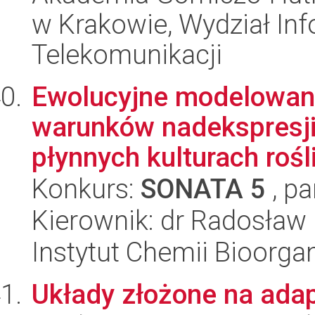
w Krakowie, Wydział Info
Telekomunikacji
Ewolucyjne modelowan
warunków nadekspresji
płynnych kulturach rośl
Konkurs:
SONATA 5
, pa
Kierownik: dr Radosław P
Instytut Chemii Bioorga
Układy złożone na ada