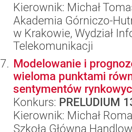
Kierownik: Michał Tomas
Akademia Górniczo-Hutn
w Krakowie, Wydział Info
Telekomunikacji
Modelowanie i prognoz
wieloma punktami równ
sentymentów rynkowy
Konkurs:
PRELUDIUM 1
Kierownik: Michał Rom
Szkoła Główna Handlow