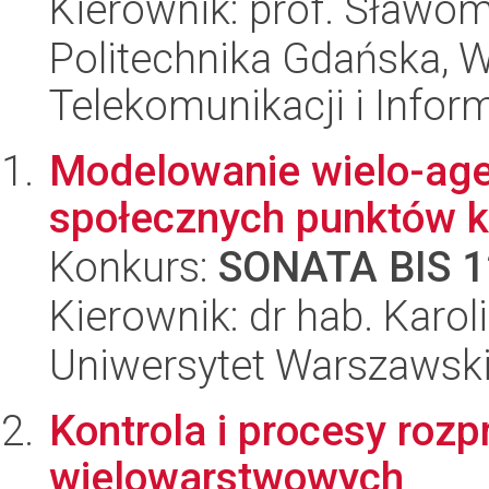
Kierownik: prof. Sławom
Politechnika Gdańska, Wy
Telekomunikacji i Infor
Modelowanie wielo-age
społecznych punktów k
Konkurs:
SONATA BIS 1
Kierownik: dr hab. Karo
Uniwersytet Warszawsk
Kontrola i procesy rozp
wielowarstwowych