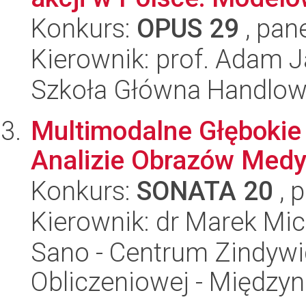
Konkurs:
OPUS 29
, pan
Kierownik: prof. Adam 
Szkoła Główna Handlo
Multimodalne Głębokie
Analizie Obrazów Med
Konkurs:
SONATA 20
, 
Kierownik: dr Marek Mi
Sano - Centrum Zindyw
Obliczeniowej - Międz