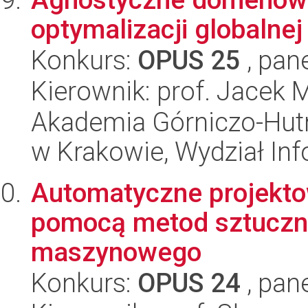
optymalizacji globalnej
Konkurs:
OPUS 25
, pan
Kierownik: prof. Jacek 
Akademia Górniczo-Hutn
w Krakowie, Wydział Inf
Automatyczne projekt
pomocą metod sztucznej
maszynowego
Konkurs:
OPUS 24
, pan