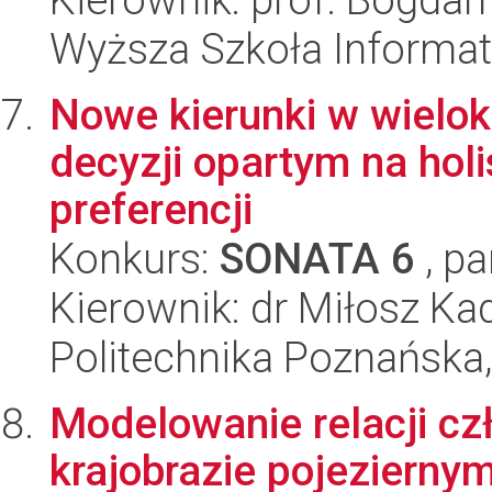
Wyższa Szkoła Informat
Nowe kierunki w wielo
decyzji opartym na hol
preferencji
Konkurs:
SONATA 6
, pa
Kierownik: dr Miłosz Ka
Politechnika Poznańska,
Modelowanie relacji cz
krajobrazie pojezierny