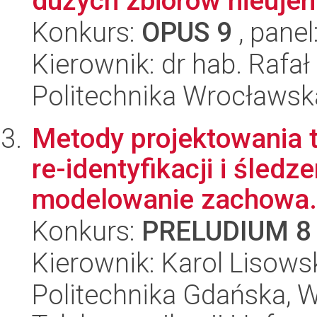
dużych zbiorów nieuje
Konkurs:
OPUS 9
, panel
Kierownik: dr hab. Rafa
Politechnika Wrocławsk
Metody projektowania t
re-identyfikacji i śledz
modelowanie zachowa.
Konkurs:
PRELUDIUM 8
Kierownik: Karol Lisows
Politechnika Gdańska, Wy