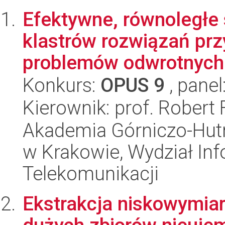
Efektywne, równoległe 
klastrów rozwiązań prz
problemów odwrotnych
Konkurs:
OPUS 9
, panel
Kierownik: prof. Robert
Akademia Górniczo-Hutn
w Krakowie, Wydział Info
Telekomunikacji
Ekstrakcja niskowymia