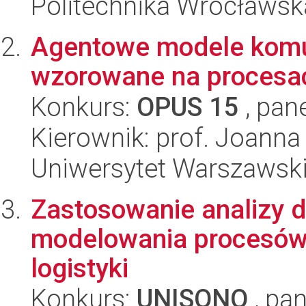
Politechnika Wrocławsk
Agentowe modele komun
wzorowane na procesa
Konkurs:
OPUS 15
, pan
Kierownik: prof. Joanna
Uniwersytet Warszawski,
Zastosowanie analizy 
modelowania procesów 
logistyki
Konkurs:
UNISONO
, pan