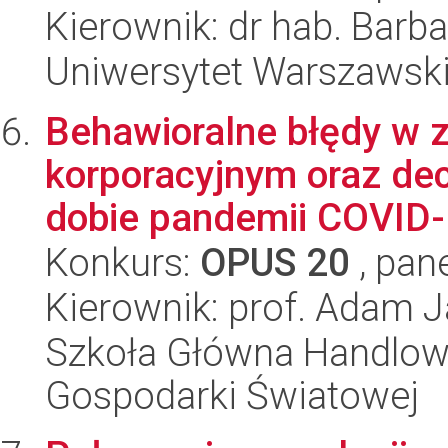
Kierownik: dr hab. Barb
Uniwersytet Warszawsk
Behawioralne błędy w 
korporacyjnym oraz de
dobie pandemii COVID-1
Konkurs:
OPUS 20
, pan
Kierownik: prof. Adam 
Szkoła Główna Handlow
Gospodarki Światowej