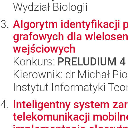
Wydział Biologii
Algorytm identyfikacji 
grafowych dla wielose
wejściowych
Konkurs:
PRELUDIUM 4
Kierownik: dr Michał Pi
Instytut Informatyki Te
Inteligentny system za
telekomunikacji mobilne