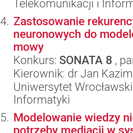
Telekomunikacji i Infor
Zastosowanie rekurency
neuronowych do model
mowy
Konkurs:
SONATA 8
, pa
Kierownik: dr Jan Kazi
Uniwersytet Wrocławski
Informatyki
Modelowanie wiedzy ni
potrzeby mediacji w s