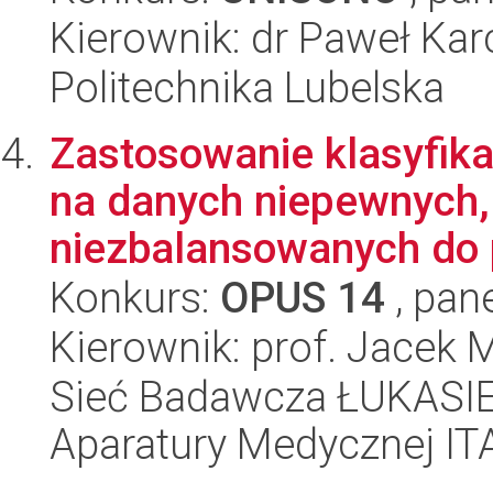
Kierownik: dr Paweł Ka
Politechnika Lubelska
Zastosowanie klasyfika
na danych niepewnych, 
niezbalansowanych do p
Konkurs:
OPUS 14
, pan
Kierownik: prof. Jacek 
Sieć Badawcza ŁUKASIEWI
Aparatury Medycznej I