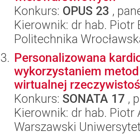
Konkurs:
OPUS 23
, pan
Kierownik: dr hab. Piotr
Politechnika Wrocławsk
Personalizowana kardio
wykorzystaniem metod s
wirtualnej rzeczywistoś
Konkurs:
SONATA 17
, 
Kierownik: dr hab. Piotr
Warszawski Uniwersyte