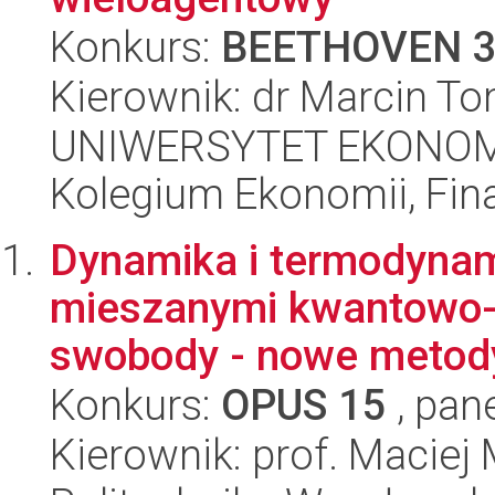
Konkurs:
BEETHOVEN 
Kierownik: dr Marcin T
UNIWERSYTET EKONOM
Kolegium Ekonomii, Fin
Dynamika i termodynam
mieszanymi kwantowo-
swobody - nowe metody 
Konkurs:
OPUS 15
, pan
Kierownik: prof. Maciej