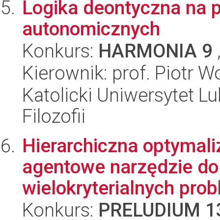
Logika deontyczna na
autonomicznych
Konkurs:
HARMONIA 9
Kierownik: prof. Piotr W
Katolicki Uniwersytet Lu
Filozofii
Hierarchiczna optymali
agentowe narzędzie d
wielokryterialnych pro
Konkurs:
PRELUDIUM 1