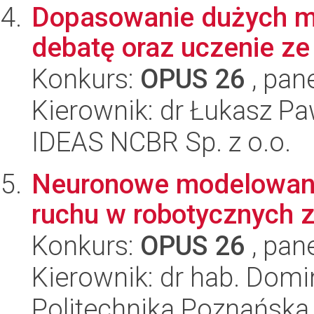
Dopasowanie dużych m
debatę oraz uczenie z
Konkurs:
OPUS 26
, pan
Kierownik: dr Łukasz Pa
IDEAS NCBR Sp. z o.o.
Neuronowe modelowanie
ruchu w robotycznych 
Konkurs:
OPUS 26
, pan
Kierownik: dr hab. Domin
Politechnika Poznańska,