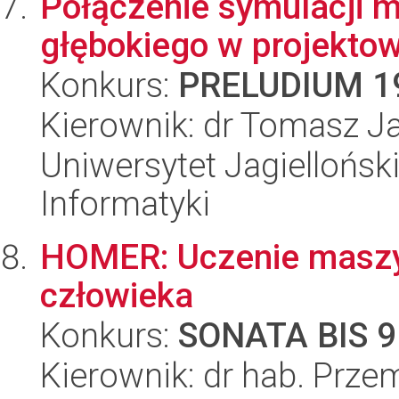
Połączenie symulacji m
głębokiego w projekto
Konkurs:
PRELUDIUM 1
Kierownik: dr Tomasz J
Uniwersytet Jagiellońsk
Informatyki
HOMER: Uczenie maszy
człowieka
Konkurs:
SONATA BIS 9
Kierownik: dr hab. Prze