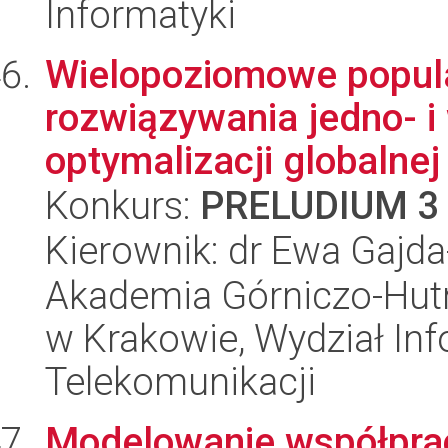
Informatyki
Wielopoziomowe popul
rozwiązywania jedno- i
optymalizacji globalnej
Konkurs:
PRELUDIUM 3
Kierownik: dr Ewa Gajd
Akademia Górniczo-Hutn
w Krakowie, Wydział Info
Telekomunikacji
Modelowanie współpra