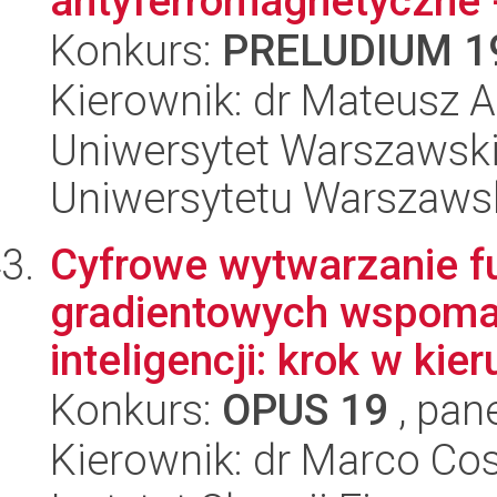
antyferromagnetyczne -
Konkurs:
PRELUDIUM 1
Kierownik: dr Mateusz
Uniwersytet Warszawski
Uniwersytetu Warszaws
Cyfrowe wytwarzanie f
gradientowych wspoma
inteligencji: krok w kier
Konkurs:
OPUS 19
, pan
Kierownik: dr Marco Cos