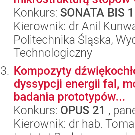
Konkurs:
SONATA BIS 1
Kierownik: dr Anil Kunw
Politechnika Śląska, Wy
Technologiczny
Kompozyty dźwiękochł
dyssypcji energii fal, 
badania prototypów...
Konkurs:
OPUS 21
, pan
Kierownik: dr hab. Tomas