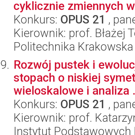
cyklicznie zmiennych w
Konkurs:
OPUS 21
, pan
Kierownik: prof. Błażej
Politechnika Krakowska
Rozwój pustek i ewoluc
stopach o niskiej symet
wieloskalowe i analiza .
Konkurs:
OPUS 21
, pan
Kierownik: prof. Katar
Instytut Podstawowych 