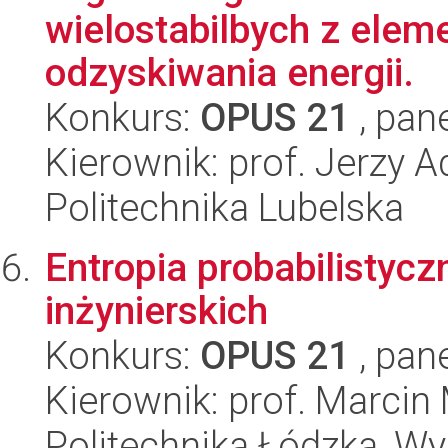
wielostabilbych z ele
odzyskiwania energii.
Konkurs:
OPUS 21
, pan
Kierownik: prof. Jerzy
Politechnika Lubelska
Entropia probabilistycz
inżynierskich
Konkurs:
OPUS 21
, pan
Kierownik: prof. Marcin
Politechnika Łódzka, W