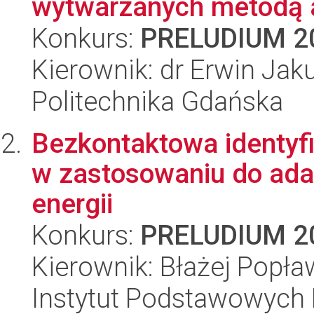
wytwarzanych metodą 
Konkurs:
PRELUDIUM 2
Kierownik: dr Erwin Jak
Politechnika Gdańska
Bezkontaktowa identyf
w zastosowaniu do ada
energii
Konkurs:
PRELUDIUM 2
Kierownik: Błażej Popła
Instytut Podstawowych 