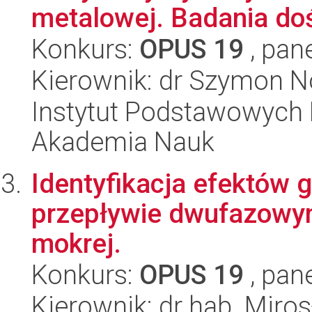
metalowej. Badania doś
Konkurs:
OPUS 19
, pan
Kierownik: dr Szymon 
Instytut Podstawowych 
Akademia Nauk
Identyfikacja efektów 
przepływie dwufazowy
mokrej.
Konkurs:
OPUS 19
, pan
Kierownik: dr hab. Miro