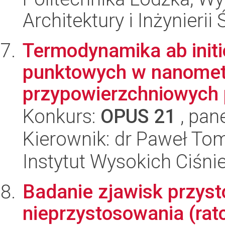
Architektury i Inżynieri
Termodynamika ab initio
punktowych w nanomet
przypowierzchniowych 
Konkurs:
OPUS 21
, pan
Kierownik: dr Paweł To
Instytut Wysokich Ciśni
Badanie zjawisk przys
nieprzystosowania (rat