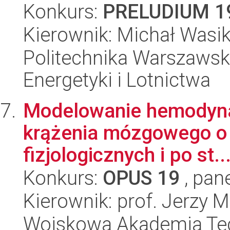
Konkurs:
PRELUDIUM 1
Kierownik: Michał Wasi
Politechnika Warszawsk
Energetyki i Lotnictwa
Modelowanie hemodynam
krążenia mózgowego o 
fizjologicznych i po st..
Konkurs:
OPUS 19
, pan
Kierownik: prof. Jerzy 
Wojskowa Akademia Tec