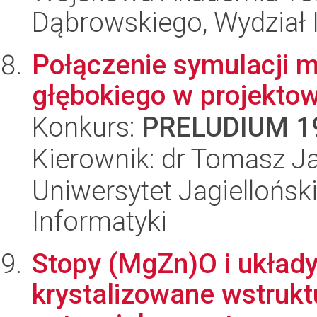
Dąbrowskiego, Wydział I
Połączenie symulacji m
głębokiego w projekto
Konkurs:
PRELUDIUM 1
Kierownik: dr Tomasz J
Uniwersytet Jagiellońsk
Informatyki
Stopy (MgZn)O i ukła
krystalizowane wstruktu