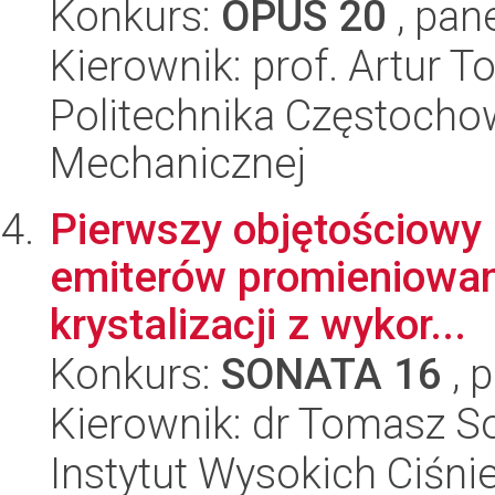
Konkurs:
OPUS 20
, pan
Kierownik: prof. Artur 
Politechnika Częstochow
Mechanicznej
Pierwszy objętościowy 
emiterów promieniowani
krystalizacji z wykor...
Konkurs:
SONATA 16
, 
Kierownik: dr Tomasz S
Instytut Wysokich Ciśni