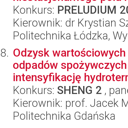
Konkurs:
PRELUDIUM 2
Kierownik: dr Krystian 
Politechnika Łódzka, W
Odzysk wartościowych 
odpadów spożywczych p
intensyfikację hydroter
Konkurs:
SHENG 2
, pan
Kierownik: prof. Jacek 
Politechnika Gdańska