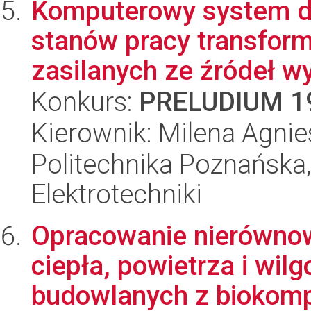
Komputerowy system do
stanów pracy transfor
zasilanych ze źródeł w
Konkurs:
PRELUDIUM 1
Kierownik: Milena Agni
Politechnika Poznańska,
Elektrotechniki
Opracowanie nierówn
ciepła, powietrza i wil
budowlanych z biokom