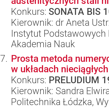
austenitycznych stali n
Konkurs:
SONATA BIS 1
Kierownik: dr Aneta Ust
Instytut Podstawowych 
Akademia Nauk
Prosta metoda numeryc
w układach nieciągłych
Konkurs:
PRELUDIUM 1
Kierownik: Sandra Elwir
Politechnika Łódzka, W