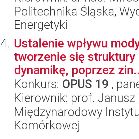
Politechnika Śląska, Wyd
Energetyki
Ustalenie wpływu modyf
tworzenie się struktury
dynamikę, poprzez zin..
Konkurs:
OPUS 19
, pan
Kierownik: prof. Janusz
Międzynarodowy Instytut
Komórkowej