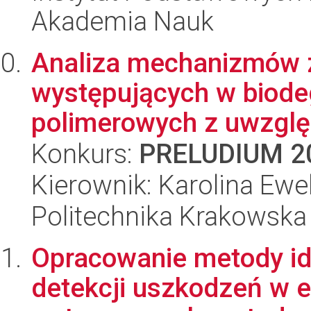
Akademia Nauk
Analiza mechanizmów
występujących w biod
polimerowych z uwzględ
Konkurs:
PRELUDIUM 2
Kierownik: Karolina Ewe
Politechnika Krakowska
Opracowanie metody ide
detekcji uszkodzeń w