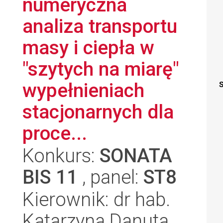
numeryczna
analiza transportu
masy i ciepła w
"szytych na miarę"
wypełnieniach
S
stacjonarnych dla
proce...
Konkurs:
SONATA
BIS 11
, panel:
ST8
Kierownik: dr hab.
Katarzyna Danuta