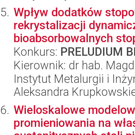
Wpływ dodatków stopo
rekrystalizacji dynamic
bioabsorbowalnych stop
Konkurs:
PRELUDIUM BI
Kierownik: dr hab. Mag
Instytut Metalurgii i Inż
Aleksandra Krupkowski
Wieloskalowe modelow
promieniowania na wła