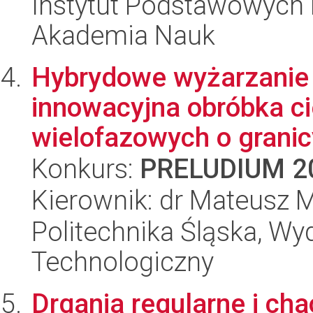
Instytut Podstawowych 
Akademia Nauk
Hybrydowe wyżarzanie 
innowacyjna obróbka ci
wielofazowych o granicy
Konkurs:
PRELUDIUM 2
Kierownik: dr Mateusz 
Politechnika Śląska, Wy
Technologiczny
Drgania regularne i ch