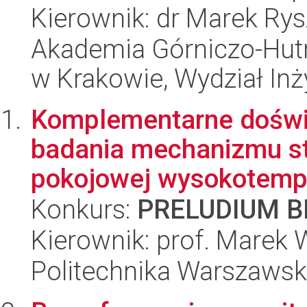
Kierownik: dr Marek Rys
Akademia Górniczo-Hutn
w Krakowie, Wydział Inży
Komplementarne doświ
badania mechanizmu sta
pokojowej wysokotempe
Konkurs:
PRELUDIUM BI
Kierownik: prof. Marek
Politechnika Warszawska