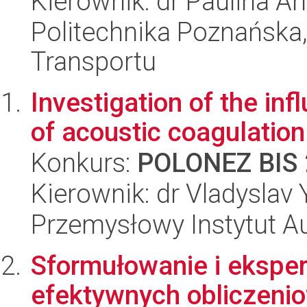
Kierownik: dr Paulina A
Politechnika Poznańska, 
Transportu
Investigation of the i
of acoustic coagulation 
Konkurs:
POLONEZ BIS 
Kierownik: dr Vladyslav 
Przemysłowy Instytut A
Sformułowanie i ekspe
efektywnych obliczen