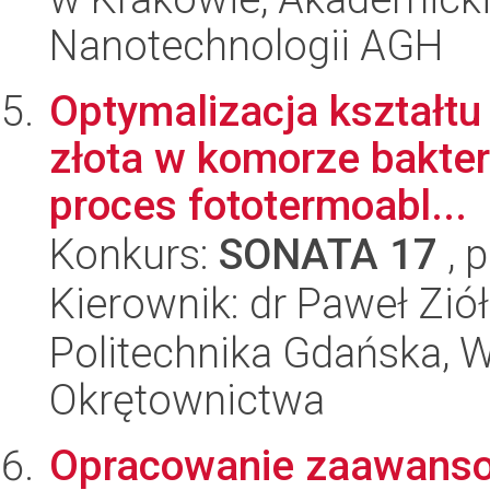
Nanotechnologii AGH
Optymalizacja kształtu
złota w komorze bakter
proces fototermoabl...
Konkurs:
SONATA 17
, 
Kierownik: dr Paweł Zió
Politechnika Gdańska, Wy
Okrętownictwa
Opracowanie zaawanso