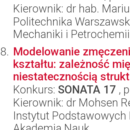
Kierownik: dr hab. Mar
Politechnika Warszawsk
Mechaniki i Petrochemii
Modelowanie zmęczeni
kształtu: zależność m
niestatecznością strukt
Konkurs:
SONATA 17
, 
Kierownik: dr Mohsen R
Instytut Podstawowych 
Akademia Nauk