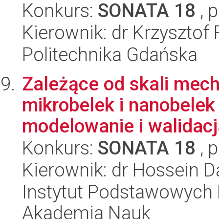
Konkurs:
SONATA 18
, 
Kierownik: dr Krzysztof 
Politechnika Gdańska
Zależące od skali mec
mikrobelek i nanobelek
modelowanie i walidacja
Konkurs:
SONATA 18
, 
Kierownik: dr Hossein 
Instytut Podstawowych 
Akademia Nauk