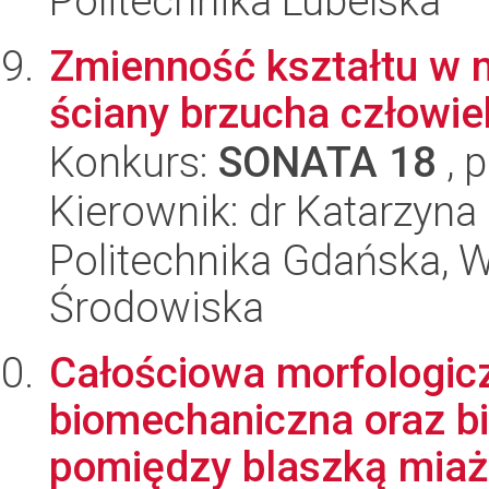
Politechnika Lubelska
Zmienność kształtu w
ściany brzucha człowie
Konkurs:
SONATA 18
, 
Kierownik: dr Katarzyn
Politechnika Gdańska, Wy
Środowiska
Całościowa morfologic
biomechaniczna oraz bi
pomiędzy blaszką miaż