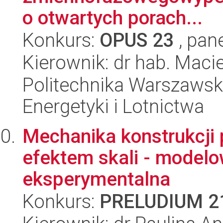
o otwartych porach...
Konkurs:
OPUS 23
, pan
Kierownik: dr hab. Maci
Politechnika Warszawsk
Energetyki i Lotnictwa
Mechanika konstrukcji 
efektem skali - modelo
eksperymentalna
Konkurs:
PRELUDIUM 2