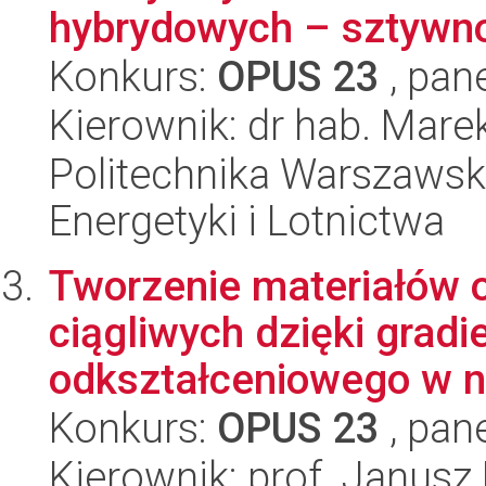
hybrydowych – sztywno
Konkurs:
OPUS 23
, pan
Kierownik: dr hab. Mare
Politechnika Warszawsk
Energetyki i Lotnictwa
Tworzenie materiałów o
ciągliwych dzięki grad
odkształceniowego w ni
Konkurs:
OPUS 23
, pan
Kierownik: prof. Janusz