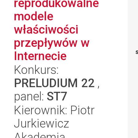
reprodukowalne
modele
właściwości
przepływów w
Internecie
S
Konkurs:
PRELUDIUM 22
,
panel:
ST7
Kierownik: Piotr
Jurkiewicz
Akademia