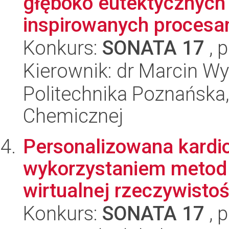
głęboko eutektycznych
inspirowanych procesam
Konkurs:
SONATA 17
, 
Kierownik: dr Marcin W
Politechnika Poznańska,
Chemicznej
Personalizowana kardio
wykorzystaniem metod s
wirtualnej rzeczywistoś
Konkurs:
SONATA 17
, 