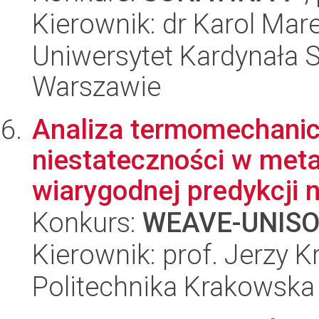
Kierownik: dr Karol Mar
Uniwersytet Kardynała 
Warszawie
Analiza termomechanic
niestateczności w met
wiarygodnej predykcji n
Konkurs:
WEAVE-UNIS
Kierownik: prof. Jerzy 
Politechnika Krakowska