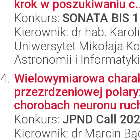
krok w poszukiwaniu c..
Konkurs:
SONATA BIS 1
Kierownik: dr hab. Karo
Uniwersytet Mikołaja Kop
Astronomii i Informatyk
Wielowymiarowa charak
przezrdzeniowej polary
chorobach neuronu ru
Konkurs:
JPND Call 20
Kierownik: dr Marcin Bą