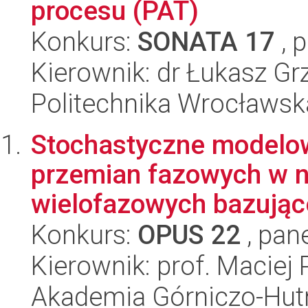
procesu (PAT)
Konkurs:
SONATA 17
, 
Kierownik: dr Łukasz G
Politechnika Wrocławsk
Stochastyczne modelowa
przemian fazowych w 
wielofazowych bazując
Konkurs:
OPUS 22
, pan
Kierownik: prof. Maciej 
Akademia Górniczo-Hutn