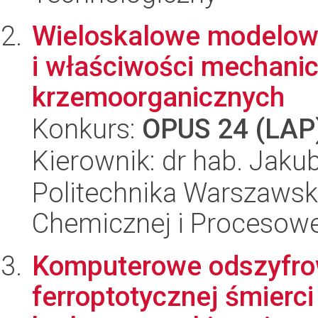
Wieloskalowe modelow
i właściwości mechanic
krzemoorganicznych
Konkurs:
OPUS 24 (LAP
Kierownik: dr hab. Jak
Politechnika Warszawska
Chemicznej i Procesowe
Komputerowe odszyfrow
ferroptotycznej śmierc