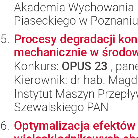
Akademia Wychowania F
Piaseckiego w Poznani
Procesy degradacji kon
mechanicznie w środo
Konkurs:
OPUS 23
, pan
Kierownik: dr hab. Magd
Instytut Maszyn Przepł
Szewalskiego PAN
Optymalizacja efektów