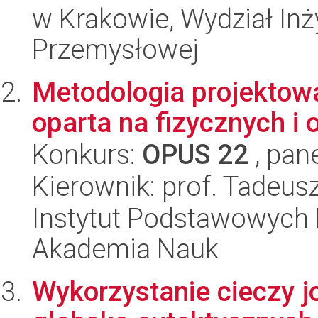
w Krakowie, Wydział Inży
Przemysłowej
Metodologia projektow
oparta na fizycznych i
Konkurs:
OPUS 22
, pan
Kierownik: prof. Tadeus
Instytut Podstawowych 
Akademia Nauk
Wykorzystanie cieczy j