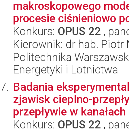
makroskopowego model
procesie ciśnieniowo 
Konkurs:
OPUS 22
, pan
Kierownik: dr hab. Piotr
Politechnika Warszawsk
Energetyki i Lotnictwa
Badania eksperymental
zjawisk cieplno-prze
przepływie w kanałach 
Konkurs:
OPUS 22
, pan