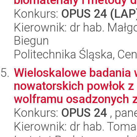
Konkurs:
OPUS 24 (LAP
Kierownik: dr hab. Małg
Biegun
Politechnika Śląska, Ce
Wieloskalowe badania 
nowatorskich powłok z
wolframu osadzonych z
Konkurs:
OPUS 24
, pan
Kierownik: dr hab. Toma