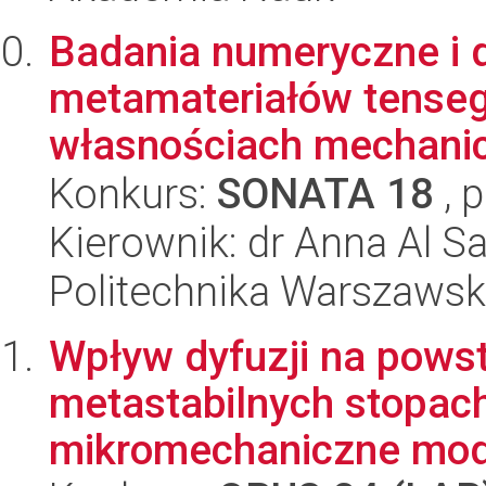
Badania numeryczne i 
metamateriałów tenseg
własnościach mechanic
Konkurs:
SONATA 18
, 
Kierownik: dr Anna Al 
Politechnika Warszaws
Wpływ dyfuzji na pows
metastabilnych stopach
mikromechaniczne mode