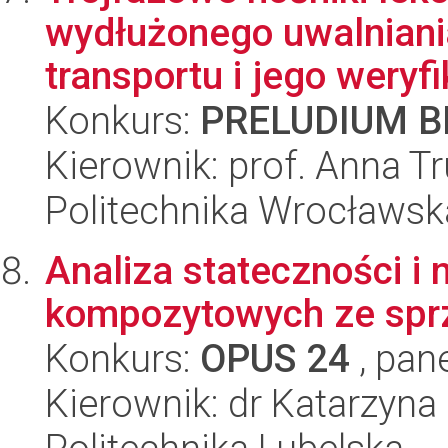
wydłużonego uwalniani
transportu i jego weryfik
Konkurs:
PRELUDIUM BI
Kierownik: prof. Anna T
Politechnika Wrocławsk
Analiza stateczności i 
kompozytowych ze spr
Konkurs:
OPUS 24
, pan
Kierownik: dr Katarzyna