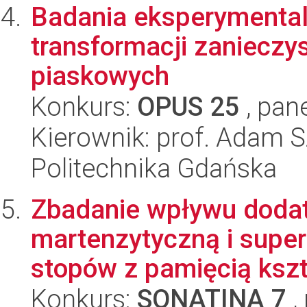
Badania eksperymental
transformacji zanieczy
piaskowych
Konkurs:
OPUS 25
, pan
Kierownik: prof. Adam 
Politechnika Gdańska
Zbadanie wpływu dodat
martenzytyczną i supe
stopów z pamięcią kszta
Konkurs:
SONATINA 7
,