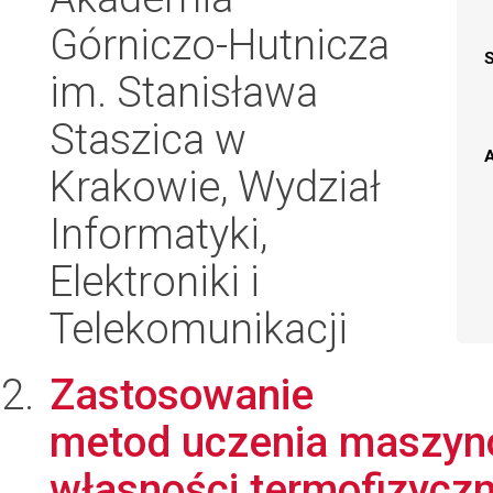
Górniczo-Hutnicza
im. Stanisława
Staszica w
A
Krakowie, Wydział
Informatyki,
Elektroniki i
Telekomunikacji
Zastosowanie
metod uczenia maszyn
własności termofizycz