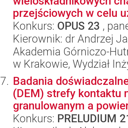
wieloskładnikowych ch
przejściowych w celu u
Konkurs:
OPUS 23
, pan
Kierownik: dr Andrzej J
Akademia Górniczo-Hutn
w Krakowie, Wydział Inży
Badania doświadczalne
(DEM) strefy kontaktu
granulowanym a powier
Konkurs:
PRELUDIUM 2