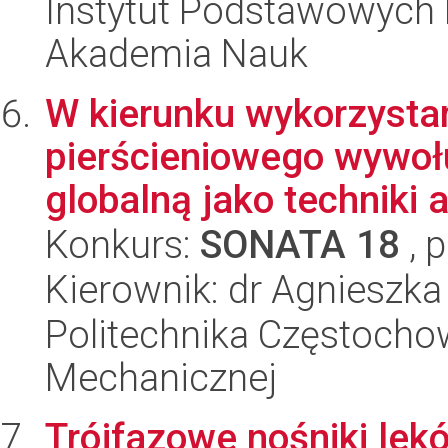
Instytut Podstawowych 
Akademia Nauk
W kierunku wykorzysta
pierścieniowego wywoł
globalną jako techniki a
Konkurs:
SONATA 18
, 
Kierownik: dr Agnieszk
Politechnika Częstochow
Mechanicznej
Trójfazowe nośniki lek