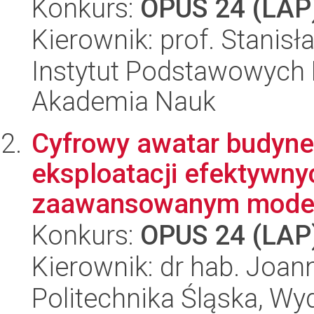
Konkurs:
OPUS 24 (LAP
Kierownik: prof. Stanis
Instytut Podstawowych 
Akademia Nauk
Cyfrowy awatar budynek
eksploatacji efektywn
zaawansowanym model
Konkurs:
OPUS 24 (LAP
Kierownik: dr hab. Joan
Politechnika Śląska, Wyd