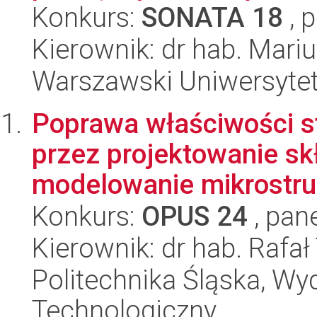
Konkurs:
SONATA 18
, 
Kierownik: dr hab. Mari
Warszawski Uniwersyte
Poprawa właściwości st
przez projektowanie s
modelowanie mikrostruk
Konkurs:
OPUS 24
, pan
Kierownik: dr hab. Rafa
Politechnika Śląska, Wy
Technologiczny