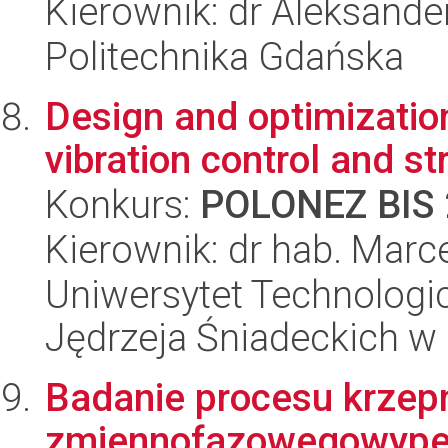
Kierownik: dr Aleksande
Politechnika Gdańska
Design and optimization
vibration control and s
Konkurs:
POLONEZ BIS 
Kierownik: dr hab. Mar
Uniwersytet Technologic
Jędrzeja Śniadeckich w
Badanie procesu krzepni
zmiennofazowegowypeł