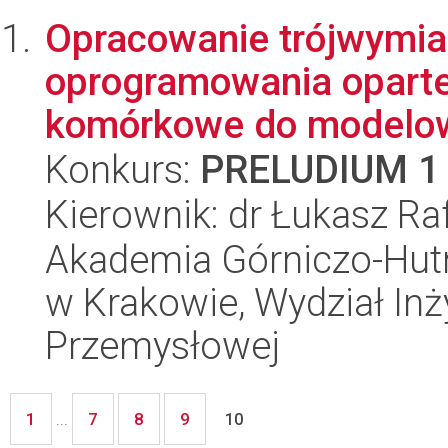
Opracowanie trójwymia
oprogramowania oparte
komórkowe do modelowa
Konkurs:
PRELUDIUM 1
Kierownik: dr Łukasz Ra
Akademia Górniczo-Hutn
w Krakowie, Wydział Inży
Przemysłowej
1
7
8
9
...
10