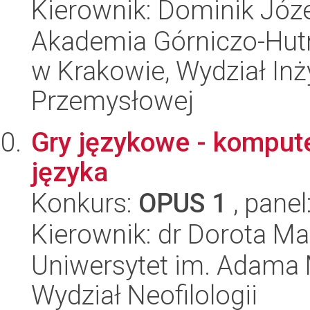
Kierownik: Dominik Józe
Akademia Górniczo-Hutn
w Krakowie, Wydział Inży
Przemysłowej
Gry językowe - komput
języka
Konkurs:
OPUS 1
, panel
Kierownik: dr Dorota Ma
Uniwersytet im. Adama 
Wydział Neofilologii