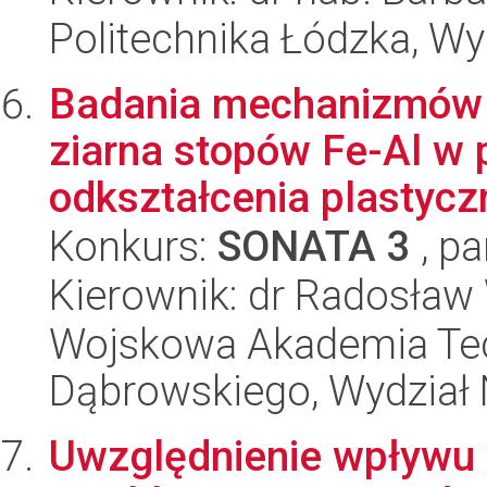
Politechnika Łódzka, W
Badania mechanizmów o
ziarna stopów Fe-Al w 
odkształcenia plastyc
Konkurs:
SONATA 3
, pa
Kierownik: dr Radosław
Wojskowa Akademia Tec
Dąbrowskiego, Wydział 
Uwzględnienie wpływu w