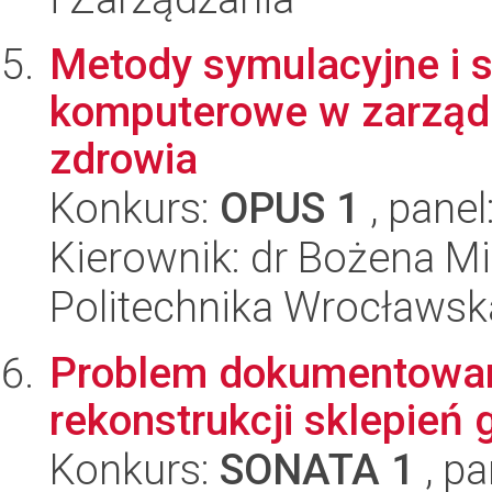
Metody symulacyjne i 
komputerowe w zarząd
zdrowia
Konkurs:
OPUS 1
, panel
Kierownik: dr Bożena Mi
Politechnika Wrocławsk
Problem dokumentowan
rekonstrukcji sklepień 
Konkurs:
SONATA 1
, pa