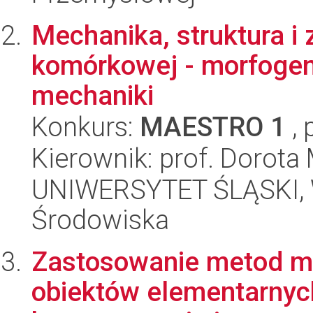
Mechanika, struktura i
komórkowej - morfogen
mechaniki
Konkurs:
MAESTRO 1
, 
Kierownik: prof. Dorot
UNIWERSYTET ŚLĄSKI, Wy
Środowiska
Zastosowanie metod m
obiektów elementarnych