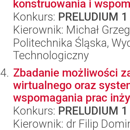
konstruowania i wspom
Konkurs:
PRELUDIUM 1
Kierownik: Michał Grze
Politechnika Śląska, Wy
Technologiczny
Zbadanie możliwości z
wirtualnego oraz sys
wspomagania prac inżyn
Konkurs:
PRELUDIUM 1
Kierownik: dr Filip Domi