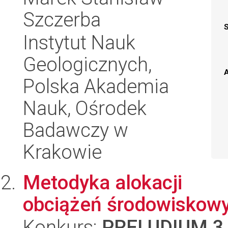
Szczerba
Instytut Nauk
Geologicznych,
A
Polska Akademia
Nauk, Ośrodek
Badawczy w
Krakowie
Metodyka alokacji
obciążeń środowiskowy
Konkurs:
PRELUDIUM 3