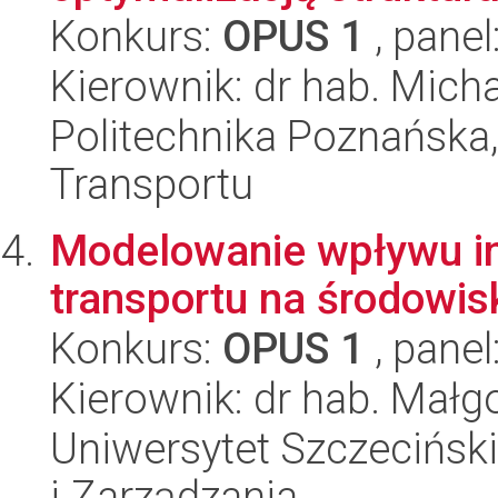
Konkurs:
OPUS 1
, panel
Kierownik: dr hab. Mic
Politechnika Poznańska
Transportu
Modelowanie wpływu inw
transportu na środowis
Konkurs:
OPUS 1
, panel
Kierownik: dr hab. Małg
Uniwersytet Szczecińsk
i Zarządzania