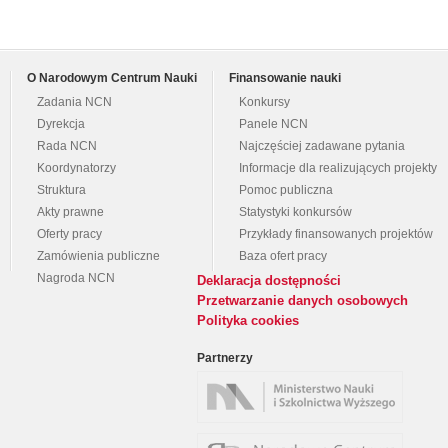
O Narodowym Centrum Nauki
Finansowanie nauki
Zadania NCN
Konkursy
Dyrekcja
Panele NCN
Rada NCN
Najczęściej zadawane pytania
Koordynatorzy
Informacje dla realizujących projekty
Struktura
Pomoc publiczna
Akty prawne
Statystyki konkursów
Oferty pracy
Przykłady finansowanych projektów
Zamówienia publiczne
Baza ofert pracy
Nagroda NCN
Deklaracja dostępności
Przetwarzanie danych osobowych
Polityka cookies
Partnerzy