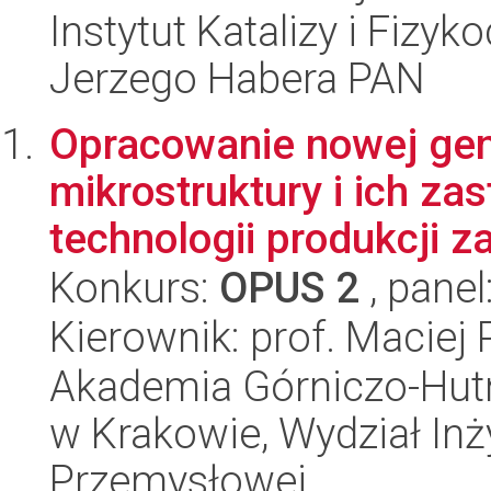
Instytut Katalizy i Fizy
Jerzego Habera PAN
Opracowanie nowej gen
mikrostruktury i ich z
technologii produkcji z
Konkurs:
OPUS 2
, panel
Kierownik: prof. Maciej 
Akademia Górniczo-Hutn
w Krakowie, Wydział Inży
Przemysłowej