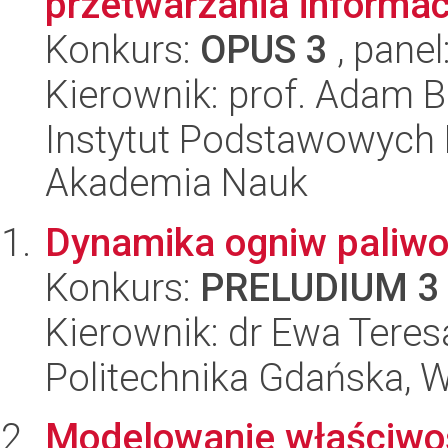
przetwarzania informac
Konkurs:
OPUS 3
, panel
Kierownik: prof. Adam 
Instytut Podstawowych 
Akademia Nauk
Dynamika ogniw paliw
Konkurs:
PRELUDIUM 3
Kierownik: dr Ewa Teres
Politechnika Gdańska, 
Modelowanie właściwo