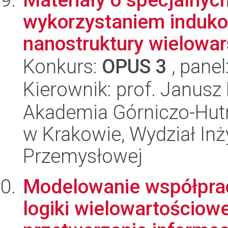
wykorzystaniem induk
nanostruktury wielowar
Konkurs:
OPUS 3
, panel
Kierownik: prof. Janusz
Akademia Górniczo-Hutn
w Krakowie, Wydział Inży
Przemysłowej
Modelowanie współpra
logiki wielowartościowe