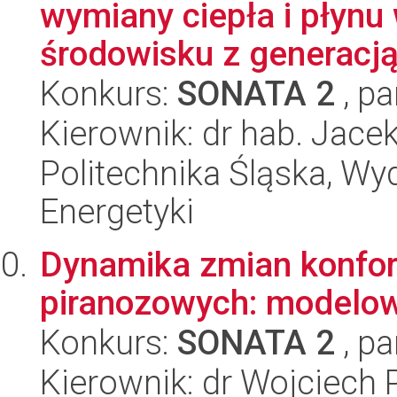
wymiany ciepła i płynu
środowisku z generacją.
Konkurs:
SONATA 2
, pa
Kierownik: dr hab. Jace
Politechnika Śląska, Wyd
Energetyki
Dynamika zmian konfor
piranozowych: modelo
Konkurs:
SONATA 2
, pa
Kierownik: dr Wojciech P