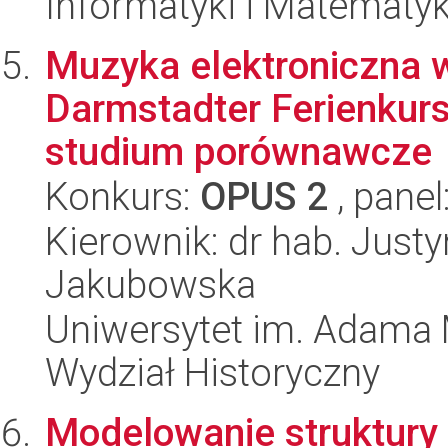
Informatyki i Matematy
Muzyka elektroniczna 
Darmstadter Ferienkurse
studium porównawcze
Konkurs:
OPUS 2
, panel
Kierownik: dr hab. Just
Jakubowska
Uniwersytet im. Adama 
Wydział Historyczny
Modelowanie struktury 