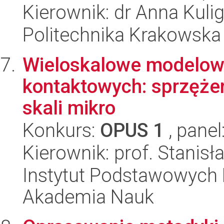
Kierownik: dr Anna Kuli
Politechnika Krakowska
Wieloskalowe modelow
kontaktowych: sprzęże
skali mikro
Konkurs:
OPUS 1
, panel
Kierownik: prof. Stanis
Instytut Podstawowych 
Akademia Nauk