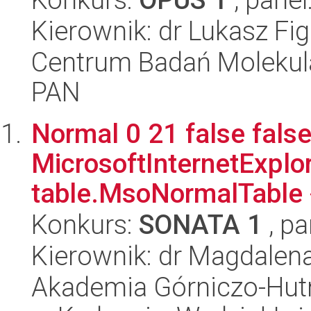
Kierownik: dr Lukasz Fig
Centrum Badań Molekul
PAN
Normal 0 21 false false
MicrosoftInternetExplore
table.MsoNormalTable 
Konkurs:
SONATA 1
, pa
Kierownik: dr Magdalena
Akademia Górniczo-Hutn