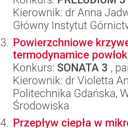
Kierownik: dr Anna Jadw
Główny Instytut Górnic
Powierzchniowe krzyw
termodynamice powłok
Konkurs:
SONATA 3
, pa
Kierownik: dr Violetta
Politechnika Gdańska, Wy
Środowiska
Przepływ ciepła w mikro