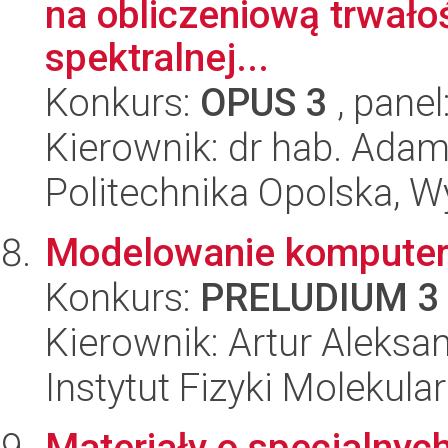
na obliczeniową trwał
spektralnej...
Konkurs:
OPUS 3
, panel
Kierownik: dr hab. Ada
Politechnika Opolska, 
Modelowanie komputer
Konkurs:
PRELUDIUM 3
Kierownik: Artur Aleksa
Instytut Fizyki Molekula
Materiały o specjalnyc