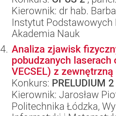
Kierownik: dr hab. Bar
Instytut Podstawowych 
Akademia Nauk
Analiza zjawisk fizyczn
pobudzanych laserach o
VECSEL) z zewnętrzną 
Konkurs:
PRELUDIUM 2
Kierownik: Jarosław Pio
Politechnika Łódzka, Wyd