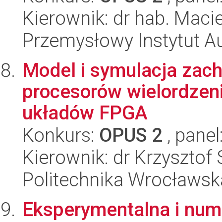
Kierownik: dr hab. Maci
Przemysłowy Instytut A
Model i symulacja zac
procesorów wielordzen
układów FPGA
Konkurs:
OPUS 2
, panel
Kierownik: dr Krzysztof
Politechnika Wrocławska
Eksperymentalna i num