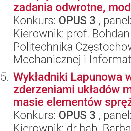
zadania odwrotne, mod
Konkurs:
OPUS 3
, panel
Kierownik: prof. Bohda
Politechnika Częstochow
Mechanicznej i Informat
Wykładniki Lapunowa 
zderzeniami układów m
masie elementów spręż
Konkurs:
OPUS 3
, panel
Kierownik: dr hab. Barb