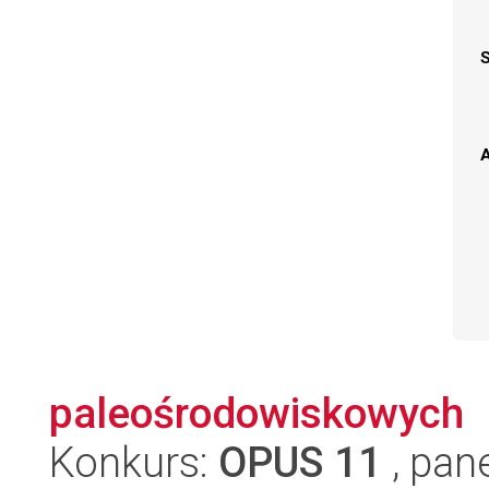
A
paleośrodowiskowych
Konkurs:
OPUS 11
, pan