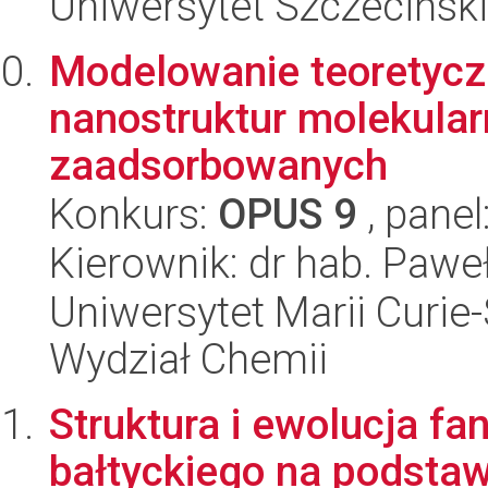
Uniwersytet Szczeciński
Modelowanie teoretycz
nanostruktur molekula
zaadsorbowanych
Konkurs:
OPUS 9
, panel
Kierownik: dr hab. Pawe
Uniwersytet Marii Curie-
Wydział Chemii
Struktura i ewolucja f
bałtyckiego na podstawi