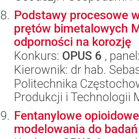
Podstawy procesowe wy
prętów bimetalowych M
odporności na korozję
Konkurs:
OPUS 6
, panel
Kierownik: dr hab. Seba
Politechnika Częstochow
Produkcji i Technologii
Fentanylowe opioidowe
modelowania do badań i