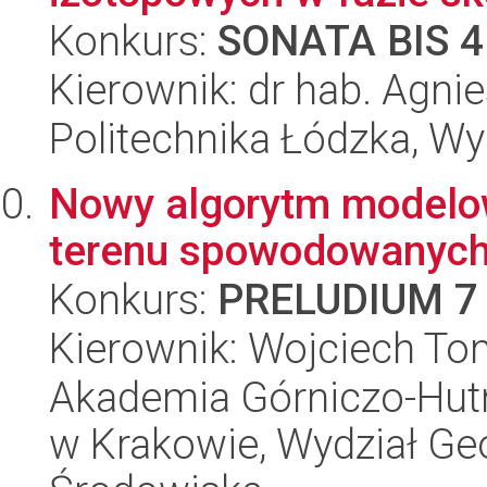
Konkurs:
SONATA BIS 4
Kierownik: dr hab. Agni
Politechnika Łódzka, W
Nowy algorytm modelow
terenu spowodowanych
Konkurs:
PRELUDIUM 7
Kierownik: Wojciech To
Akademia Górniczo-Hutn
w Krakowie, Wydział Geod