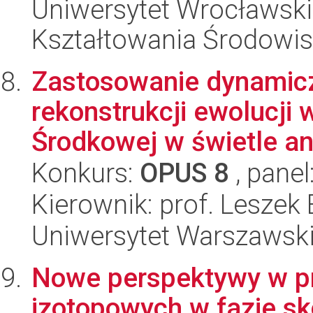
Uniwersytet Wrocławski,
Kształtowania Środowi
Zastosowanie dynamic
rekonstrukcji ewolucji
Środkowej w świetle ana
Konkurs:
OPUS 8
, panel
Kierownik: prof. Leszek
Uniwersytet Warszawski,
Nowe perspektywy w p
izotopowych w fazie s