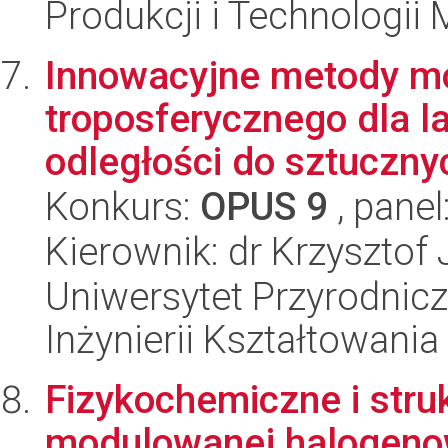
Produkcji i Technologii
Innowacyjne metody m
troposferycznego dla 
odległości do sztucznyc
Konkurs:
OPUS 9
, panel
Kierownik: dr Krzysztof
Uniwersytet Przyrodnic
Inżynierii Kształtowania
Fizykochemiczne i stru
modulowanej halogeno