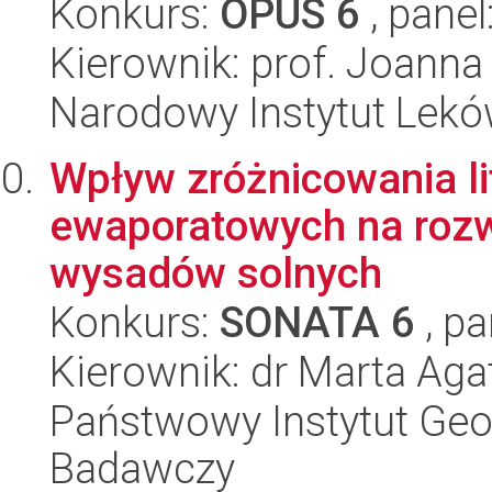
Konkurs:
OPUS 6
, panel
Kierownik: prof. Joanna
Narodowy Instytut Lek
Wpływ zróżnicowania li
ewaporatowych na rozw
wysadów solnych
Konkurs:
SONATA 6
, pa
Kierownik: dr Marta Ag
Państwowy Instytut Geo
Badawczy