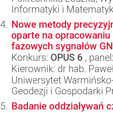
Informatyki i Matematy
Nowe metody precyzyj
oparte na opracowaniu 
fazowych sygnałów GNS
Konkurs:
OPUS 6
, panel
Kierownik: dr hab. Pawe
Uniwersytet Warmińsko-
Geodezji i Gospodarki P
Badanie oddziaływań 