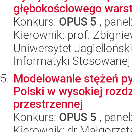
głębokościowego wars
Konkurs:
OPUS 5
, panel
Kierownik: prof. Zbigni
Uniwersytet Jagielloński
Informatyki Stosowanej
Modelowanie stężeń py
Polski w wysokiej rozdz
przestrzennej
Konkurs:
OPUS 5
, panel
Kierownik: dr Małgorza