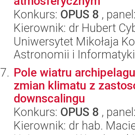
atmosferycznym
Konkurs:
OPUS 8
, panel
Kierownik: dr Hubert Cy
Uniwersytet Mikołaja Kop
Astronomii i Informatyk
Pole wiatru archipelagu
zmian klimatu z zast
downscalingu
Konkurs:
OPUS 8
, panel
Kierownik: dr hab. Macie