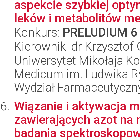
aspekcie szybkiej opty
leków i metabolitów met
Konkurs:
PRELUDIUM 6
Kierownik: dr Krzysztof
Uniwersytet Mikołaja Ko
Medicum im. Ludwika R
Wydział Farmaceutyczn
Wiązanie i aktywacja 
zawierających azot na 
badania spektroskopow