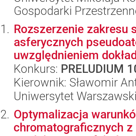
Gospodarki Przestrzenn
Rozszerzenie zakresu 
asferycznych pseudoa
uwzględnieniem dokładn
Konkurs:
PRELUDIUM 1
Kierownik: Sławomir An
Uniwersytet Warszawski
Optymalizacja warunkó
chromatograficznych z