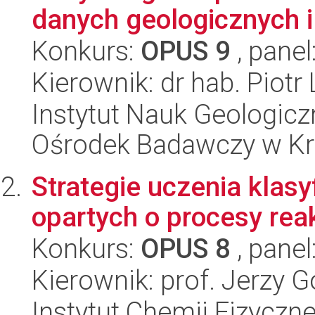
danych geologicznych i 
Konkurs:
OPUS 9
, panel
Kierownik: dr hab. Piotr
Instytut Nauk Geologic
Ośrodek Badawczy w K
Strategie uczenia klas
opartych o procesy rea
Konkurs:
OPUS 8
, panel
Kierownik: prof. Jerzy G
Instytut Chemii Fizyczn