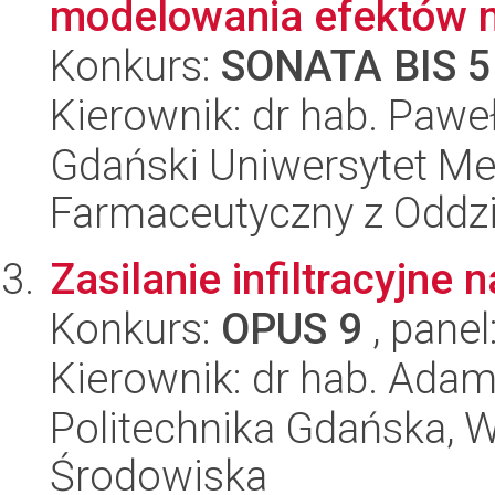
modelowania efektów mi
Konkurs:
SONATA BIS 5
Kierownik: dr hab. Pawe
Gdański Uniwersytet Me
Farmaceutyczny z Oddzi
Zasilanie infiltracyjn
Konkurs:
OPUS 9
, panel
Kierownik: dr hab. Ada
Politechnika Gdańska, Wy
Środowiska