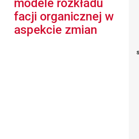
modele rozkładu
facji organicznej w
aspekcie zmian
S