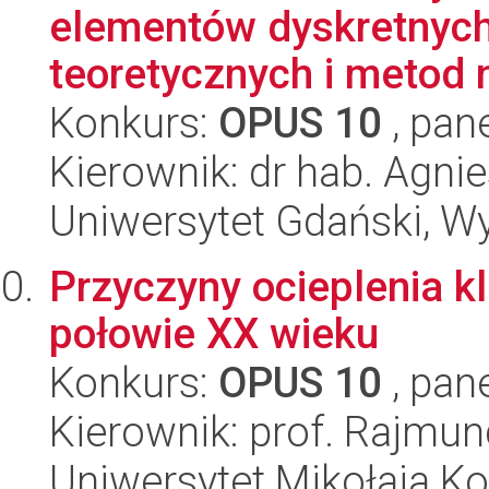
elementów dyskretnych
teoretycznych i metod 
Konkurs:
OPUS 10
, pan
Kierownik: dr hab. Agn
Uniwersytet Gdański, Wyd
Przyczyny ocieplenia k
połowie XX wieku
Konkurs:
OPUS 10
, pan
Kierownik: prof. Rajmun
Uniwersytet Mikołaja Ko