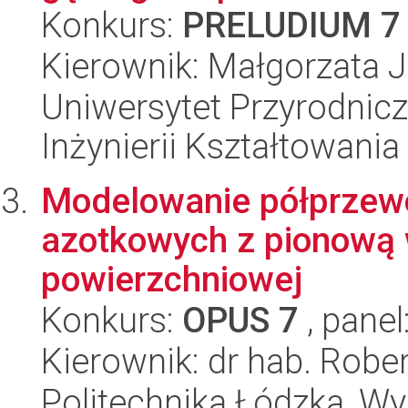
Konkurs:
PRELUDIUM 7
Kierownik: Małgorzata 
Uniwersytet Przyrodnic
Inżynierii Kształtowania
Modelowanie półprzew
azotkowych z pionową 
powierzchniowej
Konkurs:
OPUS 7
, panel
Kierownik: dr hab. Rober
Politechnika Łódzka, Wyd