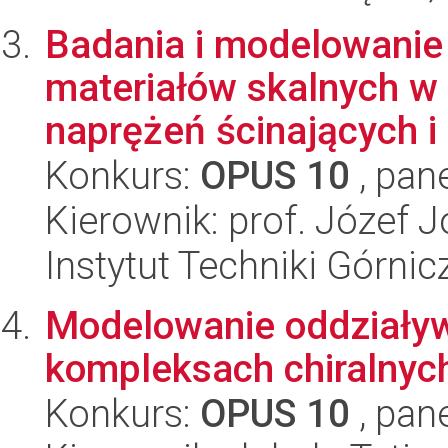
Badania i modelowanie
materiałów skalnych w
naprężeń ścinających i 
Konkurs:
OPUS 10
, pan
Kierownik: prof. Józef 
Instytut Techniki Górn
Modelowanie oddziały
kompleksach chiralnyc
Konkurs:
OPUS 10
, pan