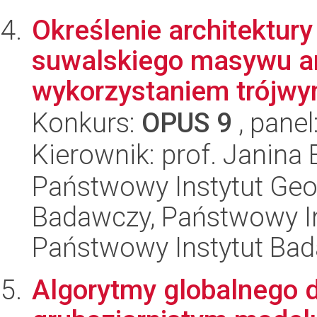
Określenie architektury
suwalskiego masywu a
wykorzystaniem trójwy
Konkurs:
OPUS 9
, panel
Kierownik: prof. Janin
Państwowy Instytut Geo
Badawczy, Państwowy In
Państwowy Instytut Ba
Algorytmy globalnego d