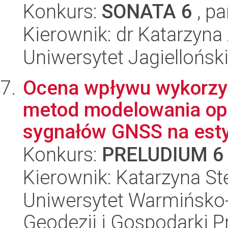
Konkurs:
SONATA 6
, pa
Kierownik: dr Katarzyna
Uniwersytet Jagiellońsk
Ocena wpływu wykorzy
metod modelowania opó
sygnałów GNSS na est
Konkurs:
PRELUDIUM 6
Kierownik: Katarzyna St
Uniwersytet Warmińsko-
Geodezji i Gospodarki P