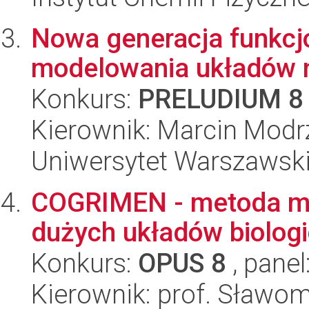
Nowa generacja funkcj
modelowania układów 
Konkurs:
PRELUDIUM 8
Kierownik: Marcin Modr
Uniwersytet Warszawski
COGRIMEN - metoda mo
dużych układów biolog
Konkurs:
OPUS 8
, panel
Kierownik: prof. Sławomi