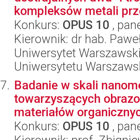
kompleksów metali prze
Konkurs:
OPUS 10
, pan
Kierownik: dr hab. Pawe
Uniwersytet Warszawski
Uniwersytetu Warszaws
Badanie w skali nanom
towarzyszących obraz
materiałów organicznyc
Konkurs:
OPUS 10
, pan