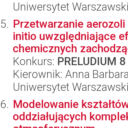
Uniwersytet Warszawski
Przetwarzanie aerozoli
initio uwzględniające ef
chemicznych zachodząc
Konkurs:
PRELUDIUM 8
Kierownik: Anna Barbar
Uniwersytet Warszawski,
Modelowanie kształtów
oddziałujących komple