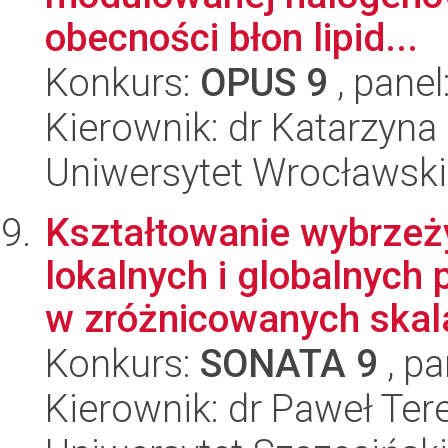
obecności błon lipid...
Konkurs:
OPUS 9
, panel
Kierownik: dr Katarzyna 
Uniwersytet Wrocławski
Kształtowanie wybrzeż
lokalnych i globalnych
w zróżnicowanych skala
Konkurs:
SONATA 9
, pa
Kierownik: dr Paweł Ter