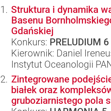
Struktura i dynamika w
Basenu Bornholmskiego,
Gdańskiej
Konkurs:
PRELUDIUM 6
Kierownik: Daniel Irene
Instytut Oceanologii PA
Zintegrowane podejście
białek oraz kompleksów
gruboziarnistego pola s