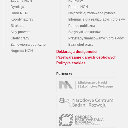
Zadania NCN
Konkursy
Dyrekcja
Panele NCN
Rada NCN
Najczęściej zadawane pytania
Koordynatorzy
Informacje dla realizujących projekty
Struktura
Pomoc publiczna
Akty prawne
Statystyki konkursów
Oferty pracy
Przykłady finansowanych projektów
Zamówienia publiczne
Baza ofert pracy
Nagroda NCN
Deklaracja dostępności
Przetwarzanie danych osobowych
Polityka cookies
Partnerzy