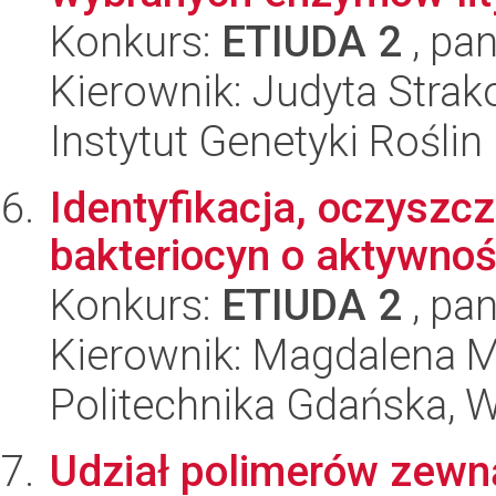
Konkurs:
ETIUDA 2
, pan
Kierownik: Judyta Stra
Instytut Genetyki Rośli
Identyfikacja, oczyszcz
bakteriocyn o aktywnoś
Konkurs:
ETIUDA 2
, pan
Kierownik: Magdalena 
Politechnika Gdańska, 
Udział polimerów zew