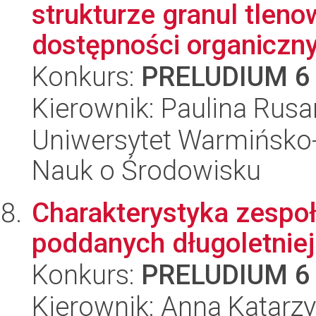
strukturze granul tlen
dostępności organiczny
Konkurs:
PRELUDIUM 6
Kierownik: Paulina Rus
Uniwersytet Warmińsko-
Nauk o Środowisku
Charakterystyka zespoł
poddanych długoletniej 
Konkurs:
PRELUDIUM 6
Kierownik: Anna Katarz