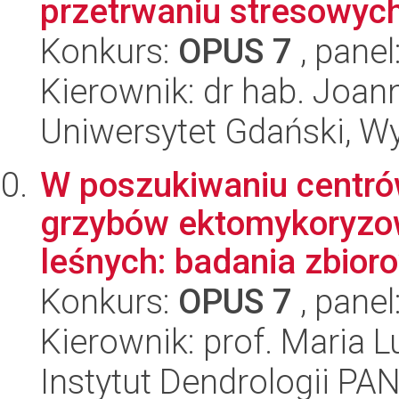
przetrwaniu stresowych 
Konkurs:
OPUS 7
, panel
Kierownik: dr hab. Joa
Uniwersytet Gdański, Wyd
W poszukiwaniu centró
grzybów ektomykoryzo
leśnych: badania zbioro
Konkurs:
OPUS 7
, panel
Kierownik: prof. Maria
Instytut Dendrologii PA