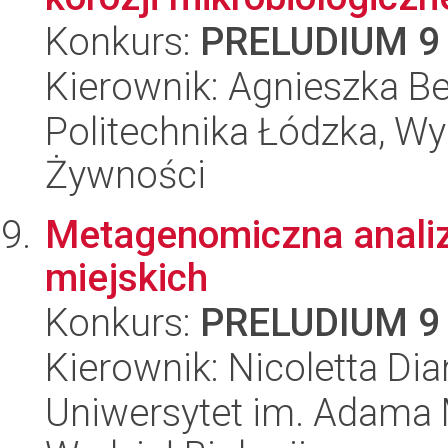
Konkurs:
PRELUDIUM 9
Kierownik: Agnieszka B
Politechnika Łódzka, Wyd
Żywności
Metagenomiczna anali
miejskich
Konkurs:
PRELUDIUM 9
Kierownik: Nicoletta D
Uniwersytet im. Adama 