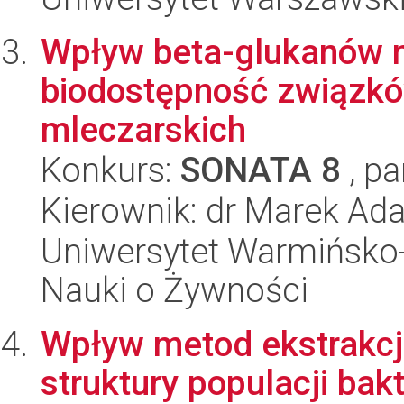
Wpływ beta-glukanów n
biodostępność związkó
mleczarskich
Konkurs:
SONATA 8
, pa
Kierownik: dr Marek Ad
Uniwersytet Warmińsko-
Nauki o Żywności
Wpływ metod ekstrakcj
struktury populacji bak