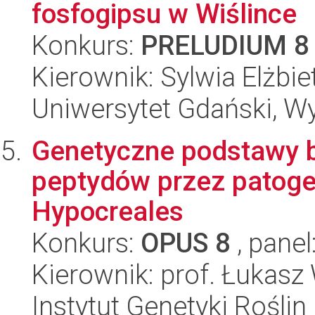
fosfogipsu w Wiślince
Konkurs:
PRELUDIUM 8
Kierownik: Sylwia Elżbie
Uniwersytet Gdański, Wyd
Genetyczne podstawy b
peptydów przez patoge
Hypocreales
Konkurs:
OPUS 8
, panel
Kierownik: prof. Łukasz
Instytut Genetyki Rośli