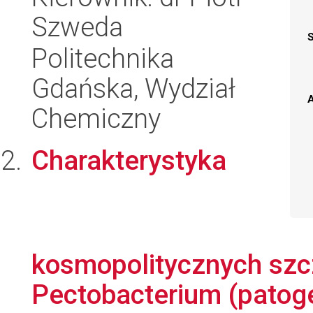
Szweda
Politechnika
Gdańska, Wydział
A
Chemiczny
Charakterystyka
kosmopolitycznych szcz
Pectobacterium (patogen