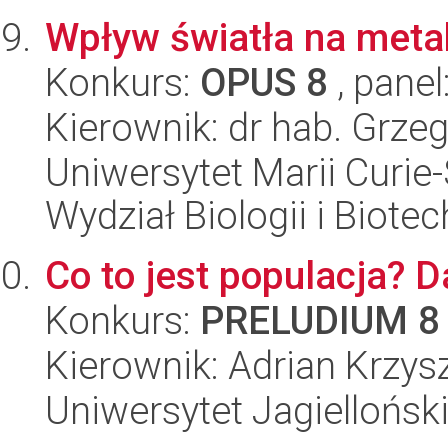
Wpływ światła na metab
Konkurs:
OPUS 8
, panel
Kierownik: dr hab. Grze
Uniwersytet Marii Curie-
Wydział Biologii i Biotec
Co to jest populacja?
Konkurs:
PRELUDIUM 8
Kierownik: Adrian Krzys
Uniwersytet Jagielloński