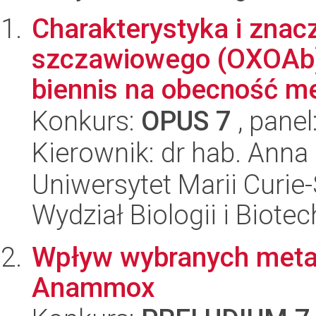
Charakterystyka i zna
szczawiowego (OXOAb)
biennis na obecność met
Konkurs:
OPUS 7
, panel
Kierownik: dr hab. Anna
Uniwersytet Marii Curie-
Wydział Biologii i Biotec
Wpływ wybranych metal
Anammox