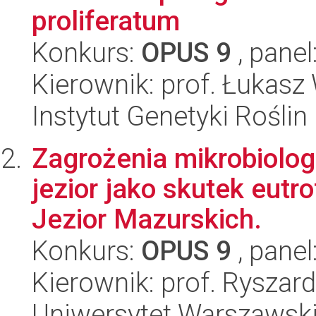
proliferatum
Konkurs:
OPUS 9
, panel
Kierownik: prof. Łukasz
Instytut Genetyki Rośli
Zagrożenia mikrobiolo
jezior jako skutek eutr
Jezior Mazurskich.
Konkurs:
OPUS 9
, panel
Kierownik: prof. Ryszar
Uniwersytet Warszawski,