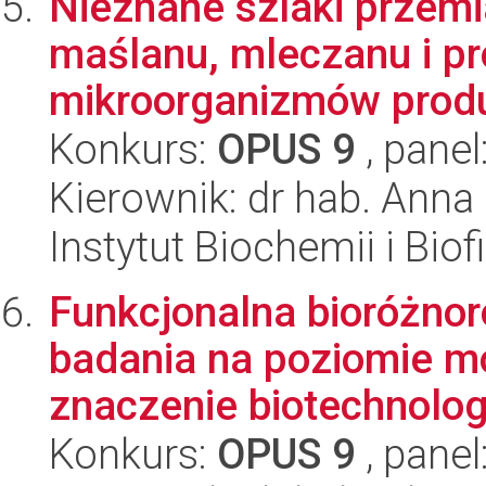
Nieznane szlaki przemi
maślanu, mleczanu i p
mikroorganizmów produ
Konkurs:
OPUS 9
, panel
Kierownik: dr hab. Anna
Instytut Biochemii i Biof
Funkcjonalna bioróżnor
badania na poziomie mo
znaczenie biotechnolog
Konkurs:
OPUS 9
, panel