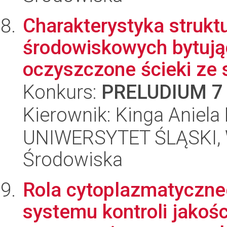
Charakterystyka struktu
środowiskowych bytuj
oczyszczone ścieki ze s
Konkurs:
PRELUDIUM 7
Kierownik: Kinga Aniel
UNIWERSYTET ŚLĄSKI, Wy
Środowiska
Rola cytoplazmatyczne
systemu kontroli jakośc