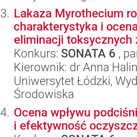
Lakaza Myrothecium ror
charakterystyka i ocen
eliminacji toksycznych 
Konkurs:
SONATA 6
, pa
Kierownik: dr Anna Hali
Uniwersytet Łódzki, Wydz
Środowiska
Ocena wpływu podciśnie
i efektywność oczyszc