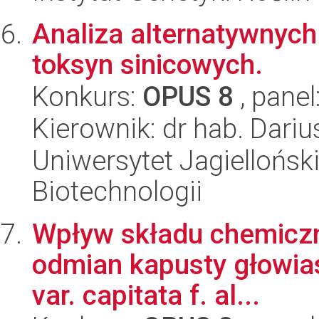
Analiza alternatywnyc
toksyn sinicowych.
Konkurs:
OPUS 8
, panel
Kierownik: dr hab. Dariu
Uniwersytet Jagielloński,
Biotechnologii
Wpływ składu chemiczn
odmian kapusty głowiast
var. capitata f. al...