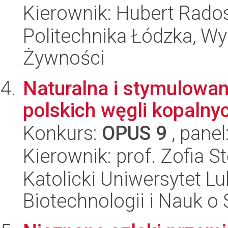
Kierownik: Hubert Rado
Politechnika Łódzka, Wyd
Żywności
Naturalna i stymulowa
polskich węgli kopalny
Konkurs:
OPUS 9
, panel
Kierownik: prof. Zofia 
Katolicki Uniwersytet Lu
Biotechnologii i Nauk o