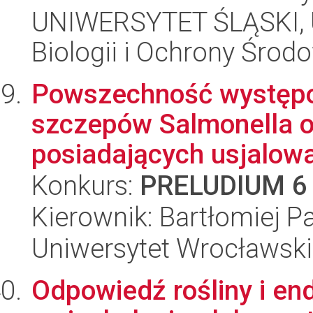
UNIWERSYTET ŚLĄSKI, Un
Biologii i Ochrony Środ
Powszechność występo
szczepów Salmonella o
posiadających usjalowa
Konkurs:
PRELUDIUM 6
Kierownik: Bartłomiej 
Uniwersytet Wrocławski
Odpowiedź rośliny i en