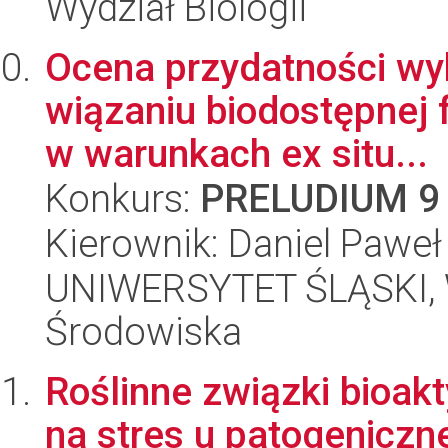
Wydział Biologii
Ocena przydatności wyb
wiązaniu biodostępnej f
w warunkach ex situ...
Konkurs:
PRELUDIUM 9
Kierownik: Daniel Paweł
UNIWERSYTET ŚLĄSKI, Wy
Środowiska
Roślinne związki bioa
na stres u patogeniczn