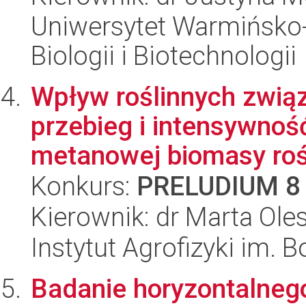
Uniwersytet Warmińsko-
Biologii i Biotechnologii
Wpływ roślinnych zwią
przebieg i intensywnoś
metanowej biomasy rośl
Konkurs:
PRELUDIUM 8
Kierownik: dr Marta Ole
Instytut Agrofizyki im.
Badanie horyzontalneg