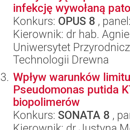
infekcję wywołaną pato
Konkurs:
OPUS 8
, panel
Kierownik: dr hab. Agn
Uniwersytet Przyrodnicz
Technologii Drewna
Wpływ warunków limitu
Pseudomonas putida K
biopolimerów
Konkurs:
SONATA 8
, pa
Kierownik: dr Justyna M