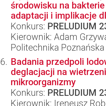
środowisku na bakteri
adaptacji i implikacje dl
Konkurs:
PRELUDIUM 2
Kierownik: Adam Grzyw
Politechnika Poznańska
Badania przedpoli lod
deglacjacji na wietrzeni
mikroorganizmy
Konkurs:
PRELUDIUM 2
Kierownik: Ireneusz Rob