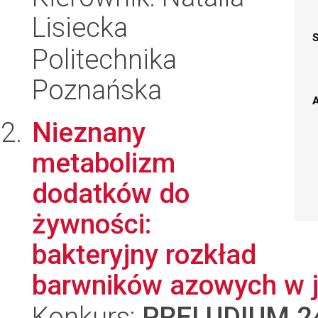
Lisiecka
Politechnika
Poznańska
A
Nieznany
metabolizm
dodatków do
żywności:
bakteryjny rozkład
barwników azowych w j
Konkurs:
PRELUDIUM 2