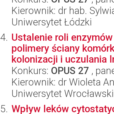
Kierownik: dr hab. Sylw
Uniwersytet Łódzki
Ustalenie roli enzymó
polimery ściany komórk
kolonizacji i uczulania ln
Konkurs:
OPUS 27
, pan
Kierownik: dr Wioleta A
Uniwersytet Wrocławski
Wpływ leków cytostaty