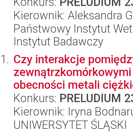
Konkurs:
PRELUDIUM 2
Kierownik: Aleksandra G
Państwowy Instytut Wet
Instytut Badawczy
Czy interakcje pomiędz
zewnątrzkomórkowymi b
obecności metali ciężki
Konkurs:
PRELUDIUM 2
Kierownik: Iryna Bodnar
UNIWERSYTET ŚLĄSKI