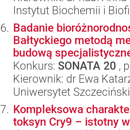
Instytut Biochemii i Biof
Badanie bioróżnorodno
Bałtyckiego metodą m
budową specjalistyczne
Konkurs:
SONATA 20
, 
Kierownik: dr Ewa Kata
Uniwersytet Szczeciński
Kompleksowa charakte
toksyn Cry9 – istotny w