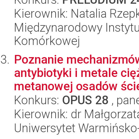
Kierownik: Natalia Rzep
Międzynarodowy Instytut
Komórkowej
Poznanie mechanizmów 
antybiotyki i metale ci
metanowej osadów ście
Konkurs:
OPUS 28
, pan
Kierownik: dr Małgorza
Uniwersytet Warmińsko-