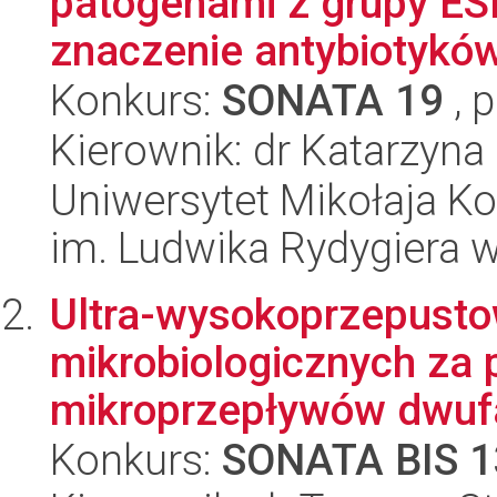
patogenami z grupy E
znaczenie antybiotyków
Konkurs:
SONATA 19
, 
Kierownik: dr Katarzyna
Uniwersytet Mikołaja K
im. Ludwika Rydygiera 
Ultra-wysokoprzepusto
mikrobiologicznych za
mikroprzepływów dwufa
Konkurs:
SONATA BIS 1