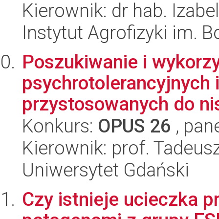
Kierownik: dr hab. Izab
Instytut Agrofizyki im.
Poszukiwanie i wykorzy
psychrotolerancyjnych
przystosowanych do nis
Konkurs:
OPUS 26
, pan
Kierownik: prof. Tadeu
Uniwersytet Gdański
Czy istnieje ucieczka 