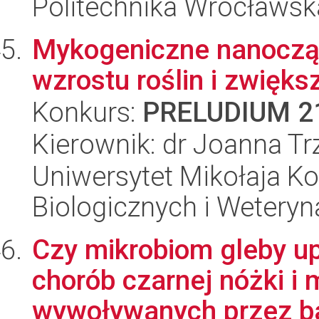
Politechnika Wrocławsk
Mykogeniczne nanocząst
wzrostu roślin i zwiększ
Konkurs:
PRELUDIUM 2
Kierownik: dr Joanna T
Uniwersytet Mikołaja Ko
Biologicznych i Weteryn
Czy mikrobiom gleby u
chorób czarnej nóżki i 
wywoływanych przez bak