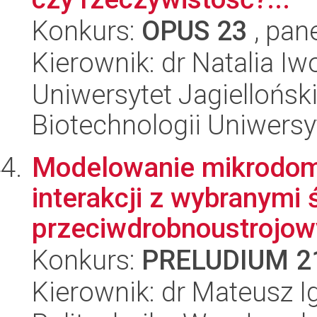
Konkurs:
OPUS 23
, pan
Kierownik: dr Natalia I
Uniwersytet Jagiellońsk
Biotechnologii Uniwersy
Modelowanie mikrodom
interakcji z wybranymi
przeciwdrobnoustrojow
Konkurs:
PRELUDIUM 2
Kierownik: dr Mateusz I