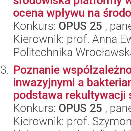
środowiska platformy wł
ocena wpływu na środo
Konkurs:
OPUS 25
, pan
Kierownik: prof. Anna 
Politechnika Wrocławsk
Poznanie współzależno
inwazyjnymi a bakteria
podstawa rekultywacji s
Konkurs:
OPUS 25
, pan
Kierownik: prof. Szymo