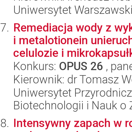
Uniwersytet Warszawsk
Remediacja wody z wyk
i metalotionein unieru
celulozie i mikrokapsułk
Konkurs:
OPUS 26
, pan
Kierownik: dr Tomasz W
Uniwersytet Przyrodnic
Biotechnologii i Nauk o
Intensywny zapach w ro