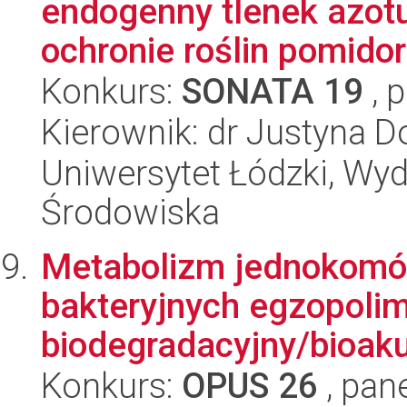
endogenny tlenek azotu 
ochronie roślin pomidor
Konkurs:
SONATA 19
, 
Kierownik: dr Justyna 
Uniwersytet Łódzki, Wydz
Środowiska
Metabolizm jednokomó
bakteryjnych egzopolim
biodegradacyjny/bioaku
Konkurs:
OPUS 26
, pan