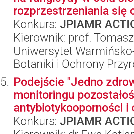
rozprzestrzeniania się 
Konkurs:
JPIAMR ACTIO
Kierownik: prof. Tomasz
Uniwersytet Warmińsko-
Botaniki i Ochrony Przy
Podejście "Jedno zdro
monitoringu pozostałoś
antybiotykooporności i 
Konkurs:
JPIAMR ACTIO