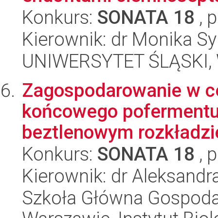
Konkurs:
SONATA 18
, 
Kierownik: dr Monika Sy
UNIWERSYTET ŚLĄSKI, W
Zagospodarowanie w c
końcowego pofermentu
beztlenowym rozkładzie
Konkurs:
SONATA 18
, 
Kierownik: dr Aleksandr
Szkoła Główna Gospoda