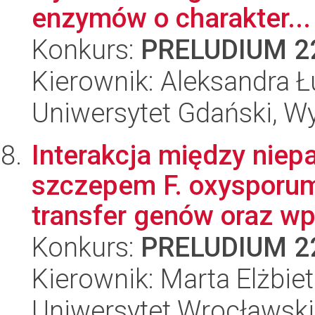
enzymów o charakter...
Konkurs:
PRELUDIUM 2
Kierownik: Aleksandra Ł
Uniwersytet Gdański, Wyd
Interakcja między nie
szczepem F. oxysporum
transfer genów oraz wp
Konkurs:
PRELUDIUM 2
Kierownik: Marta Elżbie
Uniwersytet Wrocławski,