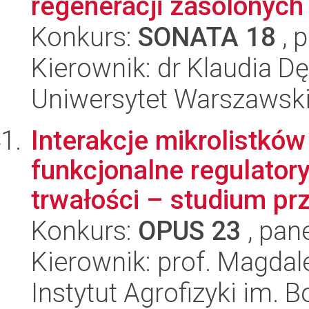
regeneracji zasolonych 
Konkurs:
SONATA 18
, 
Kierownik: dr Klaudia D
Uniwersytet Warszawski,
Interakcje mikrolistkó
funkcjonalne regulatory
trwałości – studium prz
Konkurs:
OPUS 23
, pan
Kierownik: prof. Magdal
Instytut Agrofizyki im.