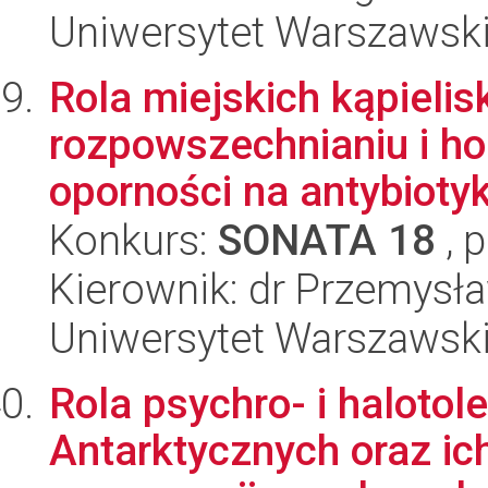
Uniwersytet Warszawski,
Rola miejskich kąpielis
rozpowszechnianiu i h
oporności na antybiotyk
Konkurs:
SONATA 18
, 
Kierownik: dr Przemysł
Uniwersytet Warszawski,
Rola psychro- i halotol
Antarktycznych oraz i