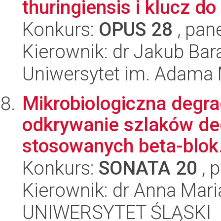
thuringiensis i klucz do
Konkurs:
OPUS 28
, pan
Kierownik: dr Jakub Bar
Uniwersytet im. Adama 
Mikrobiologiczna degr
odkrywanie szlaków deg
stosowanych beta-blok.
Konkurs:
SONATA 20
, 
Kierownik: dr Anna Mari
UNIWERSYTET ŚLĄSKI