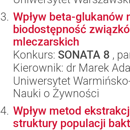
Wpływ beta-glukanów n
biodostępność związkó
mleczarskich
Konkurs:
SONATA 8
, pa
Kierownik: dr Marek Ad
Uniwersytet Warmińsko-
Nauki o Żywności
Wpływ metod ekstrakcj
struktury populacji bak