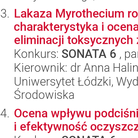
Lakaza Myrothecium ror
charakterystyka i ocen
eliminacji toksycznych 
Konkurs:
SONATA 6
, pa
Kierownik: dr Anna Hali
Uniwersytet Łódzki, Wydz
Środowiska
Ocena wpływu podciśnie
i efektywność oczyszc