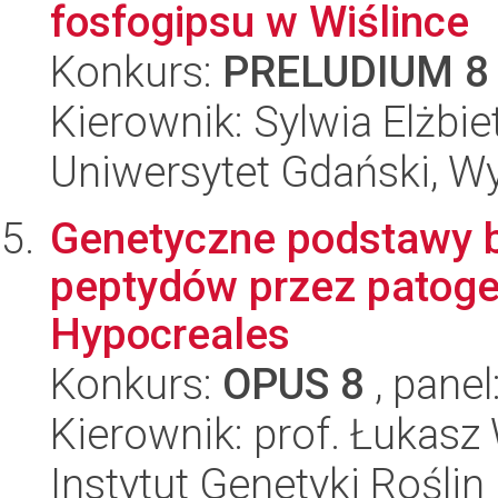
fosfogipsu w Wiślince
Konkurs:
PRELUDIUM 8
Kierownik: Sylwia Elżbie
Uniwersytet Gdański, Wyd
Genetyczne podstawy b
peptydów przez patoge
Hypocreales
Konkurs:
OPUS 8
, panel
Kierownik: prof. Łukasz
Instytut Genetyki Rośli