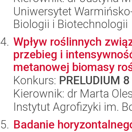
Uniwersytet Warmińsko-
Biologii i Biotechnologii
Wpływ roślinnych zwią
przebieg i intensywnoś
metanowej biomasy rośl
Konkurs:
PRELUDIUM 8
Kierownik: dr Marta Ole
Instytut Agrofizyki im.
Badanie horyzontalneg