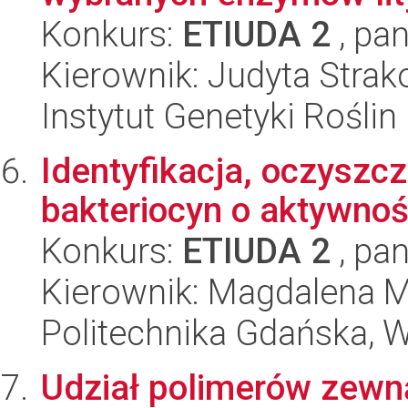
Konkurs:
ETIUDA 2
, pan
Kierownik: Judyta Stra
Instytut Genetyki Rośli
Identyfikacja, oczyszcz
bakteriocyn o aktywnoś
Konkurs:
ETIUDA 2
, pan
Kierownik: Magdalena 
Politechnika Gdańska, 
Udział polimerów zew