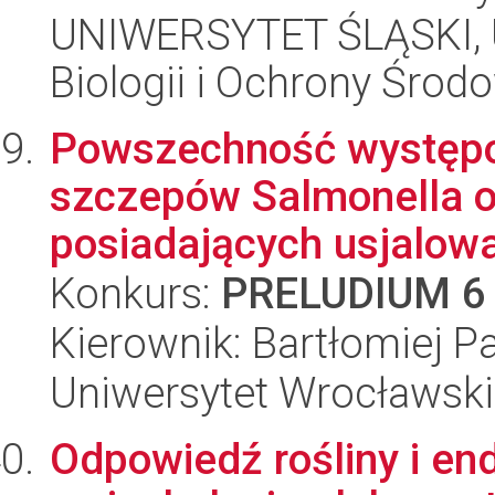
UNIWERSYTET ŚLĄSKI, Un
Biologii i Ochrony Środ
Powszechność występo
szczepów Salmonella o
posiadających usjalowa
Konkurs:
PRELUDIUM 6
Kierownik: Bartłomiej 
Uniwersytet Wrocławski
Odpowiedź rośliny i en