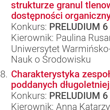
strukturze granul tlen
dostępności organiczny
Konkurs:
PRELUDIUM 6
Kierownik: Paulina Rus
Uniwersytet Warmińsko-
Nauk o Środowisku
Charakterystyka zespoł
poddanych długoletniej 
Konkurs:
PRELUDIUM 6
Kierownik: Anna Katarz