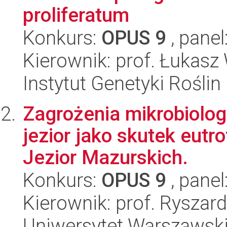
proliferatum
Konkurs:
OPUS 9
, panel
Kierownik: prof. Łukasz
Instytut Genetyki Rośli
Zagrożenia mikrobiolo
jezior jako skutek eutr
Jezior Mazurskich.
Konkurs:
OPUS 9
, panel
Kierownik: prof. Ryszar
Uniwersytet Warszawski,