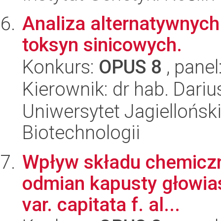
Analiza alternatywnyc
toksyn sinicowych.
Konkurs:
OPUS 8
, panel
Kierownik: dr hab. Dariu
Uniwersytet Jagielloński,
Biotechnologii
Wpływ składu chemiczn
odmian kapusty głowiast
var. capitata f. al...