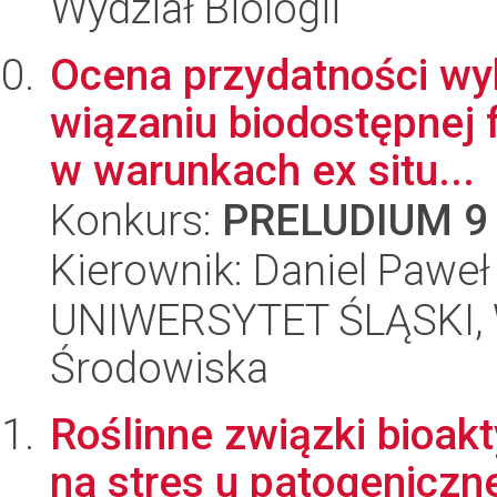
Wydział Biologii
Ocena przydatności wyb
wiązaniu biodostępnej f
w warunkach ex situ...
Konkurs:
PRELUDIUM 9
Kierownik: Daniel Paweł
UNIWERSYTET ŚLĄSKI, Wy
Środowiska
Roślinne związki bioa
na stres u patogeniczn