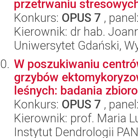
przetrwaniu stresowych 
Konkurs:
OPUS 7
, panel
Kierownik: dr hab. Joa
Uniwersytet Gdański, Wyd
W poszukiwaniu centró
grzybów ektomykoryzo
leśnych: badania zbioro
Konkurs:
OPUS 7
, panel
Kierownik: prof. Maria
Instytut Dendrologii PA