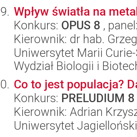
Wpływ światła na metab
Konkurs:
OPUS 8
, panel
Kierownik: dr hab. Grze
Uniwersytet Marii Curie-
Wydział Biologii i Biotec
Co to jest populacja?
Konkurs:
PRELUDIUM 8
Kierownik: Adrian Krzys
Uniwersytet Jagielloński