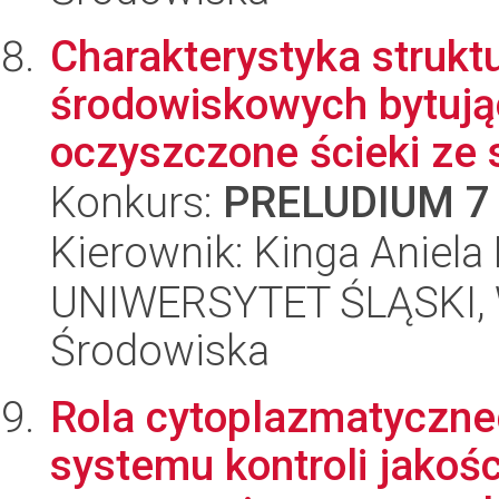
Charakterystyka struktu
środowiskowych bytuj
oczyszczone ścieki ze s
Konkurs:
PRELUDIUM 7
Kierownik: Kinga Aniel
UNIWERSYTET ŚLĄSKI, Wy
Środowiska
Rola cytoplazmatyczne
systemu kontroli jakośc