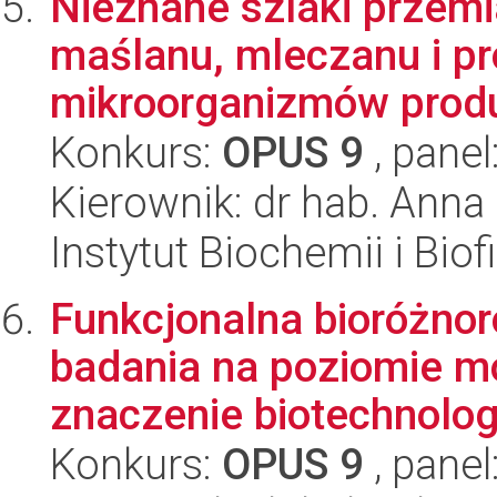
Nieznane szlaki przemi
maślanu, mleczanu i p
mikroorganizmów produ
Konkurs:
OPUS 9
, panel
Kierownik: dr hab. Anna
Instytut Biochemii i Biof
Funkcjonalna bioróżnor
badania na poziomie mo
znaczenie biotechnolog
Konkurs:
OPUS 9
, panel