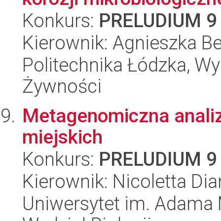
Konkurs:
PRELUDIUM 9
Kierownik: Agnieszka B
Politechnika Łódzka, Wyd
Żywności
Metagenomiczna anali
miejskich
Konkurs:
PRELUDIUM 9
Kierownik: Nicoletta D
Uniwersytet im. Adama 