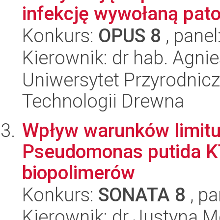
infekcję wywołaną pato
Konkurs:
OPUS 8
, panel
Kierownik: dr hab. Agn
Uniwersytet Przyrodnicz
Technologii Drewna
Wpływ warunków limitu
Pseudomonas putida K
biopolimerów
Konkurs:
SONATA 8
, pa
Kierownik: dr Justyna M