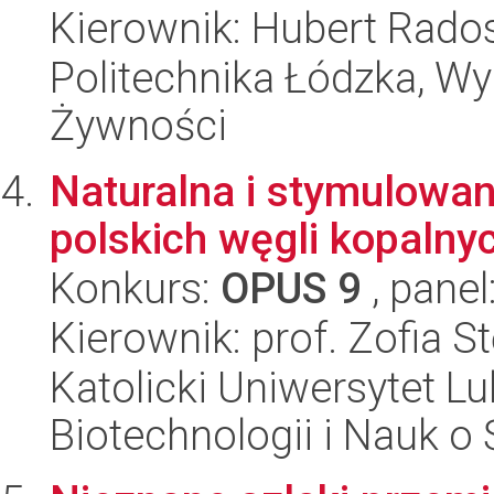
Kierownik: Hubert Rado
Politechnika Łódzka, Wyd
Żywności
Naturalna i stymulowa
polskich węgli kopalny
Konkurs:
OPUS 9
, panel
Kierownik: prof. Zofia 
Katolicki Uniwersytet Lu
Biotechnologii i Nauk o