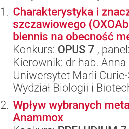
Charakterystyka i zna
szczawiowego (OXOAb)
biennis na obecność met
Konkurs:
OPUS 7
, panel
Kierownik: dr hab. Anna
Uniwersytet Marii Curie-
Wydział Biologii i Biotec
Wpływ wybranych metal
Anammox