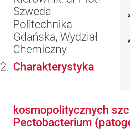
Szweda
Politechnika
Gdańska, Wydział
A
Chemiczny
Charakterystyka
kosmopolitycznych szcz
Pectobacterium (patogen