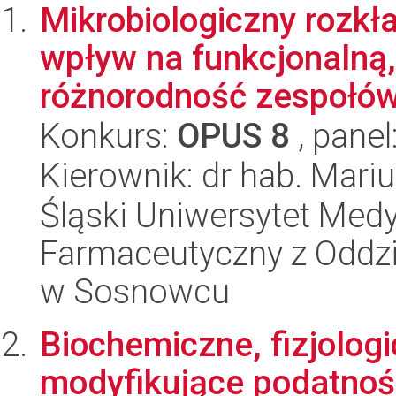
Mikrobiologiczny rozkł
wpływ na funkcjonalną,
różnorodność zespołów 
Konkurs:
OPUS 8
, panel
Kierownik: dr hab. Mari
Śląski Uniwersytet Med
Farmaceutyczny z Oddzi
w Sosnowcu
Biochemiczne, fizjolog
modyfikujące podatnoś