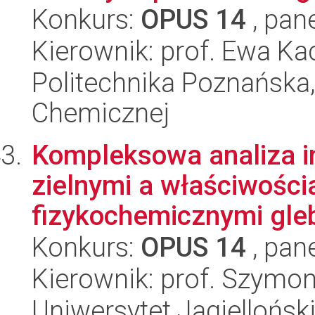
Konkurs:
OPUS 14
, pan
Kierownik: prof. Ewa Ka
Politechnika Poznańska,
Chemicznej
Kompleksowa analiza in
zielnymi a właściwości
fizykochemicznymi gleb
Konkurs:
OPUS 14
, pan
Kierownik: prof. Szymo
Uniwersytet Jagielloński