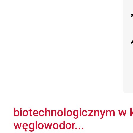
A
biotechnologicznym w k
węglowodor...