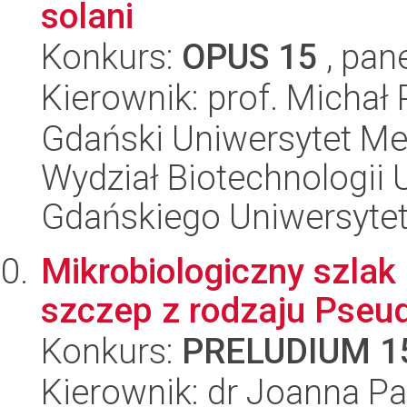
solani
Konkurs:
OPUS 15
, pan
Kierownik: prof. Michał
Gdański Uniwersytet Me
Wydział Biotechnologii 
Gdańskiego Uniwersyte
Mikrobiologiczny szlak
szczep z rodzaju Pse
Konkurs:
PRELUDIUM 1
Kierownik: dr Joanna Pa