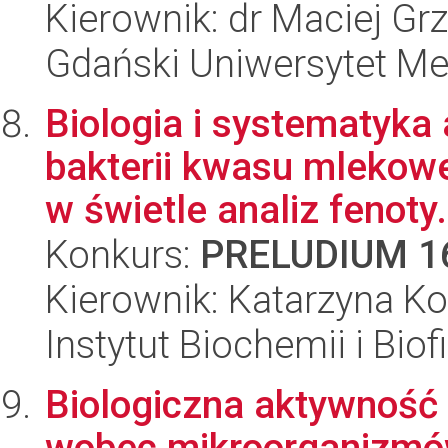
Kierownik: dr Maciej Gr
Gdański Uniwersytet M
Biologia i systematyka
bakterii kwasu mlekow
w świetle analiz fenoty.
Konkurs:
PRELUDIUM 1
Kierownik: Katarzyna Ko
Instytut Biochemii i Biof
Biologiczna aktywność
wobec mikroorganizmów