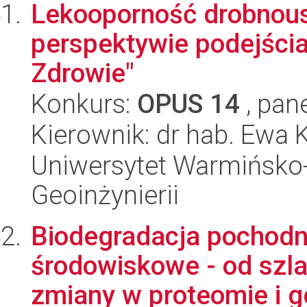
Lekooporność drobnou
perspektywie podejścia
Zdrowie"
Konkurs:
OPUS 14
, pan
Kierownik: dr hab. Ewa
Uniwersytet Warmińsko-
Geoinżynierii
Biodegradacja pochodny
środowiskowe - od szl
zmiany w proteomie i ge