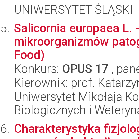
UNIWERSYTET ŚLĄSKI
Salicornia europaea L. 
mikroorganizmów patog
Food)
Konkurs:
OPUS 17
, pan
Kierownik: prof. Katarz
Uniwersytet Mikołaja Ko
Biologicznych i Weteryn
Charakterystyka fizjol