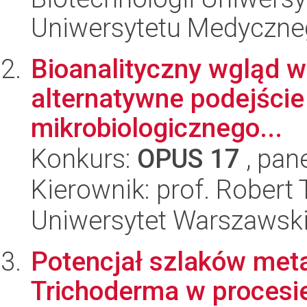
Uniwersytetu Medyczn
Bioanalityczny wgląd w 
alternatywne podejści
mikrobiologicznego...
Konkurs:
OPUS 17
, pan
Kierownik: prof. Robert
Uniwersytet Warszawski
Potencjał szlaków met
Trichoderma w procesie