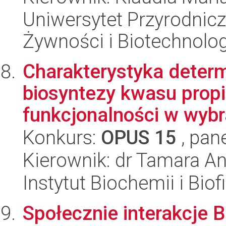
Uniwersytet Przyrodnicz
Żywności i Biotechnolog
Charakterystyka deter
biosyntezy kwasu propi
funkcjonalności w wybr
Konkurs:
OPUS 15
, pan
Kierownik: dr Tamara A
Instytut Biochemii i Biof
Społecznie interakcje B