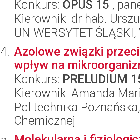
Konkurs:
OPUS 15
, pan
Kierownik: dr hab. Urszu
UNIWERSYTET ŚLĄSKI, W
Azolowe związki przeci
wpływ na mikroorgani
Konkurs:
PRELUDIUM 1
Kierownik: Amanda Mar
Politechnika Poznańska,
Chemicznej
Molekularna i fizjologi