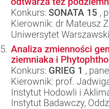
odtwarza też podziemne
Konkurs:
SONATA 15
, 
Kierownik: dr Mateusz Z
Uniwersytet Warszawski,
Analiza zmienności gen
ziemniaka i Phytophtho
Konkurs:
GRIEG 1
, pane
Kierownik: prof. Jadwig
Instytut Hodowli i Aklim
Instytut Badawczy, Odd