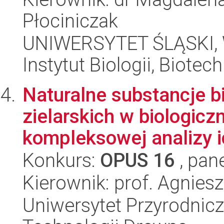
Płociniczak
UNIWERSYTET ŚLĄSKI, W
Instytut Biologii, Biote
Naturalne substancje b
zielarskich w biologicz
kompleksowej analizy ic
Konkurs:
OPUS 16
, pan
Kierownik: prof. Agnie
Uniwersytet Przyrodnicz