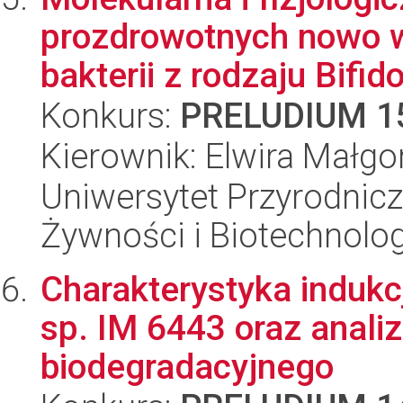
prozdrowotnych nowo 
bakterii z rodzaju Bifid
Konkurs:
PRELUDIUM 1
Kierownik: Elwira Małg
Uniwersytet Przyrodnicz
Żywności i Biotechnolog
Charakterystyka indukc
sp. IM 6443 oraz analiz
biodegradacyjnego