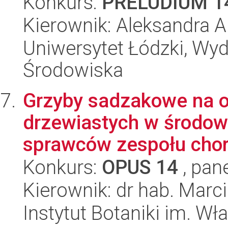
Konkurs:
PRELUDIUM 1
Kierownik: Aleksandra 
Uniwersytet Łódzki, Wydz
Środowiska
Grzyby sadzakowe na o
drzewiastych w środow
sprawców zespołu chor
Konkurs:
OPUS 14
, pan
Kierownik: dr hab. Marc
Instytut Botaniki im. W