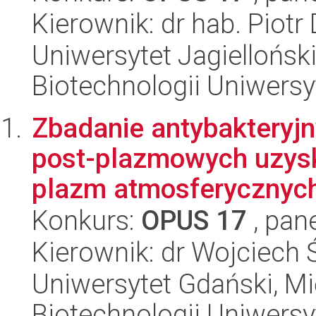
Kierownik: dr hab. Piot
Uniwersytet Jagiellońsk
Biotechnologii Uniwersy
Zbadanie antybakteryj
post-plazmowych uzys
plazm atmosferycznych
Konkurs:
OPUS 17
, pan
Kierownik: dr Wojciech 
Uniwersytet Gdański, M
Biotechnologii Uniwers