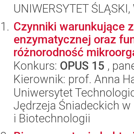
UNIWERSYTET ŚLĄSKI, W
Czynniki warunkujące 
enzymatycznej oraz fun
różnorodność mikroorga
Konkurs:
OPUS 15
, pan
Kierownik: prof. Anna H
Uniwersytet Technologic
Jędrzeja Śniadeckich w
i Biotechnologii