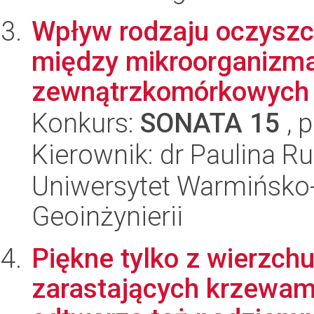
Wpływ rodzaju oczyszc
między mikroorganizma
zewnątrzkomórkowych 
Konkurs:
SONATA 15
, 
Kierownik: dr Paulina 
Uniwersytet Warmińsko-
Geoinżynierii
Piękne tylko z wierzchu
zarastających krzewami