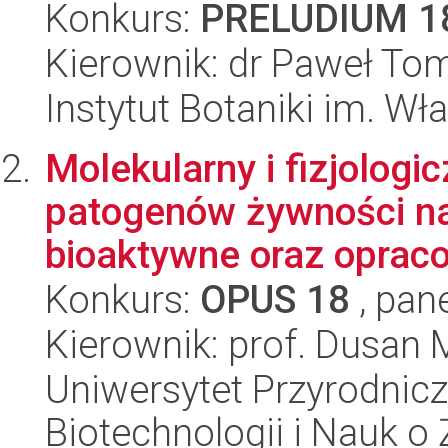
Konkurs:
PRELUDIUM 1
Kierownik: dr Paweł To
Instytut Botaniki im. W
Molekularny i fizjolog
patogenów żywności na
bioaktywne oraz opraco
Konkurs:
OPUS 18
, pan
Kierownik: prof. Dusan 
Uniwersytet Przyrodnic
Biotechnologii i Nauk o