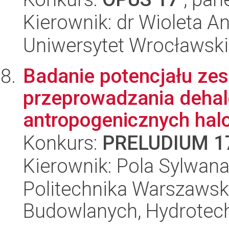
Kierownik: dr Wioleta A
Uniwersytet Wrocławski,
Badanie potencjału ze
przeprowadzania dehalo
antropogenicznych hal
Konkurs:
PRELUDIUM 1
Kierownik: Pola Sylwan
Politechnika Warszawska
Budowlanych, Hydrotechn