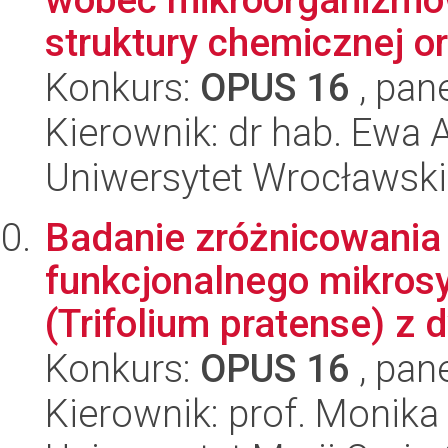
struktury chemicznej ora
Konkurs:
OPUS 16
, pan
Kierownik: dr hab. Ewa 
Uniwersytet Wrocławski
Badanie zróżnicowania
funkcjonalnego mikros
(Trifolium pratense) z d
Konkurs:
OPUS 16
, pan
Kierownik: prof. Monika