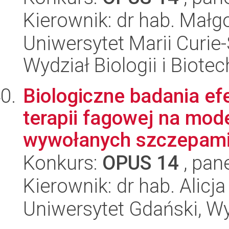
Kierownik: dr hab. Małg
Uniwersytet Marii Curie-
Wydział Biologii i Biotec
Biologiczne badania ef
terapii fagowej na mod
wywołanych szczepami
Konkurs:
OPUS 14
, pan
Kierownik: dr hab. Alicj
Uniwersytet Gdański, Wyd