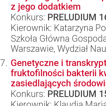
z jego dodatkiem
Konkurs:
PRELUDIUM 1
Kierownik: Katarzyna P
Szkoła Główna Gospoda
Warszawie, Wydział Na
Genetyczne i transkry
fruktofilności bakteri
zasiedlających środowi
Konkurs:
PRELUDIUM 1
Kierownik: Klaudia Mar