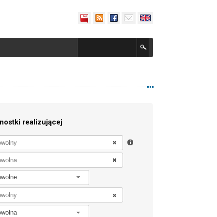
nostki realizującej
owolne
owolna