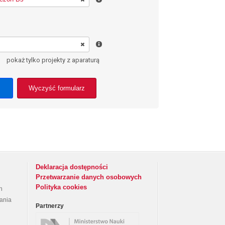
pokaż tylko projekty z aparaturą
Wyczyść formularz
Deklaracja dostępności
Przetwarzanie danych osobowych
Polityka cookies
h
rania
Partnerzy