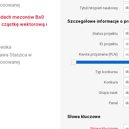
Stosowanej
d
Tytuł/stopień naukowy
padach mezonów Bs0
Szczegółowe informacje o pro
 cząstkę wektorową i
d
Status projektu
ID projektu
rowska
ława Staszica w
Kwota przyznana (PLN)
Stosowanej
d
Typ konkursu
d
Konkurs
d
Grupa nauk
d
Panel
Słowa kluczowe
Słowa kluczowe