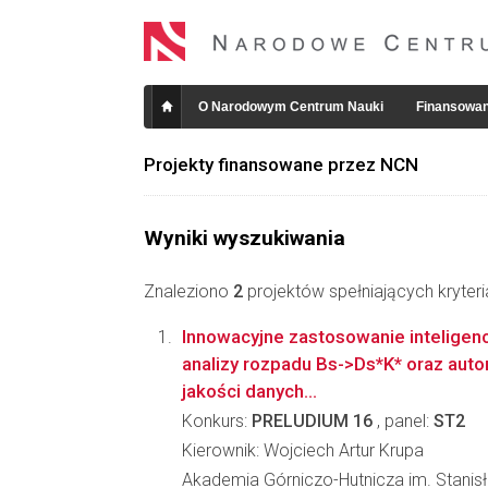
O Narodowym Centrum Nauki
Finansowan
Projekty finansowane przez NCN
Wyniki wyszukiwania
Znaleziono
2
projektów spełniających kryter
Innowacyjne zastosowanie inteligenc
analizy rozpadu Bs->Ds*K* oraz aut
jakości danych...
Konkurs:
PRELUDIUM 16
, panel:
ST2
Kierownik: Wojciech Artur Krupa
Akademia Górniczo-Hutnicza im. Stanis