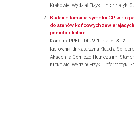
Krakowie, Wydział Fizyki i Informatyki 
Badanie łamania symetrii CP w roz
do stanów końcowych zawierających
pseudo-skalarn...
Konkurs:
PRELUDIUM 1
, panel:
ST2
Kierownik: dr Katarzyna Klaudia Sende
Akademia Górniczo-Hutnicza im. Stanis
Krakowie, Wydział Fizyki i Informatyki 