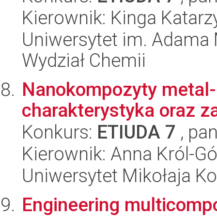
Kierownik: Kinga Katar
Uniwersytet im. Adama 
Wydział Chemii
Nanokompozyty metal-b
charakterystyka oraz 
Konkurs:
ETIUDA 7
, pan
Kierownik: Anna Król-Gó
Uniwersytet Mikołaja Ko
Engineering multicompo