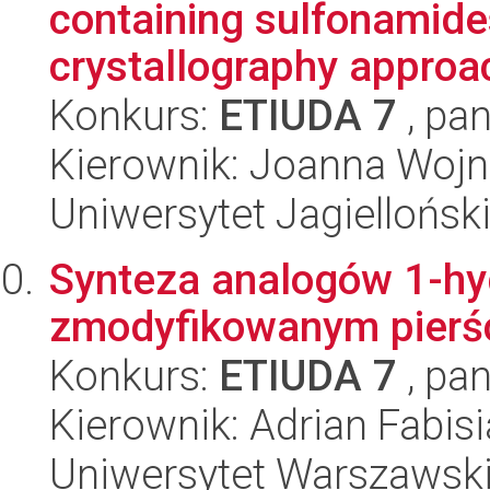
containing sulfonamid
crystallography approa
Konkurs:
ETIUDA 7
, pan
Kierownik: Joanna Wojn
Uniwersytet Jagiellońsk
Synteza analogów 1-hy
zmodyfikowanym pierś
Konkurs:
ETIUDA 7
, pan
Kierownik: Adrian Fabis
Uniwersytet Warszawski