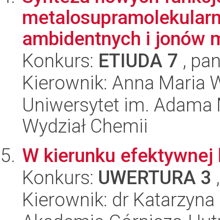
metalosupramolekularn
ambidentnych i jonów me
Konkurs:
ETIUDA 7
, pan
Kierownik: Anna Maria 
Uniwersytet im. Adama 
Wydział Chemii
W kierunku efektywnej 
Konkurs:
UWERTURA 3
,
Kierownik: dr Katarzyna