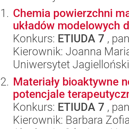
Chemia powierzchni ma
układów modelowych 
Konkurs:
ETIUDA 7
, pan
Kierownik: Joanna Mari
Uniwersytet Jagiellońsk
Materiały bioaktywne n
potencjale terapeutyc
Konkurs:
ETIUDA 7
, pan
Kierownik: Barbara Zofi