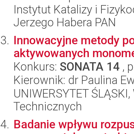
Instytut Katalizy i Fizy
Jerzego Habera PAN
Innowacyjne metody pol
aktywowanych monome
Konkurs:
SONATA 14
, 
Kierownik: dr Paulina 
UNIWERSYTET ŚLĄSKI, W
Technicznych
Badanie wpływu rozpusz