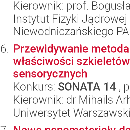
Kierownik: prof. Bogus
Instytut Fizyki Jądrowej
Niewodniczańskiego P
Przewidywanie metodami
właściwości szkieletó
sensorycznych
Konkurs:
SONATA 14
, 
Kierownik: dr Mihails Ar
Uniwersytet Warszawski