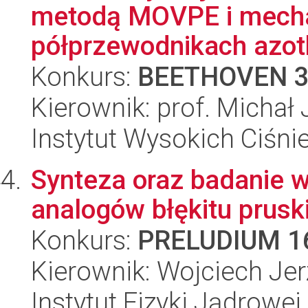
metodą MOVPE i mecha
półprzewodnikach azotk
Konkurs:
BEETHOVEN 
Kierownik: prof. Michał
Instytut Wysokich Ciśni
Synteza oraz badanie 
analogów błękitu prusk
Konkurs:
PRELUDIUM 1
Kierownik: Wojciech Jer
Instytut Fizyki Jądrowej