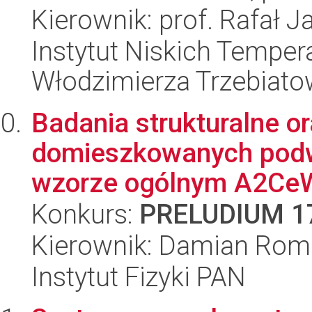
Kierownik: prof. Rafał 
Instytut Niskich Tempera
Włodzimierza Trzebiat
Badania strukturalne o
domieszkowanych podw
wzorze ogólnym A2C
Konkurs:
PRELUDIUM 1
Kierownik: Damian Rom
Instytut Fizyki PAN