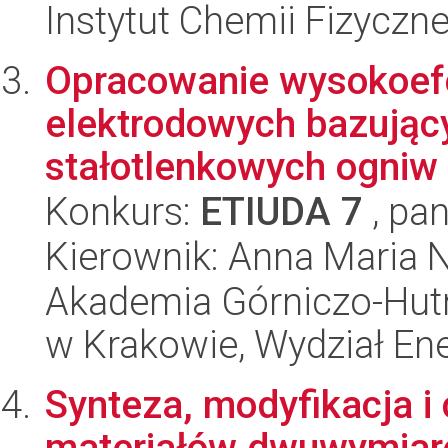
Instytut Chemii Fizyczn
Opracowanie wysokoef
elektrodowych bazując
stałotlenkowych ogniw 
Konkurs:
ETIUDA 7
, pan
Kierownik: Anna Maria 
Akademia Górniczo-Hutn
w Krakowie, Wydział Ener
Synteza, modyfikacja i
materiałów dwuwymiar