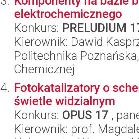
Komponenty na bazie b
elektrochemicznego
Konkurs:
PRELUDIUM 1
Kierownik: Dawid Kaspr
Politechnika Poznańska,
Chemicznej
Fotokatalizatory o sch
świetle widzialnym
Konkurs:
OPUS 17
, pan
Kierownik: prof. Magda