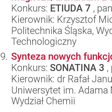
Konkurs:
ETIUDA 7
, pan
Kierownik: Krzysztof Mi
Politechnika Śląska, Wy
Technologiczny
Synteza nowych funkcjo
Konkurs:
SONATINA 3
,
Kierownik: dr Rafał Ja
Uniwersytet im. Adama 
Wydział Chemii