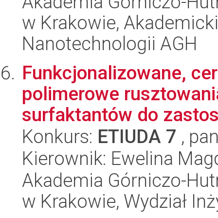
Akademia Górniczo-Hutn
w Krakowie, Akademicki
Nanotechnologii AGH
Funkcjonalizowane, cer
polimerowe rusztowani
surfaktantów do zastos
Konkurs:
ETIUDA 7
, pan
Kierownik: Ewelina Mag
Akademia Górniczo-Hutn
w Krakowie, Wydział Inży