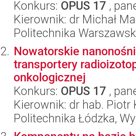
Konkurs:
OPUS 17
, pan
Kierownik: dr Michał Ma
Politechnika Warszawska
Nowatorskie nanonośni
transportery radioizoto
onkologicznej
Konkurs:
OPUS 17
, pan
Kierownik: dr hab. Piotr
Politechnika Łódzka, W