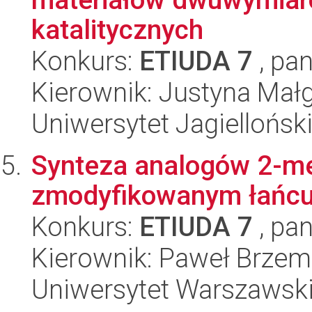
katalitycznych
Konkurs:
ETIUDA 7
, pan
Kierownik: Justyna Mał
Uniwersytet Jagiellońsk
Synteza analogów 2-met
zmodyfikowanym łańc
Konkurs:
ETIUDA 7
, pan
Kierownik: Paweł Brzem
Uniwersytet Warszawski