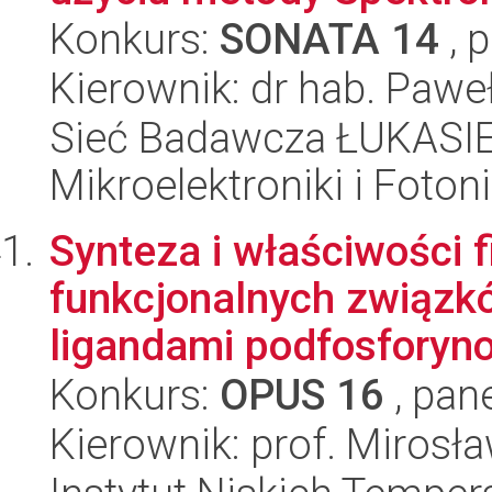
Konkurs:
SONATA 14
, 
Kierownik: dr hab. Pawe
Sieć Badawcza ŁUKASIEW
Mikroelektroniki i Fotoni
Synteza i właściwości
funkcjonalnych związk
ligandami podfosforyno
Konkurs:
OPUS 16
, pan
Kierownik: prof. Miros