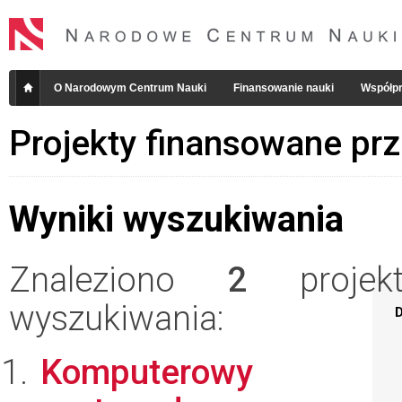
O Narodowym Centrum Nauki
Finansowanie nauki
Współpr
Projekty finansowane pr
Wyniki wyszukiwania
Znaleziono
2
projekt
wyszukiwania:
D
Komputerowy