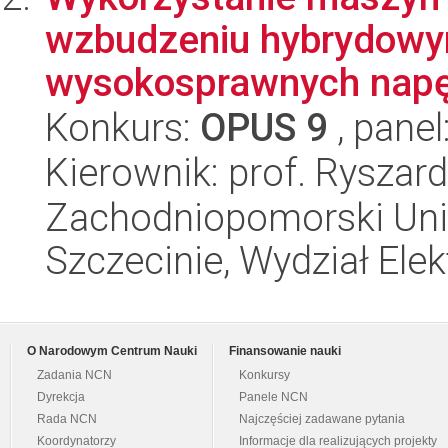
wzbudzeniu hybrydowym
wysokosprawnych napę
Konkurs:
OPUS 9
, panel
Kierownik: prof. Ryszar
Zachodniopomorski Uni
Szczecinie, Wydział Ele
O Narodowym Centrum Nauki
Finansowanie nauki
Zadania NCN
Konkursy
Dyrekcja
Panele NCN
Rada NCN
Najczęściej zadawane pytania
Koordynatorzy
Informacje dla realizujących projekty