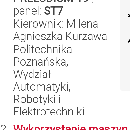
panel:
ST7
Kierownik: Milena
Agnieszka Kurzawa
A
Politechnika
Poznańska,
Wydział
Automatyki,
Robotyki i
Elektrotechniki
Wykorzystanie maszyn 