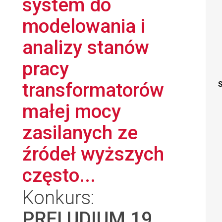
system do
modelowania i
analizy stanów
pracy
transformatorów
S
małej mocy
zasilanych ze
źródeł wyższych
często...
Konkurs:
PRELUDIUM 19
,