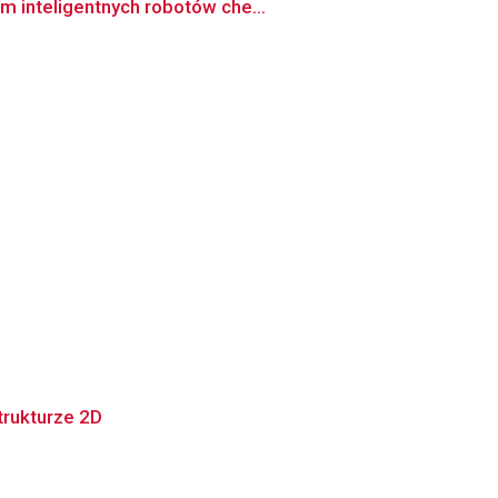
m inteligentnych robotów che...
trukturze 2D