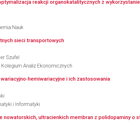
ptymalizacja reakcji organokatalitycznych z wykorzystanie
ademia Nauk
tnych sieci transportowych
er Szufel
 Kolegium Analiz Ekonomicznych
wariacyjno-hemiwariacyjne i ich zastosowania
ki
atyki i Informatyki
e nowatorskich, ultracienkich membran z polidopaminy o s