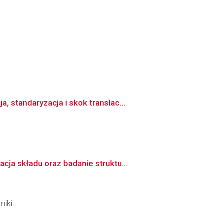
standaryzacja i skok translac...
ja składu oraz badanie struktu...
miki