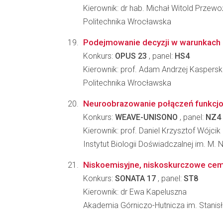
Kierownik: dr hab. Michał Witold Przew
Politechnika Wrocławska
Podejmowanie decyzji w warunkach n
Konkurs:
OPUS 23
, panel:
HS4
Kierownik: prof. Adam Andrzej Kaspersk
Politechnika Wrocławska
Neuroobrazowanie połączeń funkcjona
Konkurs:
WEAVE-UNISONO
, panel:
NZ4
Kierownik: prof. Daniel Krzysztof Wójcik
Instytut Biologii Doświadczalnej im. M.
Niskoemisyjne, niskoskurczowe ceme
Konkurs:
SONATA 17
, panel:
ST8
Kierownik: dr Ewa Kapeluszna
Akademia Górniczo-Hutnicza im. Stanisła