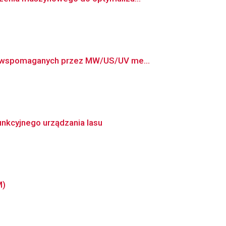
ch wspomaganych przez MW/US/UV me...
nkcyjnego urządzania lasu
M)