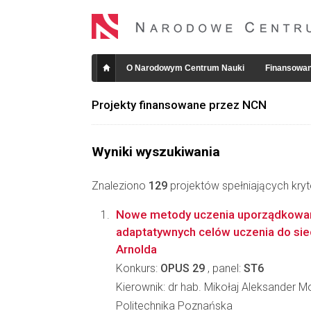
O Narodowym Centrum Nauki
Finansowan
Projekty finansowane przez NCN
Wyniki wyszukiwania
Znaleziono
129
projektów spełniających kryt
Nowe metody uczenia uporządkowa
adaptatywnych celów uczenia do si
Arnolda
Konkurs:
OPUS 29
, panel:
ST6
Kierownik: dr hab. Mikołaj Aleksander M
Politechnika Poznańska