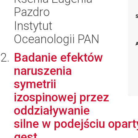
Pazdro
Instytut
Oceanologii PAN
A
Badanie efektów
naruszenia
symetrii
izospinowej przez
oddziaływanie
silne w podejściu opart
gęst...