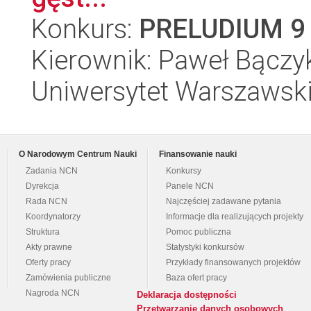
Konkurs:
PRELUDIUM 9
Kierownik: Paweł Bączy
Uniwersytet Warszawski,
O Narodowym Centrum Nauki
Finansowanie nauki
Zadania NCN
Konkursy
Dyrekcja
Panele NCN
Rada NCN
Najczęściej zadawane pytania
Koordynatorzy
Informacje dla realizujących projekty
Struktura
Pomoc publiczna
Akty prawne
Statystyki konkursów
Oferty pracy
Przykłady finansowanych projektów
Zamówienia publiczne
Baza ofert pracy
Nagroda NCN
Deklaracja dostępności
Przetwarzanie danych osobowych