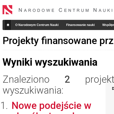
O Narodowym Centrum Nauki
Finansowanie nauki
Współpr
Projekty finansowane pr
Wyniki wyszukiwania
Znaleziono
2
projekt
wyszukiwania:
D
Nowe podejście w