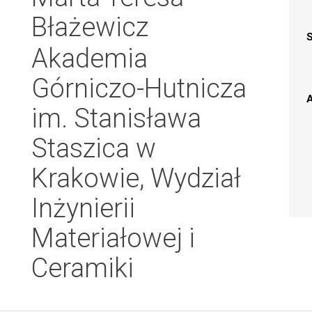
Błażewicz
Akademia
Górniczo-Hutnicza
A
im. Stanisława
Staszica w
Krakowie, Wydział
Inżynierii
Materiałowej i
Ceramiki