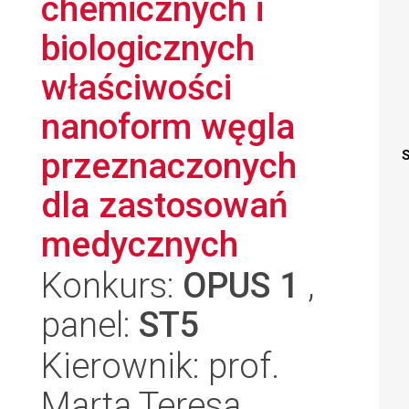
chemicznych i
biologicznych
właściwości
nanoform węgla
przeznaczonych
S
dla zastosowań
medycznych
Konkurs:
OPUS 1
,
panel:
ST5
Kierownik: prof.
Marta Teresa