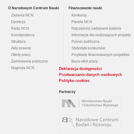
O Narodowym Centrum Nauki
Finansowanie nauki
Zadania NCN
Konkursy
Dyrekcja
Panele NCN
Rada NCN
Najczęściej zadawane pytania
Koordynatorzy
Informacje dla realizujących projekty
Struktura
Pomoc publiczna
Akty prawne
Statystyki konkursów
Oferty pracy
Przykłady finansowanych projektów
Zamówienia publiczne
Baza ofert pracy
Nagroda NCN
Deklaracja dostępności
Przetwarzanie danych osobowych
Polityka cookies
Partnerzy