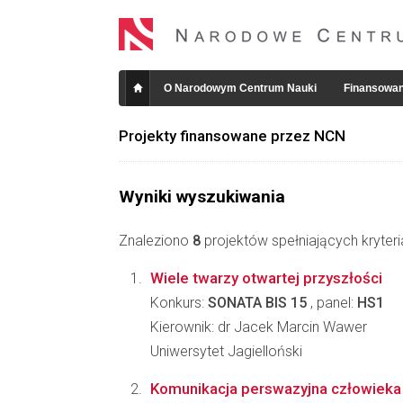
O Narodowym Centrum Nauki
Finansowan
Projekty finansowane przez NCN
Wyniki wyszukiwania
Znaleziono
8
projektów spełniających kryter
Wiele twarzy otwartej przyszłości
Konkurs:
SONATA BIS 15
, panel:
HS1
Kierownik: dr Jacek Marcin Wawer
Uniwersytet Jagielloński
Komunikacja perswazyjna człowieka 