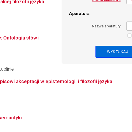
lnej filozofii języka
Aparatura
Nazwa aparatury
: Ontologia słów i
ublinie
isowi akceptacji w epistemologii i filozofii języka
semantyki