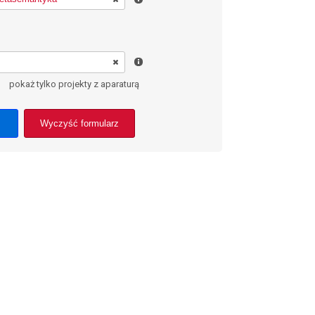
pokaż tylko projekty z aparaturą
Wyczyść formularz