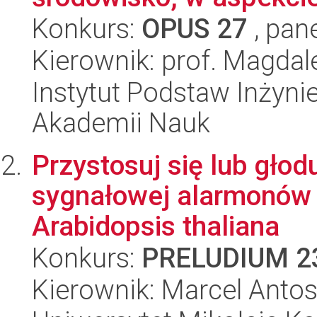
Konkurs:
OPUS 27
, pan
Kierownik: prof. Magda
Instytut Podstaw Inżynie
Akademii Nauk
Przystosuj się lub głodu
sygnałowej alarmonów 
Arabidopsis thaliana
Konkurs:
PRELUDIUM 2
Kierownik: Marcel Anto