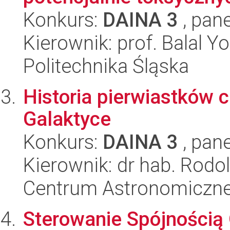
Konkurs:
DAINA 3
, pane
Kierownik: prof. Balal Y
Politechnika Śląska
Historia pierwiastków 
Galaktyce
Konkurs:
DAINA 3
, pane
Kierownik: dr hab. Rodol
Centrum Astronomiczne 
Sterowanie Spójnością