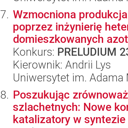
Wzmocniona produkcja 
poprzez inżynierię hete
domieszkowanych azot
Konkurs:
PRELUDIUM 2
Kierownik: Andrii Lys
Uniwersytet im. Adama 
Poszukując zrównoważo
szlachetnych: Nowe ko
katalizatory w syntezie