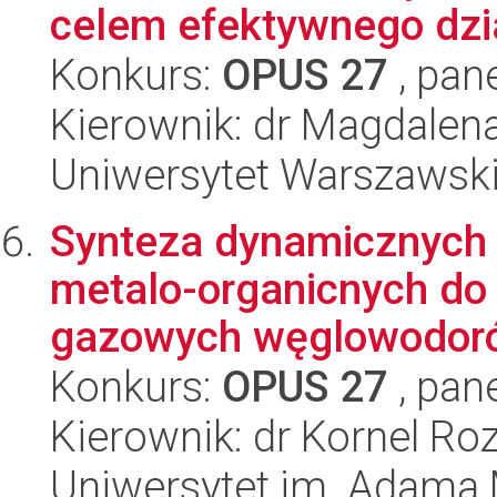
celem efektywnego dzia
Konkurs:
OPUS 27
, pan
Kierownik: dr Magdalen
Uniwersytet Warszawsk
Synteza dynamicznych t
metalo-organicnych do
gazowych węglowodor
Konkurs:
OPUS 27
, pan
Kierownik: dr Kornel Ro
Uniwersytet im. Adama 