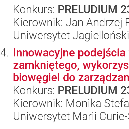
Konkurs:
PRELUDIUM 2
Kierownik: Jan Andrzej 
Uniwersytet Jagiellońsk
Innowacyjne podejścia
zamkniętego, wykorzy
biowęgiel do zarządzani
Konkurs:
PRELUDIUM 2
Kierownik: Monika Stef
Uniwersytet Marii Curie