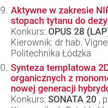
Aktywne w zakresie NI
stopach tytanu do dez
Konkurs:
OPUS 28 (LAP
Kierownik: dr hab. Vign
Politechnika Łódzka
Synteza templatowa 2D
organicznych z monomer
nowej generacji hybryd
Konkurs:
SONATA 20
, 