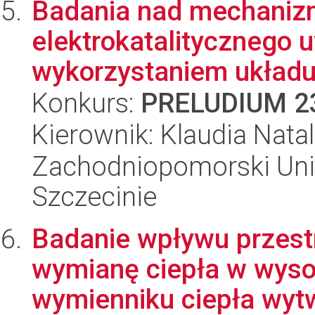
Badania nad mechaniz
elektrokatalitycznego u
wykorzystaniem układu 
Konkurs:
PRELUDIUM 2
Kierownik: Klaudia Natal
Zachodniopomorski Uni
Szczecinie
Badanie wpływu przestr
wymianę ciepła w wys
wymienniku ciepła wyt