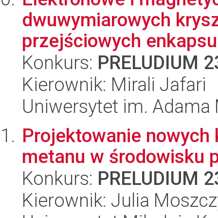
dwuwymiarowych krysz
przejściowych enkaps
Konkurs:
PRELUDIUM 2
Kierownik: Mirali Jafari
Uniwersytet im. Adama 
Projektowanie nowych 
metanu w środowisku p
Konkurs:
PRELUDIUM 2
Kierownik: Julia Moszc