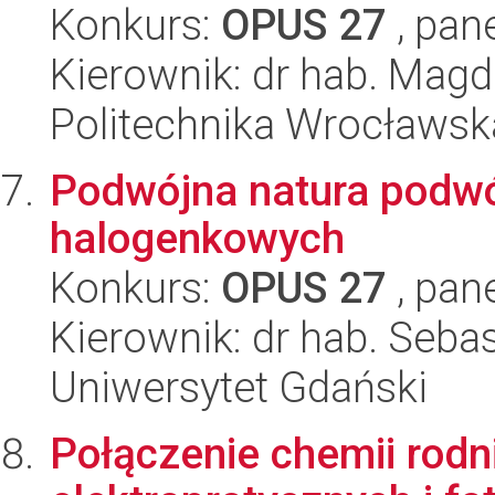
Konkurs:
OPUS 27
, pan
Kierownik: dr hab. Mag
Politechnika Wrocławsk
Podwójna natura podw
halogenkowych
Konkurs:
OPUS 27
, pan
Kierownik: dr hab. Seba
Uniwersytet Gdański
Połączenie chemii rod