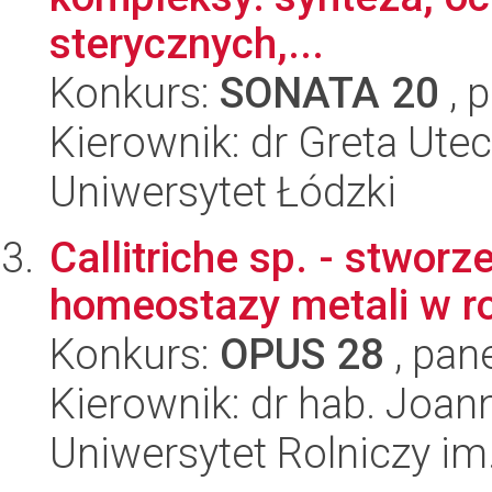
sterycznych,...
Konkurs:
SONATA 20
, 
Kierownik: dr Greta Ute
Uniwersytet Łódzki
Callitriche sp. - stwor
homeostazy metali w r
Konkurs:
OPUS 28
, pan
Kierownik: dr hab. Joa
Uniwersytet Rolniczy im