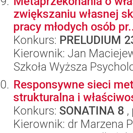
Metaprzekonania o włas
zwiększaniu własnej sk
pracy młodych osób pr..
Konkurs:
PRELUDIUM 2
Kierownik: Jan Macieje
Szkoła Wyższa Psycholo
Responsywne sieci met
strukturalna i właściwo
Konkurs:
SONATINA 8
,
Kierownik: dr Marzena 