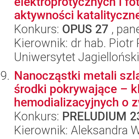
elektroprotycznych i f
aktywności katalityczne
Konkurs:
OPUS 27
, pan
Kierownik: dr hab. Piotr 
Uniwersytet Jagiellońsk
Nanocząstki metali szla
środki pokrywające – 
hemodializacyjnych o z
Konkurs:
PRELUDIUM 2
Kierownik: Aleksandra