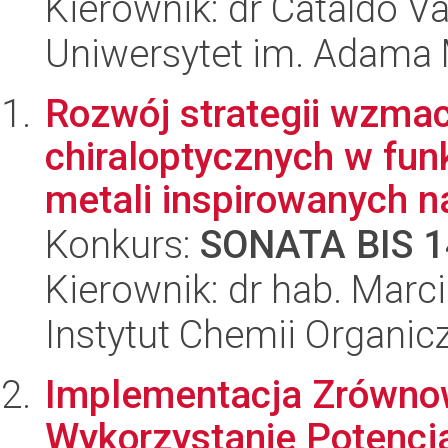
Kierownik: dr Cataldo Va
Uniwersytet im. Adama 
Rozwój strategii wzmac
chiraloptycznych w fu
metali inspirowanych n
Konkurs:
SONATA BIS 1
Kierownik: dr hab. Marc
Instytut Chemii Organi
Implementacja Zrówno
Wykorzystanie Potencj