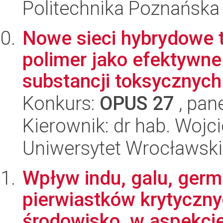
Politechnika Poznańska
Nowe sieci hybrydowe 
polimer jako efektywne 
substancji toksycznych
Konkurs:
OPUS 27
, pan
Kierownik: dr hab. Wojc
Uniwersytet Wrocławski
Wpływ indu, galu, germ
pierwiastków krytyczny
środowisko, w aspekcie 