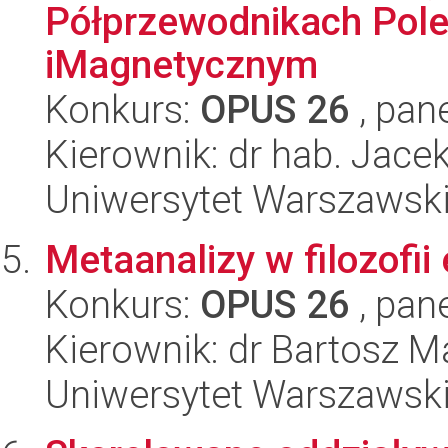
Półprzewodnikach Pol
iMagnetycznym
Konkurs:
OPUS 26
, pan
Kierownik: dr hab. Jace
Uniwersytet Warszawski,
Metaanalizy w filozofi
Konkurs:
OPUS 26
, pan
Kierownik: dr Bartosz M
Uniwersytet Warszawski,