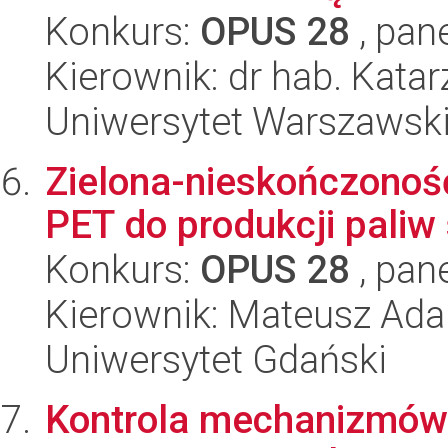
Konkurs:
OPUS 28
, pan
Kierownik: dr hab. Kata
Uniwersytet Warszawsk
Zielona-nieskończonoś
PET do produkcji paliw
Konkurs:
OPUS 28
, pan
Kierownik: Mateusz Ad
Uniwersytet Gdański
Kontrola mechanizmów r