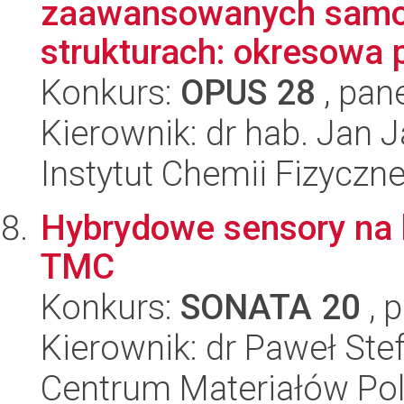
zaawansowanych samoo
strukturach: okresowa p
Konkurs:
OPUS 28
, pan
Kierownik: dr hab. Jan 
Instytut Chemii Fizyczn
Hybrydowe sensory na 
TMC
Konkurs:
SONATA 20
, 
Kierownik: dr Paweł Ste
Centrum Materiałów Po