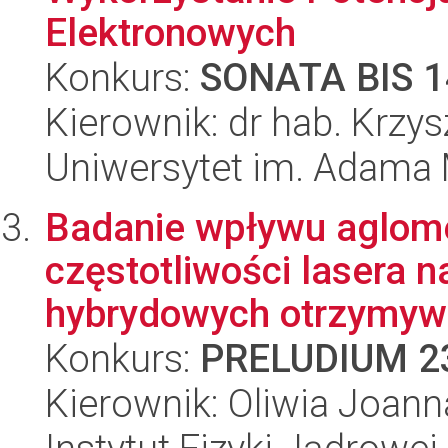
Elektronowych
Konkurs:
SONATA BIS 1
Kierownik: dr hab. Krzys
Uniwersytet im. Adama 
Badanie wpływu aglome
częstotliwości lasera n
hybrydowych otrzymywa
Konkurs:
PRELUDIUM 2
Kierownik: Oliwia Joanna