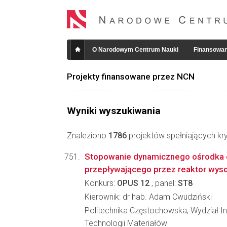
O Narodowym Centrum Nauki
Finansowan
Projekty finansowane przez NCN
Wyniki wyszukiwania
Znaleziono
1786
projektów spełniających kry
Stopowanie dynamicznego ośrodka 
przepływającego przez reaktor wy
Konkurs:
OPUS 12
, panel:
ST8
Kierownik: dr hab. Adam Cwudziński
Politechnika Częstochowska, Wydział Inży
Technologii Materiałów