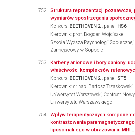
Struktura reprezentacji poznawcze
wymiarów spostrzegania społeczne
Konkurs:
BEETHOVEN 2
, panel:
HS6
Kierownik: prof. Bogdan Wojciszke
Szkoła Wyższa Psychologii Społecznej
Zamiejscowy w Sopocie
Karbeny anionowe i boryloaniony: ud
właściwości kompleksów rutenowych
Konkurs:
BEETHOVEN 2
, panel:
ST5
Kierownik: dr hab. Bartosz Trzaskowski
Uniwersytet Warszawski, Centrum Nowy
Uniwersytetu Warszawskiego
Wpływ terapeutycznych komponent
kontrastowania paramagnetycznego
liposomalnego w obrazowaniu MRI...