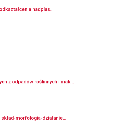
 odkształcenia nadplas...
ch z odpadów roślinnych i mak...
 skład-morfologia-działanie...