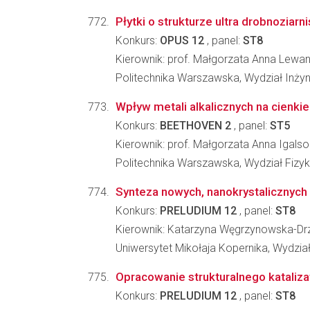
Płytki o strukturze ultra drobnoziarn
Konkurs:
OPUS 12
, panel:
ST8
Kierownik: prof. Małgorzata Anna Lew
Politechnika Warszawska, Wydział Inżyni
Wpływ metali alkalicznych na cienki
Konkurs:
BEETHOVEN 2
, panel:
ST5
Kierownik: prof. Małgorzata Anna Igalso
Politechnika Warszawska, Wydział Fizyk
Synteza nowych, nanokrystalicznych 
Konkurs:
PRELUDIUM 12
, panel:
ST8
Kierownik: Katarzyna Węgrzynowska-D
Uniwersytet Mikołaja Kopernika, Wydzia
Opracowanie strukturalnego katalizat
Konkurs:
PRELUDIUM 12
, panel:
ST8